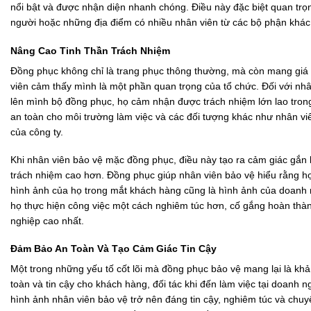
nổi bật và được nhận diện nhanh chóng. Điều này đặc biệt quan trọn
người hoặc những địa điểm có nhiều nhân viên từ các bộ phận khác
Nâng Cao Tinh Thần Trách Nhiệm
Đồng phục không chỉ là trang phục thông thường, mà còn mang giá tr
viên cảm thấy mình là một phần quan trọng của tổ chức. Đối với nhâ
lên mình bộ đồng phục, họ cảm nhận được trách nhiệm lớn lao tron
an toàn cho môi trường làm việc và các đối tượng khác như nhân viê
của công ty.
Khi nhân viên bảo vệ mặc đồng phục, điều này tạo ra cảm giác gắn b
trách nhiệm cao hơn. Đồng phục giúp nhân viên bảo vệ hiểu rằng họ 
hình ảnh của họ trong mắt khách hàng cũng là hình ảnh của doanh 
họ thực hiện công việc một cách nghiêm túc hơn, cố gắng hoàn thà
nghiệp cao nhất.
Đảm Bảo An Toàn Và Tạo Cảm Giác Tin Cậy
Một trong những yếu tố cốt lõi mà đồng phục bảo vệ mang lại là kh
toàn và tin cậy cho khách hàng, đối tác khi đến làm việc tại doanh 
hình ảnh nhân viên bảo vệ trở nên đáng tin cậy, nghiêm túc và chuy