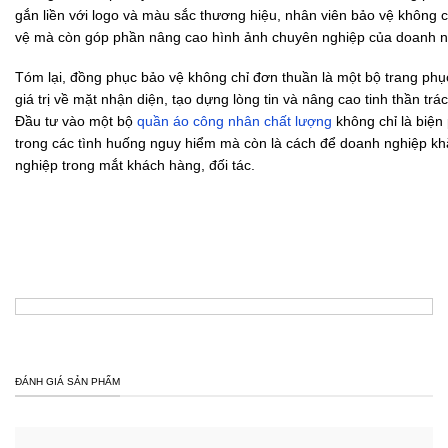
gắn liền với logo và màu sắc thương hiệu, nhân viên bảo vệ không c
vệ mà còn góp phần nâng cao hình ảnh chuyên nghiệp của doanh n
Tóm lại, đồng phục bảo vệ không chỉ đơn thuần là một bộ trang ph
giá trị về mặt nhận diện, tạo dựng lòng tin và nâng cao tinh thần tr
Đầu tư vào một bộ
quần áo công nhân chất lượng
không chỉ là biện
trong các tình huống nguy hiểm mà còn là cách để doanh nghiệp kh
nghiệp trong mắt khách hàng, đối tác.
ĐÁNH GIÁ SẢN PHẨM