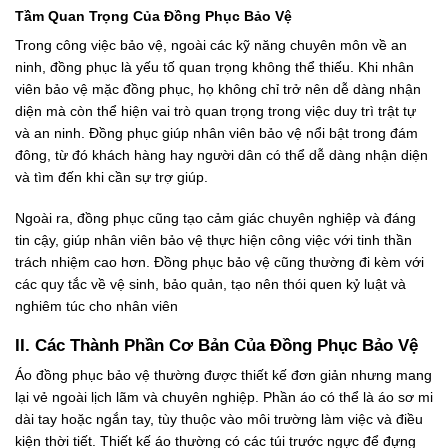
Tầm Quan Trọng Của Đồng Phục Bảo Vệ
Trong công việc bảo vệ, ngoài các kỹ năng chuyên môn về an
ninh, đồng phục là yếu tố quan trọng không thể thiếu. Khi nhân
viên bảo vệ mặc đồng phục, họ không chỉ trở nên dễ dàng nhận
diện mà còn thể hiện vai trò quan trọng trong việc duy trì trật tự
và an ninh. Đồng phục giúp nhân viên bảo vệ nổi bật trong đám
đông, từ đó khách hàng hay người dân có thể dễ dàng nhận diện
và tìm đến khi cần sự trợ giúp.
Ngoài ra, đồng phục cũng tạo cảm giác chuyên nghiệp và đáng
tin cậy, giúp nhân viên bảo vệ thực hiện công việc với tinh thần
trách nhiệm cao hơn. Đồng phục bảo vệ cũng thường đi kèm với
các quy tắc về vệ sinh, bảo quản, tạo nên thói quen kỷ luật và
nghiêm túc cho nhân viên
II. Các Thành Phần Cơ Bản Của Đồng Phục Bảo Vệ
Áo đồng phục bảo vệ thường được thiết kế đơn giản nhưng mang
lại vẻ ngoài lịch lãm và chuyên nghiệp. Phần áo có thể là áo sơ mi
dài tay hoặc ngắn tay, tùy thuộc vào môi trường làm việc và điều
kiện thời tiết. Thiết kế áo thường có các túi trước ngực để đựng