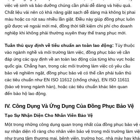
việc vệ sinh và bảo dưỡng chúng cần phải dễ dàng và hiệu quả.
Chất liệu vải nên có khả năng giặt sạch dễ dàng mà không bị phai
màu hoặc co rút sau nhiều lần giặt. Điều này giúp đồng phục luôn
giữ được vẻ ngoài mới mẻ, đồng thời tiết kiệm chi phí cho doanh
nghiệp khi không phải thường xuyên thay thế trang phục mới.
Tuân thủ quy định về tiêu chuẩn an toàn lao động:
Tùy thuộc
vào ngành nghề và môi trường làm việc, đồng phục bảo vệ cần
đáp ứng các quy định về an toàn lao động của từng khu vực hoặc
quốc gia. Chẳng hạn, trong các môi trường làm việc có yêu cầu
bảo vệ nghiêm ngặt, đồng phục bảo vệ có thể cần phải tuân thủ
các tiêu chuẩn như EN ISO 11612 (chống cháy), EN ISO 11611
(bảo vệ trong ngành hàn), hoặc các tiêu chuẩn khác liên quan
đến bảo hộ lao động.
IV. Công Dụng Và Ứng Dụng Của Đồng Phục Bảo Vệ
Tạo Sự Nhận Diện Cho Nhân Viên Bảo Vệ
Một trong những công dụng quan trọng nhất của đồng phục bảo vệ c
sự nhận diện rõ ràng cho nhân viên bảo vệ trong môi trường làm việ
như trung tâm thương mại, bệnh viện, trường học, nhà máy hay khá