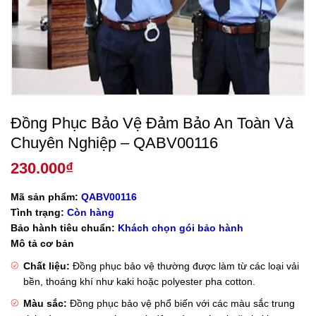
Đồng Phục Bảo Vệ Đảm Bảo An Toàn Và
Chuyên Nghiệp – QABV00116
230.000
₫
Mã sản phẩm:
QABV00116
Tình trạng:
Còn hàng
Bảo hành tiêu chuẩn:
Khách chọn gói bảo hành
Mô tả cơ bản
Chất liệu:
Đồng phục bảo vệ thường được làm từ các loại vải
bền, thoáng khí như kaki hoặc polyester pha cotton.
Màu sắc:
Đồng phục bảo vệ phổ biến với các màu sắc trung