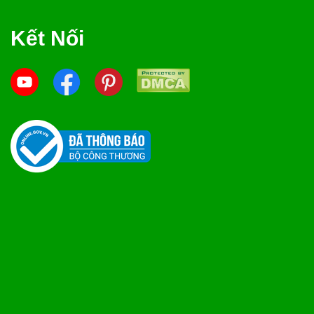
Kết Nối