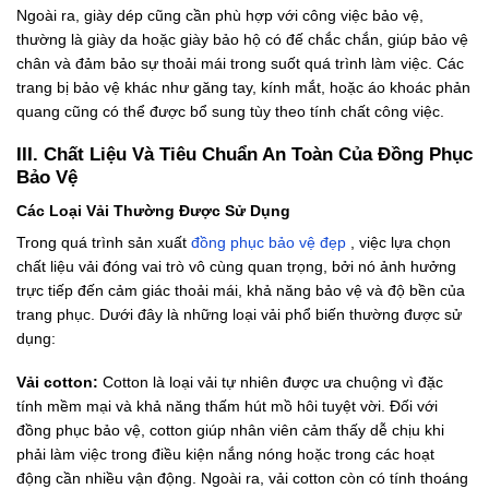
Ngoài ra, giày dép cũng cần phù hợp với công việc bảo vệ,
thường là giày da hoặc giày bảo hộ có đế chắc chắn, giúp bảo vệ
chân và đảm bảo sự thoải mái trong suốt quá trình làm việc. Các
trang bị bảo vệ khác như găng tay, kính mắt, hoặc áo khoác phản
quang cũng có thể được bổ sung tùy theo tính chất công việc.
III. Chất Liệu Và Tiêu Chuẩn An Toàn Của Đồng Phục
Bảo Vệ
Các Loại Vải Thường Được Sử Dụng
Trong quá trình sản xuất
đồng phục bảo vệ đẹp
, việc lựa chọn
chất liệu vải đóng vai trò vô cùng quan trọng, bởi nó ảnh hưởng
trực tiếp đến cảm giác thoải mái, khả năng bảo vệ và độ bền của
trang phục. Dưới đây là những loại vải phổ biến thường được sử
dụng:
Vải cotton:
Cotton là loại vải tự nhiên được ưa chuộng vì đặc
tính mềm mại và khả năng thấm hút mồ hôi tuyệt vời. Đối với
đồng phục bảo vệ, cotton giúp nhân viên cảm thấy dễ chịu khi
phải làm việc trong điều kiện nắng nóng hoặc trong các hoạt
động cần nhiều vận động. Ngoài ra, vải cotton còn có tính thoáng