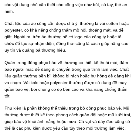
các vật dụng nhỏ cần thiết cho công việc như bút, sổ tay, thẻ an
ninh.
Chất liệu của áo cũng cần được chú ý, thường là vải cotton hoặc
polyester, có khả năng chống thấm mồ hôi, thoáng mát, và dễ
giặt. Ngoài ra, trên áo thường sẽ có logo của công ty hoặc tổ
chức để tạo sự nhận diện, đồng thời cũng là cách giúp nâng cao
uy tín và quảng bá thương hiệu.
Quần trong đồng phục bảo vệ thường có thiết kế thoải mái, đảm
bảo người mặc dễ dàng di chuyển trong quá trình làm việc. Chất
liệu quần thường bền bỉ, không bị rách hoặc hư hỏng dễ dàng khi
va chạm. Vải kaki hoặc polyester thường được sử dụng để may
quần bảo vệ, bởi chúng có độ bền cao và khả năng chống thấm
tốt.
Phụ kiện là phần không thể thiếu trong bộ đồng phục bảo vệ. Mũ
thường được thiết kế theo phong cách quân đội hoặc mũ lưỡi trai,
giúp bảo vệ khỏi ánh nắng hoặc mưa. Cà vạt và dây đeo cũng có
thể là các phụ kiện được yêu cầu tùy theo môi trường làm việc.