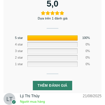
5,0
Dựa trên 1 đánh giá
5 star
100%
4 star
0%
3 star
0%
2 star
0%
1 star
0%
THÊM ĐÁNH GIÁ
Lý Thị Thúy
21/08/2025
Người mua hàng