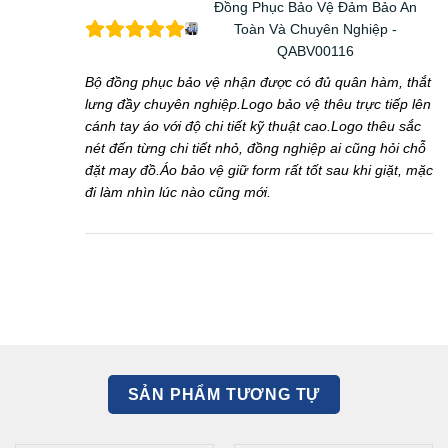
Đồng Phục Bảo Vệ Đảm Bảo An
Toàn Và Chuyên Nghiệp -
QABV00116
Bộ đồng phục bảo vệ nhận được có đủ quân hàm, thắt
lưng đầy chuyên nghiệp.Logo bảo vệ thêu trực tiếp lên
cánh tay áo với độ chi tiết kỹ thuật cao.Logo thêu sắc
nét đến từng chi tiết nhỏ, đồng nghiệp ai cũng hỏi chỗ
đặt may đồ.Áo bảo vệ giữ form rất tốt sau khi giặt, mặc
đi làm nhìn lúc nào cũng mới.
SẢN PHẨM TƯƠNG TỰ