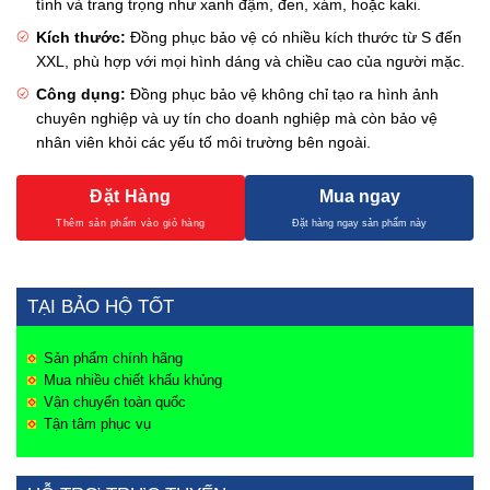
tính và trang trọng như xanh đậm, đen, xám, hoặc kaki.
Kích thước:
Đồng phục bảo vệ có nhiều kích thước từ S đến
XXL, phù hợp với mọi hình dáng và chiều cao của người mặc.
Công dụng:
Đồng phục bảo vệ không chỉ tạo ra hình ảnh
chuyên nghiệp và uy tín cho doanh nghiệp mà còn bảo vệ
nhân viên khỏi các yếu tố môi trường bên ngoài.
Đặt Hàng
Mua ngay
TẠI BẢO HỘ TỐT
Sản phẩm chính hãng
Mua nhiều chiết khấu khủng
Vận chuyển toàn quốc
Tận tâm phục vụ