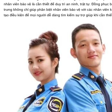
nhân viên bảo vệ là cần thiết để duy trì an ninh, trật tự. Đồng phục b
trưng không chỉ giúp phân biệt nhân viên bảo vệ với các nhân viên 
tạo điều kiện để mọi người dễ dàng tìm kiếm sự trợ giúp khi cần thiế