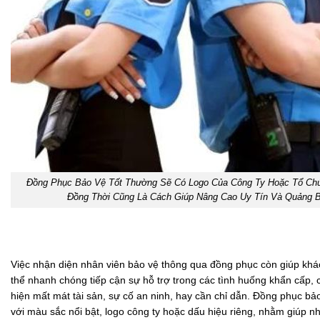
Đồng Phục Bảo Vệ Tốt Thường Sẽ Có Logo Của Công Ty Hoặc Tổ Chứ
Đồng Thời Cũng Là Cách Giúp Nâng Cao Uy Tín Và Quảng 
Việc nhận diện nhân viên bảo vệ thông qua đồng phục còn giúp khá
thể nhanh chóng tiếp cận sự hỗ trợ trong các tình huống khẩn cấp,
hiện mất mát tài sản, sự cố an ninh, hay cần chỉ dẫn. Đồng phục bả
với màu sắc nổi bật, logo công ty hoặc dấu hiệu riêng, nhằm giúp n