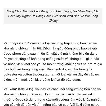
Đồng Phục Bảo Vệ Đẹp Mang Tính Biểu Tượng Và Nhận Diện, Cho
Phép Mọi Người Dễ Dàng Phân Biệt Nhân Viên Bảo Vệ Với Công
Chúng
Vải polyester:
Polyester là loại vải tổng hợp có độ bền cao và
khả năng chống nhăn tốt. Điều này giúp đồng phục bảo vệ giữ
được phom dáng sau nhiều lần giặt giũ mà không bị biến dạng.
Polyester cũng có khả năng chống nước và kháng bụi, giúp bảo
vệ nhân viên khỏi các yếu tố môi trường khắc nghiệt như mưa gió
hay bụi bẩn trong công việc. Bên cạnh đó, sự pha trộn giữa
polyester và cotton thường tạo ra một loại vải với đầy đủ các ưu
điểm: mềm mại, bền bỉ, thoáng khí và dễ bảo quản.
Vải kaki:
Kaki là loại vải dày và chắc, nổi tiếng với độ bền cao và
khả năng chống mài mòn. Đồng phục bảo vệ làm từ vải kaki
thường được sử dụng trong các môi trường làm việc khắc nghiệt,
yêu cầu về độ bền và tính năng bảo vệ cao. Vải kaki cũng có ưu