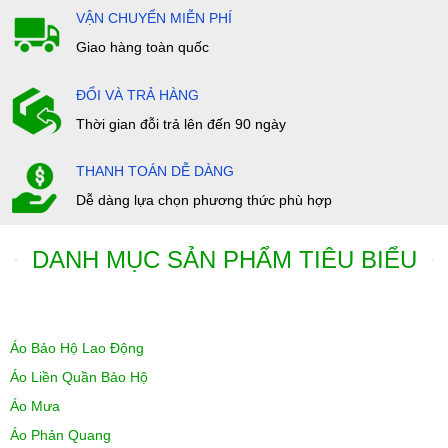
VẬN CHUYỂN MIỄN PHÍ
Giao hàng toàn quốc
ĐỔI VÀ TRẢ HÀNG
Thời gian đỗi trả lên đến 90 ngày
THANH TOÁN DỄ DÀNG
Dễ dàng lựa chọn phương thức phù hợp
DANH MỤC SẢN PHẨM TIÊU BIỂU
Áo Bảo Hộ Lao Động
Áo Liền Quần Bảo Hộ
Áo Mưa
Áo Phản Quang