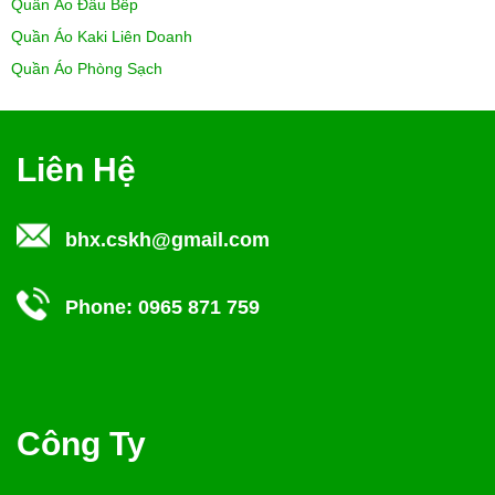
Quần Áo Đầu Bếp
Quần Áo Kaki Liên Doanh
Quần Áo Phòng Sạch
Liên Hệ
bhx.cskh@gmail.com
Phone:
0965 871 759
Công Ty