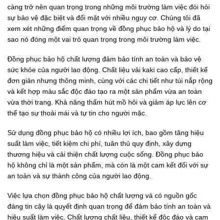
càng trở nên quan trọng trong những môi trường làm việc đòi hỏi
sự bảo vệ đặc biệt và đối mặt với nhiều nguy cơ. Chúng tôi đã
xem xét những điểm quan trọng về đồng phục bảo hộ và lý do tại
sao nó đóng một vai trò quan trọng trong môi trường làm việc.
Đồng phục bảo hộ chất lượng đảm bảo tính an toàn và bảo vệ
sức khỏe của người lao động. Chất liệu vải kaki cao cấp, thiết kế
đơn giản nhưng thông minh, cùng với các chi tiết như túi nắp rộng
và kết hợp màu sắc độc đáo tạo ra một sản phẩm vừa an toàn
vừa thời trang. Khả năng thấm hút mồ hôi và giảm áp lực lên cơ
thể tạo sự thoải mái và tự tin cho người mặc.
Sử dụng đồng phục bảo hộ có nhiều lợi ích, bao gồm tăng hiệu
suất làm việc, tiết kiệm chi phí, tuân thủ quy định, xây dựng
thương hiệu và cải thiện chất lượng cuộc sống. Đồng phục bảo
hộ không chỉ là một sản phẩm, mà còn là một cam kết đối với sự
an toàn và sự thành công của người lao động.
Việc lựa chọn đồng phục bảo hộ chất lượng và có nguồn gốc
đáng tin cậy là quyết định quan trọng để đảm bảo tính an toàn và
hiệu suất làm việc. Chất lượng chất liệu, thiết kế độc đáo và cam