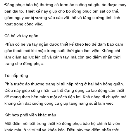
Đồng phục bảo hộ thường có form áo suông và gấu áo được may
bản đai to. Thiết kế này giúp cho bộ đồng phục ôm sát cơ thể,
giảm nguy cơ bị vướng vào các vật thể và tăng cường tính linh
hoạt trong công việc.
Cổ bẻ và tay ngắn
Phần cổ bẻ và tay ngắn được thiết kế khéo léo để đảm bảo cảm
giác thoải mái khi mặc trong suốt thời gian làm việc. Không chỉ
làm giảm áp lực lên cổ và cánh tay, mà còn tạo điểm nhấn thời
trang cho đồng phục.
Túi nắp rộng
Phía trước áo thường trang bị túi nắp rộng ở hai bên hông quần.
Điều này giúp công nhân có thể đựng dụng cụ lao động cần thiết
để mang theo bên mình một cách tiện lợi. Khả năng di chuyển mà
không cần đặt xuống công cụ giúp tăng năng suất làm việc.
Kết hợp phối viền khác màu
Một điểm nổi bật trong thiết kế đồng phục bảo hộ chính là viền
khác màu ở vị trí túi và khóa kéo. Điều này tạo điểm nhấn thời