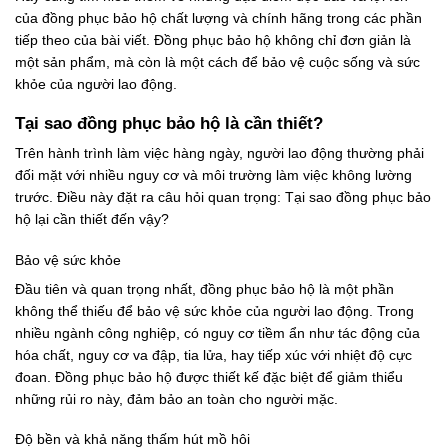
của đồng phục bảo hộ chất lượng và chính hãng trong các phần
tiếp theo của bài viết. Đồng phục bảo hộ không chỉ đơn giản là
một sản phẩm, mà còn là một cách để bảo vệ cuộc sống và sức
khỏe của người lao động.
Tại sao đồng phục bảo hộ là cần thiết?
Trên hành trình làm việc hàng ngày, người lao động thường phải
đối mặt với nhiều nguy cơ và môi trường làm việc không lường
trước. Điều này đặt ra câu hỏi quan trọng: Tại sao đồng phục bảo
hộ lại cần thiết đến vậy?
Bảo vệ sức khỏe
Đầu tiên và quan trọng nhất, đồng phục bảo hộ là một phần
không thể thiếu để bảo vệ sức khỏe của người lao động. Trong
nhiều ngành công nghiệp, có nguy cơ tiềm ẩn như tác động của
hóa chất, nguy cơ va đập, tia lửa, hay tiếp xúc với nhiệt độ cực
đoan. Đồng phục bảo hộ được thiết kế đặc biệt để giảm thiểu
những rủi ro này, đảm bảo an toàn cho người mặc.
Độ bền và khả năng thấm hút mồ hôi