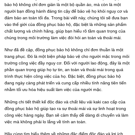
bảo hộ không chỉ đơn giản là một bộ quần áo, mà còn là một
người bạn đồng hành đáng tin cậy để bảo vệ họ khỏi nguy cơ và
đảm bảo an toàn tối đa. Trong bài viết này, chúng tôi sẽ đưa bạn
vào thế giới của đồng phục bảo hộ, đặc biệt là những sản phẩm
chất lượng và chính hãng, giúp bạn hiểu rõ tầm quan trọng của
chúng trong môi trường làm việc đòi hỏi an toàn và thoải mái.
Như đã đề cập, đồng phục bảo hộ không chỉ đơn thuần là một
trang phục. Đó là một biện pháp bảo vệ cho người mặc trong môi
trường công việc đầy nguy cơ. Đối với người lao động, đây là một
phần quan trọng giúp họ tự tin, an toàn và thoải mái trong quá
trình thực hiện công việc của họ. Đặc biệt, đồng phục bảo hộ
đang ngày càng phát triển và cung cấp nhiều tính năng tiên tiến
nhằm tối ưu hóa hiệu suất làm việc của người mặc.
Những chi tiết thiết kế độc đáo và chất liệu vải kaki cao cấp của
đồng phục bảo hộ giúp tạo ra sự thoải mái và sự linh hoạt trong
công việc hàng ngày. Bạn sẽ cảm thấy dễ dàng di chuyển và làm
việc mà không phải lo lắng về tính an toàn.
Hãy cùng tìm hiểu thêm về những đặc điểm độc đáo và lợi ích