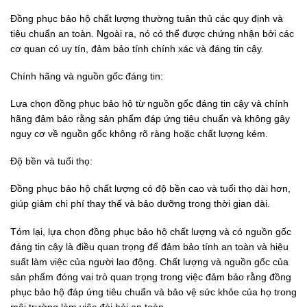
Đồng phục bảo hộ chất lượng thường tuân thủ các quy định và
tiêu chuẩn an toàn. Ngoài ra, nó có thể được chứng nhận bởi các
cơ quan có uy tín, đảm bảo tính chính xác và đáng tin cậy.
Chính hãng và nguồn gốc đáng tin:
Lựa chọn đồng phục bảo hộ từ nguồn gốc đáng tin cậy và chính
hãng đảm bảo rằng sản phẩm đáp ứng tiêu chuẩn và không gây
nguy cơ về nguồn gốc không rõ ràng hoặc chất lượng kém.
Độ bền và tuổi thọ:
Đồng phục bảo hộ chất lượng có độ bền cao và tuổi thọ dài hơn,
giúp giảm chi phí thay thế và bảo dưỡng trong thời gian dài.
Tóm lại, lựa chọn đồng phục bảo hộ chất lượng và có nguồn gốc
đáng tin cậy là điều quan trọng để đảm bảo tính an toàn và hiệu
suất làm việc của người lao động. Chất lượng và nguồn gốc của
sản phẩm đóng vai trò quan trọng trong việc đảm bảo rằng đồng
phục bảo hộ đáp ứng tiêu chuẩn và bảo vệ sức khỏe của họ trong
môi trường làm việc đòi hỏi an toàn.