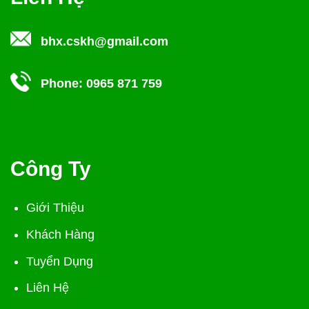
bhx.cskh@gmail.com
Phone:
0965 871 759
Công Ty
Giới Thiệu
Khách Hàng
Tuyển Dụng
Liên Hệ