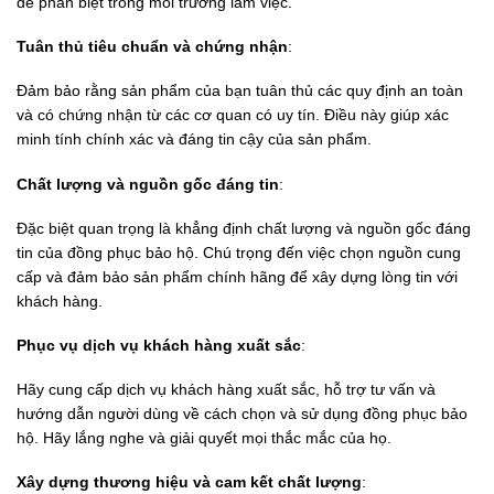
dễ phân biệt trong môi trường làm việc.
Tuân thủ tiêu chuẩn và chứng nhận
:
Đảm bảo rằng sản phẩm của bạn tuân thủ các quy định an toàn
và có chứng nhận từ các cơ quan có uy tín. Điều này giúp xác
minh tính chính xác và đáng tin cậy của sản phẩm.
Chất lượng và nguồn gốc đán
g tin
:
Đặc biệt quan trọng là khẳng định chất lượng và nguồn gốc đáng
tin của đồng phục bảo hộ. Chú trọng đến việc chọn nguồn cung
cấp và đảm bảo sản phẩm chính hãng để xây dựng lòng tin với
khách hàng.
Phục vụ dịch vụ khách hàng xuất sắc
:
Hãy cung cấp dịch vụ khách hàng xuất sắc, hỗ trợ tư vấn và
hướng dẫn người dùng về cách chọn và sử dụng đồng phục bảo
hộ. Hãy lắng nghe và giải quyết mọi thắc mắc của họ.
Xây dựng thương hiệu và cam kết chất lượng
: