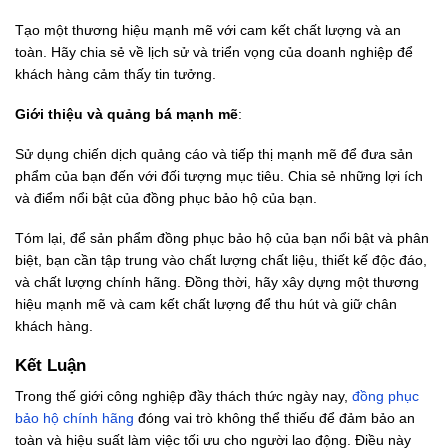
Tạo một thương hiệu mạnh mẽ với cam kết chất lượng và an
toàn. Hãy chia sẻ về lịch sử và triển vọng của doanh nghiệp để
khách hàng cảm thấy tin tưởng.
Giới thiệu và quảng bá m
ạnh mẽ
:
Sử dụng chiến dịch quảng cáo và tiếp thị mạnh mẽ để đưa sản
phẩm của bạn đến với đối tượng mục tiêu. Chia sẻ những lợi ích
và điểm nổi bật của đồng phục bảo hộ của bạn.
Tóm lại, để sản phẩm đồng phục bảo hộ của bạn nổi bật và phân
biệt, bạn cần tập trung vào chất lượng chất liệu, thiết kế độc đáo,
và chất lượng chính hãng. Đồng thời, hãy xây dựng một thương
hiệu mạnh mẽ và cam kết chất lượng để thu hút và giữ chân
khách hàng.
Kết Luận
Trong thế giới công nghiệp đầy thách thức ngày nay,
đồng phục
bảo hộ chính hãng
đóng vai trò không thể thiếu để đảm bảo an
toàn và hiệu suất làm việc tối ưu cho người lao động. Điều này