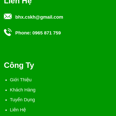
Liên Hệ
bhx.cskh@gmail.com
Phone:
0965 871 759
Công Ty
Giới Thiệu
Khách Hàng
Tuyển Dụng
Liên Hệ