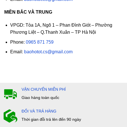
MIỀN BẮC VÀ TRUNG
VPGD: Tòa 1A, Ngõ 1 – Phan Đình Giót – Phường
Phương Liệt – Q.Thanh Xuân – TP Hà Nội
Phone:
0965 871 759
Email:
baohotot.cs@gmail.com
VẬN CHUYỂN MIỄN PHÍ
Giao hàng toàn quốc
ĐỔI VÀ TRẢ HÀNG
Thời gian đỗi trả lên đến 90 ngày