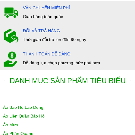
VẬN CHUYỂN MIỄN PHÍ
Giao hàng toàn quốc
ĐỔI VÀ TRẢ HÀNG
Thời gian đỗi trả lên đến 90 ngày
THANH TOÁN DỄ DÀNG
Dễ dàng lựa chọn phương thức phù hợp
DANH MỤC SẢN PHẨM TIÊU BIỂU
Áo Bảo Hộ Lao Động
Áo Liền Quần Bảo Hộ
Áo Mưa
Áo Phản Quang