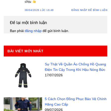
chịu
08/04/2026 LÚC 16:48
ĐĂNG NHẬP ĐỂ BÌNH LUẬN
Để lại một bình luận
Bạn phải
đăng nhập
để gửi bình luận.
BÀI VIẾT MỚI NHẤT
Sự Thật Về Quần Áo Chống Hồ Quang
Điện Tin Cậy Trong Khí Hậu Nóng Bức
17/07/2026
5 Cách Chọn Đồng Phục Bảo Vệ Chính
Hãng Cao Cấp
09/07/2026