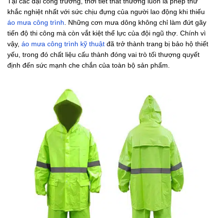
Tại các đại công trường, thời tiết thất thường luôn là phép thử
khắc nghiệt nhất với sức chịu đựng của người lao động khi thiếu
áo mưa công trình
. Những cơn mưa dông không chỉ làm đứt gãy
tiến độ thi công mà còn vắt kiệt thể lực của đội ngũ thợ. Chính vì
vậy,
áo mưa công trình kỹ thuật
đã trở thành trang bị bảo hộ thiết
yếu, trong đó chất liệu cấu thành đóng vai trò tối thượng quyết
định đến sức mạnh che chắn của toàn bộ sản phẩm.