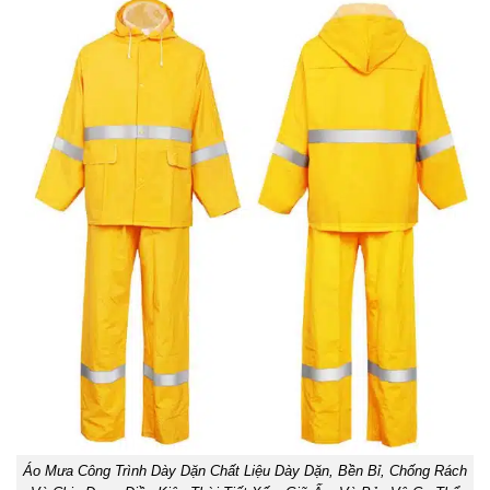
Áo Mưa Công Trình Dày Dặn Chất Liệu Dày Dặn, Bền Bỉ, Chống Rách