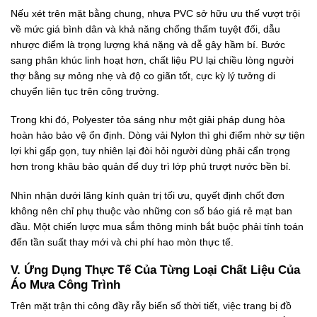
Nếu xét trên mặt bằng chung, nhựa PVC sở hữu ưu thế vượt trội
về mức giá bình dân và khả năng chống thấm tuyệt đối, dẫu
nhược điểm là trọng lượng khá nặng và dễ gây hầm bí. Bước
sang phân khúc linh hoạt hơn, chất liệu PU lại chiều lòng người
thợ bằng sự mỏng nhẹ và độ co giãn tốt, cực kỳ lý tưởng di
chuyển liên tục trên công trường.
Trong khi đó, Polyester tỏa sáng như một giải pháp dung hòa
hoàn hảo bảo vệ ổn định. Dòng vải Nylon thì ghi điểm nhờ sự tiện
lợi khi gấp gọn, tuy nhiên lại đòi hỏi người dùng phải cẩn trọng
hơn trong khâu bảo quản để duy trì lớp phủ trượt nước bền bỉ.
Nhìn nhận dưới lăng kính quản trị tối ưu, quyết định chốt đơn
không nên chỉ phụ thuộc vào những con số báo giá rẻ mạt ban
đầu. Một chiến lược mua sắm thông minh bắt buộc phải tính toán
đến tần suất thay mới và chi phí hao mòn thực tế.
V. Ứng Dụng Thực Tế Của Từng Loại Chất Liệu Của
Áo Mưa Công Trình
Trên mặt trận thi công đầy rẫy biến số thời tiết, việc trang bị đồ