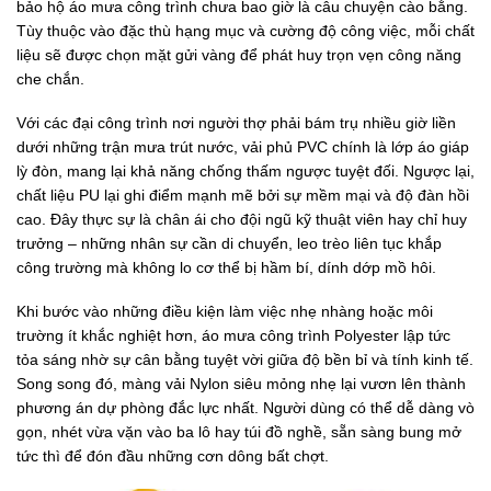
bảo hộ áo mưa công trình chưa bao giờ là câu chuyện cào bằng.
Tùy thuộc vào đặc thù hạng mục và cường độ công việc, mỗi chất
liệu sẽ được chọn mặt gửi vàng để phát huy trọn vẹn công năng
che chắn.
Với các đại công trình nơi người thợ phải bám trụ nhiều giờ liền
dưới những trận mưa trút nước, vải phủ PVC chính là lớp áo giáp
lỳ đòn, mang lại khả năng chống thấm ngược tuyệt đối. Ngược lại,
chất liệu PU lại ghi điểm mạnh mẽ bởi sự mềm mại và độ đàn hồi
cao. Đây thực sự là chân ái cho đội ngũ kỹ thuật viên hay chỉ huy
trưởng – những nhân sự cần di chuyển, leo trèo liên tục khắp
công trường mà không lo cơ thể bị hầm bí, dính dớp mồ hôi.
Khi bước vào những điều kiện làm việc nhẹ nhàng hoặc môi
trường ít khắc nghiệt hơn, áo mưa công trình Polyester lập tức
tỏa sáng nhờ sự cân bằng tuyệt vời giữa độ bền bỉ và tính kinh tế.
Song song đó, màng vải Nylon siêu mỏng nhẹ lại vươn lên thành
phương án dự phòng đắc lực nhất. Người dùng có thể dễ dàng vò
gọn, nhét vừa vặn vào ba lô hay túi đồ nghề, sẵn sàng bung mở
tức thì để đón đầu những cơn dông bất chợt.