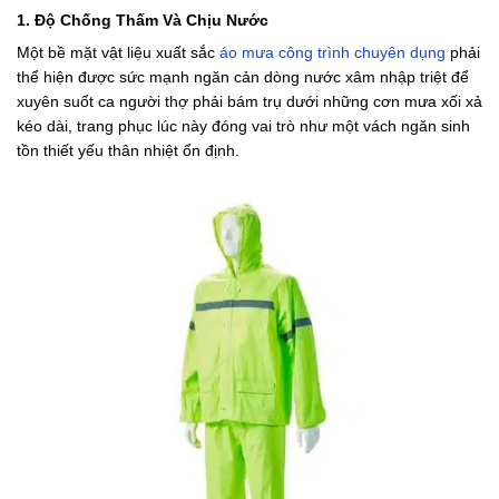
1. Độ Chống Thấm Và Chịu Nước
Một bề mặt vật liệu xuất sắc
áo mưa công trình chuyên dụng
phải
thể hiện được sức mạnh ngăn cản dòng nước xâm nhập triệt để
xuyên suốt ca người thợ phải bám trụ dưới những cơn mưa xối xả
kéo dài, trang phục lúc này đóng vai trò như một vách ngăn sinh
tồn thiết yếu thân nhiệt ổn định.