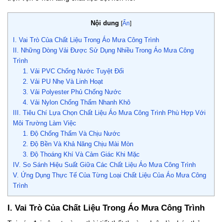
Nội dung
[
Ẩn
]
I. Vai Trò Của Chất Liệu Trong Áo Mưa Công Trình
II. Những Dòng Vải Được Sử Dụng Nhiều Trong Áo Mưa Công
Trình
1. Vải PVC Chống Nước Tuyệt Đối
2. Vải PU Nhẹ Và Linh Hoạt
3. Vải Polyester Phủ Chống Nước
4. Vải Nylon Chống Thấm Nhanh Khô
III. Tiêu Chí Lựa Chọn Chất Liệu Áo Mưa Công Trình Phù Hợp Với
Môi Trường Làm Việc
1. Độ Chống Thấm Và Chịu Nước
2. Độ Bền Và Khả Năng Chịu Mài Mòn
3. Độ Thoáng Khí Và Cảm Giác Khi Mặc
IV. So Sánh Hiệu Suất Giữa Các Chất Liệu Áo Mưa Công Trình
V. Ứng Dụng Thực Tế Của Từng Loại Chất Liệu Của Áo Mưa Công
Trình
I. Vai Trò Của Chất Liệu Trong Áo Mưa Công Trình