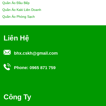
Quần Áo Đầu Bếp
Quần Áo Kaki Liên Doanh
Quần Áo Phòng Sạch
Liên Hệ
bhx.cskh@gmail.com
Phone:
0965 871 759
Công Ty