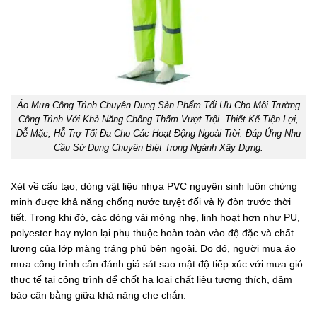
Áo Mưa Công Trình Chuyên Dụng Sản Phẩm Tối Ưu Cho Môi Trường
Công Trình Với Khả Năng Chống Thấm Vượt Trội. Thiết Kế Tiện Lợi,
Dễ Mặc, Hỗ Trợ Tối Đa Cho Các Hoạt Động Ngoài Trời. Đáp Ứng Nhu
Cầu Sử Dụng Chuyên Biệt Trong Ngành Xây Dựng.
Xét về cấu tạo, dòng vật liệu nhựa PVC nguyên sinh luôn chứng
minh được khả năng chống nước tuyệt đối và lỳ đòn trước thời
tiết. Trong khi đó, các dòng vải mỏng nhẹ, linh hoạt hơn như PU,
polyester hay nylon lại phụ thuộc hoàn toàn vào độ đặc và chất
lượng của lớp màng tráng phủ bên ngoài. Do đó, người mua áo
mưa công trình cần đánh giá sát sao mật độ tiếp xúc với mưa gió
thực tế tại công trình để chốt hạ loại chất liệu tương thích, đảm
bảo cân bằng giữa khả năng che chắn.