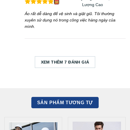
Lượng Cao
Áo rất dễ dàng để vệ sinh và giặt giũ. Tôi thường
xuyên sử dụng nó trong công việc hàng ngày của
mình.
XEM THÊM 7 ĐÁNH GIÁ
SẢN PHẨM TƯƠNG TỰ