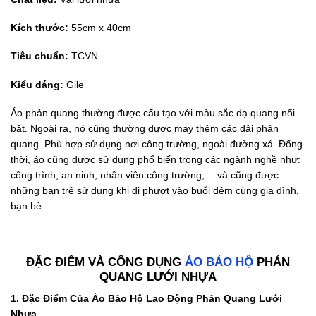
Kích thước:
55cm x 40cm
Tiêu chuẩn:
TCVN
Kiểu dáng:
Gile
Áo phản quang thường được cấu tạo với màu sắc dạ quang nổi
bật. Ngoài ra, nó cũng thường được may thêm các dải phản
quang. Phù hợp sử dụng nơi công trường, ngoài đường xá. Đống
thời, áo cũng được sử dụng phổ biến trong các ngành nghề như:
công trình, an ninh, nhân viên công trường,… và cũng được
những bạn trẻ sử dụng khi đi phượt vào buổi đêm cùng gia đình,
bạn bè.
ĐẶC ĐIỂM VÀ CÔNG DỤNG
ÁO BẢO HỘ
PHẢN
QUANG LƯỚI NHỰA
1. Đặc Điểm Của Áo Bảo Hộ Lao Động Phản Quang Lưới
Nhựa