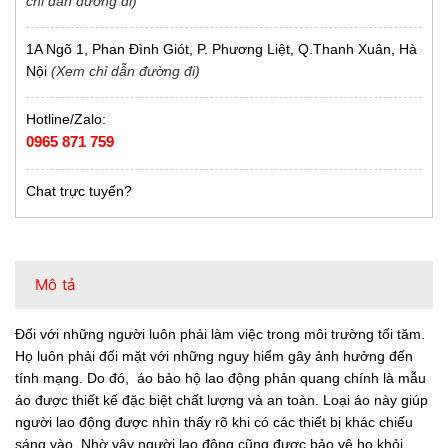
chỉ dẫn đường đi)
1A Ngõ 1, Phan Đình Giót, P. Phương Liệt, Q.Thanh Xuân, Hà
Nội
(Xem chỉ dẫn đường đi)
Hotline/Zalo:
0965 871 759
Chat trực tuyến?
Mô tả
Đối với những người luôn phải làm việc trong môi trường tối tăm.
Họ luôn phải đối mặt với những nguy hiểm gây ảnh hưởng đến
tính mạng. Do đó, áo bảo hộ lao động phản quang chính là mẫu
áo được thiết kế đặc biệt chất lượng và an toàn. Loại áo này giúp
người lao động được nhìn thấy rõ khi có các thiết bị khác chiếu
sáng vào. Nhờ vậy người lao động cũng được bảo vệ họ khỏi