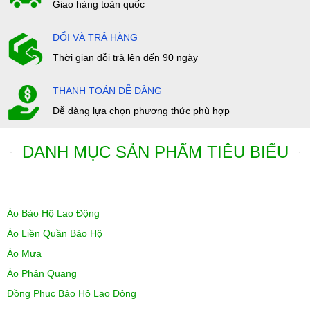
Giao hàng toàn quốc
ĐỔI VÀ TRẢ HÀNG
Thời gian đỗi trả lên đến 90 ngày
THANH TOÁN DỄ DÀNG
Dễ dàng lựa chọn phương thức phù hợp
DANH MỤC SẢN PHẨM TIÊU BIỂU
Áo Bảo Hộ Lao Động
Áo Liền Quần Bảo Hộ
Áo Mưa
Áo Phản Quang
Đồng Phục Bảo Hộ Lao Động