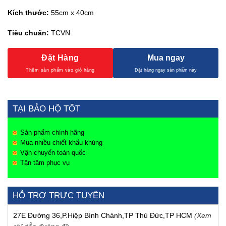
Kích thước:
55cm x 40cm
Tiêu chuẩn:
TCVN
Đặt Hàng
Mua ngay
TẠI BẢO HỘ TỐT
Sản phẩm chính hãng
Mua nhiều chiết khấu khủng
Vận chuyển toàn quốc
Tận tâm phục vụ
HỖ TRỢ TRỰC TUYẾN
27E Đường 36,P.Hiệp Bình Chánh,TP Thủ Đức,TP HCM
(Xem