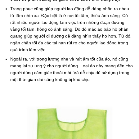
Trang phục cũng giúp người lao động dễ dàng nhân ra nhau
từ tầm nhìn xa. Đặc biệt là ở nơi tối tăm, thiếu ánh sáng. Có
rất nhiều người lao động làm việc trên những đoạn đường
vắng tối tăm, hông có ánh sáng. Do đó mặc áo bảo hộ phản
quang giúp người đi đường dễ dàng nhìn thấy họ hơn. Từ đó,
ngăn chăn tối đa các tai nạn rủi ro cho người lao động trong
quá trình làm việc.
Ngoài ra, với trọng lượng nhẹ và hút ẩm tốt cũa áo, nó cũng
mang lại sự ưng ý cho người dùng. Loại áo này mang đến cho
người dùng cảm giác thoải mái. Và dễ chịu dù sử dụng trong
một thời gian dài cũng không bị khó chịu.