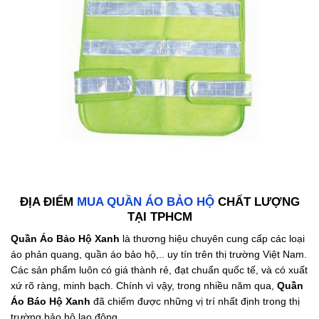
ĐỊA ĐIỂM
MUA QUẦN ÁO BẢO HỘ
CHẤT LƯỢNG
TẠI TPHCM
Quần Áo Bảo Hộ Xanh
là thương hiệu chuyên cung cấp các loại
áo phản quang, quần áo bảo hộ,.. uy tín trên thị trường Việt Nam.
Các sản phẩm luôn có giá thành rẻ, đạt chuẩn quốc tế, và có xuất
xứ rõ ràng, minh bạch. Chính vì vậy, trong nhiều năm qua,
Quần
Áo Báo Hộ Xanh
đã chiếm được những vị trí nhất định trong thị
trường bảo hộ lao động.