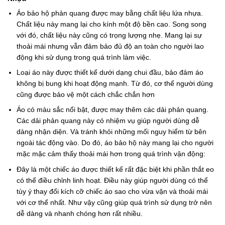
Áo bảo hộ phản quang được may bằng chất liệu lứa nhựa.
Chất liệu này mang lại cho kính một độ bền cao. Song song
với đó, chất liệu này cũng có trọng lượng nhẹ. Mang lại sự
thoải mái nhưng vẫn đảm bảo đủ độ an toàn cho người lao
động khi sử dụng trong quá trình làm việc.
Loại áo này được thiết kế dưới dạng chui đầu, bảo đảm áo
không bị bung khi hoạt động mạnh. Từ đó, cơ thể người dùng
cũng được bảo vệ một cách chắc chắn hơn
Áo có màu sắc nổi bật, được may thêm các dải phản quang.
Các dải phản quang này có nhiệm vụ giúp người dùng dễ
dàng nhận diện. Và tránh khỏi những mối nguy hiểm từ bên
ngoài tác động vào. Do đó, áo bảo hộ này mang lại cho người
mặc mặc cảm thấy thoải mái hơn trong quá trình vận động:
Đây là một chiếc áo được thiết kế rất đặc biệt khi phần thắt eo
có thể điều chỉnh linh hoạt. Điều này giúp người dùng có thể
tùy ý thay đổi kích cỡ chiếc áo sao cho vừa vặn và thoải mái
với cơ thể nhất. Như vậy cũng giúp quá trình sử dụng trở nên
dễ dàng và nhanh chóng hơn rất nhiều.