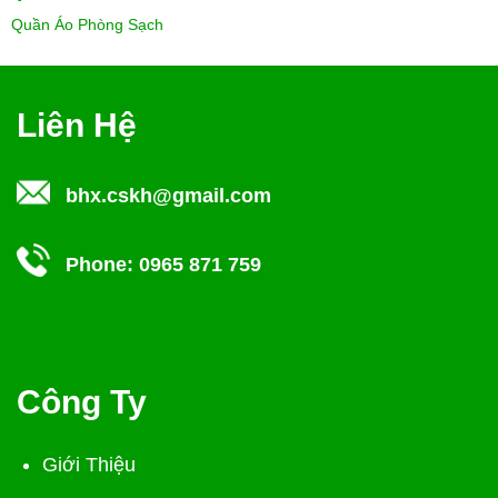
Quần Áo Phòng Sạch
Liên Hệ
bhx.cskh@gmail.com
Phone:
0965 871 759
Công Ty
Giới Thiệu