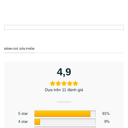
ĐÁNH GIÁ SẢN PHẨM
4,9
Dựa trên 11 đánh giá
5 star
91%
4 star
9%