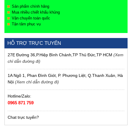
Sản phẩm chính hãng
Mua nhiều chiết khấu khủng
Vận chuyển toàn quốc
Tận tâm phục vụ
HỖ TRỢ TRỰC TUYẾN
27E Đường 36,P.Hiệp Bình Chánh,TP Thủ Đức,TP HCM
(Xem
chỉ dẫn đường đi)
1A Ngõ 1, Phan Đình Giót, P. Phương Liệt, Q.Thanh Xuân, Hà
Nội
(Xem chỉ dẫn đường đi)
Hotline/Zalo:
0965 871 759
Chat trực tuyến?