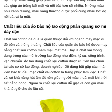
sắc giúp áo trông bắt mắt và nổi bật hơn rất nhiều. Những màu
như xanh dương, màu vàng thường được phối cùng nhau bởi độ
nổi bật và lạ mắt.
Chất liệu của áo bảo hộ lao động phản quang sơ mi
dày dặn
Chất vải cotton đã quá là quen thuộc đối với ngành may mặc vì
độ bền và thông thoáng. Chất liệu của quần áo bảo hộ được may
bằng chất liệu cotton mềm mại, mát mẻ. Đây là chất vải thông
dụng trong các môi trường lao động như điện, kỹ sư, công trình,
vận chuyển. Áo lao động chất liệu cotton được ưu tiên lựa chọn
tại các cơ sở lao động, doanh nghiệp. Dễ dàng bắt gặp các nhân
viên bảo trì đều mặc chất vải cotton là trang phục làm việc. Chất
vải có khả năng hút ẩm tốt nên giúp người mặc thoải mái khi thời
tiết nắng nóng. Ngoài ra chất liệu cotton dễ giặt và còn giữ màu
khá tốt giữ cho áo lâu cũ.