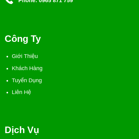
Phone:
0965 871 759
Công Ty
Giới Thiệu
Khách Hàng
Tuyển Dụng
Liên Hệ
Dịch Vụ