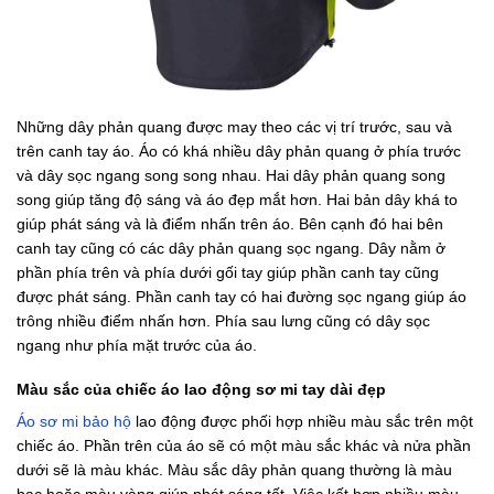
Những dây phản quang được may theo các vị trí trước, sau và
trên canh tay áo. Áo có khá nhiều dây phản quang ở phía trước
và dây sọc ngang song song nhau. Hai dây phản quang song
song giúp tăng độ sáng và áo đẹp mắt hơn. Hai bản dây khá to
giúp phát sáng và là điểm nhấn trên áo. Bên cạnh đó hai bên
canh tay cũng có các dây phản quang sọc ngang. Dây nằm ở
phần phía trên và phía dưới gối tay giúp phần canh tay cũng
được phát sáng. Phần canh tay có hai đường sọc ngang giúp áo
trông nhiều điểm nhấn hơn. Phía sau lưng cũng có dây sọc
ngang như phía mặt trước của áo.
Màu sắc của chiếc áo lao động sơ mi tay dài đẹp
Áo sơ mi bảo hộ
lao động được phối hợp nhiều màu sắc trên một
chiếc áo. Phần trên của áo sẽ có một màu sắc khác và nửa phần
dưới sẽ là màu khác. Màu sắc dây phản quang thường là màu
bạc hoặc màu vàng giúp phát sáng tốt. Việc kết hợp nhiều màu