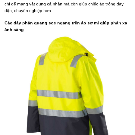
chỉ để mang vật dụng cá nhân mà còn giúp chiếc áo trông dày
dặn, chuyên nghiệp hơn.
Các dây phản quang sọc ngang trên áo sơ mi giúp phản xạ
ánh sáng