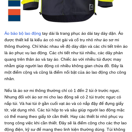
Áo bảo bộ lao động
tay dài là trang phục áo dài tay dày dặn. Áo
được thiết kế là kiểu áo có nút gài và cổ trụ nhỏ như áo sơ mi
thông thường. Chỉ khác nhau về độ dày dặn và các chi tiết trên áo
là áo phục vụ lao động. Các chi tiết như túi nhiều, các dây phản
quang trên thân áo và tay áo. Chiếc áo với nhiều túi được may
nhằm giúp người lao động có nhiều không gian chứa đồ. Đây là
một điểm cộng và cũng là điểm nổi bật của áo lao động cho công
nhân.
Nếu là áo sơ mi thông thường chỉ có 1 đến 2 túi ở trước ngực.
Nhưng đối với áo sơ mi cho lao động sẽ có 2 túi trước ngực có
nắp túi. Và hai túi ở gần cuối vạt áo và có nắp đậy để đựng giấy
tờ, vật dụng nhỏ. Các túi hộp to và sâu giúp người lao động mặc
có thể mang theo giấy tờ cần thiết. Hay các thiết bi nhỏ phục vụ
trong công việc khi cần thiết. Đây sẽ là điểm cộng cho các thợ lao
động điện, kỹ sư để mang theo linh kiện thường dùng. Túi không