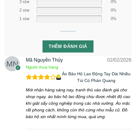
3 star
0%
2 star
0%
1 star
0%
THÊM ĐÁNH GIÁ
Mã Nguyên Thúy
02/02/2026
Người mua hàng
Áo Bảo Hộ Lao Động Tay Dài Nhiều
Túi Có Phản Quang
Mới nhận hàng sáng nay, tranh thủ vào đánh giá cho
shop ngay. áo bảo hộ lao động chịu được nhiệt độ cao
khi giặt sấy công nghiệp trong các nhà xưởng. Áo mặc
rất phong cách, không còn thô cứng như mẫu cũ. Đồ
bảo hộ xịn nhất mình từng mua, quá ưng.