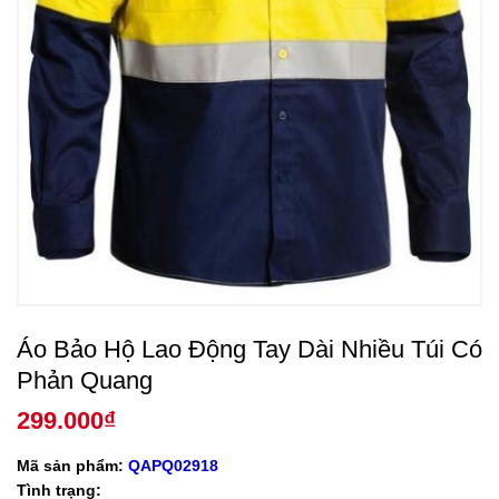
Áo Bảo Hộ Lao Động Tay Dài Nhiều Túi Có
Phản Quang
299.000
₫
Mã sản phẩm:
QAPQ02918
Tình trạng: