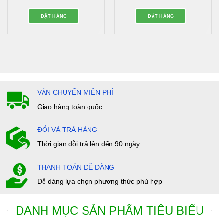
ĐẶT HÀNG
ĐẶT HÀNG
VẬN CHUYỂN MIỄN PHÍ
Giao hàng toàn quốc
ĐỔI VÀ TRẢ HÀNG
Thời gian đỗi trả lên đến 90 ngày
THANH TOÁN DỄ DÀNG
Dễ dàng lựa chọn phương thức phù hợp
DANH MỤC SẢN PHẨM TIÊU BIỂU