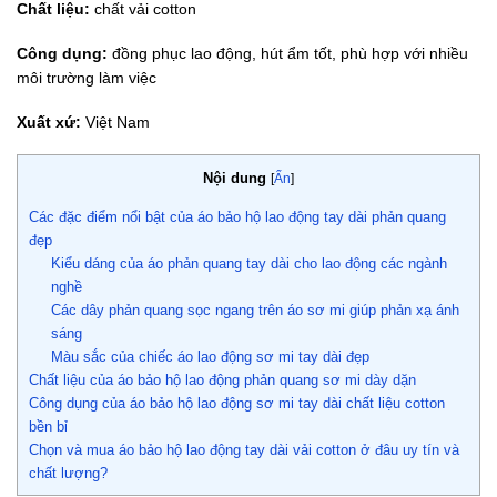
Chất liệu:
chất vải cotton
Công dụng:
đồng phục lao động, hút ẩm tốt, phù hợp với nhiều
môi trường làm việc
Xuất xứ:
Việt Nam
Nội dung
[
Ẩn
]
Các đặc điểm nổi bật của áo bảo hộ lao động tay dài phản quang
đẹp
Kiểu dáng của áo phản quang tay dài cho lao động các ngành
nghề
Các dây phản quang sọc ngang trên áo sơ mi giúp phản xạ ánh
sáng
Màu sắc của chiếc áo lao động sơ mi tay dài đẹp
Chất liệu của áo bảo hộ lao động phản quang sơ mi dày dặn
Công dụng của áo bảo hộ lao động sơ mi tay dài chất liệu cotton
bền bỉ
Chọn và mua áo bảo hộ lao động tay dài vải cotton ở đâu uy tín và
chất lượng?