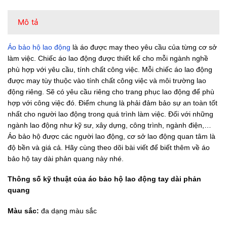
Mô tả
Áo bảo hộ lao động
là áo được may theo yêu cầu của từng cơ sở
làm việc. Chiếc áo lao động được thiết kế cho mỗi ngành nghề
phù hợp với yêu cầu, tính chất công việc. Mỗi chiếc áo lao động
được may tùy thuộc vào tính chất công việc và môi trường lao
động riêng. Sẽ có yêu cầu riêng cho trang phục lao động để phù
hợp với công việc đó. Điểm chung là phải đảm bảo sự an toàn tốt
nhất cho người lao động trong quá trình làm việc. Đối với những
ngành lao động như kỹ sư, xây dựng, công trình, ngành điện,…
Áo bảo hộ được các người lao động, cơ sở lao động quan tâm là
độ bền và giá cả. Hãy cùng theo dõi bài viết để biết thêm về áo
bảo hộ tay dài phản quang này nhé.
Thông số kỹ thuật của áo bảo hộ lao động tay dài phản
quang
Màu sắc:
đa dạng màu sắc