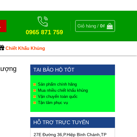
Giỏ hàng /
0
₫
0965 871 759
Chiết Khấu Khủng
Lượng
TẠI BẢO HỘ TỐT
Sản phẩm chính hãng
Mua nhiều chiết khấu khủng
Vận chuyển toàn quốc
Tận tâm phục vụ
HỖ TRỢ TRỰC TUYẾN
27E Đường 36,P.Hiệp Bình Chánh,TP