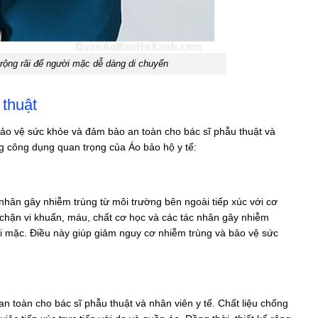
 rộng rãi để người mặc dễ dàng di chuyển
 thuật
 bảo vệ sức khỏe và đảm bảo an toàn cho bác sĩ phẫu thuật và
ng công dụng quan trọng của Áo bảo hộ y tế:
nhân gây nhiễm trùng từ môi trường bên ngoài tiếp xúc với cơ
 chặn vi khuẩn, máu, chất cơ học và các tác nhân gây nhiễm
ười mặc. Điều này giúp giảm nguy cơ nhiễm trùng và bảo vệ sức
an toàn cho bác sĩ phẫu thuật và nhân viên y tế. Chất liệu chống