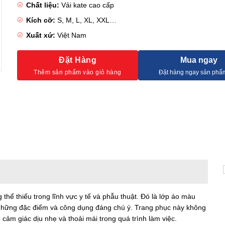
Chất liệu:
Vải kate cao cấp
Kích cỡ:
S, M, L, XL, XXL…
Xuất xứ:
Việt Nam
Đặt Hàng
Mua ngay
thể thiếu trong lĩnh vực y tế và phẫu thuật. Đó là lớp áo màu
 những đặc điểm và công dụng đáng chú ý. Trang phục này không
cảm giác dịu nhẹ và thoải mái trong quá trình làm việc.