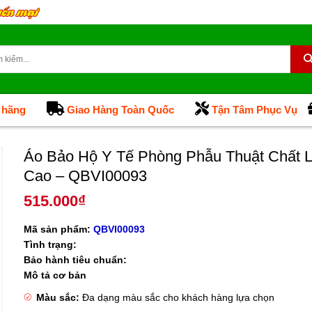
 hãng
Giao Hàng Toàn Quốc
Tận Tâm Phục Vụ
Áo Bảo Hộ Y Tế Phòng Phẫu Thuật Chất 
Cao – QBVI00093
515.000
₫
Mã sản phẩm:
QBVI00093
Tình trạng:
Bảo hành tiêu chuẩn:
Mô tả cơ bản
Màu sắc:
Đa dạng màu sắc cho khách hàng lựa chọn