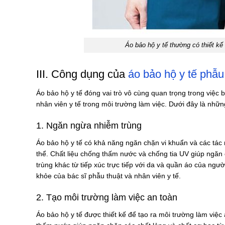
Áo bảo hộ y tế thường có thiết kế
III. Công dụng của
áo bảo hộ y tế phẫu
Áo bảo hộ y tế đóng vai trò vô cùng quan trọng trong việc
nhân viên y tế trong môi trường làm việc. Dưới đây là nhữ
1. Ngăn ngừa nhiễm trùng
Áo bảo hộ y tế có khả năng ngăn chặn vi khuẩn và các tác 
thể. Chất liệu chống thấm nước và chống tia UV giúp ngăn
trùng khác từ tiếp xúc trực tiếp với da và quần áo của ng
khỏe của bác sĩ phẫu thuật và nhân viên y tế.
2. Tạo môi trường làm việc an toàn
Áo bảo hộ y tế được thiết kế để tạo ra môi trường làm việc 