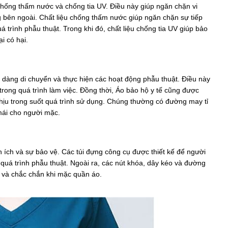
chống thấm nước và chống tia UV. Điều này giúp ngăn chặn vi
g bên ngoài. Chất liệu chống thấm nước giúp ngăn chặn sự tiếp
uá trình phẫu thuật. Trong khi đó, chất liệu chống tia UV giúp bảo
i có hại.
ễ dàng di chuyển và thực hiện các hoạt động phẫu thuật. Điều này
 trong quá trình làm việc. Đồng thời, Áo bảo hộ y tế cũng được
chịu trong suốt quá trình sử dụng. Chúng thường có đường may tỉ
mái cho người mặc.
iện ích và sự bảo vệ. Các túi đựng công cụ được thiết kế để người
quá trình phẫu thuật. Ngoài ra, các nút khóa, dây kéo và đường
và chắc chắn khi mặc quần áo.