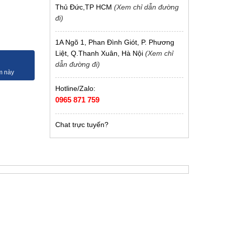
Thủ Đức,TP HCM
(Xem chỉ dẫn đường
đi)
1A Ngõ 1, Phan Đình Giót, P. Phương
Liệt, Q.Thanh Xuân, Hà Nội
(Xem chỉ
dẫn đường đi)
Hotline/Zalo:
0965 871 759
Chat trực tuyến?