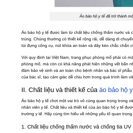
Áo bảo hộ y tế đã trở thành một
Áo bảo hộ y tế được làm từ chất liệu chống thấm nước và 
trùng. Chúng thường có thiết kế rộng rãi, dễ dàng di chuyển 
túi đựng công cụ, nút khóa an toàn và dây kéo chắc chắn cũ
Với quy định tại Việt Nam, trang phục phòng mổ phải có mà
phòng mổ, mà còn có khả năng phát hiện những vết bẩn nh
đảm bảo vệ sinh và an toàn cho bệnh nhân và bác sĩ phẫu t
của bác sĩ, tạo cảm giác dễ chịu hơn trong quá trình làm vi
II. Chất liệu và thiết kế của
áo bảo hộ 
Áo bảo hộ y tế chơi một vai trò vô cùng quan trọng trong 
nhân viên y tế. Chất liệu và thiết kế của áo bảo hộ y tế đ
trường y tế. Hãy cùng tìm hiểu về những yếu tố quan trọng
1. Chất liệu chống thấm nước và chống tia UV