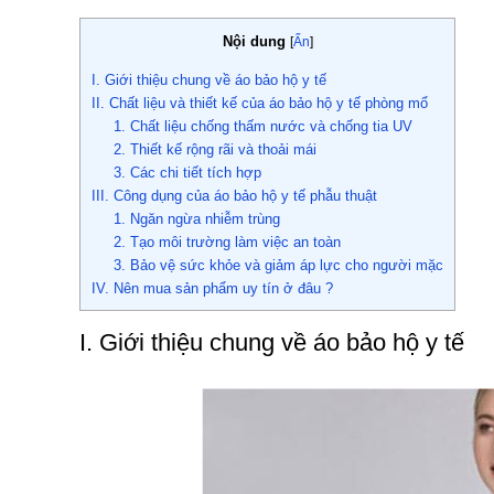
Nội dung
[
Ẩn
]
I. Giới thiệu chung về áo bảo hộ y tế
II. Chất liệu và thiết kế của áo bảo hộ y tế phòng mổ
1. Chất liệu chống thấm nước và chống tia UV
2. Thiết kế rộng rãi và thoải mái
3. Các chi tiết tích hợp
III. Công dụng của áo bảo hộ y tế phẫu thuật
1. Ngăn ngừa nhiễm trùng
2. Tạo môi trường làm việc an toàn
3. Bảo vệ sức khỏe và giảm áp lực cho người mặc
IV. Nên mua sản phẩm uy tín ở đâu ?
I. Giới thiệu chung về áo bảo hộ y tế