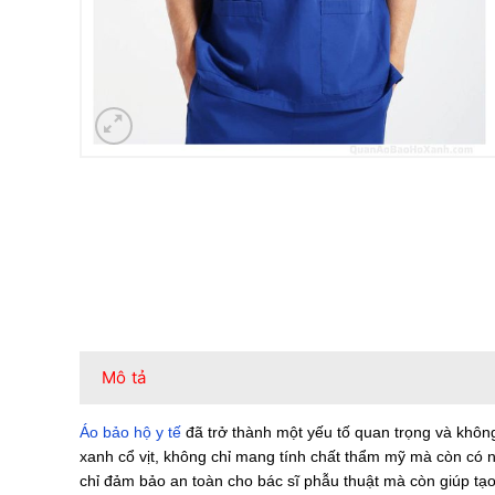
Mô tả
Áo bảo hộ y tế
đã trở thành một yếu tố quan trọng và không 
xanh cổ vịt, không chỉ mang tính chất thẩm mỹ mà còn có
chỉ đảm bảo an toàn cho bác sĩ phẫu thuật mà còn giúp tạo 