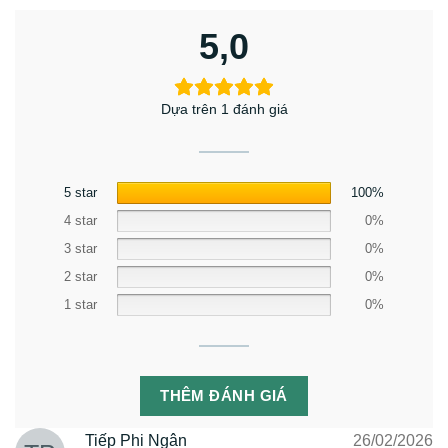
5,0
Dựa trên 1 đánh giá
5 star
100%
4 star
0%
3 star
0%
2 star
0%
1 star
0%
THÊM ĐÁNH GIÁ
Tiếp Phi Ngân
26/02/2026