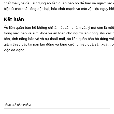
chất thải y tế đều sử dụng áo liền quần bảo hộ để bảo vệ người lao
biệt từ các chất lỏng độc hại, hóa chất mạnh và các vật liệu nguy hi
Kết luận
Áo liền quần bảo hộ không chỉ là một sản phẩm vật lý mà còn là mộ
trong việc bảo vệ sức khỏe và an toàn cho người lao động. Với các đ
bền, tính năng bảo vệ và sự thoải mái, áo liền quần bảo hộ đóng vai 
giảm thiểu các tai nạn lao động và tăng cường hiệu quả sản xuất tr
việc đa dạng.
ĐÁNH GIÁ SẢN PHẨM