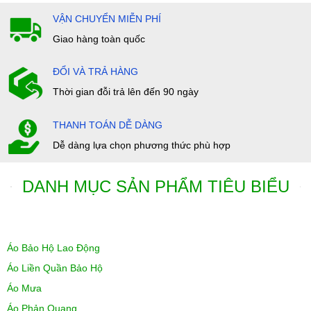
VẬN CHUYỂN MIỄN PHÍ
Giao hàng toàn quốc
ĐỔI VÀ TRẢ HÀNG
Thời gian đỗi trả lên đến 90 ngày
THANH TOÁN DỄ DÀNG
Dễ dàng lựa chọn phương thức phù hợp
DANH MỤC SẢN PHẨM TIÊU BIỂU
Áo Bảo Hộ Lao Động
Áo Liền Quần Bảo Hộ
Áo Mưa
Áo Phản Quang