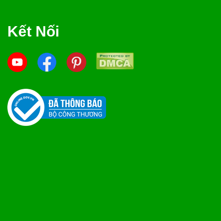
Kết Nối