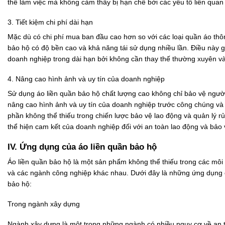
thể làm việc mà không cảm thấy bị hạn chế bởi các yếu tố liên quan
3. Tiết kiệm chi phí dài hạn
Mặc dù có chi phí mua ban đầu cao hơn so với các loại quần áo thô
bảo hộ có độ bền cao và khả năng tái sử dụng nhiều lần. Điều này gi
doanh nghiệp trong dài hạn bởi không cần thay thế thường xuyên và 
4. Nâng cao hình ảnh và uy tín của doanh nghiệp
Sử dụng áo liền quần bảo hộ chất lượng cao không chỉ bảo vệ ngườ
nâng cao hình ảnh và uy tín của doanh nghiệp trước công chúng và 
phần không thể thiếu trong chiến lược bảo vệ lao động và quản lý rủi
thể hiện cam kết của doanh nghiệp đối với an toàn lao động và bảo 
IV. Ứng dụng của áo liền quần bảo hộ
Áo liền quần bảo hộ là một sản phẩm không thể thiếu trong các môi 
và các ngành công nghiệp khác nhau. Dưới đây là những ứng dụng 
bảo hộ:
Trong ngành xây dựng
Ngành xây dựng là một trong những ngành có nhiều nguy cơ về an t