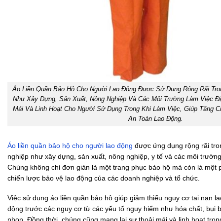
Áo Liền Quần Bảo Hộ Cho Người Lao Động Được Sử Dụng Rộng Rãi Tro
Như Xây Dựng, Sản Xuất, Nông Nghiệp Và Các Môi Trường Làm Việc Đặ
Mái Và Linh Hoạt Cho Người Sử Dụng Trong Khi Làm Việc, Giúp Tăng 
An Toàn Lao Động.
Áo liền quần bảo hộ cho người lao động
được ứng dụng rộng rãi tr
nghiệp như xây dựng, sản xuất, nông nghiệp, y tế và các môi trường
Chúng không chỉ đơn giản là một trang phục bảo hộ mà còn là một 
chiến lược bảo vệ lao động của các doanh nghiệp và tổ chức.
Việc sử dụng áo liền quần bảo hộ giúp giảm thiểu nguy cơ tai nạn l
động trước các nguy cơ từ các yếu tố nguy hiểm như hóa chất, bụi bẩ
nhọn. Đồng thời, chúng cũng mang lại sự thoải mái và linh hoạt trong