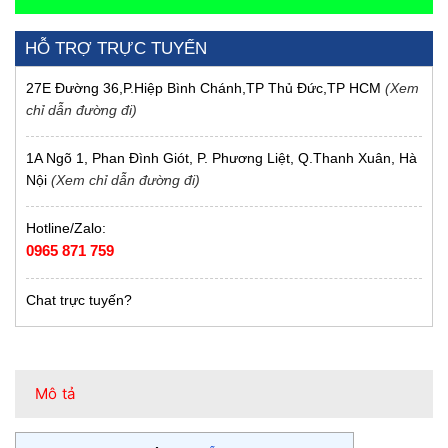
HỖ TRỢ TRỰC TUYẾN
27E Đường 36,P.Hiệp Bình Chánh,TP Thủ Đức,TP HCM
(Xem
chỉ dẫn đường đi)
1A Ngõ 1, Phan Đình Giót, P. Phương Liệt, Q.Thanh Xuân, Hà
Nội
(Xem chỉ dẫn đường đi)
Hotline/Zalo:
0965 871 759
Chat trực tuyến?
Mô tả