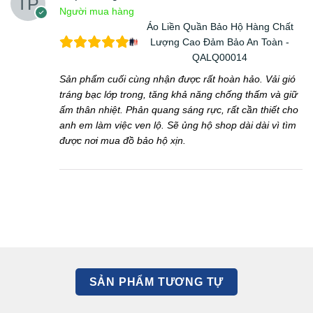
Người mua hàng
Áo Liền Quần Bảo Hộ Hàng Chất
Lượng Cao Đảm Bảo An Toàn -
QALQ00014
Sản phẩm cuối cùng nhận được rất hoàn hảo. Vải gió
tráng bạc lớp trong, tăng khả năng chống thấm và giữ
ấm thân nhiệt. Phản quang sáng rực, rất cần thiết cho
anh em làm việc ven lộ. Sẽ ủng hộ shop dài dài vì tìm
được nơi mua đồ bảo hộ xịn.
SẢN PHẨM TƯƠNG TỰ