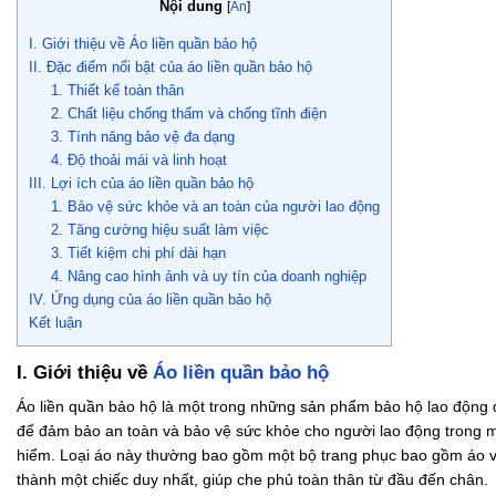
Nội dung
[
Ẩn
]
I. Giới thiệu về Áo liền quần bảo hộ
II. Đặc điểm nổi bật của áo liền quần bảo hộ
1. Thiết kế toàn thân
2. Chất liệu chống thấm và chống tĩnh điện
3. Tính năng bảo vệ đa dạng
4. Độ thoải mái và linh hoạt
III. Lợi ích của áo liền quần bảo hộ
1. Bảo vệ sức khỏe và an toàn của người lao động
2. Tăng cường hiệu suất làm việc
3. Tiết kiệm chi phí dài hạn
4. Nâng cao hình ảnh và uy tín của doanh nghiệp
IV. Ứng dụng của áo liền quần bảo hộ
Kết luận
I. Giới thiệu về
Áo liền quần bảo hộ
Áo liền quần bảo hộ là một trong những sản phẩm bảo hộ lao động q
để đảm bảo an toàn và bảo vệ sức khỏe cho người lao động trong m
hiểm. Loại áo này thường bao gồm một bộ trang phục bao gồm áo 
thành một chiếc duy nhất, giúp che phủ toàn thân từ đầu đến chân.