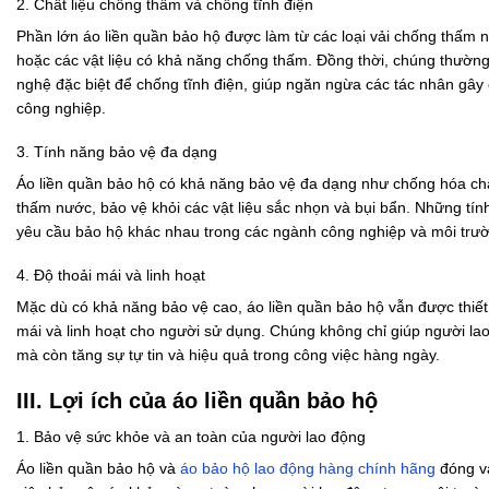
2. Chất liệu chống thấm và chống tĩnh điện
Phần lớn áo liền quần bảo hộ được làm từ các loại vải chống thấm nh
hoặc các vật liệu có khả năng chống thấm. Đồng thời, chúng thườn
nghệ đặc biệt để chống tĩnh điện, giúp ngăn ngừa các tác nhân gây
công nghiệp.
3. Tính năng bảo vệ đa dạng
Áo liền quần bảo hộ có khả năng bảo vệ đa dạng như chống hóa ch
thấm nước, bảo vệ khỏi các vật liệu sắc nhọn và bụi bẩn. Những tí
yêu cầu bảo hộ khác nhau trong các ngành công nghiệp và môi trườn
4. Độ thoải mái và linh hoạt
Mặc dù có khả năng bảo vệ cao, áo liền quần bảo hộ vẫn được thiết
mái và linh hoạt cho người sử dụng. Chúng không chỉ giúp người la
mà còn tăng sự tự tin và hiệu quả trong công việc hàng ngày.
III. Lợi ích của áo liền quần bảo hộ
1. Bảo vệ sức khỏe và an toàn của người lao động
Áo liền quần bảo hộ và
áo bảo hộ lao động hàng chính hãng
đóng va