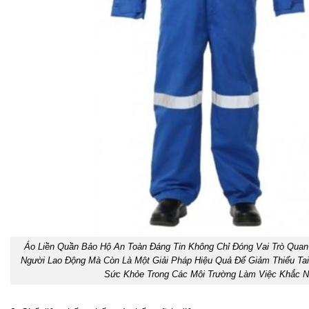
Áo Liền Quần Bảo Hộ An Toàn Đáng Tin Không Chỉ Đóng Vai Trò Quan
Người Lao Động Mà Còn Là Một Giải Pháp Hiệu Quả Để Giảm Thiểu Ta
Sức Khỏe Trong Các Môi Trường Làm Việc Khắc Ng