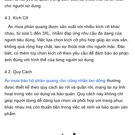
cho người sử dụng.
4.1. Kích Cỡ
Áo mưa phản quang được sản xuất với nhiều kích cỡ khác
nhau, từ size L đến 3XL, nhằm đáp ứng nhu cầu đa dạng của
người tiêu dùng. Việc lựa chọn kích cỡ phù hợp giúp áo vừa vặn,
không quá rộng hay chật, tạo sự thoải mái cho người mặc. Đặc
biệt, có thêm tùy chọn kích cỡ theo yêu cầu để đảm bảo áo phản
ánh đúng với hình thể của từng người sử dụng.
4.2. Quy Cách
Áo mưa bảo hộ phản quang cho công nhân lao dộng
thường
được thiết kế theo quy cách áo rời và quần rời, mang lại sự linh
hoạt trong việc sử dụng và bảo quản. Quy cách này không chỉ
giúp người dùng dễ dàng lựa chọn và phối hợp với trang phục
khác nhau mà còn thuận tiện trong việc vệ sinh và bảo quản sản
phẩm.