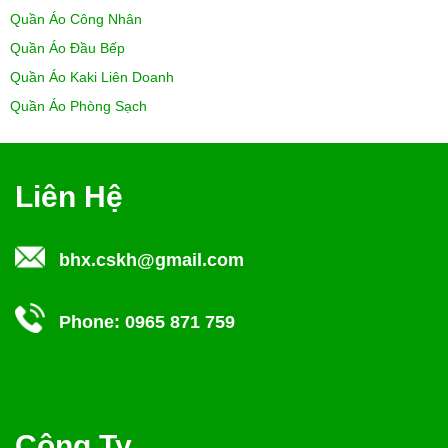
Quần Áo Công Nhân
Quần Áo Đầu Bếp
Quần Áo Kaki Liên Doanh
Quần Áo Phòng Sạch
Liên Hệ
bhx.cskh@gmail.com
Phone:
0965 871 759
Công Ty