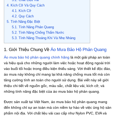
4. Kích Cỡ Và Quy Cách
4.1. Kích Cỡ
4.2. Quy Cách
5. Tính Năng Đặc Biệt
5.1. Tính Năng Phản Quang
5.2. Tính Năng Chống Thấm Nước
5.3. Tính Năng Thoáng Khí Và Nhẹ Nhàng
1. Giới Thiệu Chung Về
Áo Mưa Bảo Hộ Phản Quang
Áo mưa bảo hộ phản quang chính hãng
là một giải pháp an toàn
và hiệu quả cho những người làm việc hoặc hoạt động ngoài trời
vào buổi tối hoặc trong điều kiện thiếu sáng. Với thiết kế độc đáo,
áo mưa này không chỉ mang lại khả năng chống mưa tốt mà còn
tăng cường tính an toàn cho người sử dụng. Bài viết này sẽ giới
thiệu chi tiết về nguồn gốc, màu sắc, chất liệu vải, kích cỡ, và
những tính năng đặc biệt của áo mưa bảo hộ phản quang.
Được sản xuất tại Việt Nam, áo mưa bảo hộ phản quang mang
đến không chỉ sự an toàn mà còn niềm tự hào về việc ủng hộ sản
phẩm nội địa. Với chất liệu vải cao cấp như Nylon PVC, EVA và