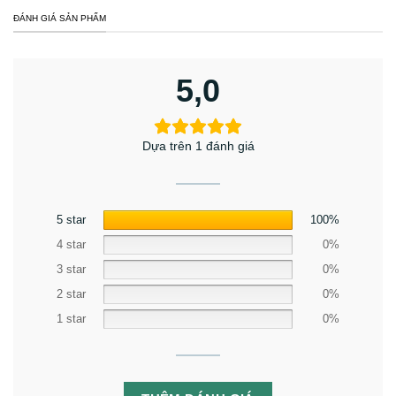
ĐÁNH GIÁ SẢN PHẨM
5,0
Dựa trên 1 đánh giá
5 star
100%
4 star
0%
3 star
0%
2 star
0%
1 star
0%