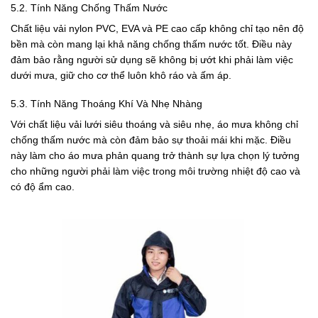
5.2. Tính Năng Chống Thấm Nước
Chất liệu vải nylon PVC, EVA và PE cao cấp không chỉ tạo nên độ
bền mà còn mang lại khả năng chống thấm nước tốt. Điều này
đảm bảo rằng người sử dụng sẽ không bị ướt khi phải làm việc
dưới mưa, giữ cho cơ thể luôn khô ráo và ấm áp.
5.3. Tính Năng Thoáng Khí Và Nhẹ Nhàng
Với chất liệu vải lưới siêu thoáng và siêu nhẹ, áo mưa không chỉ
chống thấm nước mà còn đảm bảo sự thoải mái khi mặc. Điều
này làm cho áo mưa phản quang trở thành sự lựa chọn lý tưởng
cho những người phải làm việc trong môi trường nhiệt độ cao và
có độ ẩm cao.