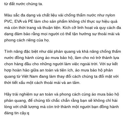
từ đất nước chúng ta.
Màu sắc đa dạng và chất liệu vải chống thấm nước như nylon
PVC, EVA và PE làm cho sản phẩm không chỉ thực sự hiệu quả
mà còn thời trang và thuận tiện. Kích cỡ linh hoạt và quy cách đa
dạng đảm bảo rằng mọi người có thể tận hưởng sự thoải mái và
phong cách riêng của họ.
Tính năng đặc biệt như dải phản quang và khả năng chống thấm
nước đồng hành cùng áo mưa bảo hộ, làm cho nó trở thành lựa
chọn hàng đầu cho những người làm việc ngoài trời. Với sự kết
hợp hoàn hảo giữa an toàn và tiện ích, áo mưa bảo hộ phản
quang từ Việt Nam đang làm thay đổi cách chúng ta đối mặt với
thời tiết xấu một cách thoải mái và an tâm.
Hãy trải nghiệm sự an toàn và phong cách cùng áo mưa bảo hộ
phản quang, để chúng tôi chắc chắn rằng bạn sẽ không chỉ hài
lòng với chất lượng mà còn trở thành một người bạn đồng hành
đáng tin cậy.q