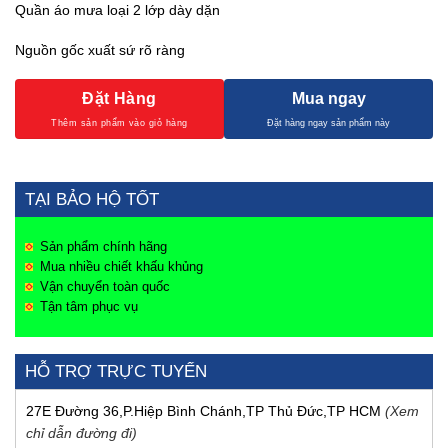
Quần áo mưa loại 2 lớp dày dặn
Nguồn gốc xuất sứ rõ ràng
Đặt Hàng
Mua ngay
TẠI BẢO HỘ TỐT
Sản phẩm chính hãng
Mua nhiều chiết khấu khủng
Vận chuyển toàn quốc
Tận tâm phục vụ
HỖ TRỢ TRỰC TUYẾN
27E Đường 36,P.Hiệp Bình Chánh,TP Thủ Đức,TP HCM
(Xem
chỉ dẫn đường đi)