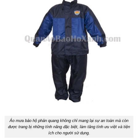
Áo mưa bảo hộ phản quang không chỉ mang lại sự an toàn mà còn
được trang bị những tính năng đặc biệt, làm tăng tính ưu việt và tiện
ích cho người sử dụng.