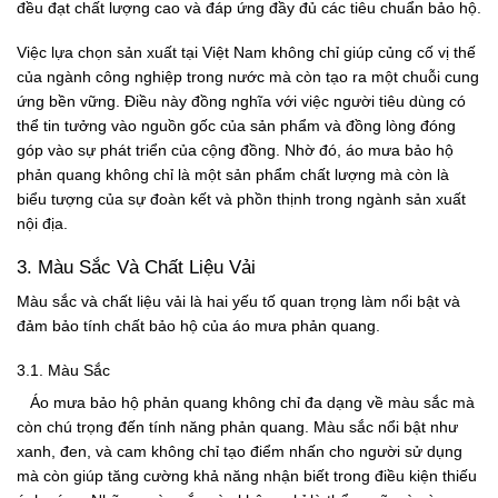
đều đạt chất lượng cao và đáp ứng đầy đủ các tiêu chuẩn bảo hộ.
Việc lựa chọn sản xuất tại Việt Nam không chỉ giúp củng cố vị thế
của ngành công nghiệp trong nước mà còn tạo ra một chuỗi cung
ứng bền vững. Điều này đồng nghĩa với việc người tiêu dùng có
thể tin tưởng vào nguồn gốc của sản phẩm và đồng lòng đóng
góp vào sự phát triển của cộng đồng. Nhờ đó, áo mưa bảo hộ
phản quang không chỉ là một sản phẩm chất lượng mà còn là
biểu tượng của sự đoàn kết và phồn thịnh trong ngành sản xuất
nội địa.
3. Màu Sắc Và Chất Liệu Vải
Màu sắc và chất liệu vải là hai yếu tố quan trọng làm nổi bật và
đảm bảo tính chất bảo hộ của áo mưa phản quang.
3.1. Màu Sắc
Áo mưa bảo hộ phản quang không chỉ đa dạng về màu sắc mà
còn chú trọng đến tính năng phản quang. Màu sắc nổi bật như
xanh, đen, và cam không chỉ tạo điểm nhấn cho người sử dụng
mà còn giúp tăng cường khả năng nhận biết trong điều kiện thiếu