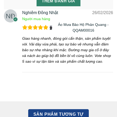
THÊM ĐÁNH GIÁ
Nghiêm Đông Nhật
26/02/2026
Người mua hàng
Áo Mưa Bảo Hộ Phản Quang -
QQAM00016
Giao hàng nhanh, đóng gói cẩn thận, sản phẩm tuyệt
vời. Vải dày vừa phải, tạo sự bảo vệ nhưng vẫn đảm
bảo sự nhẹ nhàng khi mặc. Đường may gia cố ở đáy
và nách áo giúp bộ đồ bền bỉ vô cùng luôn. Vote shop
5 sao vì sự tận tâm và sản phẩm chất lượng cao.
SẢN PHẨM TƯƠNG TỰ