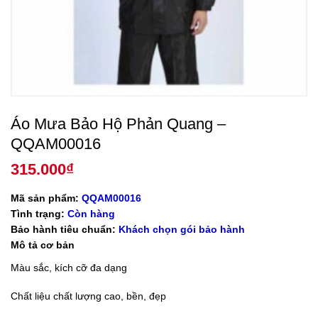
Áo Mưa Bảo Hộ Phản Quang –
QQAM00016
315.000
₫
Mã sản phẩm:
QQAM00016
Tình trạng:
Còn hàng
Bảo hành tiêu chuẩn:
Khách chọn gói bảo hành
Mô tả cơ bản
Màu sắc, kích cỡ đa dạng
Chất liệu chất lượng cao, bền, đẹp