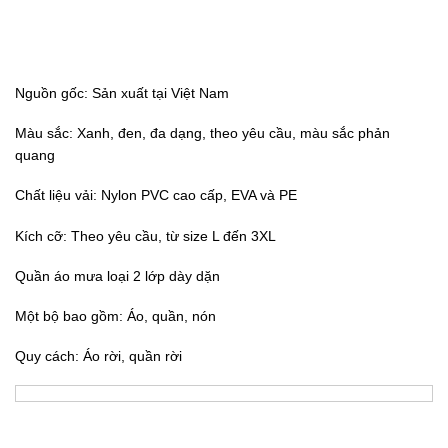
Nguồn gốc: Sản xuất tại Việt Nam
Màu sắc: Xanh, đen, đa dạng, theo yêu cầu, màu sắc phản
quang
Chất liệu vải: Nylon PVC cao cấp, EVA và PE
Kích cỡ: Theo yêu cầu, t
ừ size L đến 3XL
Quần áo mưa loại 2 lớp dày dặn
Một bộ bao gồm: Áo, quần, nón
Quy cách: Áo rời, quần rời