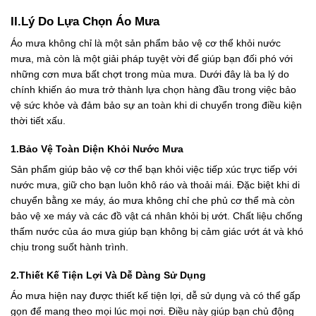
II.Lý Do Lựa Chọn Áo Mưa
Áo mưa không chỉ là một sản phẩm bảo vệ cơ thể khỏi nước
mưa, mà còn là một giải pháp tuyệt vời để giúp bạn đối phó với
những cơn mưa bất chợt trong mùa mưa. Dưới đây là ba lý do
chính khiến áo mưa trở thành lựa chọn hàng đầu trong việc bảo
vệ sức khỏe và đảm bảo sự an toàn khi di chuyển trong điều kiện
thời tiết xấu.
1.Bảo Vệ Toàn Diện Khỏi Nước Mưa
Sản phẩm giúp bảo vệ cơ thể bạn khỏi việc tiếp xúc trực tiếp với
nước mưa, giữ cho bạn luôn khô ráo và thoải mái. Đặc biệt khi di
chuyển bằng xe máy, áo mưa không chỉ che phủ cơ thể mà còn
bảo vệ xe máy và các đồ vật cá nhân khỏi bị ướt. Chất liệu chống
thấm nước của áo mưa giúp bạn không bị cảm giác ướt át và khó
chịu trong suốt hành trình.
2.Thiết Kế Tiện Lợi Và Dễ Dàng Sử Dụng
Áo mưa hiện nay được thiết kế tiện lợi, dễ sử dụng và có thể gấp
gọn để mang theo mọi lúc mọi nơi. Điều này giúp bạn chủ động