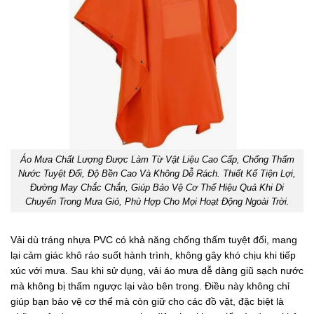
Áo Mưa Chất Lượng Được Làm Từ Vật Liệu Cao Cấp, Chống Thấm
Nước Tuyệt Đối, Độ Bền Cao Và Không Dễ Rách. Thiết Kế Tiện Lợi,
Đường May Chắc Chắn, Giúp Bảo Vệ Cơ Thể Hiệu Quả Khi Di
Chuyển Trong Mưa Gió, Phù Hợp Cho Mọi Hoạt Động Ngoài Trời.
Vải dù tráng nhựa PVC có khả năng chống thấm tuyệt đối, mang
lại cảm giác khô ráo suốt hành trình, không gây khó chịu khi tiếp
xúc với mưa. Sau khi sử dụng, vải áo mưa dễ dàng giũ sạch nước
mà không bị thấm ngược lại vào bên trong. Điều này không chỉ
giúp bạn bảo vệ cơ thể mà còn giữ cho các đồ vật, đặc biệt là