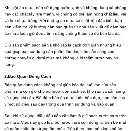
Khi giặt áo mưa, nên sử dụng nước lạnh và không dùng xà phòng
hay các chất tẩy rửa mạnh, vì chúng có thể làm hỏng chất liệu vải
và lớp nhựa tráng. Với những áo mưa có chất liệu đặc biệt, bạn
nên kiểm tra kỹ hướng dẫn bảo quản từ nhà sản xuất để đảm bảo
áo mưa luôn giữ được tính năng chống thấm và độ bền lâu dài.
Giữ sản phẩm sạch sẽ và khô ráo là cách đơn giản nhưng hiệu
quả giúp bạn sử dụng sản phẩm lâu dài, luôn sẵn sàng cho
những chuyến đi dưới mưa mà không lo bị thấm nước hay hư
hỏng.
2.Bảo Quản Đúng Cách
Bảo quản đúng cách không chỉ giúp kéo dài tuổi thọ của sản
phẩm mà còn giữ cho áo mưa luôn sạch sẽ, khô ráo và sẵn sàng
sử dụng khi cần. Để đảm bảo áo mưa luôn bền đẹp, bạn cần chú
ý một số điều sau đây trong quá trình sử dụng và bảo quản.
Sau khi sử dụng, điều đầu tiên cần làm là giũ sạch nước mưa trên
áo mưa. Việc này giúp loại bỏ nước thừa còn đọng lại trên bề mặt
và ngăn chặn tình trạng ẩm mốc. Tiếp theo, bạn nên lau khô áo