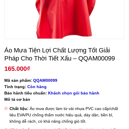
Áo Mưa Tiện Lợi Chất Lượng Tốt Giải
Pháp Cho Thời Tiết Xấu – QQAM00099
165.000
₫
Mã sản phẩm:
QQAM00099
Tình trạng:
Còn hàng
Bảo hành tiêu chuẩn:
Khách chọn gói bảo hành
Mô tả cơ bản
Chất liệu:
Áo mưa được làm từ vải nhựa PVC cao cấp/chất
liệu EVA/PU chống thấm nước hiệu quả, dày dặn, bền bỉ,
không dễ rách, có khả năng chống gió tốt.