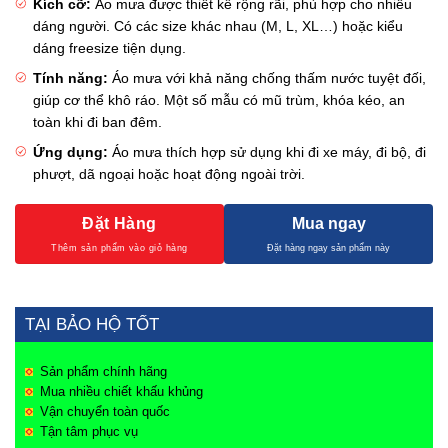
Kích cỡ:
Áo mưa được thiết kế rộng rãi, phù hợp cho nhiều
dáng người. Có các size khác nhau (M, L, XL…) hoặc kiểu
dáng freesize tiện dụng.
Tính năng:
Áo mưa với khả năng chống thấm nước tuyệt đối,
giúp cơ thể khô ráo. Một số mẫu có mũ trùm, khóa kéo, an
toàn khi đi ban đêm.
Ứng dụng:
Áo mưa thích hợp sử dụng khi đi xe máy, đi bộ, đi
phượt, dã ngoại hoặc hoạt động ngoài trời.
Đặt Hàng
Mua ngay
TẠI BẢO HỘ TỐT
Sản phẩm chính hãng
Mua nhiều chiết khấu khủng
Vận chuyển toàn quốc
Tận tâm phục vụ