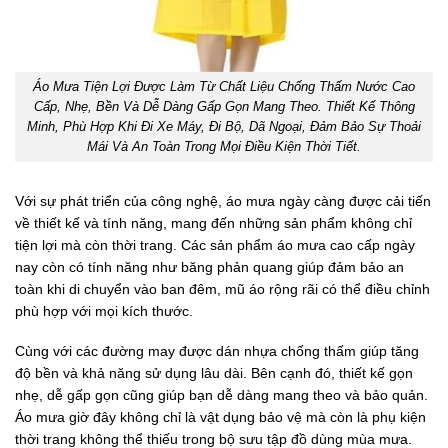
Áo Mưa Tiện Lợi Được Làm Từ Chất Liệu Chống Thấm Nước Cao
Cấp, Nhẹ, Bền Và Dễ Dàng Gấp Gọn Mang Theo. Thiết Kế Thông
Minh, Phù Hợp Khi Đi Xe Máy, Đi Bộ, Dã Ngoại, Đảm Bảo Sự Thoải
Mái Và An Toàn Trong Mọi Điều Kiện Thời Tiết.
Với sự phát triển của công nghệ, áo mưa ngày càng được cải tiến
về thiết kế và tính năng, mang đến những sản phẩm không chỉ
tiện lợi mà còn thời trang. Các sản phẩm áo mưa cao cấp ngày
nay còn có tính năng như băng phản quang giúp đảm bảo an
toàn khi di chuyển vào ban đêm, mũ áo rộng rãi có thể điều chỉnh
phù hợp với mọi kích thước.
Cùng với các đường may được dán nhựa chống thấm giúp tăng
độ bền và khả năng sử dụng lâu dài. Bên cạnh đó, thiết kế gọn
nhẹ, dễ gấp gọn cũng giúp bạn dễ dàng mang theo và bảo quản.
Áo mưa giờ đây không chỉ là vật dụng bảo vệ mà còn là phụ kiện
thời trang không thể thiếu trong bộ sưu tập đồ dùng mùa mưa.