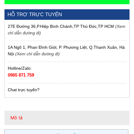
HỖ TRỢ TRỰC TUYẾN
27E Đường 36,P.Hiệp Bình Chánh,TP Thủ Đức,TP HCM
(Xem
chỉ dẫn đường đi)
1A Ngõ 1, Phan Đình Giót, P. Phương Liệt, Q.Thanh Xuân, Hà
Nội
(Xem chỉ dẫn đường đi)
Hotline/Zalo:
0965 871 759
Chat trực tuyến?
Mô tả