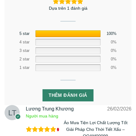
Dựa trên 1 đánh giá
5 star
100%
4 star
0%
3 star
0%
2 star
0%
1 star
0%
THÊM ĐÁNH GIÁ
Lương Trung Khương
26/02/2026
Người mua hàng
Áo Mưa Tiện Lợi Chất Lượng Tốt
Giải Pháp Cho Thời Tiết Xấu –
QQAM00099