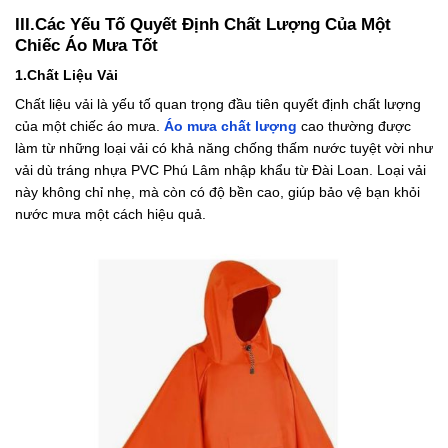
III.Các Yếu Tố Quyết Định Chất Lượng Của Một
Chiếc Áo Mưa Tốt
1.Chất Liệu Vải
Chất liệu vải là yếu tố quan trọng đầu tiên quyết định chất lượng
của một chiếc áo mưa.
Áo mưa chất lượng
cao thường được
làm từ những loại vải có khả năng chống thấm nước tuyệt vời như
vải dù tráng nhựa PVC Phú Lâm nhập khẩu từ Đài Loan. Loại vải
này không chỉ nhẹ, mà còn có độ bền cao, giúp bảo vệ bạn khỏi
nước mưa một cách hiệu quả.