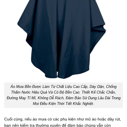
Áo Mưa Bền Được Làm Từ Chất Liệu Cao Cấp, Dày Dặn, Chống
Thấm Nước Hiệu Quả Và Có Độ Bền Cao. Thiết Kế Chắc Chắn,
Đường May Tỉ Mỉ, Không Dễ Rách, Đảm Bảo Sử Dụng Lâu Dài Trong
Mọi Điều Kiện Thời Tiết Khắc Nghiệt.
Cuối cùng, nếu áo mưa có các phụ kiện như mũ áo hoặc dây rút,
bạn nên kiểm tra thường xuyên để đảm bảo chúng vẫn còn