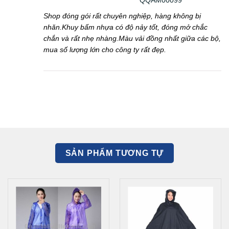
Shop đóng gói rất chuyên nghiệp, hàng không bị
nhăn.Khuy bấm nhựa có độ nảy tốt, đóng mở chắc
chắn và rất nhẹ nhàng.Màu vải đồng nhất giữa các bộ,
mua số lượng lớn cho công ty rất đẹp.
SẢN PHẨM TƯƠNG TỰ