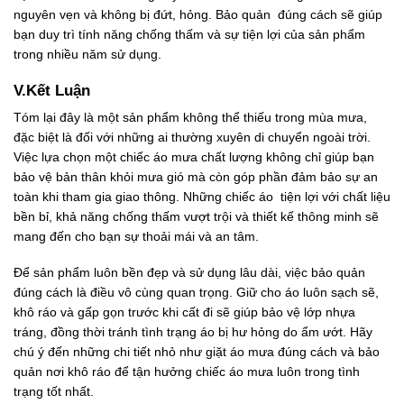
nguyên vẹn và không bị đứt, hỏng. Bảo quản đúng cách sẽ giúp
bạn duy trì tính năng chống thấm và sự tiện lợi của sản phẩm
trong nhiều năm sử dụng.
V.Kết Luận
Tóm lại đây là một sản phẩm không thể thiếu trong mùa mưa,
đặc biệt là đối với những ai thường xuyên di chuyển ngoài trời.
Việc lựa chọn một chiếc áo mưa chất lượng không chỉ giúp bạn
bảo vệ bản thân khỏi mưa gió mà còn góp phần đảm bảo sự an
toàn khi tham gia giao thông. Những chiếc áo tiện lợi với chất liệu
bền bỉ, khả năng chống thấm vượt trội và thiết kế thông minh sẽ
mang đến cho bạn sự thoải mái và an tâm.
Để sản phẩm luôn bền đẹp và sử dụng lâu dài, việc bảo quản
đúng cách là điều vô cùng quan trọng. Giữ cho áo luôn sạch sẽ,
khô ráo và gấp gọn trước khi cất đi sẽ giúp bảo vệ lớp nhựa
tráng, đồng thời tránh tình trạng áo bị hư hỏng do ẩm ướt. Hãy
chú ý đến những chi tiết nhỏ như giặt áo mưa đúng cách và bảo
quản nơi khô ráo để tận hưởng chiếc áo mưa luôn trong tình
trạng tốt nhất.