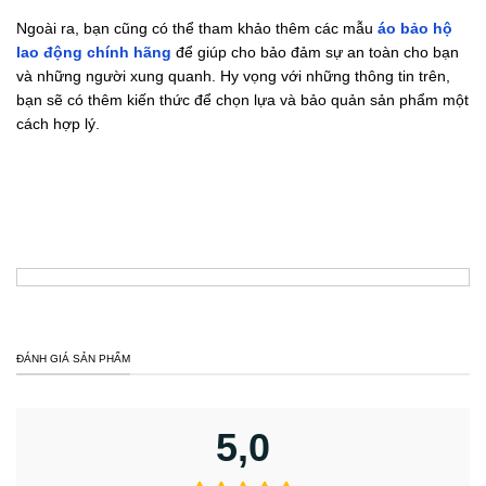
Ngoài ra, bạn cũng có thể tham khảo thêm các mẫu
áo bảo hộ
lao động chính hãng
để giúp cho bảo đảm sự an toàn cho bạn
và những người xung quanh. Hy vọng với những thông tin trên,
bạn sẽ có thêm kiến thức để chọn lựa và bảo quản sản phẩm một
cách hợp lý.
ĐÁNH GIÁ SẢN PHẨM
5,0