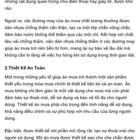
những vật dụng quan trọng như điện thoại hay giấy tờ, được khô
ráo.
Ngoài ra, các đường may của áo mưa chất lượng thường được
dán nhựa chống thấm cẩn thận, tạo ra một lớp chắn vững chắc,
đảm bảo nước không thể thấm qua các mũi chỉ. Kết hợp với chất
liệu vải chống thấm, việc dán nhựa chống thấm ở các đường may
giúp áo mưa trở nên bền bỉ hơn, mang lại sự bảo vệ lâu dài mà
không cần lo lắng về việc hư hỏng khi sử dụng trong thời gian dài.
2.Thiết Kế An Toàn
Một trong những yếu tố giúp áo mưa trở thành một sản phẩm
thiết yếu trong mùa mưa chính là thiết kế tiện lợi và an toàn. Áo
mưa không chỉ đơn giản là một vật dụng che mưa mà còn phải
đảm bảo sự thoải mái, dễ sử dụng và bảo vệ tối đa cho người
dùng. Thiết kế áo mưa phải chú trọng đến tính năng dễ sử dụng,
khả năng điều chỉnh và sự phù hợp với nhu cầu của từng người
dùng.
Đặc biệt, được thiết kế với phần mũ rộng rãi, tạo sự thoải mái cho
người sử dụng. Mũ áo mưa được thiết kế sao cho che chắn được