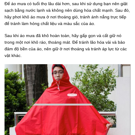
Để áo mưa có tuổi thọ lâu dài hơn, sau khi sử dụng bạn nên giặt
sạch bằng nước lạnh và không nên dùng hóa chất mạnh. Sau đó,
hãy phơi khô áo mưa ở nơi thoáng gió, tránh ánh nắng trực tiếp
để tránh làm hỏng chất liệu và màu sắc của áo.
Sau khi áo mưa đã khô hoàn toàn, hãy gấp gọn và cất giữ nó
trong một nơi khô ráo, thoáng mát. Để tránh lão hóa vải và bảo
đảm độ bền của áo, nên giữ ở nơi thoáng và tránh áp lực từ các
vật khác.