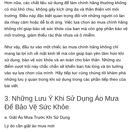
Hơn nữa, các chất liệu sử dụng để làm chính hãng thường không
có mùi khó chịu, không gây kích ứng da và thân thiện với môi
trường. Điều này đặc biệt quan trọng đối với những người có làn
da nhạy cảm hoặc dễ bị dị ứng. Việc lựa chọn áo mưa chính hãng
không chỉ giúp bảo vệ sức khỏe của bạn mà còn góp phần bảo vệ
môi trường, giảm thiểu rác thải nhựa và ô nhiễm.
Như vậy, đầu tư vào một chiếc áo mưa chính hãng không chỉ
mang lại lợi ích về mặt kinh tế mà còn giúp bạn yên tâm hơn khi
sử dụng, bảo vệ sức khỏe và an toàn cho bản thân. Những ưu
điểm vượt trội này chắc chắn sẽ khiến bạn hài lòng và tin tưởng
vào sự lựa chọn của mình. Hãy tiếp tục cùng chúng tôi khám phá
những lưu ý quan trọng khi sử dụng trong các phần tiếp theo của
bài viết.
3. Những Lưu Ý Khi Sử Dụng Áo Mưa
Để Bảo Vệ Sức Khỏe
a. Giặt Áo Mưa Trước Khi Sử Dụng
Lý do cần giặt áo mưa mới