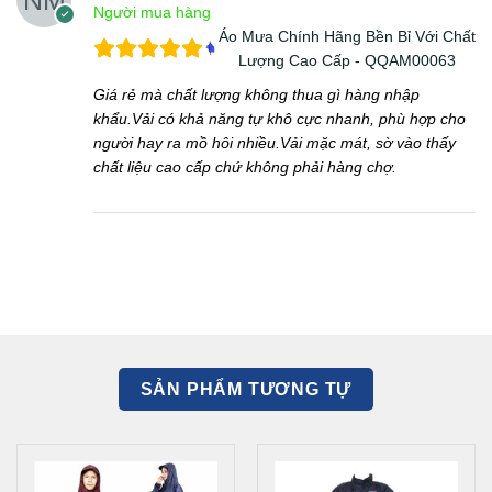
Người mua hàng
Áo Mưa Chính Hãng Bền Bỉ Với Chất
Lượng Cao Cấp - QQAM00063
Giá rẻ mà chất lượng không thua gì hàng nhập
khẩu.Vải có khả năng tự khô cực nhanh, phù hợp cho
người hay ra mồ hôi nhiều.Vải mặc mát, sờ vào thấy
chất liệu cao cấp chứ không phải hàng chợ.
SẢN PHẨM TƯƠNG TỰ