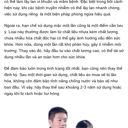
có thể làm lây lan vi khuẩn và mầm bệnh. Đặc biệt trong bối cảnh
hiện nay, khi các bệnh truyền nhiễm có thể lây lan nhanh chóng,
việc sử dụng riêng là một biện pháp phòng ngừa hiệu quả.
Ngoài ra, hạn chế sử dụng mặc một lần cũng là một điểm cần lưu
ý. Loại này thường được làm từ chất liệu nhựa kém chất lượng,
chứa nhiều hóa chất độc hại có thể gây ảnh hưởng xấu đến sức
khỏe. Hơn nữa, dùng một lần rất khó phân hủy, gây ô nhiễm môi
trường. Thay vào đó, hãy đầu tư vào chất lượng cao, có thể tái sử
dụng nhiều lần và an toàn hơn cho sức khỏe.
Để đảm bảo luôn trong tình trạng tốt nhất, bạn cũng nên thay thế
định kỳ. Sau một thời gian sử dụng, chất liệu áo mưa sẽ bị lão
hóa, không còn đảm bảo tính năng chống nước và bảo vệ như
ban đầu. Vì vậy, hãy thay thế sau khoảng 2-3 năm sử dụng hoặc
ngay khi bị rách hoặc hư hỏng.