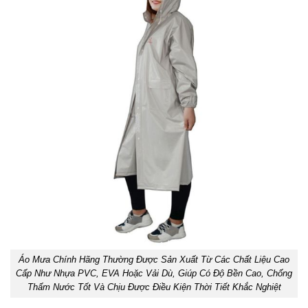
Áo Mưa Chính Hãng Thường Được Sản Xuất Từ Các Chất Liệu Cao
Cấp Như Nhựa PVC, EVA Hoặc Vải Dù, Giúp Có Độ Bền Cao, Chống
Thấm Nước Tốt Và Chịu Được Điều Kiện Thời Tiết Khắc Nghiệt