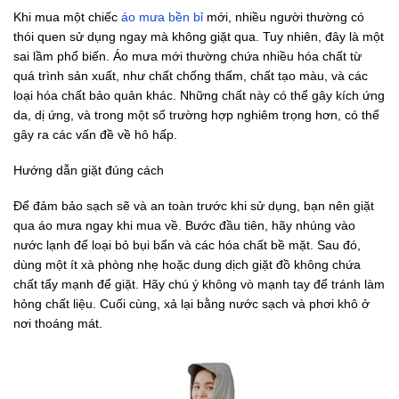
Khi mua một chiếc
áo mưa bền bỉ
mới, nhiều người thường có
thói quen sử dụng ngay mà không giặt qua. Tuy nhiên, đây là một
sai lầm phổ biến. Áo mưa mới thường chứa nhiều hóa chất từ
quá trình sản xuất, như chất chống thấm, chất tạo màu, và các
loại hóa chất bảo quản khác. Những chất này có thể gây kích ứng
da, dị ứng, và trong một số trường hợp nghiêm trọng hơn, có thể
gây ra các vấn đề về hô hấp.
Hướng dẫn giặt đúng cách
Để đảm bảo sạch sẽ và an toàn trước khi sử dụng, bạn nên giặt
qua áo mưa ngay khi mua về. Bước đầu tiên, hãy nhúng vào
nước lạnh để loại bỏ bụi bẩn và các hóa chất bề mặt. Sau đó,
dùng một ít xà phòng nhẹ hoặc dung dịch giặt đồ không chứa
chất tẩy mạnh để giặt. Hãy chú ý không vò mạnh tay để tránh làm
hỏng chất liệu. Cuối cùng, xả lại bằng nước sạch và phơi khô ở
nơi thoáng mát.