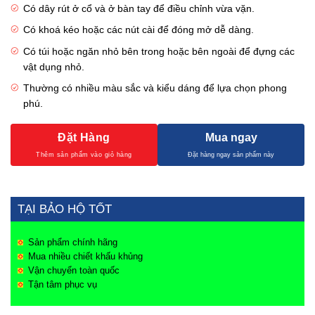
Có dây rút ở cổ và ở bàn tay để điều chỉnh vừa vặn.
Có khoá kéo hoặc các nút cài để đóng mở dễ dàng.
Có túi hoặc ngăn nhỏ bên trong hoặc bên ngoài để đựng các
vật dụng nhỏ.
Thường có nhiều màu sắc và kiểu dáng để lựa chọn phong
phú.
Đặt Hàng
Mua ngay
TẠI BẢO HỘ TỐT
Sản phẩm chính hãng
Mua nhiều chiết khấu khủng
Vận chuyển toàn quốc
Tận tâm phục vụ