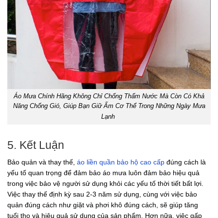
Áo Mưa Chính Hãng Không Chỉ Chống Thấm Nước Mà Còn Có Khả
Năng Chống Gió, Giúp Bạn Giữ Ấm Cơ Thể Trong Những Ngày Mưa
Lạnh
5. Kết Luận
Bảo quản và thay thế,
áo liền quần bảo hộ cao cấp
đúng cách là
yếu tố quan trọng để đảm bảo áo mưa luôn đảm bảo hiệu quả
trong việc bảo vệ người sử dụng khỏi các yếu tố thời tiết bất lợi.
Việc thay thế định kỳ sau 2-3 năm sử dụng, cùng với việc bảo
quản đúng cách như giặt và phơi khô đúng cách, sẽ giúp tăng
tuổi thọ và hiệu quả sử dụng của sản phẩm. Hơn nữa, việc gấp