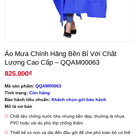
Áo Mưa Chính Hãng Bền Bỉ Với Chất
Lượng Cao Cấp – QQAM00063
825.000
₫
Mã sản phẩm:
QQAM00063
Tình trạng:
Còn hàng
Bảo hành tiêu chuẩn:
Khách chọn gói bảo hành
Mô tả cơ bản
Chất liệu chống nước nhẹ nhưng bền đẹp, thường là nhựa
PVC hoặc vải dù phủ lớp chống thấm.
Thiết kế có nón và dài đến đầu gối để che phủ toàn bộ cơ thể.