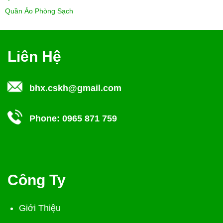
Quần Áo Phòng Sạch
Liên Hệ
bhx.cskh@gmail.com
Phone:
0965 871 759
Công Ty
Giới Thiệu