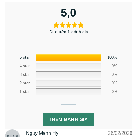
5,0
Dựa trên 1 đánh giá
5 star
100%
4 star
0%
3 star
0%
2 star
0%
1 star
0%
THÊM ĐÁNH GIÁ
Ngụy Mạnh Hy
26/02/2026