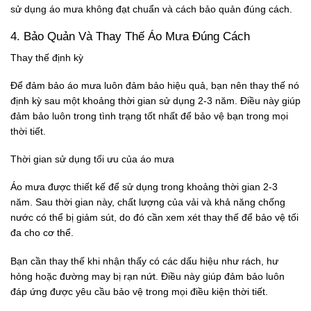
sử dụng áo mưa không đạt chuẩn và cách bảo quản đúng cách.
4. Bảo Quản Và Thay Thế Áo Mưa Đúng Cách
Thay thế định kỳ
Để đảm bảo áo mưa luôn đảm bảo hiệu quả, bạn nên thay thế nó
định kỳ sau một khoảng thời gian sử dụng 2-3 năm. Điều này giúp
đảm bảo luôn trong tình trạng tốt nhất để bảo vệ bạn trong mọi
thời tiết.
Thời gian sử dụng tối ưu của áo mưa
Áo mưa được thiết kế để sử dụng trong khoảng thời gian 2-3
năm. Sau thời gian này, chất lượng của vải và khả năng chống
nước có thể bị giảm sút, do đó cần xem xét thay thế để bảo vệ tối
đa cho cơ thể.
Bạn cần thay thế khi nhận thấy có các dấu hiệu như rách, hư
hỏng hoặc đường may bị rạn nứt. Điều này giúp đảm bảo luôn
đáp ứng được yêu cầu bảo vệ trong mọi điều kiện thời tiết.