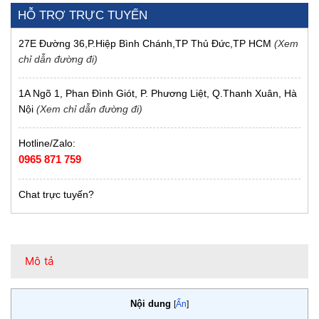
HỖ TRỢ TRỰC TUYẾN
27E Đường 36,P.Hiệp Bình Chánh,TP Thủ Đức,TP HCM
(Xem
chỉ dẫn đường đi)
1A Ngõ 1, Phan Đình Giót, P. Phương Liệt, Q.Thanh Xuân, Hà
Nội
(Xem chỉ dẫn đường đi)
Hotline/Zalo:
0965 871 759
Chat trực tuyến?
Mô tả
Nội dung
[
Ẩn
]