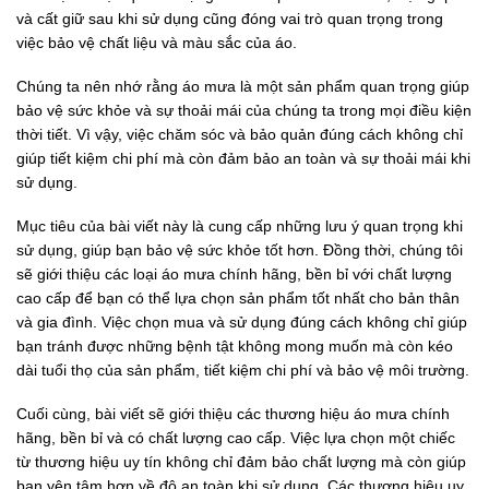
và cất giữ sau khi sử dụng cũng đóng vai trò quan trọng trong
việc bảo vệ chất liệu và màu sắc của áo.
Chúng ta nên nhớ rằng áo mưa là một sản phẩm quan trọng giúp
bảo vệ sức khỏe và sự thoải mái của chúng ta trong mọi điều kiện
thời tiết. Vì vậy, việc chăm sóc và bảo quản đúng cách không chỉ
giúp tiết kiệm chi phí mà còn đảm bảo an toàn và sự thoải mái khi
sử dụng.
Mục tiêu của bài viết này là cung cấp những lưu ý quan trọng khi
sử dụng, giúp bạn bảo vệ sức khỏe tốt hơn. Đồng thời, chúng tôi
sẽ giới thiệu các loại áo mưa chính hãng, bền bỉ với chất lượng
cao cấp để bạn có thể lựa chọn sản phẩm tốt nhất cho bản thân
và gia đình. Việc chọn mua và sử dụng đúng cách không chỉ giúp
bạn tránh được những bệnh tật không mong muốn mà còn kéo
dài tuổi thọ của sản phẩm, tiết kiệm chi phí và bảo vệ môi trường.
Cuối cùng, bài viết sẽ giới thiệu các thương hiệu áo mưa chính
hãng, bền bỉ và có chất lượng cao cấp. Việc lựa chọn một chiếc
từ thương hiệu uy tín không chỉ đảm bảo chất lượng mà còn giúp
bạn yên tâm hơn về độ an toàn khi sử dụng. Các thương hiệu uy