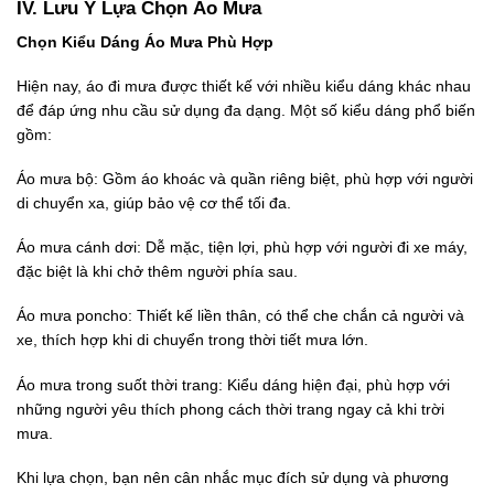
IV. Lưu Ý Lựa Chọn Áo Mưa
Chọn Kiểu Dáng Áo Mưa Phù Hợp
Hiện nay, áo đi mưa được thiết kế với nhiều kiểu dáng khác nhau
để đáp ứng nhu cầu sử dụng đa dạng. Một số kiểu dáng phổ biến
gồm:
Áo mưa bộ: Gồm áo khoác và quần riêng biệt, phù hợp với người
di chuyển xa, giúp bảo vệ cơ thể tối đa.
Áo mưa cánh dơi: Dễ mặc, tiện lợi, phù hợp với người đi xe máy,
đặc biệt là khi chở thêm người phía sau.
Áo mưa poncho: Thiết kế liền thân, có thể che chắn cả người và
xe, thích hợp khi di chuyển trong thời tiết mưa lớn.
Áo mưa trong suốt thời trang: Kiểu dáng hiện đại, phù hợp với
những người yêu thích phong cách thời trang ngay cả khi trời
mưa.
Khi lựa chọn, bạn nên cân nhắc mục đích sử dụng và phương