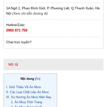
1A Ngõ 1, Phan Đình Giót, P. Phương Liệt, Q.Thanh Xuân, Hà
Nội
(Xem chỉ dẫn đường đi)
Hotline/Zalo:
0965 871 759
Chat trực tuyến?
Mô tả
Nội dung
[
Ẩn
]
I. Giới Thiệu Về Áo Mưa
II. Các Loại Chất Liệu Áo Mưa
III. Xu Hướng Áo Mưa Hiện Nay
1. Áo Mưa Thời Trang