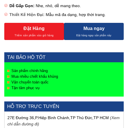
Dễ Gấp Gọn:
Nhẹ, nhỏ, dễ mang theo.
Thiết Kế Hiện Đại:
Mẫu mã đa dạng, hợp thời trang.
Đặt Hàng
Mua ngay
TẠI BẢO HỘ TỐT
Sản phẩm chính hãng
Mua nhiều chiết khấu khủng
Vận chuyển toàn quốc
Tận tâm phục vụ
HỖ TRỢ TRỰC TUYẾN
27E Đường 36,P.Hiệp Bình Chánh,TP Thủ Đức,TP HCM
(Xem
chỉ dẫn đường đi)