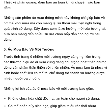
Thiết kế phản quang, đảm bảo an toàn khi di chuyển vào ban
đêm.
Những sản phẩm áo mưa thông minh này không chỉ giúp bảo vệ
cơ thể khỏi mưa mà còn mang lại sự thoải mái, tiện nghi trong
quá trình sử dụng. Đây được xem là xu hướng mới của tương lai,
hứa hẹn mang đến nhiều sự lựa chọn hấp dẫn cho người tiêu
dùng.
5. Áo Mưa Bảo Vệ Môi Trường
Trước tình trạng ô nhiễm môi trường ngày càng nghiêm trọng,
các thương hiệu áo đi mưa cũng đang chú trọng phát triển những
dòng sản phẩm thân thiện với thiên nhiên. Áo mưa làm từ nhựa vi
sinh hoặc chất liệu có thể tái chế đang trở thành xu hướng được
nhiều người ưa chuộng.
Những lợi ích của áo đi mưa bảo vệ môi trường bao gồm:
Không chứa hóa chất độc hại, an toàn cho người sử dụng.
Có thể phân hủy sinh học, giúp giảm thiểu rác thải nhựa.