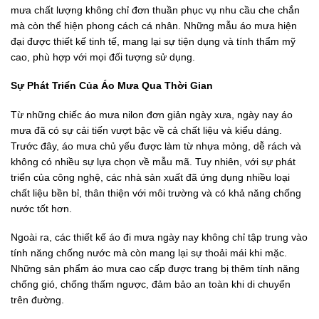
mưa chất lượng không chỉ đơn thuần phục vụ nhu cầu che chắn
mà còn thể hiện phong cách cá nhân. Những mẫu áo mưa hiện
đại được thiết kế tinh tế, mang lại sự tiện dụng và tính thẩm mỹ
cao, phù hợp với mọi đối tượng sử dụng.
Sự Phát Triển Của Áo Mưa Qua Thời Gian
Từ những chiếc áo mưa nilon đơn giản ngày xưa, ngày nay áo
mưa đã có sự cải tiến vượt bậc về cả chất liệu và kiểu dáng.
Trước đây, áo mưa chủ yếu được làm từ nhựa mỏng, dễ rách và
không có nhiều sự lựa chọn về mẫu mã. Tuy nhiên, với sự phát
triển của công nghệ, các nhà sản xuất đã ứng dụng nhiều loại
chất liệu bền bỉ, thân thiện với môi trường và có khả năng chống
nước tốt hơn.
Ngoài ra, các thiết kế áo đi mưa ngày nay không chỉ tập trung vào
tính năng chống nước mà còn mang lại sự thoải mái khi mặc.
Những sản phẩm áo mưa cao cấp được trang bị thêm tính năng
chống gió, chống thấm ngược, đảm bảo an toàn khi di chuyển
trên đường.