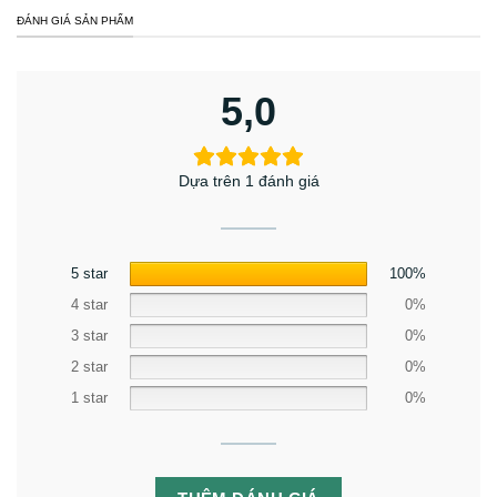
ĐÁNH GIÁ SẢN PHẨM
5,0
Dựa trên 1 đánh giá
5 star
100%
4 star
0%
3 star
0%
2 star
0%
1 star
0%