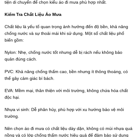
tiện di chuyển để chọn kiểu áo đi mưa phù hợp nhất.
Kiểm Tra Chất Liệu Áo Mưa
Chất liệu là yếu tố quan trọng ảnh hưởng đến độ bền, khả năng
chống nước và sự thoải mái khi sử dụng. Một số chất liệu phổ
biến gồm:
Nylon: Nhẹ, chống nước tốt nhưng dễ bị rách nếu không bảo
quản đúng cách.
PVC: Khả năng chống thấm cao, bền nhưng ít thông thoáng, có
thể gây cảm giác bí bách.
EVA: Mềm mại, thân thiện với môi trường, không chứa hóa chất
độc hại.
Nhựa vi sinh: Dễ phân hủy, phù hợp với xu hướng bảo vệ môi
trường.
Nên chọn áo đi mưa có chất liệu dày dặn, không có mùi nhựa quá
nồng và có lớp chống thấm nước hiệu quả để đảm bảo sử dụng