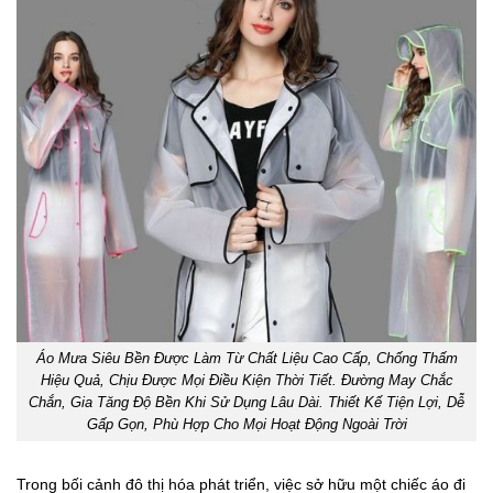
Áo Mưa Siêu Bền Được Làm Từ Chất Liệu Cao Cấp, Chống Thấm
Hiệu Quả, Chịu Được Mọi Điều Kiện Thời Tiết. Đường May Chắc
Chắn, Gia Tăng Độ Bền Khi Sử Dụng Lâu Dài. Thiết Kế Tiện Lợi, Dễ
Gấp Gọn, Phù Hợp Cho Mọi Hoạt Động Ngoài Trời
Trong bối cảnh đô thị hóa phát triển, việc sở hữu một chiếc áo đi