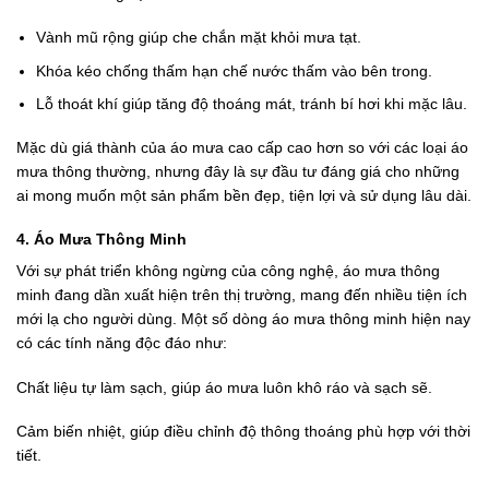
Vành mũ rộng giúp che chắn mặt khỏi mưa tạt.
Khóa kéo chống thấm hạn chế nước thấm vào bên trong.
Lỗ thoát khí giúp tăng độ thoáng mát, tránh bí hơi khi mặc lâu.
Mặc dù giá thành của áo mưa cao cấp cao hơn so với các loại áo
mưa thông thường, nhưng đây là sự đầu tư đáng giá cho những
ai mong muốn một sản phẩm bền đẹp, tiện lợi và sử dụng lâu dài.
4. Áo Mưa Thông Minh
Với sự phát triển không ngừng của công nghệ, áo mưa thông
minh đang dần xuất hiện trên thị trường, mang đến nhiều tiện ích
mới lạ cho người dùng. Một số dòng áo mưa thông minh hiện nay
có các tính năng độc đáo như:
Chất liệu tự làm sạch, giúp áo mưa luôn khô ráo và sạch sẽ.
Cảm biến nhiệt, giúp điều chỉnh độ thông thoáng phù hợp với thời
tiết.