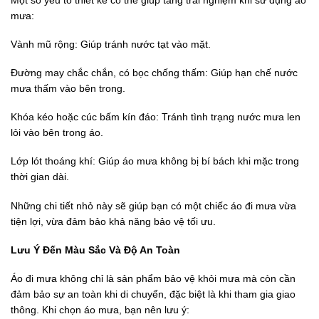
mưa:
Vành mũ rộng: Giúp tránh nước tạt vào mặt.
Đường may chắc chắn, có bọc chống thấm: Giúp hạn chế nước
mưa thấm vào bên trong.
Khóa kéo hoặc cúc bấm kín đáo: Tránh tình trạng nước mưa len
lỏi vào bên trong áo.
Lớp lót thoáng khí: Giúp áo mưa không bị bí bách khi mặc trong
thời gian dài.
Những chi tiết nhỏ này sẽ giúp bạn có một chiếc áo đi mưa vừa
tiện lợi, vừa đảm bảo khả năng bảo vệ tối ưu.
Lưu Ý Đến Màu Sắc Và Độ An Toàn
Áo đi mưa không chỉ là sản phẩm bảo vệ khỏi mưa mà còn cần
đảm bảo sự an toàn khi di chuyển, đặc biệt là khi tham gia giao
thông. Khi chọn áo mưa, bạn nên lưu ý: