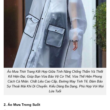
Áo Mưa Thời Trang Kết Hợp Giữa Tính Năng Chống Thấm Và Thiết
Kế Hiện Đại, Giúp Bạn Vừa Bảo Vệ Cơ Thể, Vừa Thể Hiện Phong
Cách Cá Nhân. Chất Liệu Cao Cấp, Đường May Tinh Tế, Đảm Bảo
Sự Thoải Mái Khi Di Chuyển. Kiểu Dáng Đa Dạng, Phù Hợp Với Mọi
Lứa Tuổi
2. Áo Mưa Trong Suốt