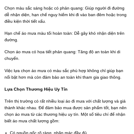
Chọn màu sắc sáng hoặc có phản quang: Giúp người đi đường
dễ nhận diện, hạn chế nguy hiểm khi đi vào ban đêm hoặc trong
điều kiện thời tiết xấu.
Hạn chế áo mưa màu tối hoàn toàn: Dễ gây khó nhận diện trên
đường.
Chọn áo mưa có họa tiết phản quang: Tăng độ an toàn khi di
chuyển.
Việc lựa chọn áo mưa có màu sắc phù hợp không chỉ giúp bạn
nổi bật hơn mà còn đảm bảo an toàn khi tham gia giao thông.
Lựa Chọn Thương Hiệu Uy Tín
Trên thị trường có rất nhiều loại áo đi mưa với chất lượng và giá
thành khác nhau. Để đảm bảo mua được sản phẩm tốt, bạn nên
chọn áo mưa từ các thương hiệu uy tín. Một số tiêu chí để nhận
biết áo mưa chất lượng gồm:
Có nguồn gốc rõ ràng, nhãn mác đầy đủ.