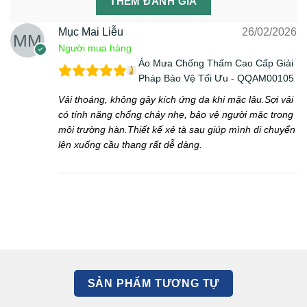
THÊM ĐÁNH GIÁ
Mục Mai Liễu
26/02/2026
Người mua hàng
Áo Mưa Chống Thấm Cao Cấp Giải
Pháp Bảo Vệ Tối Ưu - QQAM00105
Vải thoáng, không gây kích ứng da khi mặc lâu.Sợi vải
có tính năng chống cháy nhẹ, bảo vệ người mặc trong
môi trường hàn.Thiết kế xẻ tà sau giúp mình di chuyển
lên xuống cầu thang rất dễ dàng.
SẢN PHẨM TƯƠNG TỰ