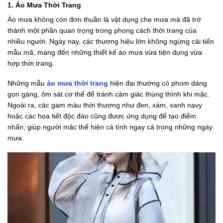
1. Áo Mưa Thời Trang
Áo mưa không còn đơn thuần là vật dụng che mưa mà đã trở
thành một phần quan trọng trong phong cách thời trang của
nhiều người. Ngày nay, các thương hiệu lớn không ngừng cải tiến
mẫu mã, mang đến những thiết kế áo mưa vừa tiện dụng vừa
hợp thời trang.
Những mẫu
áo mưa thời trang
hiện đại thường có phom dáng
gọn gàng, ôm sát cơ thể để tránh cảm giác thùng thình khi mặc.
Ngoài ra, các gam màu thời thượng như đen, xám, xanh navy
hoặc các họa tiết độc đáo cũng được ứng dụng để tạo điểm
nhấn, giúp người mặc thể hiện cá tính ngay cả trong những ngày
mưa.