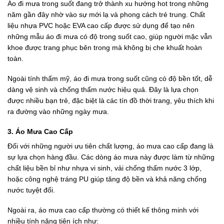
Áo đi mưa trong suốt đang trở thành xu hướng hot trong những
năm gần đây nhờ vào sự mới lạ và phong cách trẻ trung. Chất
liệu nhựa PVC hoặc EVA cao cấp được sử dụng để tạo nên
những mẫu áo đi mưa có độ trong suốt cao, giúp người mặc vẫn
khoe được trang phục bên trong mà không bị che khuất hoàn
toàn.
Ngoài tính thẩm mỹ, áo đi mưa trong suốt cũng có độ bền tốt, dễ
dàng vệ sinh và chống thấm nước hiệu quả. Đây là lựa chọn
được nhiều bạn trẻ, đặc biệt là các tín đồ thời trang, yêu thích khi
ra đường vào những ngày mưa.
3. Áo Mưa Cao Cấp
Đối với những người ưu tiên chất lượng, áo mưa cao cấp đang là
sự lựa chọn hàng đầu. Các dòng áo mưa này được làm từ những
chất liệu bền bỉ như nhựa vi sinh, vải chống thấm nước 3 lớp,
hoặc công nghệ tráng PU giúp tăng độ bền và khả năng chống
nước tuyệt đối.
Ngoài ra, áo mưa cao cấp thường có thiết kế thông minh với
nhiều tính năng tiện ích như: