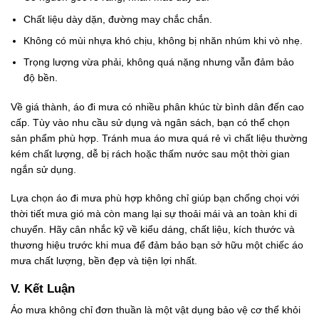
Chất liệu dày dặn, đường may chắc chắn.
Không có mùi nhựa khó chịu, không bị nhăn nhúm khi vò nhẹ.
Trọng lượng vừa phải, không quá nặng nhưng vẫn đảm bảo
độ bền.
Về giá thành, áo đi mưa có nhiều phân khúc từ bình dân đến cao
cấp. Tùy vào nhu cầu sử dụng và ngân sách, bạn có thể chọn
sản phẩm phù hợp. Tránh mua áo mưa quá rẻ vì chất liệu thường
kém chất lượng, dễ bị rách hoặc thấm nước sau một thời gian
ngắn sử dụng.
Lựa chọn áo đi mưa phù hợp không chỉ giúp bạn chống chọi với
thời tiết mưa gió mà còn mang lại sự thoải mái và an toàn khi di
chuyển. Hãy cân nhắc kỹ về kiểu dáng, chất liệu, kích thước và
thương hiệu trước khi mua để đảm bảo bạn sở hữu một chiếc áo
mưa chất lượng, bền đẹp và tiện lợi nhất.
V. Kết Luận
Áo mưa không chỉ đơn thuần là một vật dụng bảo vệ cơ thể khỏi