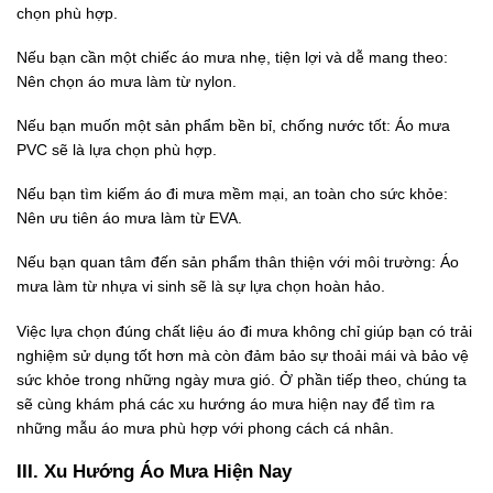
chọn phù hợp.
Nếu bạn cần một chiếc áo mưa nhẹ, tiện lợi và dễ mang theo:
Nên chọn áo mưa làm từ nylon.
Nếu bạn muốn một sản phẩm bền bỉ, chống nước tốt: Áo mưa
PVC sẽ là lựa chọn phù hợp.
Nếu bạn tìm kiếm áo đi mưa mềm mại, an toàn cho sức khỏe:
Nên ưu tiên áo mưa làm từ EVA.
Nếu bạn quan tâm đến sản phẩm thân thiện với môi trường: Áo
mưa làm từ nhựa vi sinh sẽ là sự lựa chọn hoàn hảo.
Việc lựa chọn đúng chất liệu áo đi mưa không chỉ giúp bạn có trải
nghiệm sử dụng tốt hơn mà còn đảm bảo sự thoải mái và bảo vệ
sức khỏe trong những ngày mưa gió. Ở phần tiếp theo, chúng ta
sẽ cùng khám phá các xu hướng áo mưa hiện nay để tìm ra
những mẫu áo mưa phù hợp với phong cách cá nhân.
III. Xu Hướng Áo Mưa Hiện Nay