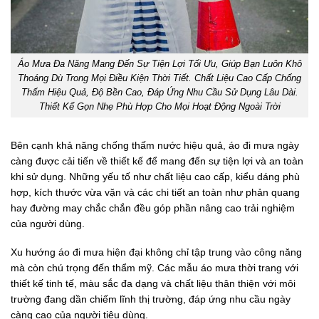
Áo Mưa Đa Năng Mang Đến Sự Tiện Lợi Tối Ưu, Giúp Bạn Luôn Khô
Thoáng Dù Trong Mọi Điều Kiện Thời Tiết. Chất Liệu Cao Cấp Chống
Thấm Hiệu Quả, Độ Bền Cao, Đáp Ứng Nhu Cầu Sử Dụng Lâu Dài.
Thiết Kế Gọn Nhẹ Phù Hợp Cho Mọi Hoạt Động Ngoài Trời
Bên cạnh khả năng chống thấm nước hiệu quả, áo đi mưa ngày
càng được cải tiến về thiết kế để mang đến sự tiện lợi và an toàn
khi sử dụng. Những yếu tố như chất liệu cao cấp, kiểu dáng phù
hợp, kích thước vừa vặn và các chi tiết an toàn như phản quang
hay đường may chắc chắn đều góp phần nâng cao trải nghiệm
của người dùng.
Xu hướng áo đi mưa hiện đại không chỉ tập trung vào công năng
mà còn chú trọng đến thẩm mỹ. Các mẫu áo mưa thời trang với
thiết kế tinh tế, màu sắc đa dạng và chất liệu thân thiện với môi
trường đang dần chiếm lĩnh thị trường, đáp ứng nhu cầu ngày
càng cao của người tiêu dùng.