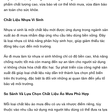
phẩm chất lượng cao, vừa bảo vệ cơ thể khỏi mưa, vừa đảm bảo
an toàn cho sức khỏe.
Chất Liệu Nhựa Vi Sinh
Nhựa vi sinh là một chất liệu mới được ứng dụng trong ngành sản
xuất áo đi mưa nhằm đáp ứng nhu cầu tiêu dùng bền vững. Đây
là loại nhựa có khả năng phân hủy sinh học, giúp giảm thiểu tác
động tiêu cực đến môi trường.
Áo đi mưa làm từ nhựa vi sinh không chỉ có độ bền cao, khả năng
chống nước tốt mà còn mang đến sự an tâm cho người sử dụng
vì không chứa hóa chất độc hại. Sự phát triển của công nghệ sản
xuất đã giúp loại chất liệu này dần trở thành lựa chọn phổ biến
trên thị trường, đặc biệt là đối với những ai quan tâm đến yếu tố
bảo vệ môi trường.
So Sánh Và Lựa Chọn Chất Liệu Áo Mưa Phù Hợp
Mỗi loại chất liệu áo mưa đều có ưu và nhược điểm riêng, tùy
thuộc vào nhu cầu sử dụng mà người tiêu dùng có thể đưa ra lựa