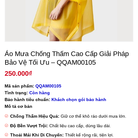
Áo Mưa Chống Thấm Cao Cấp Giải Pháp
Bảo Vệ Tối Ưu – QQAM00105
250.000
₫
Mã sản phẩm:
QQAM00105
Tình trạng:
Còn hàng
Bảo hành tiêu chuẩn:
Khách chọn gói bảo hành
Mô tả cơ bản
Chống Thấm Hiệu Quả:
Giữ cơ thể khô ráo dưới mưa lớn.
Độ Bền Vượt Trội:
Chất liệu cao cấp, dùng lâu dài.
Thoải Mái Khi Di Chuyển:
Thiết kế rộng rãi, tiện lợi.