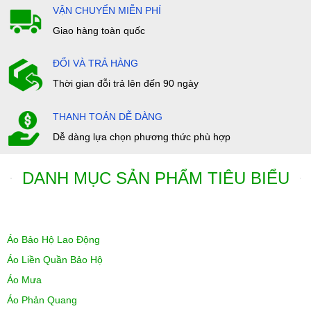
VẬN CHUYỂN MIỄN PHÍ
Giao hàng toàn quốc
ĐỔI VÀ TRẢ HÀNG
Thời gian đỗi trả lên đến 90 ngày
THANH TOÁN DỄ DÀNG
Dễ dàng lựa chọn phương thức phù hợp
DANH MỤC SẢN PHẨM TIÊU BIỂU
Áo Bảo Hộ Lao Động
Áo Liền Quần Bảo Hộ
Áo Mưa
Áo Phản Quang