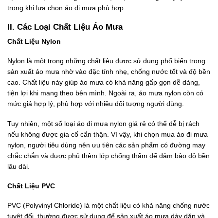
trọng khi lựa chọn áo đi mưa phù hợp.
II. Các Loại Chất Liệu Áo Mưa
Chất Liệu Nylon
Nylon là một trong những chất liệu được sử dụng phổ biến trong
sản xuất áo mưa nhờ vào đặc tính nhẹ, chống nước tốt và độ bền
cao. Chất liệu này giúp áo mưa có khả năng gấp gọn dễ dàng,
tiện lợi khi mang theo bên mình. Ngoài ra, áo mưa nylon còn có
mức giá hợp lý, phù hợp với nhiều đối tượng người dùng.
Tuy nhiên, một số loại áo đi mưa nylon giá rẻ có thể dễ bị rách
nếu không được gia cố cẩn thận. Vì vậy, khi chọn mua áo đi mưa
nylon, người tiêu dùng nên ưu tiên các sản phẩm có đường may
chắc chắn và được phủ thêm lớp chống thấm để đảm bảo độ bền
lâu dài.
Chất Liệu PVC
PVC (Polyvinyl Chloride) là một chất liệu có khả năng chống nước
tuyệt đối, thường được sử dụng để sản xuất áo mưa dày dặn và