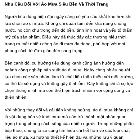
Nhu Cầu Đối Với Áo Mưa Siêu Bền Và Thời Trang
Người tiêu dùng hiện đại ngày càng có yêu cầu khắt khe hơn khi
lựa chọn áo đi mưa. Không chỉ quan tâm đến khả năng chống
nước, họ còn chú trọng đến độ bền, tính linh hoạt và yếu tố thẩm
mỹ của sản phẩm. Điều này đã thúc đẩy các thương hiệu thời
trang ra mắt nhiều dòng áo đi mưa đa dạng, phù hợp với mọi
phong cách từ đơn giản đến sang trọng.
Bên cạnh đó, xu hướng tiêu dùng xanh cũng ảnh hưởng đến
ngành công nghiệp sản xuất áo đi mưa. Ngày càng nhiều người
lựa chọn các sản phẩm làm từ chất liệu thân thiện với môi trường,
có thể tái sử dụng và không gây ô nhiễm. Đây không chỉ là sự lựa
chọn thông minh mà còn thể hiện trách nhiệm với cộng đồng và
thiên nhiên.
Với những thay đổi và cải tiến không ngừng, áo đi mưa không chỉ
là vật dụng bảo vệ khỏi mưa mà còn trở thành một phần quan
trọng trong phong cách sống của nhiều người. Trong những phần
tiếp theo, chúng ta sẽ cùng tìm hiểu chi tiết hơn về các loại chất
liệu áo mưa, xu hướng thiết kế hiện đại và những lưu ý quan