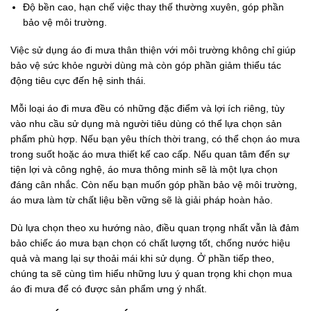
Độ bền cao, hạn chế việc thay thế thường xuyên, góp phần
bảo vệ môi trường.
Việc sử dụng áo đi mưa thân thiện với môi trường không chỉ giúp
bảo vệ sức khỏe người dùng mà còn góp phần giảm thiểu tác
động tiêu cực đến hệ sinh thái.
Mỗi loại áo đi mưa đều có những đặc điểm và lợi ích riêng, tùy
vào nhu cầu sử dụng mà người tiêu dùng có thể lựa chọn sản
phẩm phù hợp. Nếu bạn yêu thích thời trang, có thể chọn áo mưa
trong suốt hoặc áo mưa thiết kế cao cấp. Nếu quan tâm đến sự
tiện lợi và công nghệ, áo mưa thông minh sẽ là một lựa chọn
đáng cân nhắc. Còn nếu bạn muốn góp phần bảo vệ môi trường,
áo mưa làm từ chất liệu bền vững sẽ là giải pháp hoàn hảo.
Dù lựa chọn theo xu hướng nào, điều quan trọng nhất vẫn là đảm
bảo chiếc áo mưa bạn chọn có chất lượng tốt, chống nước hiệu
quả và mang lại sự thoải mái khi sử dụng. Ở phần tiếp theo,
chúng ta sẽ cùng tìm hiểu những lưu ý quan trọng khi chọn mua
áo đi mưa để có được sản phẩm ưng ý nhất.