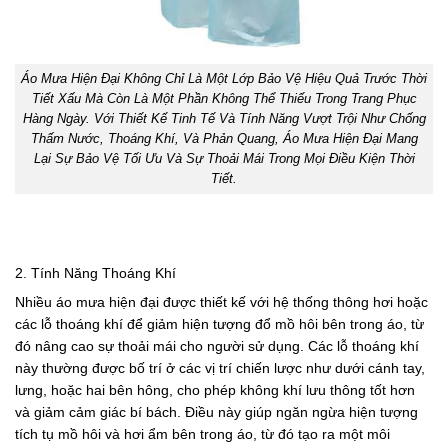
Áo Mưa Hiện Đại Không Chỉ Là Một Lớp Bảo Vệ Hiệu Quả Trước Thời
Tiết Xấu Mà Còn Là Một Phần Không Thể Thiếu Trong Trang Phục
Hàng Ngày. Với Thiết Kế Tinh Tế Và Tính Năng Vượt Trội Như Chống
Thấm Nước, Thoáng Khí, Và Phản Quang, Áo Mưa Hiện Đại Mang
Lại Sự Bảo Vệ Tối Ưu Và Sự Thoải Mái Trong Mọi Điều Kiện Thời
Tiết.
2. Tính Năng Thoáng Khí
Nhiều áo mưa hiện đại được thiết kế với hệ thống thông hơi hoặc
các lỗ thoáng khí để giảm hiện tượng đổ mồ hôi bên trong áo, từ
đó nâng cao sự thoải mái cho người sử dụng. Các lỗ thoáng khí
này thường được bố trí ở các vị trí chiến lược như dưới cánh tay,
lưng, hoặc hai bên hông, cho phép không khí lưu thông tốt hơn
và giảm cảm giác bí bách. Điều này giúp ngăn ngừa hiện tượng
tích tụ mồ hôi và hơi ẩm bên trong áo, từ đó tạo ra một môi