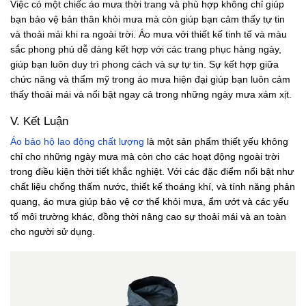
Việc có một chiếc áo mưa thời trang và phù hợp không chỉ giúp
bạn bảo vệ bản thân khỏi mưa mà còn giúp bạn cảm thấy tự tin
và thoải mái khi ra ngoài trời. Áo mưa với thiết kế tinh tế và màu
sắc phong phú dễ dàng kết hợp với các trang phục hàng ngày,
giúp bạn luôn duy trì phong cách và sự tự tin. Sự kết hợp giữa
chức năng và thẩm mỹ trong áo mưa hiện đại giúp bạn luôn cảm
thấy thoải mái và nổi bật ngay cả trong những ngày mưa xám xịt.
V. Kết Luận
Áo bảo hộ lao động chất lượng
là một sản phẩm thiết yếu không
chỉ cho những ngày mưa mà còn cho các hoạt động ngoài trời
trong điều kiện thời tiết khắc nghiệt. Với các đặc điểm nổi bật như
chất liệu chống thấm nước, thiết kế thoáng khí, và tính năng phản
quang, áo mưa giúp bảo vệ cơ thể khỏi mưa, ẩm ướt và các yếu
tố môi trường khác, đồng thời nâng cao sự thoải mái và an toàn
cho người sử dụng.