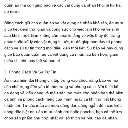
quần áo mà còn giúp bảo vệ các vật dụng cá nhân khỏi bị hư hại
do nước.
Bằng cách giữ cho quần áo và vật dụng cá nhân khô ráo, áo mưa
giúp tiết kiệm thời gian và công sức cho việc làm khô và vệ sinh
sau khi bị ướt. Bạn không cần phải lo lắng về việc thay đổi trang
phục hoặc xử lý các vật dụng bị ướt, từ đó giúp bạn duy trì phong
cách và sự tự tin trong mọi điều kiện thời tiết. Sự bảo vệ này cũng
giúp bảo quản quần áo và vật dụng cá nhân lâu bền hơn, giảm
thiểu chi phí thay thế và bảo trì.
3. Phong Cách Và Sự Tự Tin
Áo mưa hiện đại không chỉ tập trung vào chức năng bảo vệ mà
còn chú trọng đến yếu tố thời trang và phong cách. Với thiết kế
đa dạng về kiểu dáng và màu sắc, áo mưa cho phép bạn thể hiện
cá tính và phong cách riêng của mình ngay cả khi thời tiết không
thuận lợi. Từ các mẫu áo mưa dáng dài, dáng ngắn đến các kiểu
dáng đặc biệt như áo mưa cánh dơi hoặc poncho, bạn có thể lựa
chọn sản phẩm phù hợp nhất với sở thích và nhu cầu cá nhân.