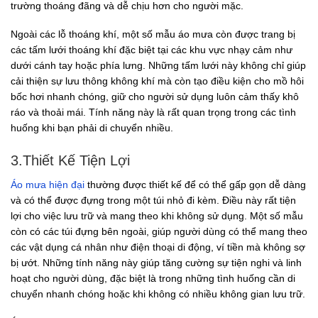
trường thoáng đãng và dễ chịu hơn cho người mặc.
Ngoài các lỗ thoáng khí, một số mẫu áo mưa còn được trang bị
các tấm lưới thoáng khí đặc biệt tại các khu vực nhạy cảm như
dưới cánh tay hoặc phía lưng. Những tấm lưới này không chỉ giúp
cải thiện sự lưu thông không khí mà còn tạo điều kiện cho mồ hôi
bốc hơi nhanh chóng, giữ cho người sử dụng luôn cảm thấy khô
ráo và thoải mái. Tính năng này là rất quan trọng trong các tình
huống khi bạn phải di chuyển nhiều.
3.Thiết Kế Tiện Lợi
Áo mưa hiện đại
thường được thiết kế để có thể gấp gọn dễ dàng
và có thể được đựng trong một túi nhỏ đi kèm. Điều này rất tiện
lợi cho việc lưu trữ và mang theo khi không sử dụng. Một số mẫu
còn có các túi đựng bên ngoài, giúp người dùng có thể mang theo
các vật dụng cá nhân như điện thoại di động, ví tiền mà không sợ
bị ướt. Những tính năng này giúp tăng cường sự tiện nghi và linh
hoạt cho người dùng, đặc biệt là trong những tình huống cần di
chuyển nhanh chóng hoặc khi không có nhiều không gian lưu trữ.