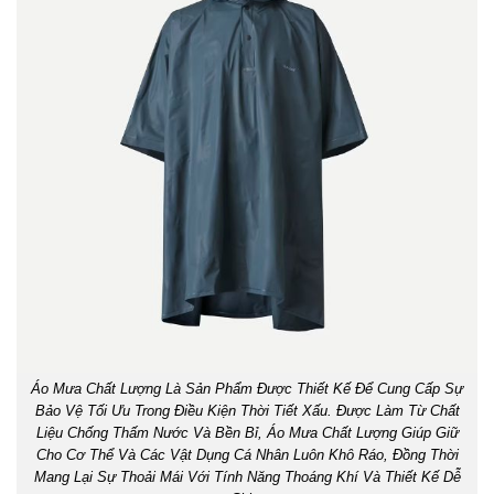
Áo Mưa Chất Lượng Là Sản Phẩm Được Thiết Kế Để Cung Cấp Sự
Bảo Vệ Tối Ưu Trong Điều Kiện Thời Tiết Xấu. Được Làm Từ Chất
Liệu Chống Thấm Nước Và Bền Bỉ, Áo Mưa Chất Lượng Giúp Giữ
Cho Cơ Thể Và Các Vật Dụng Cá Nhân Luôn Khô Ráo, Đồng Thời
Mang Lại Sự Thoải Mái Với Tính Năng Thoáng Khí Và Thiết Kế Dễ