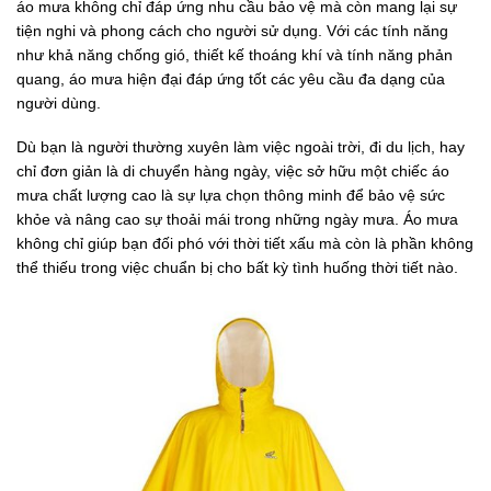
áo mưa không chỉ đáp ứng nhu cầu bảo vệ mà còn mang lại sự
tiện nghi và phong cách cho người sử dụng. Với các tính năng
như khả năng chống gió, thiết kế thoáng khí và tính năng phản
quang, áo mưa hiện đại đáp ứng tốt các yêu cầu đa dạng của
người dùng.
Dù bạn là người thường xuyên làm việc ngoài trời, đi du lịch, hay
chỉ đơn giản là di chuyển hàng ngày, việc sở hữu một chiếc áo
mưa chất lượng cao là sự lựa chọn thông minh để bảo vệ sức
khỏe và nâng cao sự thoải mái trong những ngày mưa. Áo mưa
không chỉ giúp bạn đối phó với thời tiết xấu mà còn là phần không
thể thiếu trong việc chuẩn bị cho bất kỳ tình huống thời tiết nào.