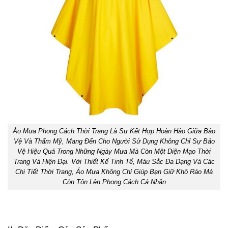
Áo Mưa Phong Cách Thời Trang Là Sự Kết Hợp Hoàn Hảo Giữa Bảo
Vệ Và Thẩm Mỹ, Mang Đến Cho Người Sử Dụng Không Chỉ Sự Bảo
Vệ Hiệu Quả Trong Những Ngày Mưa Mà Còn Một Diện Mạo Thời
Trang Và Hiện Đại. Với Thiết Kế Tinh Tế, Màu Sắc Đa Dạng Và Các
Chi Tiết Thời Trang, Áo Mưa Không Chỉ Giúp Bạn Giữ Khô Ráo Mà
Còn Tôn Lên Phong Cách Cá Nhân