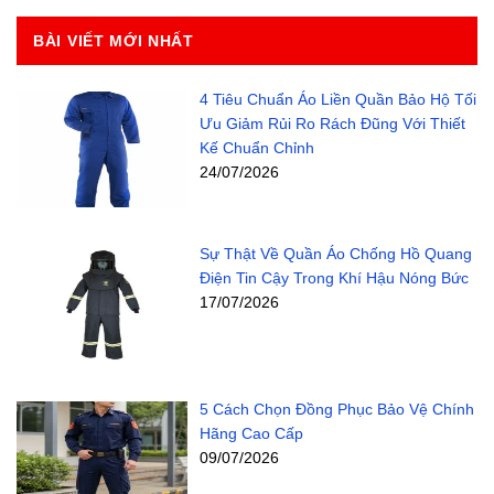
BÀI VIẾT MỚI NHẤT
4 Tiêu Chuẩn Áo Liền Quần Bảo Hộ Tối
Ưu Giảm Rủi Ro Rách Đũng Với Thiết
Kế Chuẩn Chỉnh
24/07/2026
Sự Thật Về Quần Áo Chống Hồ Quang
Điện Tin Cậy Trong Khí Hậu Nóng Bức
17/07/2026
5 Cách Chọn Đồng Phục Bảo Vệ Chính
Hãng Cao Cấp
09/07/2026