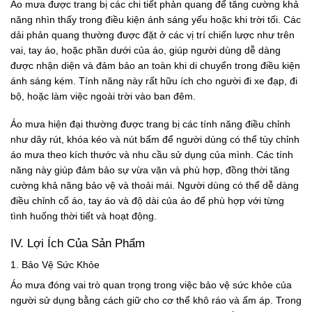
Áo mưa được trang bị các chi tiết phản quang để tăng cường khả
năng nhìn thấy trong điều kiện ánh sáng yếu hoặc khi trời tối. Các
dải phản quang thường được đặt ở các vị trí chiến lược như trên
vai, tay áo, hoặc phần dưới của áo, giúp người dùng dễ dàng
được nhận diện và đảm bảo an toàn khi di chuyển trong điều kiện
ánh sáng kém. Tính năng này rất hữu ích cho người đi xe đạp, đi
bộ, hoặc làm việc ngoài trời vào ban đêm.
Áo mưa hiện đại thường được trang bị các tính năng điều chỉnh
như dây rút, khóa kéo và nút bấm để người dùng có thể tùy chỉnh
áo mưa theo kích thước và nhu cầu sử dụng của mình. Các tính
năng này giúp đảm bảo sự vừa vặn và phù hợp, đồng thời tăng
cường khả năng bảo vệ và thoải mái. Người dùng có thể dễ dàng
điều chỉnh cổ áo, tay áo và độ dài của áo để phù hợp với từng
tình huống thời tiết và hoạt động.
IV. Lợi Ích Của Sản Phẩm
1. Bảo Vệ Sức Khỏe
Áo mưa đóng vai trò quan trọng trong việc bảo vệ sức khỏe của
người sử dụng bằng cách giữ cho cơ thể khô ráo và ấm áp. Trong