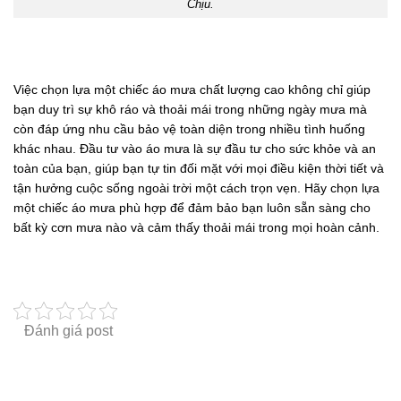
Chịu.
Việc chọn lựa một chiếc áo mưa chất lượng cao không chỉ giúp
bạn duy trì sự khô ráo và thoải mái trong những ngày mưa mà
còn đáp ứng nhu cầu bảo vệ toàn diện trong nhiều tình huống
khác nhau. Đầu tư vào áo mưa là sự đầu tư cho sức khỏe và an
toàn của bạn, giúp bạn tự tin đối mặt với mọi điều kiện thời tiết và
tận hưởng cuộc sống ngoài trời một cách trọn vẹn. Hãy chọn lựa
một chiếc áo mưa phù hợp để đảm bảo bạn luôn sẵn sàng cho
bất kỳ cơn mưa nào và cảm thấy thoải mái trong mọi hoàn cảnh.
Đánh giá post