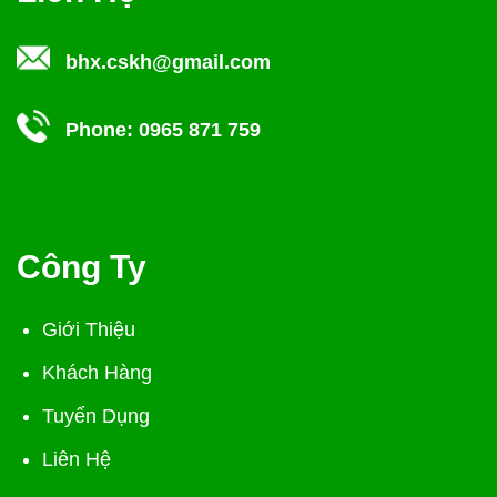
bhx.cskh@gmail.com
Phone:
0965 871 759
Công Ty
Giới Thiệu
Khách Hàng
Tuyển Dụng
Liên Hệ