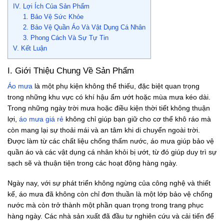
IV. Lợi Ích Của Sản Phẩm
1. Bảo Vệ Sức Khỏe
2. Bảo Vệ Quần Áo Và Vật Dụng Cá Nhân
3. Phong Cách Và Sự Tự Tin
V. Kết Luận
I. Giới Thiệu Chung Về Sản Phẩm
Áo mưa
là một phụ kiện không thể thiếu, đặc biệt quan trọng
trong những khu vực có khí hậu ẩm ướt hoặc mùa mưa kéo dài.
Trong những ngày trời mưa hoặc điều kiện thời tiết không thuận
lợi,
áo mưa giá rẻ
không chỉ giúp bạn giữ cho cơ thể khô ráo mà
còn mang lại sự thoải mái và an tâm khi di chuyển ngoài trời.
Được làm từ các chất liệu chống thấm nước, áo mưa giúp bảo vệ
quần áo và các vật dụng cá nhân khỏi bị ướt, từ đó giúp duy trì sự
sạch sẽ và thuận tiện trong các hoạt động hàng ngày.
Ngày nay, với sự phát triển không ngừng của công nghệ và thiết
kế, áo mưa đã không còn chỉ đơn thuần là một lớp bảo vệ chống
nước mà còn trở thành một phần quan trọng trong trang phục
hàng ngày. Các nhà sản xuất đã đầu tư nghiên cứu và cải tiến để