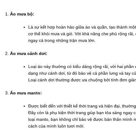
Áo mưa bộ:
Là sự kết hợp hoàn hảo giữa áo và quần, tạo thành một
cơ thể khỏi mưa và gió. Với khả năng che phủ rộng rãi
ngay cả trong những trận mưa lớn.
Áo mưa cánh dơi:
Loại áo này thường có kiểu dáng rộng rãi, với hai phần đ
dạng như cánh dơi, từ đó bảo vệ cả phần lưng và tay 
Loại cánh dơi thường được ưa chuộng bởi tính đơn giả
Áo mưa manto:
Được biết đến với thiết kế thời trang và hiện đại, thường
Đây còn là phụ kiện thời trang giúp bạn tỏa sáng ngay c
loại manto, bạn không chỉ bảo vệ được bản thân mình 
cách của mình luôn tươi mới.