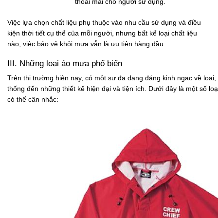
thoải mái cho người sử dụng.
Việc lựa chọn chất liệu phụ thuộc vào nhu cầu sử dụng và điều
kiện thời tiết cụ thể của mỗi người, nhưng bất kể loại chất liệu
nào, việc bảo vệ khỏi mưa vẫn là ưu tiên hàng đầu.
III. Những loại áo mưa phổ biến
Trên thị trường hiện nay, có một sự đa dạng đáng kinh ngạc về loại,
thống đến những thiết kế hiện đại và tiện ích. Dưới đây là một số l
có thể cân nhắc: