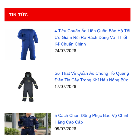
TIN TỨC
4 Tiêu Chuẩn Áo Liền Quần Bảo Hộ Tối
Ưu Giảm Rủi Ro Rách Đũng Với Thiết
Kế Chuẩn Chỉnh
24/07/2026
Sự Thật Về Quần Áo Chống Hồ Quang
Điện Tin Cậy Trong Khí Hậu Nóng Bức
17/07/2026
5 Cách Chọn Đồng Phục Bảo Vệ Chính
Hãng Cao Cấp
09/07/2026