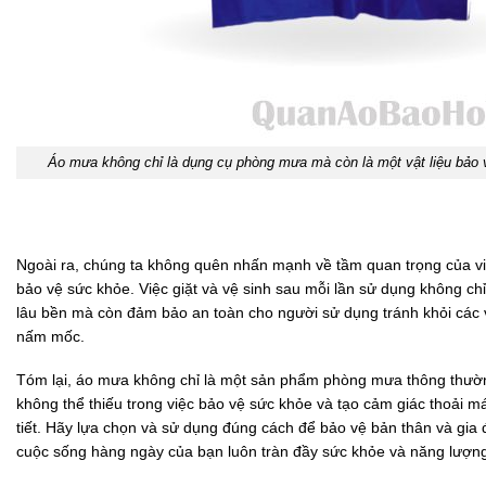
Áo mưa không chỉ là dụng cụ phòng mưa mà còn là một vật liệu bảo 
Ngoài ra, chúng ta không quên nhấn mạnh về tầm quan trọng của v
bảo vệ sức khỏe. Việc giặt và vệ sinh sau mỗi lần sử dụng không c
lâu bền mà còn đảm bảo an toàn cho người sử dụng tránh khỏi các 
nấm mốc.
Tóm lại, áo mưa không chỉ là một sản phẩm phòng mưa thông thườ
không thể thiếu trong việc bảo vệ sức khỏe và tạo cảm giác thoải mái
tiết. Hãy lựa chọn và sử dụng đúng cách để bảo vệ bản thân và gia 
cuộc sống hàng ngày của bạn luôn tràn đầy sức khỏe và năng lượn