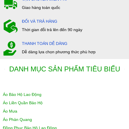
Giao hàng toàn quốc
ĐỔI VÀ TRẢ HÀNG
Thời gian đỗi trả lên đến 90 ngày
THANH TOÁN DỄ DÀNG
Dễ dàng lựa chọn phương thức phù hợp
DANH MỤC SẢN PHẨM TIÊU BIỂU
Áo Bảo Hộ Lao Động
Áo Liền Quần Bảo Hộ
Áo Mưa
Áo Phản Quang
Đồng Phục Bảo Hộ Lao Động