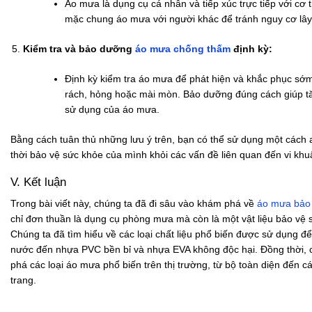
Áo mưa là dụng cụ cá nhân và tiếp xúc trực tiếp với cơ
mặc chung áo mưa với người khác để tránh nguy cơ lây
Kiểm tra và bảo dưỡng
áo mưa chống thấm
định kỳ:
Định kỳ kiểm tra áo mưa để phát hiện và khắc phục sớ
rách, hỏng hoặc mài mòn. Bảo dưỡng đúng cách giúp tăn
sử dụng của áo mưa.
Bằng cách tuân thủ những lưu ý trên, bạn có thể sử dụng một cách 
thời bảo vệ sức khỏe của mình khỏi các vấn đề liên quan đến vi khu
V. Kết luận
Trong bài viết này, chúng ta đã đi sâu vào khám phá về
áo mưa bảo
chỉ đơn thuần là dụng cụ phòng mưa mà còn là một vật liệu bảo vệ 
Chúng ta đã tìm hiểu về các loại chất liệu phổ biến được sử dụng để
nước đến nhựa PVC bền bỉ và nhựa EVA không độc hại. Đồng thời,
phá các loại áo mưa phổ biến trên thị trường, từ bộ toàn diện đến c
trang.