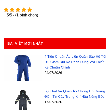
5/5 - (1 bình chọn)
BÀI VIẾT MỚI NHẤT
4 Tiêu Chuẩn Áo Liền Quần Bảo Hộ Tối
Ưu Giảm Rủi Ro Rách Đũng Với Thiết
Kế Chuẩn Chỉnh
24/07/2026
Sự Thật Về Quần Áo Chống Hồ Quang
Điện Tin Cậy Trong Khí Hậu Nóng Bức
17/07/2026