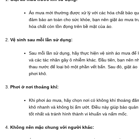
Áo mưa mới thường được xử lý với các hóa chất bảo q
đảm bảo an toàn cho sức khỏe, bạn nên giặt áo mưa trư
hóa chất còn tồn đọng trên bề mặt của áo.
Vệ sinh sau mỗi lần sử dụng:
Sau mỗi lần sử dụng, hãy thực hiện vệ sinh áo mưa để l
và các tác nhân gây ô nhiễm khác. Đầu tiên, bạn nên 
thau nước để loại bỏ một phần vết bẩn. Sau đó, giặt 
phơi khô.
Phơi ở nơi thoáng khí:
Khi phơi áo mưa, hãy chọn nơi có không khí thoáng đã
khô nhanh và không bị ẩm ướt. Điều này giúp bảo quản 
tốt nhất và tránh hình thành vi khuẩn và nấm mốc.
Không nên mặc chung với người khác: