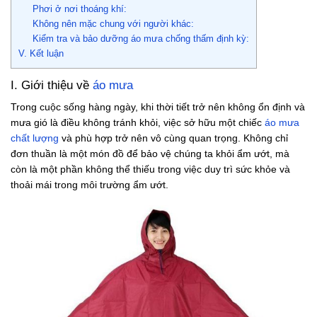
Phơi ở nơi thoáng khí:
Không nên mặc chung với người khác:
Kiểm tra và bảo dưỡng áo mưa chống thấm định kỳ:
V. Kết luận
I. Giới thiệu về
áo mưa
Trong cuộc sống hàng ngày, khi thời tiết trở nên không ổn định và
mưa gió là điều không tránh khỏi, việc sở hữu một chiếc
áo mưa
chất lượng
và phù hợp trở nên vô cùng quan trọng. Không chỉ
đơn thuần là một món đồ để bảo vệ chúng ta khỏi ẩm ướt, mà
còn là một phần không thể thiếu trong việc duy trì sức khỏe và
thoải mái trong môi trường ẩm ướt.