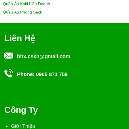
Quần Áo Kaki Liên Doanh
Quần Áo Phòng Sạch
Liên Hệ
bhx.cskh@gmail.com
Phone:
0965 871 759
Công Ty
Giới Thiệu