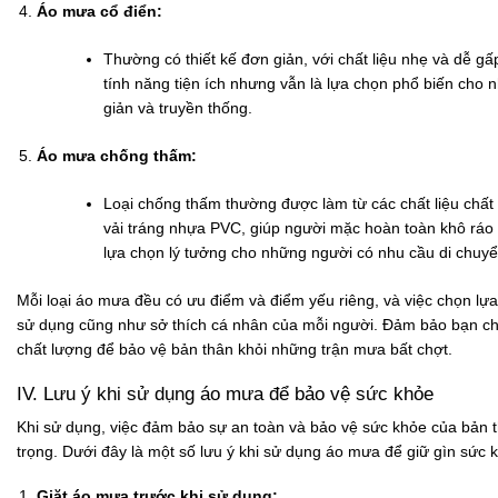
Áo mưa cổ điển:
Thường có thiết kế đơn giản, với chất liệu nhẹ và dễ g
tính năng tiện ích nhưng vẫn là lựa chọn phổ biến cho 
giản và truyền thống.
Áo mưa chống thấm:
Loại chống thấm thường được làm từ các chất liệu chất
vải tráng nhựa PVC, giúp người mặc hoàn toàn khô ráo 
lựa chọn lý tưởng cho những người có nhu cầu di chuyển 
Mỗi loại áo mưa đều có ưu điểm và điểm yếu riêng, và việc chọn lự
sử dụng cũng như sở thích cá nhân của mỗi người. Đảm bảo bạn c
chất lượng để bảo vệ bản thân khỏi những trận mưa bất chợt.
IV. Lưu ý khi sử dụng áo mưa để bảo vệ sức khỏe
Khi sử dụng, việc đảm bảo sự an toàn và bảo vệ sức khỏe của bản t
trọng. Dưới đây là một số lưu ý khi sử dụng áo mưa để giữ gìn sức 
Giặt áo mưa trước khi sử dụng: