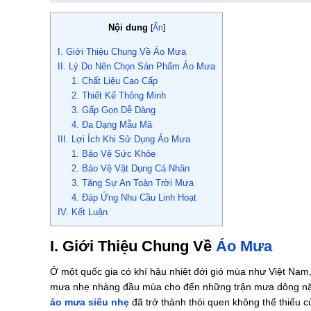
Nội dung
[
Ẩn
]
I. Giới Thiệu Chung Về Áo Mưa
II. Lý Do Nên Chọn Sản Phẩm Áo Mưa
1. Chất Liệu Cao Cấp
2. Thiết Kế Thông Minh
3. Gấp Gọn Dễ Dàng
4. Đa Dạng Mẫu Mã
III. Lợi Ích Khi Sử Dụng Áo Mưa
1. Bảo Vệ Sức Khỏe
2. Bảo Vệ Vật Dụng Cá Nhân
3. Tăng Sự An Toàn Trời Mưa
4. Đáp Ứng Nhu Cầu Linh Hoạt
IV. Kết Luận
I. Giới Thiệu Chung Về
Áo Mưa
Ở một quốc gia có khí hậu nhiệt đới gió mùa như Việt Nam
mưa nhẹ nhàng đầu mùa cho đến những trận mưa dông nặng
áo mưa siêu nhẹ
đã trở thành thói quen không thể thiếu c