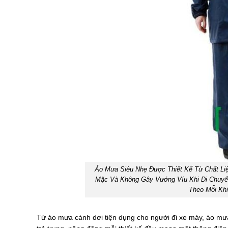
Áo Mưa Siêu Nhẹ Được Thiết Kế Từ Chất Li
Mặc Và Không Gây Vướng Víu Khi Di Chuyể
Theo Mỗi Khi
Từ áo mưa cánh dơi tiện dụng cho người đi xe máy, áo mưa