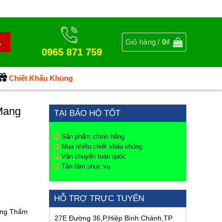
Giỏ hàng /
0
₫
0965 871 759
Chiết Khấu Khủng
Mang
TẠI BẢO HỘ TỐT
Sản phẩm chính hãng
Mua nhiều chiết khấu khủng
Vận chuyển toàn quốc
Tận tâm phục vụ
HỖ TRỢ TRỰC TUYẾN
ống Thấm
27E Đường 36,P.Hiệp Bình Chánh,TP