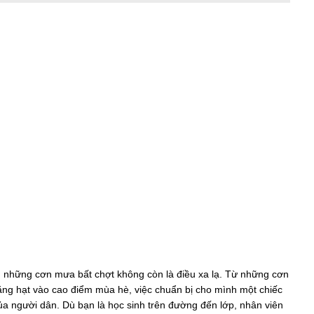
, những cơn mưa bất chợt không còn là điều xa lạ. Từ những cơn
 hạt vào cao điểm mùa hè, việc chuẩn bị cho mình một chiếc
ủa người dân. Dù bạn là học sinh trên đường đến lớp, nhân viên