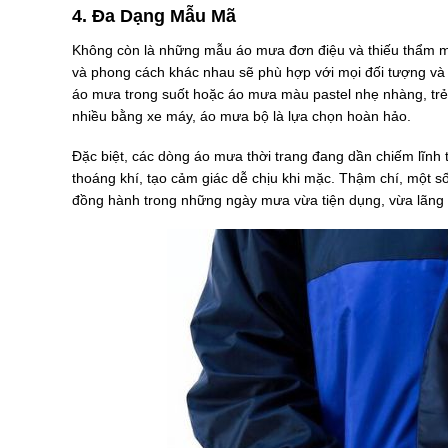
4. Đa Dạng Mẫu Mã
Không còn là những mẫu áo mưa đơn điệu và thiếu thẩm mỹ
và phong cách khác nhau sẽ phù hợp với mọi đối tượng và đ
áo mưa trong suốt hoặc áo mưa màu pastel nhẹ nhàng, trẻ 
nhiều bằng xe máy, áo mưa bộ là lựa chọn hoàn hảo.
Đặc biệt, các dòng áo mưa thời trang đang dần chiếm lĩnh 
thoáng khí, tạo cảm giác dễ chịu khi mặc. Thậm chí, một 
đồng hành trong những ngày mưa vừa tiện dụng, vừa lãng