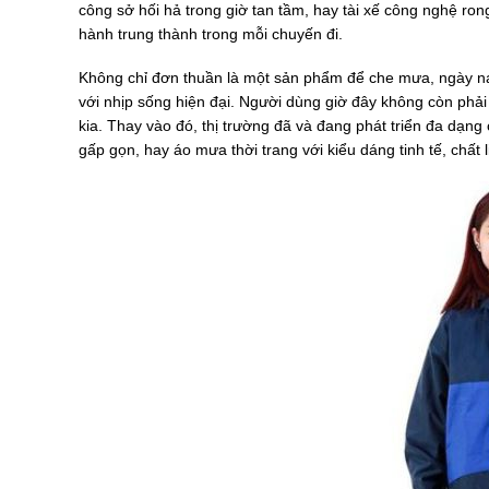
công sở hối hả trong giờ tan tầm, hay tài xế công nghệ ro
hành trung thành trong mỗi chuyến đi.
Không chỉ đơn thuần là một sản phẩm để che mưa, ngày nay 
với nhịp sống hiện đại. Người dùng giờ đây không còn phả
kia. Thay vào đó, thị trường đã và đang phát triển đa d
gấp gọn, hay áo mưa thời trang với kiểu dáng tinh tế, chất 