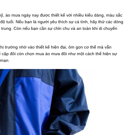
, áo mưa ngày nay được thiết kế với nhiều kiểu dáng, màu sắc
ộ tuổi. Nếu bạn là người yêu thích sự cá tính, hãy thử các dòng
trung. Còn nếu bạn cần sự chỉn chu và an toàn khi di chuyển
thị trường nhờ vào thiết kế hiện đại, ôm gọn cơ thể mà vẫn
số cặp đôi còn chọn mua áo mưa đôi như một cách thể hiện sự
 mạn.