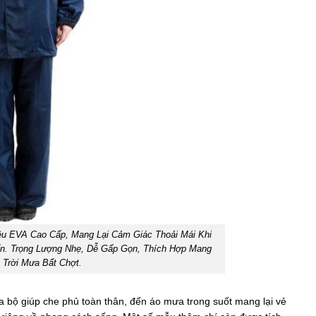
ệu EVA Cao Cấp, Mang Lại Cảm Giác Thoải Mái Khi
n. Trọng Lượng Nhẹ, Dễ Gấp Gọn, Thích Hợp Mang
 Trời Mưa Bất Chợt.
 bộ giúp che phủ toàn thân, đến áo mưa trong suốt mang lại vẻ