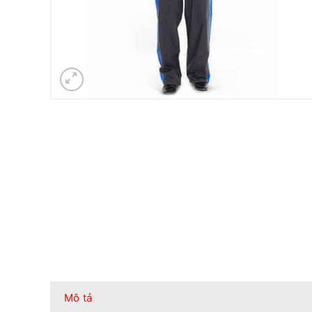
Mô tả