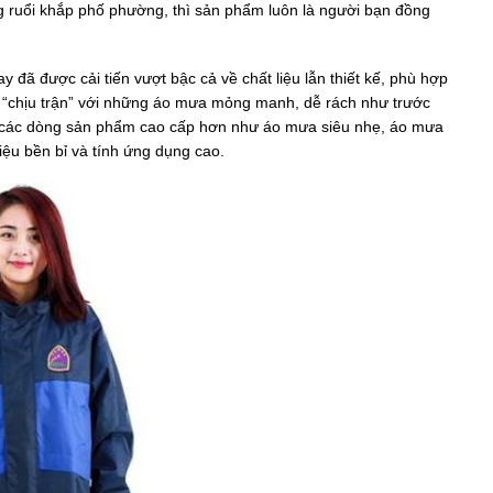
ng ruổi khắp phố phường, thì sản phẩm luôn là người bạn đồng
đã được cải tiến vượt bậc cả về chất liệu lẫn thiết kế, phù hợp
i “chịu trận” với những áo mưa mỏng manh, dễ rách như trước
ạng các dòng sản phẩm cao cấp hơn như áo mưa siêu nhẹ, áo mưa
liệu bền bỉ và tính ứng dụng cao.