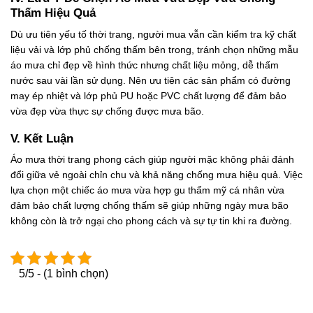
Thấm Hiệu Quả
Dù ưu tiên yếu tố thời trang, người mua vẫn cần kiểm tra kỹ chất
liệu vải và lớp phủ chống thấm bên trong, tránh chọn những mẫu
áo mưa chỉ đẹp về hình thức nhưng chất liệu mỏng, dễ thấm
nước sau vài lần sử dụng. Nên ưu tiên các sản phẩm có đường
may ép nhiệt và lớp phủ PU hoặc PVC chất lượng để đảm bảo
vừa đẹp vừa thực sự chống được mưa bão.
V. Kết Luận
Áo mưa thời trang phong cách giúp người mặc không phải đánh
đổi giữa vẻ ngoài chỉn chu và khả năng chống mưa hiệu quả. Việc
lựa chọn một chiếc áo mưa vừa hợp gu thẩm mỹ cá nhân vừa
đảm bảo chất lượng chống thấm sẽ giúp những ngày mưa bão
không còn là trở ngại cho phong cách và sự tự tin khi ra đường.
5/5 - (1 bình chọn)