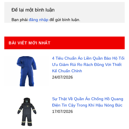
Để lại một bình luận
Bạn phải
đăng nhập
để gửi bình luận.
BÀI VIẾT MỚI NHẤT
4 Tiêu Chuẩn Áo Liền Quần Bảo Hộ Tối
Ưu Giảm Rủi Ro Rách Đũng Với Thiết
Kế Chuẩn Chỉnh
24/07/2026
Sự Thật Về Quần Áo Chống Hồ Quang
Điện Tin Cậy Trong Khí Hậu Nóng Bức
17/07/2026