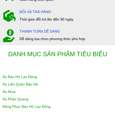
ĐỔI VÀ TRẢ HÀNG
Thời gian đỗi trả lên đến 90 ngày
THANH TOÁN DỄ DÀNG
Dễ dàng lựa chọn phương thức phù hợp
DANH MỤC SẢN PHẨM TIÊU BIỂU
Áo Bảo Hộ Lao Động
Áo Liền Quần Bảo Hộ
Áo Mưa
Áo Phản Quang
Đồng Phục Bảo Hộ Lao Động