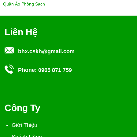
Quần Áo Phòng Sạch
Liên Hệ
bhx.cskh@gmail.com
Phone:
0965 871 759
Công Ty
Giới Thiệu