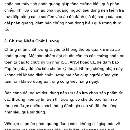
hoặc hạt thủy tinh phản quang giúp tăng cường hiệu quả phản
chiếu. Khi lựa chọn áo phản quang, người tiêu dùng nên kiểm tra
trực tiếp bằng cách soi đèn vào áo để đánh giá độ sáng của các
dải phản quang, đảm bảo chúng hoạt động hiệu quả trong thực
tế.
3. Chứng Nhận Chất Lượng
Chứng nhận chất lượng là yếu tố không thể bỏ qua khi mua áo
phản quang. Một sản phẩm đạt chuẩn cần có các chứng nhận an
toàn từ các tổ chức uy tín như ISO, ANSI hoặc CE để đảm bảo
đáp ứng đầy đủ các tiêu chuẩn kỹ thuật. Những chứng nhận này
không chỉ khẳng định chất lượng mà còn giúp người dùng yên
tâm hơn khi sử dụng áo trong công việc hàng ngày.
Bên cạnh đó, người tiêu dùng nên ưu tiên lựa chọn sản phẩm từ
các thương hiệu uy tín trên thị trường, có chế độ bảo hành rõ
ràng và được nhiều khách hàng đánh giá cao về độ bền cũng
như hiệu quả sử dụng.
Việc lựa chọn áo phản quang đúng cách không chỉ giúp bảo vệ