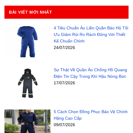
BÀI VIẾT MỚI NHẤT
4 Tiêu Chuẩn Áo Liền Quần Bảo Hộ Tối
Ưu Giảm Rủi Ro Rách Đũng Với Thiết
Kế Chuẩn Chỉnh
24/07/2026
Sự Thật Về Quần Áo Chống Hồ Quang
Điện Tin Cậy Trong Khí Hậu Nóng Bức
17/07/2026
5 Cách Chọn Đồng Phục Bảo Vệ Chính
Hãng Cao Cấp
09/07/2026