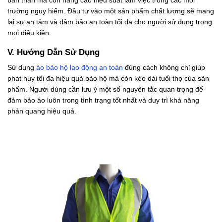
bản thân mà còn nâng cao hiệu suất làm việc trong các môi
trường nguy hiểm. Đầu tư vào một sản phẩm chất lượng sẽ mang
lại sự an tâm và đảm bảo an toàn tối đa cho người sử dụng trong
mọi điều kiện.
V. Hướng Dẫn Sử Dụng
Sử dụng
áo bảo hộ lao động an toàn
đúng cách không chỉ giúp
phát huy tối đa hiệu quả bảo hộ mà còn kéo dài tuổi thọ của sản
phẩm. Người dùng cần lưu ý một số nguyên tắc quan trọng để
đảm bảo áo luôn trong tình trạng tốt nhất và duy trì khả năng
phản quang hiệu quả.