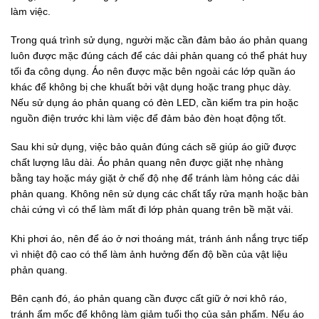
làm việc.
Trong quá trình sử dụng, người mặc cần đảm bảo áo phản quang
luôn được mặc đúng cách để các dải phản quang có thể phát huy
tối đa công dụng. Áo nên được mặc bên ngoài các lớp quần áo
khác để không bị che khuất bởi vật dụng hoặc trang phục dày.
Nếu sử dụng áo phản quang có đèn LED, cần kiểm tra pin hoặc
nguồn điện trước khi làm việc để đảm bảo đèn hoạt động tốt.
Sau khi sử dụng, việc bảo quản đúng cách sẽ giúp áo giữ được
chất lượng lâu dài. Áo phản quang nên được giặt nhẹ nhàng
bằng tay hoặc máy giặt ở chế độ nhẹ để tránh làm hỏng các dải
phản quang. Không nên sử dụng các chất tẩy rửa mạnh hoặc bàn
chải cứng vì có thể làm mất đi lớp phản quang trên bề mặt vải.
Khi phơi áo, nên để áo ở nơi thoáng mát, tránh ánh nắng trực tiếp
vì nhiệt độ cao có thể làm ảnh hưởng đến độ bền của vật liệu
phản quang.
Bên cạnh đó, áo phản quang cần được cất giữ ở nơi khô ráo,
tránh ẩm mốc để không làm giảm tuổi thọ của sản phẩm. Nếu áo