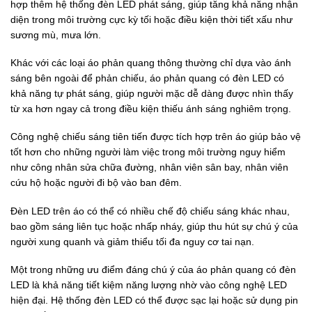
hợp thêm hệ thống đèn LED phát sáng, giúp tăng khả năng nhận
diện trong môi trường cực kỳ tối hoặc điều kiện thời tiết xấu như
sương mù, mưa lớn.
Khác với các loại áo phản quang thông thường chỉ dựa vào ánh
sáng bên ngoài để phản chiếu, áo phản quang có đèn LED có
khả năng tự phát sáng, giúp người mặc dễ dàng được nhìn thấy
từ xa hơn ngay cả trong điều kiện thiếu ánh sáng nghiêm trọng.
Công nghệ chiếu sáng tiên tiến được tích hợp trên áo giúp bảo vệ
tốt hơn cho những người làm việc trong môi trường nguy hiểm
như công nhân sửa chữa đường, nhân viên sân bay, nhân viên
cứu hộ hoặc người đi bộ vào ban đêm.
Đèn LED trên áo có thể có nhiều chế độ chiếu sáng khác nhau,
bao gồm sáng liên tục hoặc nhấp nháy, giúp thu hút sự chú ý của
người xung quanh và giảm thiểu tối đa nguy cơ tai nạn.
Một trong những ưu điểm đáng chú ý của áo phản quang có đèn
LED là khả năng tiết kiệm năng lượng nhờ vào công nghệ LED
hiện đại. Hệ thống đèn LED có thể được sạc lại hoặc sử dụng pin