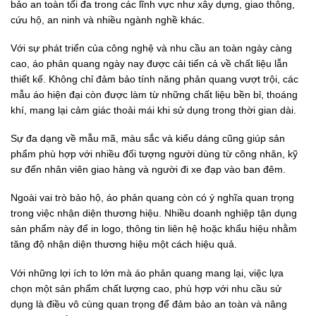
bảo an toàn tối đa trong các lĩnh vực như xây dựng, giao thông,
cứu hộ, an ninh và nhiều ngành nghề khác.
Với sự phát triển của công nghệ và nhu cầu an toàn ngày càng
cao, áo phản quang ngày nay được cải tiến cả về chất liệu lẫn
thiết kế. Không chỉ đảm bảo tính năng phản quang vượt trội, các
mẫu áo hiện đại còn được làm từ những chất liệu bền bỉ, thoáng
khí, mang lại cảm giác thoải mái khi sử dụng trong thời gian dài.
Sự đa dạng về mẫu mã, màu sắc và kiểu dáng cũng giúp sản
phẩm phù hợp với nhiều đối tượng người dùng từ công nhân, kỹ
sư đến nhân viên giao hàng và người đi xe đạp vào ban đêm.
Ngoài vai trò bảo hộ, áo phản quang còn có ý nghĩa quan trọng
trong việc nhận diện thương hiệu. Nhiều doanh nghiệp tận dụng
sản phẩm này để in logo, thông tin liên hệ hoặc khẩu hiệu nhằm
tăng độ nhận diện thương hiệu một cách hiệu quả.
Với những lợi ích to lớn mà áo phản quang mang lại, việc lựa
chọn một sản phẩm chất lượng cao, phù hợp với nhu cầu sử
dụng là điều vô cùng quan trọng để đảm bảo an toàn và nâng