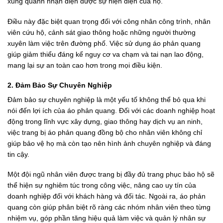
xung quanh nhận diện được sự hiện diện của họ.
Điều này đặc biệt quan trọng đối với công nhân công trình, nhân
viên cứu hộ, cảnh sát giao thông hoặc những người thường
xuyên làm việc trên đường phố. Việc sử dụng áo phản quang
giúp giảm thiểu đáng kể nguy cơ va chạm và tai nạn lao động,
mang lại sự an toàn cao hơn trong mọi điều kiện.
2. Đảm Bảo Sự Chuyên Nghiệp
Đảm bảo sự chuyên nghiệp là một yếu tố không thể bỏ qua khi
nói đến lợi ích của áo phản quang. Đối với các doanh nghiệp hoạt
động trong lĩnh vực xây dựng, giao thông hay dịch vụ an ninh,
việc trang bị áo phản quang đồng bộ cho nhân viên không chỉ
giúp bảo vệ họ mà còn tạo nên hình ảnh chuyên nghiệp và đáng
tin cậy.
Một đội ngũ nhân viên được trang bị đầy đủ trang phục bảo hộ sẽ
thể hiện sự nghiêm túc trong công việc, nâng cao uy tín của
doanh nghiệp đối với khách hàng và đối tác. Ngoài ra, áo phản
quang còn giúp phân biệt rõ ràng các nhóm nhân viên theo từng
nhiệm vụ, góp phần tăng hiệu quả làm việc và quản lý nhân sự