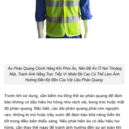
Áo Phản Quang Chính Hãng Khi Phơi Áo, Nên Để Áo Ở Nơi Thoáng
Mát, Tránh Ánh Nắng Trực Tiếp Vì Nhiệt Độ Cao Có Thể Làm Ảnh
Hưởng Đến Độ Bền Của Vật Liệu Phản Quang.
Trước khi sử dụng, cần kiểm tra tổng thể áo phản quang để đảm
bảo không có dấu hiệu hư hỏng như rách vải, bong tróc hoặc mất
độ phản quang. Đặc biệt, các dải phản quang phải còn nguyên
vẹn, không bị mờ hoặc trầy xước để đảm bảo khả năng hiển thị
tốt trong điều kiện thiếu sáng. Nếu phát hiện áo có dấu hiệu hư
hỏng, cần thay thế ngay để tránh ảnh hưởng đến sự an toàn khi