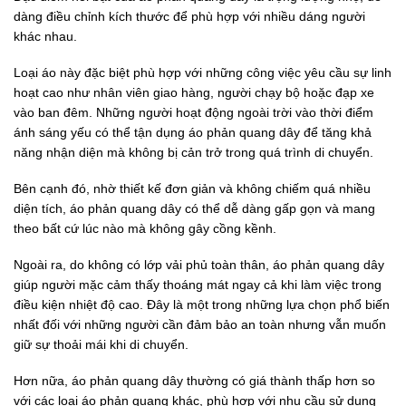
dàng điều chỉnh kích thước để phù hợp với nhiều dáng người
khác nhau.
Loại áo này đặc biệt phù hợp với những công việc yêu cầu sự linh
hoạt cao như nhân viên giao hàng, người chạy bộ hoặc đạp xe
vào ban đêm. Những người hoạt động ngoài trời vào thời điểm
ánh sáng yếu có thể tận dụng áo phản quang dây để tăng khả
năng nhận diện mà không bị cản trở trong quá trình di chuyển.
Bên cạnh đó, nhờ thiết kế đơn giản và không chiếm quá nhiều
diện tích, áo phản quang dây có thể dễ dàng gấp gọn và mang
theo bất cứ lúc nào mà không gây cồng kềnh.
Ngoài ra, do không có lớp vải phủ toàn thân, áo phản quang dây
giúp người mặc cảm thấy thoáng mát ngay cả khi làm việc trong
điều kiện nhiệt độ cao. Đây là một trong những lựa chọn phổ biến
nhất đối với những người cần đảm bảo an toàn nhưng vẫn muốn
giữ sự thoải mái khi di chuyển.
Hơn nữa, áo phản quang dây thường có giá thành thấp hơn so
với các loại áo phản quang khác, phù hợp với nhu cầu sử dụng