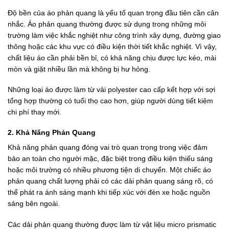
Độ bền của áo phản quang là yếu tố quan trọng đầu tiên cần cân
nhắc. Áo phản quang thường được sử dụng trong những môi
trường làm việc khắc nghiệt như công trình xây dựng, đường giao
thông hoặc các khu vực có điều kiện thời tiết khắc nghiệt. Vì vậy,
chất liệu áo cần phải bền bỉ, có khả năng chịu được lực kéo, mài
mòn và giặt nhiều lần mà không bị hư hỏng.
Những loại áo được làm từ vải polyester cao cấp kết hợp với sợi
tổng hợp thường có tuổi thọ cao hơn, giúp người dùng tiết kiệm
chi phí thay mới.
2. Khả Năng Phản Quang
Khả năng phản quang đóng vai trò quan trọng trong việc đảm
bảo an toàn cho người mặc, đặc biệt trong điều kiện thiếu sáng
hoặc môi trường có nhiều phương tiện di chuyển. Một chiếc áo
phản quang chất lượng phải có các dải phản quang sáng rõ, có
thể phát ra ánh sáng mạnh khi tiếp xúc với đèn xe hoặc nguồn
sáng bên ngoài.
Các dải phản quang thường được làm từ vật liệu micro prismatic