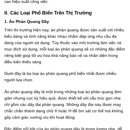
cao hiệu suất công việc.
II. Các Loại Phổ Biến Trên Thị Trường
1. Áo Phản Quang Dây
Trên thị trường hiện nay, áo phản quang được sản xuất với nhiều
kiểu dáng và tính năng khác nhau nhằm đáp ứng nhu cầu đa
dạng của người sử dụng. Tùy thuộc vào môi trường làm việc và
mục đích sử dụng, mỗi loại áo phản quang sẽ có những đặc điểm
riêng biệt giúp tối ưu hóa khả năng bảo vệ và nhận diện trong
điều kiện thiếu sáng.
Dưới đây là ba loại áo phản quang phổ biến nhất được nhiều
người lựa chọn.
Áo phản quang dây là một trong những loại áo phản quang đơn
giản nhưng cực kỳ hiệu quả, được thiết kế với cấu trúc gọn nhẹ
chỉ gồm các dây đai phản quang. Những dây đai này được may
chắc chắn thành dạng chữ X hoặc H để ôm sát cơ thể mà không
gây cảm giác vướng víu khi hoạt động.
Đặc điểm nổi bật của áo phản quang dây là trọng lượng nhẹ, dễ