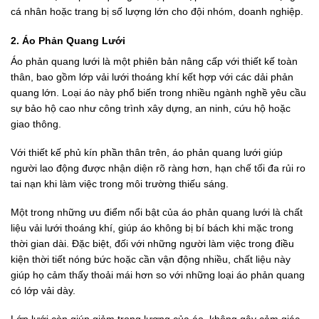
cá nhân hoặc trang bị số lượng lớn cho đội nhóm, doanh nghiệp.
2. Áo Phản Quang Lưới
Áo phản quang lưới là một phiên bản nâng cấp với thiết kế toàn
thân, bao gồm lớp vải lưới thoáng khí kết hợp với các dải phản
quang lớn. Loại áo này phổ biến trong nhiều ngành nghề yêu cầu
sự bảo hộ cao như công trình xây dựng, an ninh, cứu hộ hoặc
giao thông.
Với thiết kế phủ kín phần thân trên, áo phản quang lưới giúp
người lao động được nhận diện rõ ràng hơn, hạn chế tối đa rủi ro
tai nạn khi làm việc trong môi trường thiếu sáng.
Một trong những ưu điểm nổi bật của áo phản quang lưới là chất
liệu vải lưới thoáng khí, giúp áo không bị bí bách khi mặc trong
thời gian dài. Đặc biệt, đối với những người làm việc trong điều
kiện thời tiết nóng bức hoặc cần vận động nhiều, chất liệu này
giúp họ cảm thấy thoải mái hơn so với những loại áo phản quang
có lớp vải dày.