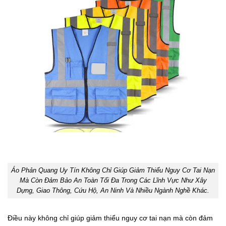
Áo Phản Quang Uy Tín Không Chỉ Giúp Giảm Thiểu Nguy Cơ Tai Nạn
Mà Còn Đảm Bảo An Toàn Tối Đa Trong Các Lĩnh Vực Như Xây
Dựng, Giao Thông, Cứu Hộ, An Ninh Và Nhiều Ngành Nghề Khác.
Điều này không chỉ giúp giảm thiểu nguy cơ tai nạn mà còn đảm