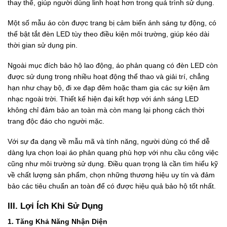
thay thế, giúp người dùng linh hoạt hơn trong quá trình sử dụng.
Một số mẫu áo còn được trang bị cảm biến ánh sáng tự động, có
thể bật tắt đèn LED tùy theo điều kiện môi trường, giúp kéo dài
thời gian sử dụng pin.
Ngoài mục đích bảo hộ lao động, áo phản quang có đèn LED còn
được sử dụng trong nhiều hoạt động thể thao và giải trí, chẳng
hạn như chạy bộ, đi xe đạp đêm hoặc tham gia các sự kiện âm
nhạc ngoài trời. Thiết kế hiện đại kết hợp với ánh sáng LED
không chỉ đảm bảo an toàn mà còn mang lại phong cách thời
trang độc đáo cho người mặc.
Với sự đa dạng về mẫu mã và tính năng, người dùng có thể dễ
dàng lựa chọn loại áo phản quang phù hợp với nhu cầu công việc
cũng như môi trường sử dụng. Điều quan trọng là cần tìm hiểu kỹ
về chất lượng sản phẩm, chọn những thương hiệu uy tín và đảm
bảo các tiêu chuẩn an toàn để có được hiệu quả bảo hộ tốt nhất.
III. Lợi Ích Khi Sử Dụng
1. Tăng Khả Năng Nhận Diện