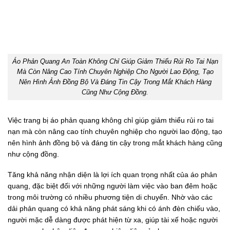
Áo Phản Quang An Toàn Không Chỉ Giúp Giảm Thiểu Rủi Ro Tai Nạn
Mà Còn Nâng Cao Tính Chuyên Nghiệp Cho Người Lao Động, Tạo
Nên Hình Ảnh Đồng Bộ Và Đáng Tin Cậy Trong Mắt Khách Hàng
Cũng Như Cộng Đồng.
Việc trang bị áo phản quang không chỉ giúp giảm thiểu rủi ro tai
nạn mà còn nâng cao tính chuyên nghiệp cho người lao động, tạo
nên hình ảnh đồng bộ và đáng tin cậy trong mắt khách hàng cũng
như cộng đồng.
Tăng khả năng nhận diện là lợi ích quan trọng nhất của áo phản
quang, đặc biệt đối với những người làm việc vào ban đêm hoặc
trong môi trường có nhiều phương tiện di chuyển. Nhờ vào các
dải phản quang có khả năng phát sáng khi có ánh đèn chiếu vào,
người mặc dễ dàng được phát hiện từ xa, giúp tài xế hoặc người