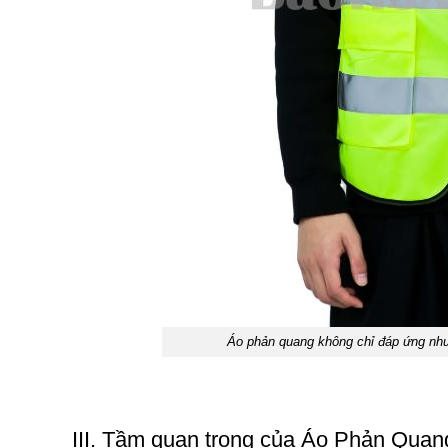
Áo phản quang không chỉ đáp ứng nhu
III. Tầm quan trọng của Áo Phản Quan