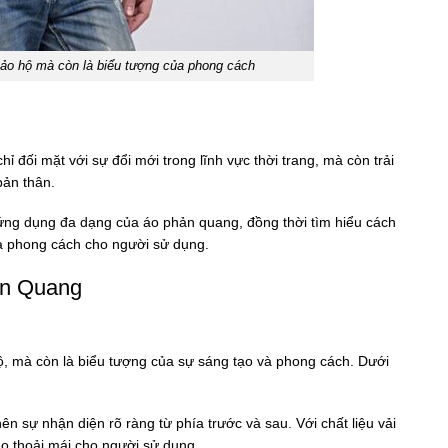
bảo hộ mà còn là biểu tượng của phong cách
 đối mặt với sự đổi mới trong lĩnh vực thời trang, mà còn trải
bản thân.
ng dụng đa dạng của áo phản quang, đồng thời tìm hiểu cách
à phong cách cho người sử dụng.
ản Quang
, mà còn là biểu tượng của sự sáng tạo và phong cách. Dưới
n sự nhận diện rõ ràng từ phía trước và sau. Với chất liệu vải
o thoải mái cho người sử dụng.