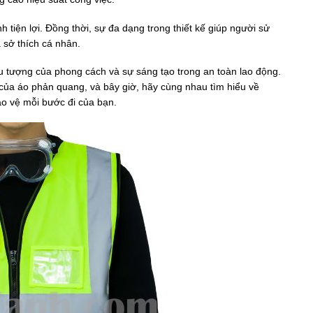
 tiện lợi. Đồng thời, sự đa dạng trong thiết kế giúp người sử
 sở thích cá nhân.
u tượng của phong cách và sự sáng tạo trong an toàn lao động.
ủa áo phản quang, và bây giờ, hãy cùng nhau tìm hiểu về
o vệ mỗi bước đi của bạn.