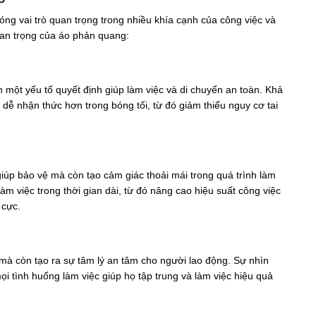
óng vai trò quan trọng trong nhiều khía cạnh của công việc và
an trọng của áo phản quang:
 một yếu tố quyết định giúp làm việc và di chuyển an toàn. Khả
dễ nhận thức hơn trong bóng tối, từ đó giảm thiểu nguy cơ tai
 giúp bảo vệ mà còn tạo cảm giác thoải mái trong quá trình làm
làm việc trong thời gian dài, từ đó nâng cao hiệu suất công việc
 cực.
mà còn tạo ra sự tâm lý an tâm cho người lao động. Sự nhìn
ọi tình huống làm việc giúp họ tập trung và làm việc hiệu quả