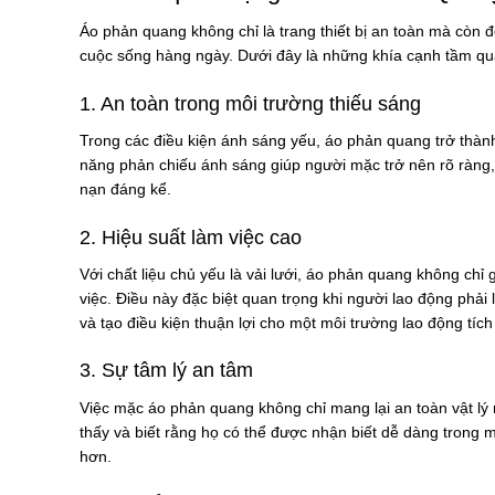
Áo phản quang không chỉ là trang thiết bị an toàn mà còn đ
cuộc sống hàng ngày. Dưới đây là những khía cạnh tầm qu
1. An toàn trong môi trường thiếu sáng
Trong các điều kiện ánh sáng yếu, áo phản quang trở thành
năng phản chiếu ánh sáng giúp người mặc trở nên rõ ràng, 
nạn đáng kể.
2. Hiệu suất làm việc cao
Với chất liệu chủ yếu là vải lưới, áo phản quang không chỉ
việc. Điều này đặc biệt quan trọng khi người lao động phải 
và tạo điều kiện thuận lợi cho một môi trường lao động tích
3. Sự tâm lý an tâm
Việc mặc áo phản quang không chỉ mang lại an toàn vật lý 
thấy và biết rằng họ có thể được nhận biết dễ dàng trong m
hơn.