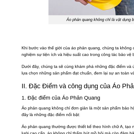
Áo phản quang không chỉ là vật dụng 
Khi bước vào thế giới của áo phản quang, chúng ta không chỉ
nghiệm sự tiện ích và hiệu suất cao trong công tác bảo vệ 
Dưới đây, chúng ta sẽ cùng khám phá những đặc điểm và ứ
lựa chọn những sản phẩm đạt chuẩn, đem lại sự an toàn v
II. Đặc Điểm và công dụng của Áo Ph
1. Đặc điểm của Áo Phản Quang
Áo phản quang không chỉ đơn giản là một sản phẩm bảo hộ
đây là những đặc điểm nổi bật:
Áo phản quang thường được thiết kế theo hình chữ A, tạo nê
lưới cao cấp, áo không chỉ thấm hút mồ hôi mà còn đảm bả