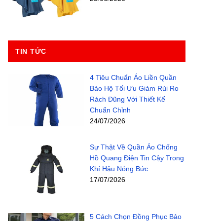
TIN TỨC
4 Tiêu Chuẩn Áo Liền Quần
Bảo Hộ Tối Ưu Giảm Rủi Ro
Rách Đũng Với Thiết Kế
Chuẩn Chỉnh
24/07/2026
Sự Thật Về Quần Áo Chống
Hồ Quang Điện Tin Cậy Trong
Khí Hậu Nóng Bức
17/07/2026
5 Cách Chọn Đồng Phục Bảo