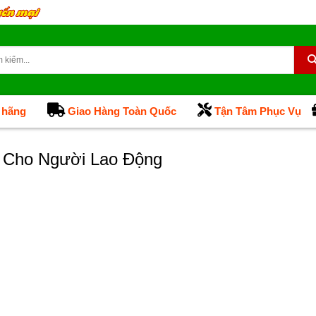
 hãng
Giao Hàng Toàn Quốc
Tận Tâm Phục Vụ
 Cho Người Lao Động