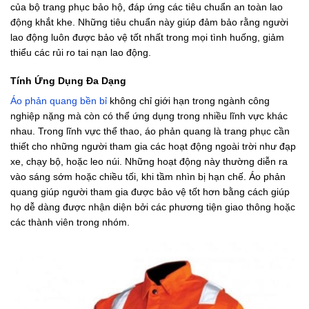
của bộ trang phục bảo hộ, đáp ứng các tiêu chuẩn an toàn lao
động khắt khe. Những tiêu chuẩn này giúp đảm bảo rằng người
lao động luôn được bảo vệ tốt nhất trong mọi tình huống, giảm
thiểu các rủi ro tai nạn lao động.
Tính Ứng Dụng Đa Dạng
Áo phản quang bền bỉ
không chỉ giới hạn trong ngành công
nghiệp nặng mà còn có thể ứng dụng trong nhiều lĩnh vực khác
nhau. Trong lĩnh vực thể thao, áo phản quang là trang phục cần
thiết cho những người tham gia các hoạt động ngoài trời như đạp
xe, chạy bộ, hoặc leo núi. Những hoạt động này thường diễn ra
vào sáng sớm hoặc chiều tối, khi tầm nhìn bị hạn chế. Áo phản
quang giúp người tham gia được bảo vệ tốt hơn bằng cách giúp
họ dễ dàng được nhận diện bởi các phương tiện giao thông hoặc
các thành viên trong nhóm.