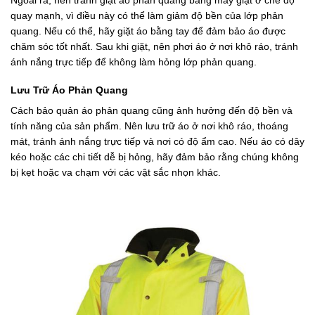
quay mạnh, vì điều này có thể làm giảm độ bền của lớp phản
quang. Nếu có thể, hãy giặt áo bằng tay để đảm bảo áo được
chăm sóc tốt nhất. Sau khi giặt, nên phơi áo ở nơi khô ráo, tránh
ánh nắng trực tiếp để không làm hỏng lớp phản quang.
Lưu Trữ Áo Phản Quang
Cách bảo quản áo phản quang cũng ảnh hưởng đến độ bền và
tính năng của sản phẩm. Nên lưu trữ áo ở nơi khô ráo, thoáng
mát, tránh ánh nắng trực tiếp và nơi có độ ẩm cao. Nếu áo có dây
kéo hoặc các chi tiết dễ bị hỏng, hãy đảm bảo rằng chúng không
bị kẹt hoặc va chạm với các vật sắc nhọn khác.