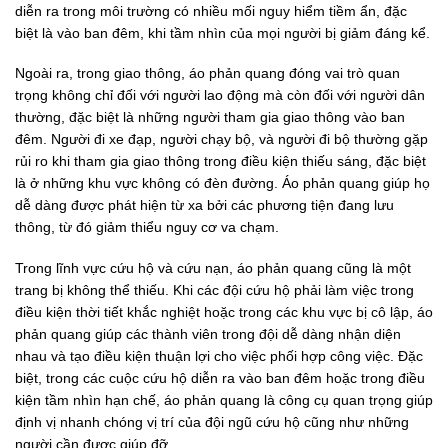
diễn ra trong môi trường có nhiều mối nguy hiểm tiềm ẩn, đặc
biệt là vào ban đêm, khi tầm nhìn của mọi người bị giảm đáng kể.
Ngoài ra, trong giao thông, áo phản quang đóng vai trò quan
trọng không chỉ đối với người lao động mà còn đối với người dân
thường, đặc biệt là những người tham gia giao thông vào ban
đêm. Người đi xe đạp, người chạy bộ, và người đi bộ thường gặp
rủi ro khi tham gia giao thông trong điều kiện thiếu sáng, đặc biệt
là ở những khu vực không có đèn đường. Áo phản quang giúp họ
dễ dàng được phát hiện từ xa bởi các phương tiện đang lưu
thông, từ đó giảm thiểu nguy cơ va chạm.
Trong lĩnh vực cứu hộ và cứu nạn, áo phản quang cũng là một
trang bị không thể thiếu. Khi các đội cứu hộ phải làm việc trong
điều kiện thời tiết khắc nghiệt hoặc trong các khu vực bị cô lập, áo
phản quang giúp các thành viên trong đội dễ dàng nhận diện
nhau và tạo điều kiện thuận lợi cho việc phối hợp công việc. Đặc
biệt, trong các cuộc cứu hộ diễn ra vào ban đêm hoặc trong điều
kiện tầm nhìn hạn chế, áo phản quang là công cụ quan trọng giúp
định vị nhanh chóng vị trí của đội ngũ cứu hộ cũng như những
người cần được giúp đỡ.