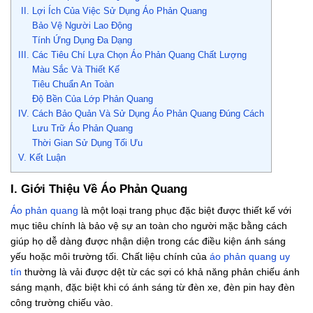
II. Lợi Ích Của Việc Sử Dụng Áo Phản Quang
Bảo Vệ Người Lao Động
Tính Ứng Dụng Đa Dạng
III. Các Tiêu Chí Lựa Chọn Áo Phản Quang Chất Lượng
Màu Sắc Và Thiết Kế
Tiêu Chuẩn An Toàn
Độ Bền Của Lớp Phản Quang
IV. Cách Bảo Quản Và Sử Dụng Áo Phản Quang Đúng Cách
Lưu Trữ Áo Phản Quang
Thời Gian Sử Dụng Tối Ưu
V. Kết Luận
I. Giới Thiệu Về Áo Phản Quang
Áo phản quang
là một loại trang phục đặc biệt được thiết kế với
mục tiêu chính là bảo vệ sự an toàn cho người mặc bằng cách
giúp họ dễ dàng được nhận diện trong các điều kiện ánh sáng
yếu hoặc môi trường tối. Chất liệu chính của
áo phản quang uy
tín
thường là vải được dệt từ các sợi có khả năng phản chiếu ánh
sáng mạnh, đặc biệt khi có ánh sáng từ đèn xe, đèn pin hay đèn
công trường chiếu vào.