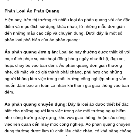
Phân Loại Áo Phản Quang
Hiện nay, trên thị trường có nhiều loại áo phản quang với các đặc
điểm và mục đích sử dụng khác nhau, từ những mẫu đơn giản
đến những mẫu cao cấp và chuyên dụng. Dưới đây là một số
phân loại phổ biến của áo phản quang:
Áo phản quang đơn giản
: Loại áo này thường được thiết kế với
mục đích phục vụ các hoạt động hàng ngày như đi bộ, đạp xe,
hoặc chạy bộ vào ban đêm. Áo phản quang đơn giản thường
nhẹ, dễ mặc và có giá thành phải chăng, phù hợp cho những
người không làm việc trong môi trường công nghiệp nhưng vẫn
muốn đảm bảo an toàn cá nhân khi tham gia giao thông vào ban
đêm.
Áo phản quang chuyên dụng
: Đây là loại áo được thiết kế đặc
biệt cho những người làm việc trong các môi trường nguy hiểm
như công trường xây dựng, khu vực giao thông, hoặc các công
việc liên quan đến máy móc công nghiệp. Áo phản quang chuyên
dụng thường được làm từ chất liệu chắc chắn, có khả năng chống