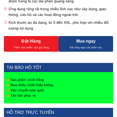
được trang bị các dải phản quang sáng.
Ứng dụng rộng rãi trong nhiều lĩnh vực như xây dựng, giao
thông, cứu hộ và các hoạt động ngoài trời.
Kích thước áo đa dạng, từ S đến XXL, phù hợp với nhiều đối
tượng sử dụng.
Đặt Hàng
Mua ngay
TẠI BẢO HỘ TỐT
Sản phẩm chính hãng
Mua nhiều chiết khấu khủng
Vận chuyển toàn quốc
Tận tâm phục vụ
HỖ TRỢ TRỰC TUYẾN