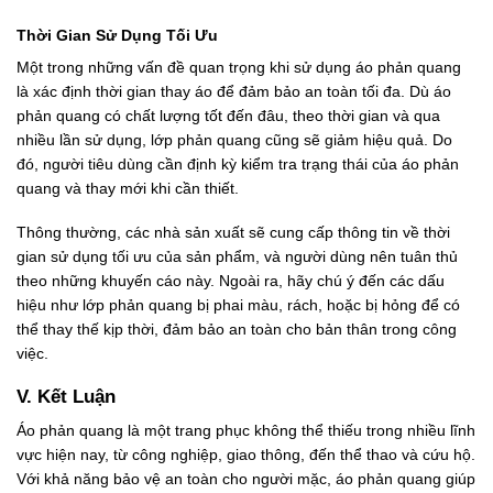
Thời Gian Sử Dụng Tối Ưu
Một trong những vấn đề quan trọng khi sử dụng áo phản quang
là xác định thời gian thay áo để đảm bảo an toàn tối đa. Dù áo
phản quang có chất lượng tốt đến đâu, theo thời gian và qua
nhiều lần sử dụng, lớp phản quang cũng sẽ giảm hiệu quả. Do
đó, người tiêu dùng cần định kỳ kiểm tra trạng thái của áo phản
quang và thay mới khi cần thiết.
Thông thường, các nhà sản xuất sẽ cung cấp thông tin về thời
gian sử dụng tối ưu của sản phẩm, và người dùng nên tuân thủ
theo những khuyến cáo này. Ngoài ra, hãy chú ý đến các dấu
hiệu như lớp phản quang bị phai màu, rách, hoặc bị hỏng để có
thể thay thế kịp thời, đảm bảo an toàn cho bản thân trong công
việc.
V. Kết Luận
Áo phản quang là một trang phục không thể thiếu trong nhiều lĩnh
vực hiện nay, từ công nghiệp, giao thông, đến thể thao và cứu hộ.
Với khả năng bảo vệ an toàn cho người mặc, áo phản quang giúp