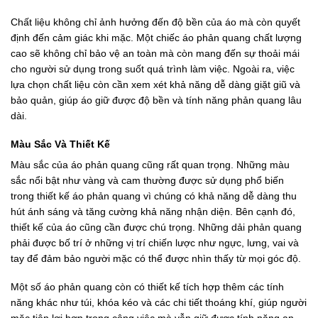
Chất liệu không chỉ ảnh hưởng đến độ bền của áo mà còn quyết
định đến cảm giác khi mặc. Một chiếc áo phản quang chất lượng
cao sẽ không chỉ bảo vệ an toàn mà còn mang đến sự thoải mái
cho người sử dụng trong suốt quá trình làm việc. Ngoài ra, việc
lựa chọn chất liệu còn cần xem xét khả năng dễ dàng giặt giũ và
bảo quản, giúp áo giữ được độ bền và tính năng phản quang lâu
dài.
Màu Sắc Và Thiết Kế
Màu sắc của áo phản quang cũng rất quan trọng. Những màu
sắc nổi bật như vàng và cam thường được sử dụng phổ biến
trong thiết kế áo phản quang vì chúng có khả năng dễ dàng thu
hút ánh sáng và tăng cường khả năng nhận diện. Bên cạnh đó,
thiết kế của áo cũng cần được chú trọng. Những dải phản quang
phải được bố trí ở những vị trí chiến lược như ngực, lưng, vai và
tay để đảm bảo người mặc có thể được nhìn thấy từ mọi góc độ.
Một số áo phản quang còn có thiết kế tích hợp thêm các tính
năng khác như túi, khóa kéo và các chi tiết thoáng khí, giúp người