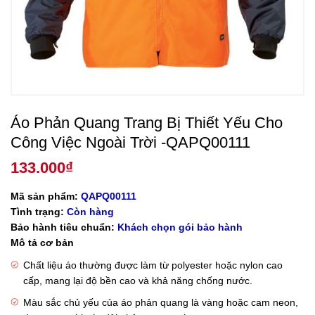
Áo Phản Quang Trang Bị Thiết Yếu Cho
Công Việc Ngoài Trời -QAPQ00111
133.000
₫
Mã sản phẩm:
QAPQ00111
Tình trạng:
Còn hàng
Bảo hành tiêu chuẩn:
Khách chọn gói bảo hành
Mô tả cơ bản
Chất liệu áo thường được làm từ polyester hoặc nylon cao
cấp, mang lại độ bền cao và khả năng chống nước.
Màu sắc chủ yếu của áo phản quang là vàng hoặc cam neon,