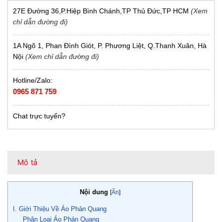
27E Đường 36,P.Hiệp Bình Chánh,TP Thủ Đức,TP HCM
(Xem
chỉ dẫn đường đi)
1A Ngõ 1, Phan Đình Giót, P. Phương Liệt, Q.Thanh Xuân, Hà
Nội
(Xem chỉ dẫn đường đi)
Hotline/Zalo:
0965 871 759
Chat trực tuyến?
Mô tả
Nội dung
[
Ẩn
]
I. Giới Thiệu Về Áo Phản Quang
Phân Loại Áo Phản Quang