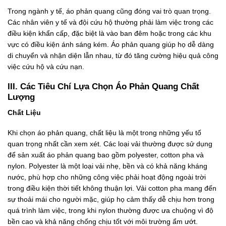
Trong ngành y tế, áo phản quang cũng đóng vai trò quan trọng.
Các nhân viên y tế và đội cứu hộ thường phải làm việc trong các
điều kiện khẩn cấp, đặc biệt là vào ban đêm hoặc trong các khu
vực có điều kiện ánh sáng kém. Áo phản quang giúp họ dễ dàng
di chuyển và nhận diện lẫn nhau, từ đó tăng cường hiệu quả công
việc cứu hộ và cứu nạn.
III. Các Tiêu Chí Lựa Chọn Áo Phản Quang Chất
Lượng
Chất Liệu
Khi chọn áo phản quang, chất liệu là một trong những yếu tố
quan trọng nhất cần xem xét. Các loại vải thường được sử dụng
để sản xuất áo phản quang bao gồm polyester, cotton pha và
nylon. Polyester là một loại vải nhẹ, bền và có khả năng kháng
nước, phù hợp cho những công việc phải hoạt động ngoài trời
trong điều kiện thời tiết không thuận lợi. Vải cotton pha mang đến
sự thoải mái cho người mặc, giúp họ cảm thấy dễ chịu hơn trong
quá trình làm việc, trong khi nylon thường được ưa chuộng vì độ
bền cao và khả năng chống chịu tốt với môi trường ẩm ướt.