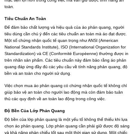
mặc tiện lợi hơn trong công việc mà vẫn giữ được tính năng an
toàn.
Tiêu Chuẩn An Toàn
Để đảm bảo chất lượng và hiệu quả của áo phản quang, người
tiêu dùng cần chú ý đến các tiêu chuẩn an toàn mà áo đạt được.
Một số chứng nhận quốc tế quan trọng như ANSI (American
National Standards Institute), ISO (International Organization for
Standardization) và CE (Conformité Européenne) thường được in
trên nhãn sản phẩm. Các tiêu chuẩn này đảm bảo rằng áo phản
quang đáp ứng đầy đủ các yêu cầu về tính năng phản quang, độ
bền và an toàn cho người sử dụng.
Việc chọn mua áo phản quang có chứng nhận quốc tế không chỉ
giúp bảo vệ an toàn cho người lao động mà còn đảm bảo tuân
thủ các quy định về an toàn lao động trong công việc.
Độ Bền Của Lớp Phản Quang
Độ bền của lớp phản quang là một yếu tố không thể thiếu khi lựa
chọn áo phản quang. Lớp phản quang cần phải giữ được độ sáng
và khả năng phản chiếu tốt sau một thời gian sử dụng. Một chiếc