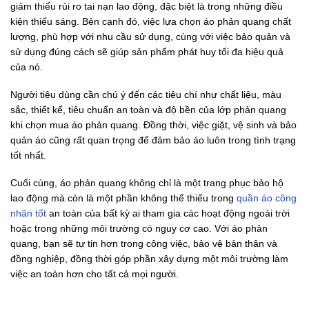
giảm thiểu rủi ro tai nạn lao động, đặc biệt là trong những điều
kiện thiếu sáng. Bên cạnh đó, việc lựa chọn áo phản quang chất
lượng, phù hợp với nhu cầu sử dụng, cùng với việc bảo quản và
sử dụng đúng cách sẽ giúp sản phẩm phát huy tối đa hiệu quả
của nó.
Người tiêu dùng cần chú ý đến các tiêu chí như chất liệu, màu
sắc, thiết kế, tiêu chuẩn an toàn và độ bền của lớp phản quang
khi chọn mua áo phản quang. Đồng thời, việc giặt, vệ sinh và bảo
quản áo cũng rất quan trọng để đảm bảo áo luôn trong tình trạng
tốt nhất.
Cuối cùng, áo phản quang không chỉ là một trang phục bảo hộ
lao động mà còn là một phần không thể thiếu trong
quần áo công
nhân tốt
an toàn của bất kỳ ai tham gia các hoạt động ngoài trời
hoặc trong những môi trường có nguy cơ cao. Với áo phản
quang, bạn sẽ tự tin hơn trong công việc, bảo vệ bản thân và
đồng nghiệp, đồng thời góp phần xây dựng một môi trường làm
việc an toàn hơn cho tất cả mọi người.