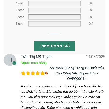
4 star
0%
3 star
0%
2 star
0%
1 star
0%
THÊM ĐÁNH GIÁ
Trần Thị Mỹ Tuyết
14/08/2025
Người mua hàng
Áo Phản Quang Trang Bị Thiết Yếu
Cho Công Việc Ngoài Trời -
QAPQ00111
Áo phản quang được chuẩn bị rất kỹ, sạch sẽ khi đến
tay khách hàng. Sản phẩm đạt độ bền màu cấp 4, giữ
màu lâu bền dưới điều kiện khắc nghiệt. Áo mặc rất
“sướng”, nhẹ và mát, phù hợp với tính chất công việc
di chuyển nhiều. Điểm cộng cho sự nhiệt tình của