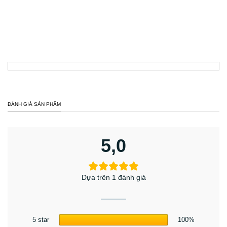
ĐÁNH GIÁ SẢN PHẨM
5,0
Dựa trên 1 đánh giá
5 star
100%