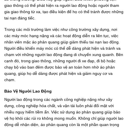
giao thông có thể phát hiện ra người lao động hoặc người tham
gia giao thông từ xa, tạo điều kiện để họ có thể tránh được những
tai nạn đáng tiếc.
Trong các môi trường làm việc như công trường xây dựng, nơi
các máy móc hạng nặng và các hoạt động diễn ra liên tục, việc
nhân viên mặc áo phản quang giúp giảm thiểu tai nạn lao động.
Người điều khiển máy móc có thể dễ dàng phát hiện và tránh va
chạm với những người lao động đang di chuyển xung quanh. Bên
cạnh đó, trong giao thông, những người đi xe đạp, đi bộ hoặc
chạy bộ vào ban đêm được bảo vệ an toàn hơn nhờ áo phản
quang, giúp họ dễ dàng được phát hiện và giảm nguy cơ va
chạm.
Bảo Vệ Người Lao Động
Người lao động trong các ngành công nghiệp nặng như xây
dựng, công nghiệp hóa chất, và vận tải luôn phải đối mặt với
nhiều nguy hiểm tiềm ẩn. Việc sử dụng áo phản quang giúp bảo
vệ họ khỏi các rủi ro không mong muốn. Không chỉ giúp người lao
động dễ nhận diện, áo phản quang còn là một phần quan trọng