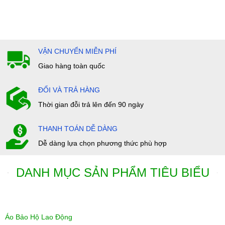
VẬN CHUYỂN MIỄN PHÍ
Giao hàng toàn quốc
ĐỔI VÀ TRẢ HÀNG
Thời gian đỗi trả lên đến 90 ngày
THANH TOÁN DỄ DÀNG
Dễ dàng lựa chọn phương thức phù hợp
DANH MỤC SẢN PHẨM TIÊU BIỂU
Áo Bảo Hộ Lao Động