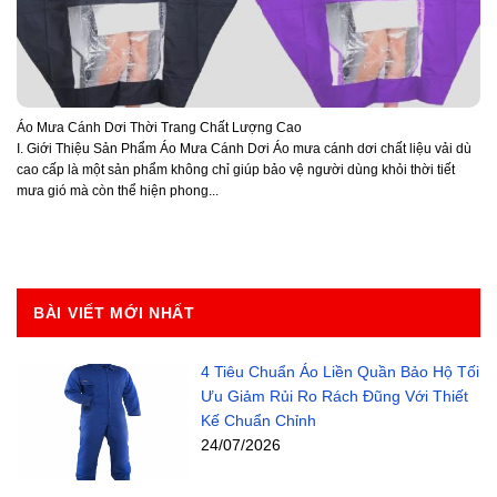
Áo Mưa Cánh Dơi Thời Trang Chất Lượng Cao
I. Giới Thiệu Sản Phẩm Áo Mưa Cánh Dơi Áo mưa cánh dơi chất liệu vải dù
cao cấp là một sản phẩm không chỉ giúp bảo vệ người dùng khỏi thời tiết
mưa gió mà còn thể hiện phong...
BÀI VIẾT MỚI NHẤT
4 Tiêu Chuẩn Áo Liền Quần Bảo Hộ Tối
Ưu Giảm Rủi Ro Rách Đũng Với Thiết
Kế Chuẩn Chỉnh
24/07/2026