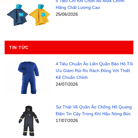
5 Tiêu Chí Khi Chọn Áo Mưa Chính
Hãng Chất Lượng Cao
25/06/2026
TIN TỨC
4 Tiêu Chuẩn Áo Liền Quần Bảo Hộ Tối
Ưu Giảm Rủi Ro Rách Đũng Với Thiết
Kế Chuẩn Chỉnh
24/07/2026
Sự Thật Về Quần Áo Chống Hồ Quang
Điện Tin Cậy Trong Khí Hậu Nóng Bức
17/07/2026