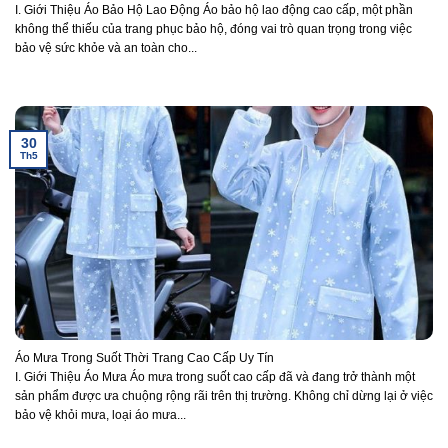
I. Giới Thiệu Áo Bảo Hộ Lao Động Áo bảo hộ lao động cao cấp, một phần
không thể thiếu của trang phục bảo hộ, đóng vai trò quan trọng trong việc
bảo vệ sức khỏe và an toàn cho...
30
Th5
Áo Mưa Trong Suốt Thời Trang Cao Cấp Uy Tín
I. Giới Thiệu Áo Mưa Áo mưa trong suốt cao cấp đã và đang trở thành một
sản phẩm được ưa chuộng rộng rãi trên thị trường. Không chỉ dừng lại ở việc
bảo vệ khỏi mưa, loại áo mưa...