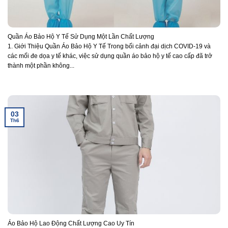
Quần Áo Bảo Hộ Y Tế Sử Dụng Một Lần Chất Lượng
1. Giới Thiệu Quần Áo Bảo Hộ Y Tế Trong bối cảnh đại dịch COVID-19 và
các mối đe dọa y tế khác, việc sử dụng quần áo bảo hộ y tế cao cấp đã trở
thành một phần không...
03
Th6
Áo Bảo Hộ Lao Động Chất Lượng Cao Uy Tín