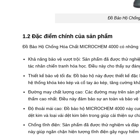
Đồ Bảo Hộ Chống
1.2 Đặc điểm chính của sản phẩm
Đồ Bảo Hộ Chống Hóa Chất MICROCHEM 4000 có những tí
Khả năng bảo vệ vượt trội: Sản phẩm đã được thử nghi
tác nhân chiến tranh hóa học. Điều này cho thấy sự đáng
Thiết kế bảo vệ tối đa: Đồ bảo hộ này được thiết kế đặc 
hệ thống khóa kéo kép và cổ tay áo kép, tăng cường kh
Đường may chất lượng cao: Các đường may trên sản ph
thấm cao nhất. Điều này đảm bảo sự an toàn và bảo vệ 
Độ thoải mái cao: Đồ bảo hộ MICROCHEM 4000 này cung 
dệt kim và loại vải dệt kim bên trong giúp cải thiện sự 
Chống tĩnh điện: Sản phẩm đã được thử nghiệm và đáp 
này giúp ngăn chặn hiện tượng tĩnh điện gây nguy hiểm 