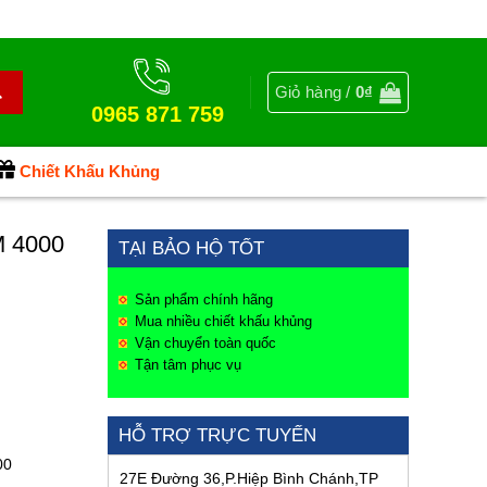
Giỏ hàng /
0
₫
0965 871 759
Chiết Khấu Khủng
 4000
TẠI BẢO HỘ TỐT
Sản phẩm chính hãng
Mua nhiều chiết khấu khủng
Vận chuyển toàn quốc
Tận tâm phục vụ
HỖ TRỢ TRỰC TUYẾN
00
27E Đường 36,P.Hiệp Bình Chánh,TP