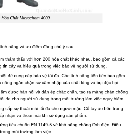
 Hóa Chất Microchem 4000
nh năng và ưu điểm đáng chú ý sau:
ệm thẩm thấu với hơn 200 hóa chất khác nhau, bao gồm cả các
 tin cậy và hiệu quả trong việc bảo vệ người sử dụng.
biệt để cung cấp bảo vệ tối đa. Các tính năng tiên tiến bao gồm
ả năng ngăn chặn sự xâm nhập của chất lỏng và bụi độc hại.
ẩm được hàn nối và dán ép chắc chắn, tạo ra màng chắn chống
tối đa cho người sử dụng trong môi trường làm việc nguy hiểm.
cấp sự thoải mái tối đa cho người mặc. Cổ tay áo bên trong
chấp nhận và thoải mái khi sử dụng sản phẩm.
ứng tiêu chuẩn EN 1149-5 về khả năng chống tĩnh điện. Điều
trong môi trường làm việc.