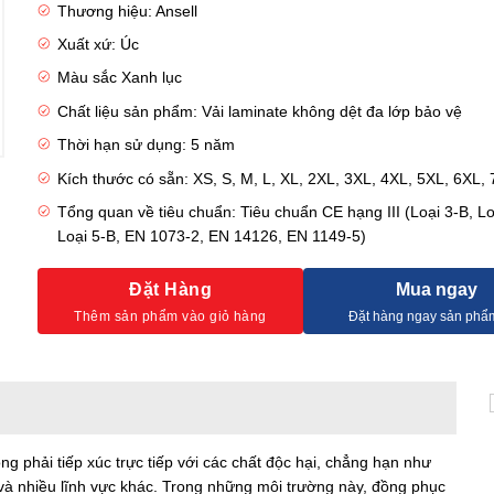
Thương hiệu: Ansell
Xuất xứ: Úc
Màu sắc Xanh lục
Chất liệu sản phẩm: Vải laminate không dệt đa lớp bảo vệ
Thời hạn sử dụng: 5 năm
Kích thước có sẵn: XS, S, M, L, XL, 2XL, 3XL, 4XL, 5XL, 6XL,
Tổng quan về tiêu chuẩn: Tiêu chuẩn CE hạng III (Loại 3-B, Lo
Loại 5-B, EN 1073-2, EN 14126, EN 1149-5)
Đặt Hàng
Mua ngay
g phải tiếp xúc trực tiếp với các chất độc hại, chẳng hạn như
í và nhiều lĩnh vực khác. Trong những môi trường này, đồng phục