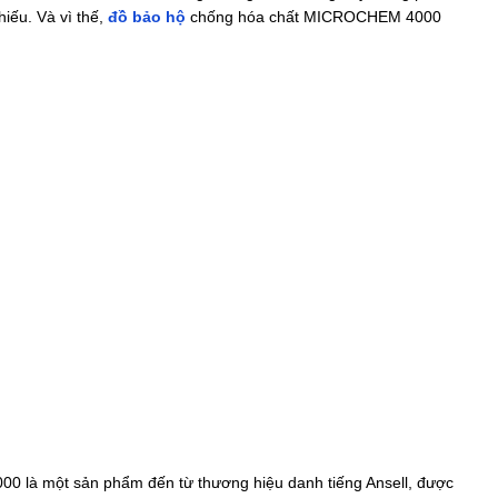
iếu. Và vì thế,
đồ bảo hộ
chống hóa chất MICROCHEM 4000
 là một sản phẩm đến từ thương hiệu danh tiếng Ansell, được