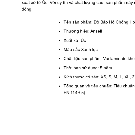
xuất xứ từ Úc. Với uy tín và chất lượng cao, sản phẩm này 
động.
Tên sản phẩm: Đồ Bảo Hộ Chống 
Thương hiệu: Ansell
Xuất xứ: Úc
Màu sắc Xanh lục
Chất liệu sản phẩm: Vải laminate khô
Thời hạn sử dụng: 5 năm
Kích thước có sẵn: XS, S, M, L, XL, 
Tổng quan về tiêu chuẩn: Tiêu chuẩn 
EN 1149-5)