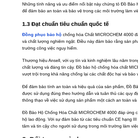
Những tính năng và ưu điểm nổi bật này chứng tỏ Đồ Bảo
để đảm bảo an toàn và bảo vệ trong các môi trường làm vi
1.3 Đạt chuẩn tiêu chuẩn quốc tế
Đồng phục bảo hộ
chống hóa Chất MICROCHEM 4000 đã đư
và chất lượng nghiêm ngặt. Điều này đảm bảo rằng sản ph
trường công việc nguy hiểm.
Thương hiệu Ansell, với uy tín và kinh nghiệm lâu năm tr
chất lượng và đáng tin cậy. Đồ bảo hộ chống hóa chất MI
vượt trội trong khả năng chống lại các chất độc hại và bảo
Để đảm bảo tính an toàn và hiệu quả của sản phẩm, Đ
được sử dụng đúng theo hướng dẫn và tuân thủ các quy đị
thông thạo về việc sử dụng sản phẩm một cách an toàn và 
Đồ Bảo Hộ Chống Hóa Chất MICROCHEM 4000 đáp ứng các t
hộ lao động. Với sự đảm bảo từ các tiêu chuẩn CE hạng III
tâm và tin cậy cho người sử dụng trong môi trường làm việ