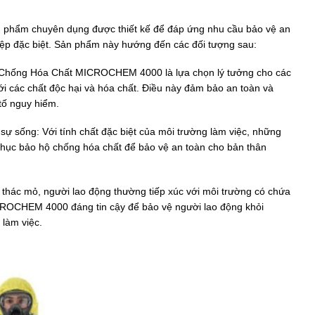
hẩm chuyên dụng được thiết kế để đáp ứng nhu cầu bảo vệ an
iệp đặc biệt. Sản phẩm này hướng đến các đối tượng sau:
 Chống Hóa Chất MICROCHEM 4000 là lựa chọn lý tưởng cho các
với các chất độc hại và hóa chất. Điều này đảm bảo an toàn và
tố nguy hiểm.
sự sống: Với tính chất đặc biệt của môi trường làm việc, những
phục bảo hộ chống hóa chất để bảo vệ an toàn cho bản thân
 thác mỏ, người lao động thường tiếp xúc với môi trường có chứa
ROCHEM 4000 đáng tin cậy để bảo vệ người lao động khỏi
 làm việc.