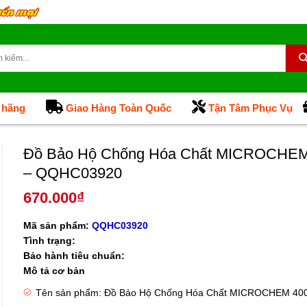
 hãng
Giao Hàng Toàn Quốc
Tận Tâm Phục Vụ
Đồ Bảo Hộ Chống Hóa Chất MICROCHEM
– QQHC03920
670.000
₫
Mã sản phẩm:
QQHC03920
Tình trạng:
Bảo hành tiêu chuẩn:
Mô tả cơ bản
Tên sản phẩm: Đồ Bảo Hộ Chống Hóa Chất MICROCHEM 40