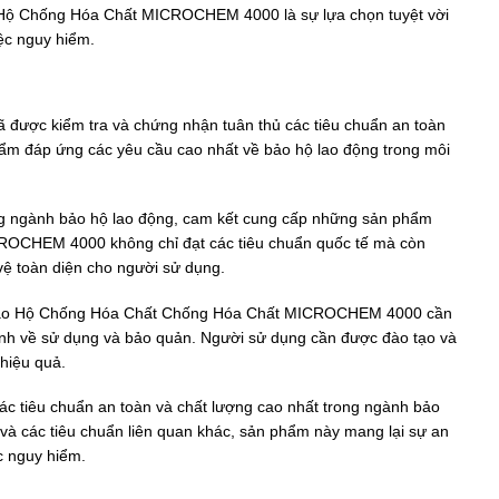
 Hộ Chống Hóa Chất MICROCHEM 4000 là sự lựa chọn tuyệt vời
ệc nguy hiểm.
ợc kiểm tra và chứng nhận tuân thủ các tiêu chuẩn an toàn
ẩm đáp ứng các yêu cầu cao nhất về bảo hộ lao động trong môi
ong ngành bảo hộ lao động, cam kết cung cấp những sản phẩm
CROCHEM 4000 không chỉ đạt các tiêu chuẩn quốc tế mà còn
 vệ toàn diện cho người sử dụng.
ồ Bảo Hộ Chống Hóa Chất Chống Hóa Chất MICROCHEM 4000 cần
nh về sử dụng và bảo quản. Người sử dụng cần được đào tạo và
hiệu quả.
iêu chuẩn an toàn và chất lượng cao nhất trong ngành bảo
 và các tiêu chuẩn liên quan khác, sản phẩm này mang lại sự an
c nguy hiểm.