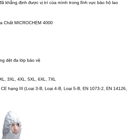
đã khẳng định được vị trí của mình trong lĩnh vực bảo hộ lao
Hóa Chất MICROCHEM 4000
ng dệt đa lớp bảo vệ
2XL, 3XL, 4XL, 5XL, 6XL, 7XL
CE hạng III (Loại 3-B, Loại 4-B, Loại 5-B, EN 1073-2, EN 14126,