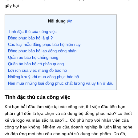
gây hại.
Nội dung
[
Ẩn
]
Tính đặc thù của công việc
Đồng phục bảo hộ là gì ?
Các loại mẫu đồng phục bảo hộ hiện nay
Đồng phục bảo hộ lao động công nhân
Quần áo bảo hộ chống nóng
Quần áo bảo hộ có phản quang
Lợi ích của việc mang đồ bảo hộ
Những lưu ý khi mua đồng phục bảo hộ
Nên mua những loại đồng phục chất lượng và uy tín ở đâu
Tính đặc thù của công việc
Khi bạn bắt đầu làm việc tại các công sở, thì việc đầu tiên bạn
phải nghĩ đến là lựa chọn và sử dụng bộ đồng phục nào? có thiết
kế và logo và màu sắc ra sao?… Có phù hợp với nhân viên của
công ty hay không. Nhiệm vụ của doanh nghiệp là luôn lắng nghe
và đáp ứng mọi nhu cầu cho người sử dụng sản phẩm. Do đó,