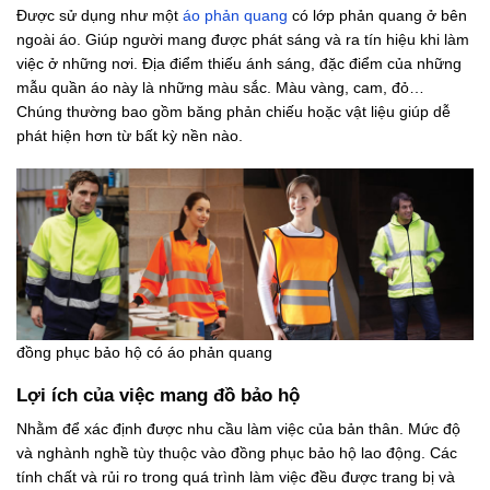
Được sử dụng như một
áo phản quang
có lớp phản quang ở bên
ngoài áo. Giúp người mang được phát sáng và ra tín hiệu khi làm
việc ở những nơi. Địa điểm thiếu ánh sáng, đặc điểm của những
mẫu quần áo này là những màu sắc. Màu vàng, cam, đỏ…
Chúng thường bao gồm băng phản chiếu hoặc vật liệu giúp dễ
phát hiện hơn từ bất kỳ nền nào.
đồng phục bảo hộ có áo phản quang
Lợi ích của việc mang đồ bảo hộ
Nhằm để xác định được nhu cầu làm việc của bản thân. Mức độ
và nghành nghề tùy thuộc vào đồng phục bảo hộ lao động. Các
tính chất và rủi ro trong quá trình làm việc đều được trang bị và