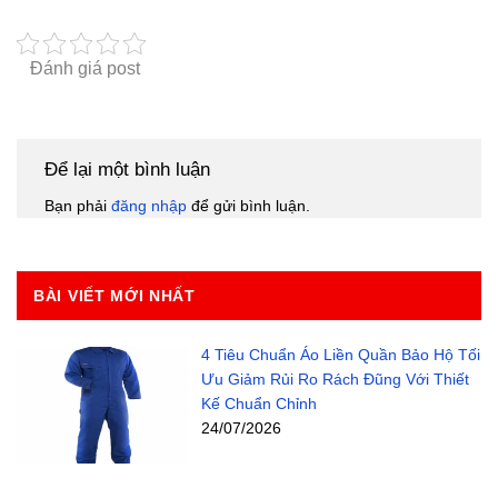
Đánh giá post
Để lại một bình luận
Bạn phải
đăng nhập
để gửi bình luận.
BÀI VIẾT MỚI NHẤT
4 Tiêu Chuẩn Áo Liền Quần Bảo Hộ Tối
Ưu Giảm Rủi Ro Rách Đũng Với Thiết
Kế Chuẩn Chỉnh
24/07/2026