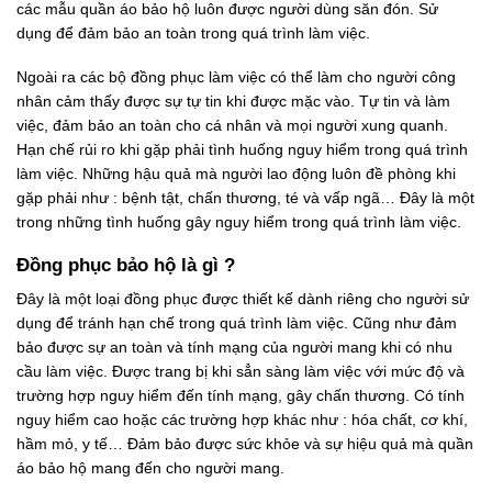
các mẫu quần áo bảo hộ luôn được người dùng săn đón. Sử
dụng để đảm bảo an toàn trong quá trình làm việc.
Ngoài ra các bộ đồng phục làm việc có thể làm cho người công
nhân cảm thấy được sự tự tin khi được mặc vào. Tự tin và làm
việc, đảm bảo an toàn cho cá nhân và mọi người xung quanh.
Hạn chế rủi ro khi gặp phải tình huống nguy hiểm trong quá trình
làm việc. Những hậu quả mà người lao động luôn đề phòng khi
gặp phải như : bệnh tật, chấn thương, té và vấp ngã… Đây là một
trong những tình huống gây nguy hiểm trong quá trình làm việc.
Đồng phục bảo hộ là gì ?
Đây là một loại đồng phục được thiết kế dành riêng cho người sử
dụng để tránh hạn chế trong quá trình làm việc. Cũng như đảm
bảo được sự an toàn và tính mạng của người mang khi có nhu
cầu làm việc. Được trang bị khi sẳn sàng làm việc với mức độ và
trường hợp nguy hiểm đến tính mạng, gây chấn thương. Có tính
nguy hiểm cao hoặc các trường hợp khác như : hóa chất, cơ khí,
hầm mỏ, y tế… Đảm bảo được sức khỏe và sự hiệu quả mà quần
áo bảo hộ mang đến cho người mang.