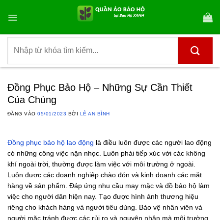
Bỏ
qua
nội
dung
Tìm
kiếm:
Đồng Phục Bảo Hộ – Những Sự Cần Thiết
Của Chúng
ĐĂNG VÀO
05/01/2023
BỞI
LÊ AN BÌNH
Đồng phục bảo hộ lao động
là điều luôn được các người lao động
có những công việc nặn nhọc. Luôn phải tiếp xúc với các không
khí ngoài trời, thường được làm việc với môi trường ở ngoài.
Luôn được các doanh nghiệp chào đón và kinh doanh các mặt
hàng về sản phẩm. Đáp ứng nhu cầu may mặc và đồ bảo hộ làm
việc cho người dân hiện nay. Tạo được hình ảnh thương hiệu
riêng cho khách hàng và người tiêu dùng. Bảo vệ nhân viên và
người mặc tránh được các rủi ro và nguyên nhân mà môi trường