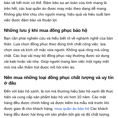
bảo vệ hết mức có thể. Đảm bảo sự an toàn của tính mạng là
trên hết, các loại quần áo được may mặc theo dạng dễ mang.
Không gây khó chịu cho người mang, hiệu quả và hiệu suất làm
việc được đảm bảo và thuận lợi.
Những lưu ý khi mua đồng phục bảo hộ
Bạn cần phải nghiên cứu và hiểu biết rõ về nghành nghề của bản
thân. Lựa chọn đồng phục theo đúng tính chất công việc. lựa
chọn size và kích cỡ mặc vừa người. Không quá rộng mà cũng
chật. Các loại vải may bộ đồng phục này thường được sử dụng
vải kaki hoặc vải nhẹ. Giúp người mang làm việc một ngày mệt
mỏi mà vẫn thấm hút được mồ hôi trên áo.
Nên mua những loại đồng phục chất lượng và uy tín
ở đâu
Đến với bảo hộ xanh, là nơi mà thương hiệu bảo hộ xanh đã thực
hiện và cung cấp sản phẩm bảo hộ vói hơn 10 năm. Các mặt
hàng đều được chính hãng và được kiểm tra mẫu mã trước khi
được giao đi cho khách hàng.
mua quần áo bảo hộ
Các khách
hàng đều được hài lòng với sản phẩm bởi giá và độ chất lượng.