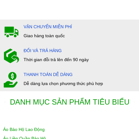
VẬN CHUYỂN MIỄN PHÍ
Giao hàng toàn quốc
ĐỔI VÀ TRẢ HÀNG
Thời gian đỗi trả lên đến 90 ngày
THANH TOÁN DỄ DÀNG
Dễ dàng lựa chọn phương thức phù hợp
DANH MỤC SẢN PHẨM TIÊU BIỂU
Áo Bảo Hộ Lao Động
Áo Liền Quần Bảo Hộ