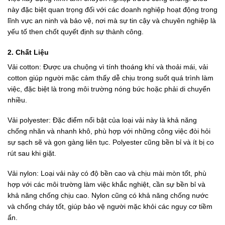
này đặc biệt quan trọng đối với các doanh nghiệp hoạt động trong
lĩnh vực an ninh và bảo vệ, nơi mà sự tin cậy và chuyên nghiệp là
yếu tố then chốt quyết định sự thành công.
2. Chất Liệu
Vải cotton: Được ưa chuộng vì tính thoáng khí và thoải mái, vải
cotton giúp người mặc cảm thấy dễ chịu trong suốt quá trình làm
việc, đặc biệt là trong môi trường nóng bức hoặc phải di chuyển
nhiều.
Vải polyester: Đặc điểm nổi bật của loại vải này là khả năng
chống nhăn và nhanh khô, phù hợp với những công việc đòi hỏi
sự sạch sẽ và gọn gàng liên tục. Polyester cũng bền bỉ và ít bị co
rút sau khi giặt.
Vải nylon: Loại vải này có độ bền cao và chịu mài mòn tốt, phù
hợp với các môi trường làm việc khắc nghiệt, cần sự bền bỉ và
khả năng chống chịu cao. Nylon cũng có khả năng chống nước
và chống cháy tốt, giúp bảo vệ người mặc khỏi các nguy cơ tiềm
ẩn.