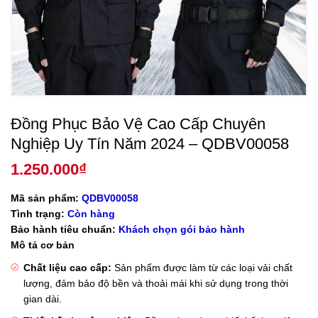
Đồng Phục Bảo Vệ Cao Cấp Chuyên
Nghiệp Uy Tín Năm 2024 – QDBV00058
1.250.000
₫
Mã sản phẩm:
QDBV00058
Tình trạng:
Còn hàng
Bảo hành tiêu chuẩn:
Khách chọn gói bảo hành
Mô tả cơ bản
Chất liệu cao cấp:
Sản phẩm được làm từ các loại vải chất
lượng, đảm bảo độ bền và thoải mái khi sử dụng trong thời
gian dài.