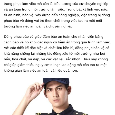
trang phục làm việc mà còn là biểu tượng của sự chuyên nghiệp
và an toàn trong môi trường làm việc. Trong bất kỳ lĩnh vực nào,
từ an ninh, bảo vệ, xây dựng đến công nghiệp, việc trang bị đồng
phục bảo vệ đóng vai trò then chốt trong việc tạo ra một môi
trường làm việc an toàn và chuyên nghiệp.
Đồng phục bảo vệ giúp đảm bảo an toàn cho nhân viên bằng
cách bảo vệ họ khỏi các nguy cơ tiềm ẩn trong quá trình làm việc.
Với các thiết kế đặc biệt và chất liệu bền bỉ, đồng phục bảo vệ có
khả năng chống lại những tác động xấu từ môi trường như bụi
bẩn, hóa chất, va đập, và các vật liệu sắc nhọn. Điều này không
chỉ giúp giảm thiểu nguy cơ tai nạn lao động mà còn tạo ra một
không gian làm việc an toàn và hiệu quả hơn.