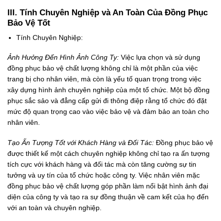
III. Tính Chuyên Nghiệp và An Toàn Của Đồng Phục
Bảo Vệ Tốt
Tính Chuyên Nghiệp:
Ảnh Hưởng Đến Hình Ảnh Công Ty:
Việc lựa chọn và sử dụng
đồng phục bảo vệ chất lượng không chỉ là một phần của việc
trang bị cho nhân viên, mà còn là yếu tố quan trọng trong việc
xây dựng hình ảnh chuyên nghiệp của một tổ chức. Một bộ đồng
phục sắc sảo và đẳng cấp gửi đi thông điệp rằng tổ chức đó đặt
mức độ quan trọng cao vào việc bảo vệ và đảm bảo an toàn cho
nhân viên.
Tạo Ấn Tượng Tốt với Khách Hàng và Đối Tác:
Đồng phục bảo vệ
được thiết kế một cách chuyên nghiệp không chỉ tạo ra ấn tượng
tích cực với khách hàng và đối tác mà còn tăng cường sự tin
tưởng và uy tín của tổ chức hoặc công ty. Việc nhân viên mặc
đồng phục bảo vệ chất lượng góp phần làm nổi bật hình ảnh đại
diện của công ty và tạo ra sự đồng thuận về cam kết của họ đến
với an toàn và chuyên nghiệp.