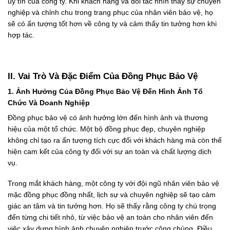
uy tín của công ty. Khi khách hàng và đối tác nhìn thấy sự chuyên
nghiệp và chỉnh chu trong trang phục của nhân viên bảo vệ, họ
sẽ có ấn tượng tốt hơn về công ty và cảm thấy tin tưởng hơn khi
hợp tác.
II. Vai Trò Và Đặc Điểm Của Đồng Phục Bảo Vệ
1. Ảnh Hưởng Của Đồng Phục Bảo Vệ Đến Hình Ảnh Tổ
Chức Và Doanh Nghiệp
Đồng phục bảo vệ có ảnh hưởng lớn đến hình ảnh và thương
hiệu của một tổ chức. Một bộ đồng phục đẹp, chuyên nghiệp
không chỉ tạo ra ấn tượng tích cực đối với khách hàng mà còn thể
hiện cam kết của công ty đối với sự an toàn và chất lượng dịch
vụ.
Trong mắt khách hàng, một công ty với đội ngũ nhân viên bảo vệ
mặc đồng phục đồng nhất, lịch sự và chuyên nghiệp sẽ tạo cảm
giác an tâm và tin tưởng hơn. Họ sẽ thấy rằng công ty chú trọng
đến từng chi tiết nhỏ, từ việc bảo vệ an toàn cho nhân viên đến
việc xây dựng hình ảnh chuyên nghiệp trước công chúng. Điều