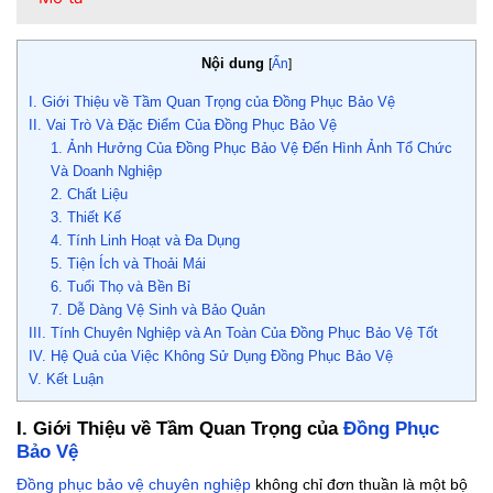
Nội dung
[
Ẩn
]
I. Giới Thiệu về Tầm Quan Trọng của Đồng Phục Bảo Vệ
II. Vai Trò Và Đặc Điểm Của Đồng Phục Bảo Vệ
1. Ảnh Hưởng Của Đồng Phục Bảo Vệ Đến Hình Ảnh Tổ Chức
Và Doanh Nghiệp
2. Chất Liệu
3. Thiết Kế
4. Tính Linh Hoạt và Đa Dụng
5. Tiện Ích và Thoải Mái
6. Tuổi Thọ và Bền Bỉ
7. Dễ Dàng Vệ Sinh và Bảo Quản
III. Tính Chuyên Nghiệp và An Toàn Của Đồng Phục Bảo Vệ Tốt
IV. Hệ Quả của Việc Không Sử Dụng Đồng Phục Bảo Vệ
V. Kết Luận
I. Giới Thiệu về Tầm Quan Trọng của
Đồng Phục
Bảo Vệ
Đồng phục bảo vệ chuyên nghiệp
không chỉ đơn thuần là một bộ