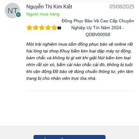
Nguyễn Thị Kim Kiệt
05/08/2025
Người mua hàng
Đồng Phục Bảo Vệ Cao Cấp Chuyên
Nghiệp Uy Tín Năm 2024 -
QDBV00058
Một trải nghiệm mua sắm đồng phục bảo vệ online rất
hài lòng tại shop.Khuy bấm kim loại dập máy tự động,
bám chắc và không bị gỉ sét khi giặt.Nút bấm kim loại
nhìn rất xịn xò, bấm cái nào chắc cái đó, không bị tuột
khi vận động.Đồ bảo vệ đúng chuẩn thông tư, yên tâm
trang bị cho nhân viên trực tòa nhà.