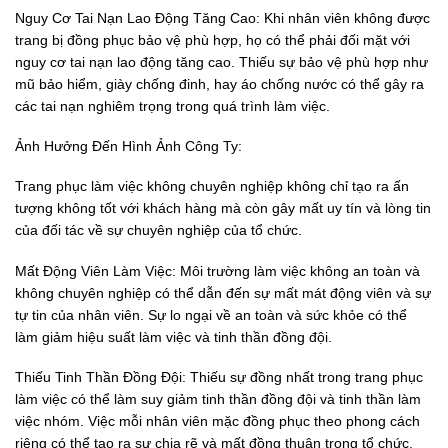
Nguy Cơ Tai Nạn Lao Động Tăng Cao: Khi nhân viên không được
trang bị đồng phục bảo vệ phù hợp, họ có thể phải đối mặt với
nguy cơ tai nạn lao động tăng cao. Thiếu sự bảo vệ phù hợp như
mũ bảo hiểm, giày chống đinh, hay áo chống nước có thể gây ra
các tai nạn nghiêm trọng trong quá trình làm việc.
Ảnh Hưởng Đến Hình Ảnh Công Ty:
Trang phục làm việc không chuyên nghiệp không chỉ tạo ra ấn
tượng không tốt với khách hàng mà còn gây mất uy tín và lòng tin
của đối tác về sự chuyên nghiệp của tổ chức.
Mất Động Viên Làm Việc: Môi trường làm việc không an toàn và
không chuyên nghiệp có thể dẫn đến sự mất mát động viên và sự
tự tin của nhân viên. Sự lo ngại về an toàn và sức khỏe có thể
làm giảm hiệu suất làm việc và tinh thần đồng đội.
Thiếu Tinh Thần Đồng Đội: Thiếu sự đồng nhất trong trang phục
làm việc có thể làm suy giảm tinh thần đồng đội và tinh thần làm
việc nhóm. Việc mỗi nhân viên mặc đồng phục theo phong cách
riêng có thể tạo ra sự chia rẽ và mất đồng thuận trong tổ chức.