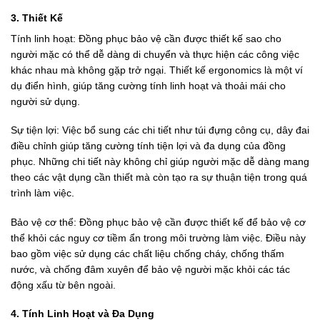
3. Thiết Kế
Tính linh hoạt: Đồng phục bảo vệ cần được thiết kế sao cho
người mặc có thể dễ dàng di chuyển và thực hiện các công việc
khác nhau mà không gặp trở ngại. Thiết kế ergonomics là một ví
dụ điển hình, giúp tăng cường tính linh hoạt và thoải mái cho
người sử dụng.
Sự tiện lợi: Việc bổ sung các chi tiết như túi đựng công cụ, dây đai
điều chỉnh giúp tăng cường tính tiện lợi và đa dụng của đồng
phục. Những chi tiết này không chỉ giúp người mặc dễ dàng mang
theo các vật dụng cần thiết mà còn tạo ra sự thuận tiện trong quá
trình làm việc.
Bảo vệ cơ thể: Đồng phục bảo vệ cần được thiết kế để bảo vệ cơ
thể khỏi các nguy cơ tiềm ẩn trong môi trường làm việc. Điều này
bao gồm việc sử dụng các chất liệu chống cháy, chống thấm
nước, và chống đâm xuyên để bảo vệ người mặc khỏi các tác
động xấu từ bên ngoài.
4. Tính Linh Hoạt và Đa Dụng