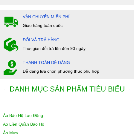
VẬN CHUYỂN MIỄN PHÍ
Giao hàng toàn quốc
ĐỔI VÀ TRẢ HÀNG
Thời gian đỗi trả lên đến 90 ngày
THANH TOÁN DỄ DÀNG
Dễ dàng lựa chọn phương thức phù hợp
DANH MỤC SẢN PHẨM TIÊU BIỂU
Áo Bảo Hộ Lao Động
Áo Liền Quần Bảo Hộ
Áo Mưa