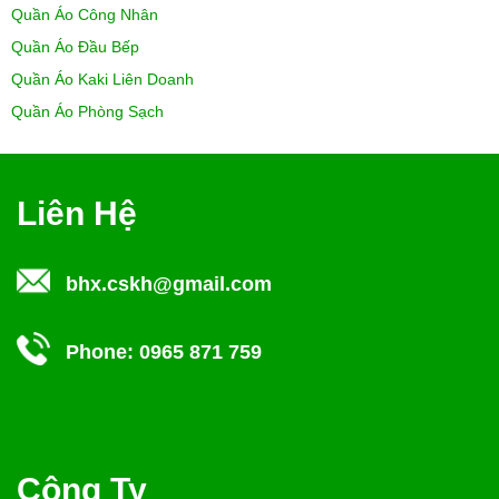
Quần Áo Công Nhân
Quần Áo Đầu Bếp
Quần Áo Kaki Liên Doanh
Quần Áo Phòng Sạch
Liên Hệ
bhx.cskh@gmail.com
Phone:
0965 871 759
Công Ty