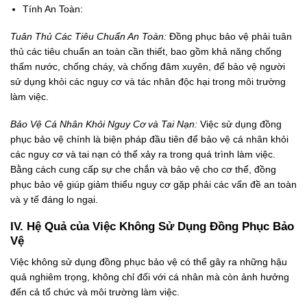
Tính An Toàn:
Tuân Thủ Các Tiêu Chuẩn An Toàn:
Đồng phục bảo vệ phải tuân
thủ các tiêu chuẩn an toàn cần thiết, bao gồm khả năng chống
thấm nước, chống cháy, và chống đâm xuyên, để bảo vệ người
sử dụng khỏi các nguy cơ và tác nhân độc hại trong môi trường
làm việc.
Bảo Vệ Cá Nhân Khỏi Nguy Cơ và Tai Nạn:
Việc sử dụng đồng
phục bảo vệ chính là biện pháp đầu tiên để bảo vệ cá nhân khỏi
các nguy cơ và tai nạn có thể xảy ra trong quá trình làm việc.
Bằng cách cung cấp sự che chắn và bảo vệ cho cơ thể, đồng
phục bảo vệ giúp giảm thiểu nguy cơ gặp phải các vấn đề an toàn
và y tế đáng lo ngại.
IV. Hệ Quả của Việc Không Sử Dụng Đồng Phục Bảo
Vệ
Việc không sử dụng đồng phục bảo vệ có thể gây ra những hậu
quả nghiêm trọng, không chỉ đối với cá nhân mà còn ảnh hưởng
đến cả tổ chức và môi trường làm việc.