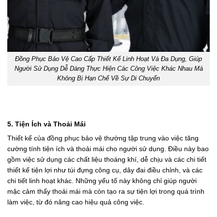
Đồng Phục Bảo Vệ Cao Cấp Thiết Kế Linh Hoạt Và Đa Dụng, Giúp
Người Sử Dụng Dễ Dàng Thực Hiện Các Công Việc Khác Nhau Mà
Không Bị Hạn Chế Về Sự Di Chuyển
5. Tiện Ích và Thoải Mái
Thiết kế của đồng phục bảo vệ thường tập trung vào việc tăng
cường tính tiện ích và thoải mái cho người sử dụng. Điều này bao
gồm việc sử dụng các chất liệu thoáng khí, dễ chịu và các chi tiết
thiết kế tiện lợi như túi đựng công cụ, dây đai điều chỉnh, và các
chi tiết linh hoạt khác. Những yếu tố này không chỉ giúp người
mặc cảm thấy thoải mái mà còn tạo ra sự tiện lợi trong quá trình
làm việc, từ đó nâng cao hiệu quả công việc.