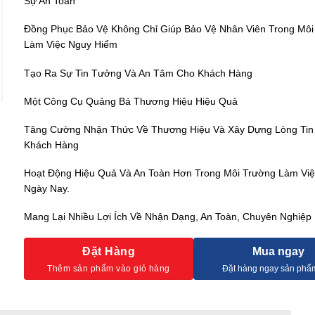
Sự An Toàn
Đồng Phục Bảo Vệ Không Chỉ Giúp Bảo Vệ Nhân Viên Trong Môi
Làm Việc Nguy Hiểm
Tạo Ra Sự Tin Tưởng Và An Tâm Cho Khách Hàng
Một Công Cụ Quảng Bá Thương Hiệu Hiệu Quả
Tăng Cường Nhận Thức Về Thương Hiệu Và Xây Dựng Lòng Tin
Khách Hàng
Hoạt Động Hiệu Quả Và An Toàn Hơn Trong Môi Trường Làm Vi
Ngày Nay.
Mang Lại Nhiều Lợi Ích Về Nhận Dạng, An Toàn, Chuyên Nghiệp
Đặt Hàng
Mua ngay