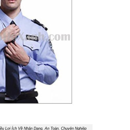
ều Lợi Ích Về Nhận Dạng, An Toàn, Chuyên Nghiệp