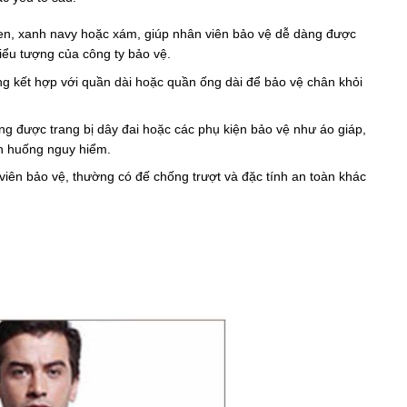
n, xanh navy hoặc xám, giúp nhân viên bảo vệ dễ dàng được
ểu tượng của công ty bảo vệ.
g kết hợp với quần dài hoặc quần ống dài để bảo vệ chân khỏi
.
ng được trang bị dây đai hoặc các phụ kiện bảo vệ như áo giáp,
nh huống nguy hiểm.
n viên bảo vệ, thường có đế chống trượt và đặc tính an toàn khác