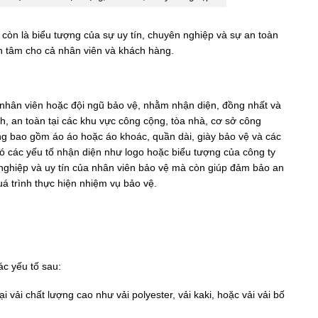
còn là biểu tượng của sự uy tín, chuyên nghiệp và sự an toàn
an tâm cho cả nhân viên và khách hàng.
o nhân viên hoặc đội ngũ bảo vệ, nhằm nhận diện, đồng nhất và
h, an toàn tại các khu vực công cộng, tòa nhà, cơ sở công
ng bao gồm áo áo hoặc áo khoác, quần dài, giày bảo vệ và các
có các yếu tố nhận diện như logo hoặc biểu tượng của công ty
nghiệp và uy tín của nhân viên bảo vệ mà còn giúp đảm bảo an
á trình thực hiện nhiệm vụ bảo vệ.
c yếu tố sau:
 vải chất lượng cao như vải polyester, vải kaki, hoặc vải vải bố