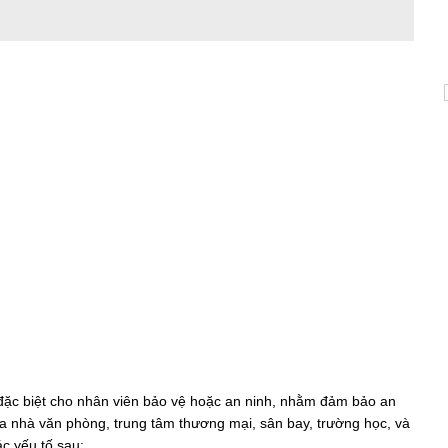
 đặc biệt cho nhân viên bảo vệ hoặc an ninh, nhằm đảm bảo an
òa nhà văn phòng, trung tâm thương mại, sân bay, trường học, và
c yếu tố sau: