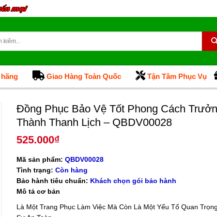
 hãng
Giao Hàng Toàn Quốc
Tận Tâm Phục Vụ
Đồng Phục Bảo Vệ Tốt Phong Cách Trưở
Thành Thanh Lịch – QBDV00028
525.000
₫
Mã sản phẩm:
QBDV00028
Tình trạng:
Còn hàng
Bảo hành tiêu chuẩn:
Khách chọn gói bảo hành
Mô tả cơ bản
Là Một Trang Phục Làm Việc Mà Còn Là Một Yếu Tố Quan Trọng