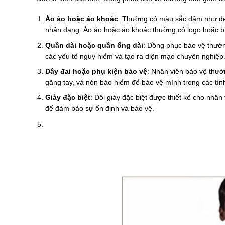
Áo áo hoặc áo khoác
: Thường có màu sắc đậm như đe
nhận dạng. Áo áo hoặc áo khoác thường có logo hoặc bi
Quần dài hoặc quần ống dài
: Đồng phục bảo vệ thườn
các yếu tố nguy hiểm và tạo ra diện mạo chuyên nghiệp
Dây đai hoặc phụ kiện bảo vệ
: Nhân viên bảo vệ thườ
găng tay, và nón bảo hiểm để bảo vệ mình trong các tì
Giày đặc biệt
: Đôi giày đặc biệt được thiết kế cho nhâ
để đảm bảo sự ổn định và bảo vệ.