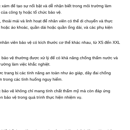
xám để tạo sự nổi bật và dễ nhận biết trong môi trường làm
 của công ty hoặc tổ chức bảo vệ.
 thoải mái và linh hoạt để nhân viên có thể di chuyển và thực
hoặc áo khoác, quần dài hoặc quần ống dài, và các phụ kiện
 nhân viên bảo vệ có kích thước cơ thể khác nhau, từ XS đến XXL
 bảo vệ thường được xử lý để có khả năng chống thấm nước và
trường làm việc khắc nghiệt.
ợc trang bị các tính năng an toàn như áo giáp, dây đai chống
n trong các tình huống nguy hiểm.
c bảo vệ không chỉ mang tính chất thẩm mỹ mà còn đáp ứng
ên bảo vệ trong quá trình thực hiện nhiệm vụ.