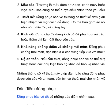
Màu sắc
: Thường là màu đậm như đen, xanh navy hoặc 
việc. Màu sắc cũng có thể được điều chỉnh theo yêu cầu
Thiết kế
: Đồng phục bảo vệ thường có thiết kế đơn giản,
hiện nhiệm vụ một cách dễ dàng. Có thể bao gồm áo áo 
như nón, dây đai, và găng tay.
Kích cỡ
: Cung cấp đa dạng kích cỡ để phù hợp với các
hoặc thậm chí làm đặt theo yêu cầu.
Khả năng chống thấm và chống mài mòn
: Đồng phục
chống mài mòn, đặc biệt là ở các vùng tiếp xúc với môi 
Độ an toàn
: Nếu cần thiết, đồng phục bảo vệ có thể đư
trượt hoặc các phụ kiện bảo hộ khác để bảo vệ nhân viê
Những thông số kỹ thuật này giúp đảm bảo rằng đồng phụ
được yêu cầu về an toàn, tiện ích và thoải mái cho nhân vi
Đặc điểm đồng phục
Đồng phục bảo vệ tốt
có những đặc điểm chính sau: