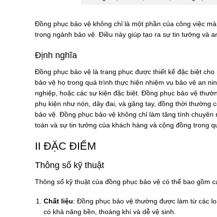
Đồng phục bảo vệ không chỉ là một phần của công việc mà 
trong ngành bảo vệ. Điều này giúp tạo ra sự tin tưởng và 
Định nghĩa
Đồng phục bảo vệ là trang phục được thiết kế đặc biệt ch
bảo vệ họ trong quá trình thực hiện nhiệm vụ bảo vệ an nin
nghiệp, hoặc các sự kiện đặc biệt. Đồng phục bảo vệ thườ
phụ kiện như nón, dây đai, và găng tay, đồng thời thường 
bảo vệ. Đồng phục bảo vệ không chỉ làm tăng tính chuyên 
toàn và sự tin tưởng của khách hàng và cộng đồng trong qu
II ĐẶC ĐIỂM
Thông số kỹ thuật
Thông số kỹ thuật của đồng phục bảo vệ có thể bao gồm cá
Chất liệu
: Đồng phục bảo vệ thường được làm từ các loại
có khả năng bền, thoáng khí và dễ vệ sinh.