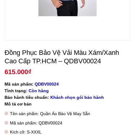
Đồng Phục Bảo Vệ Vải Màu Xám/Xanh
Cao Cấp TP.HCM – QDBV00024
615.000
₫
Mã sản phẩm:
QDBV00024
Tình trạng:
Còn hàng
Bảo hành tiêu chuẩn:
Khách chọn gói bảo hành
Mô tả cơ bản
Tên sản phẩm: Quần Áo Bảo Vệ May Sẵn
Mã sản phẩm: QDBV00024
Kích cỡ: S-XXXL