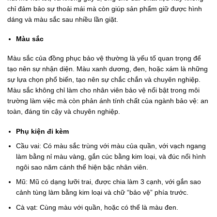
chỉ đảm bảo sự thoải mái mà còn giúp sản phẩm giữ được hình
dáng và màu sắc sau nhiều lần giặt.
Màu sắc
Màu sắc của đồng phục bảo vệ thường là yếu tố quan trọng để
tạo nên sự nhận diện. Màu xanh dương, đen, hoặc xám là những
sự lựa chọn phổ biến, tạo nên sự chắc chắn và chuyên nghiệp.
Màu sắc không chỉ làm cho nhân viên bảo vệ nổi bật trong môi
trường làm việc mà còn phản ánh tính chất của ngành bảo vệ: an
toàn, đáng tin cậy và chuyên nghiệp.
Phụ kiện đi kèm
Cầu vai: Có màu sắc trùng với màu của quần, với vạch ngang
làm bằng nỉ màu vàng, gắn cúc bằng kim loại, và đúc nổi hình
ngôi sao năm cánh thể hiện bậc nhân viên.
Mũ: Mũ có dạng lưỡi trai, được chia làm 3 cạnh, với gắn sao
cảnh tùng làm bằng kim loại và chữ “bảo vệ” phía trước.
Cà vạt: Cùng màu với quần, hoặc có thể là màu đen.