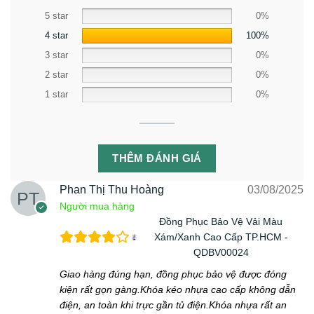
5 star
0%
4 star
100%
3 star
0%
2 star
0%
1 star
0%
THÊM ĐÁNH GIÁ
Phan Thị Thu Hoàng
03/08/2025
Người mua hàng
Đồng Phục Bảo Vệ Vải Màu
Xám/Xanh Cao Cấp TP.HCM -
QDBV00024
Giao hàng đúng hạn, đồng phục bảo vệ được đóng
kiện rất gọn gàng.Khóa kéo nhựa cao cấp không dẫn
điện, an toàn khi trực gần tủ điện.Khóa nhựa rất an