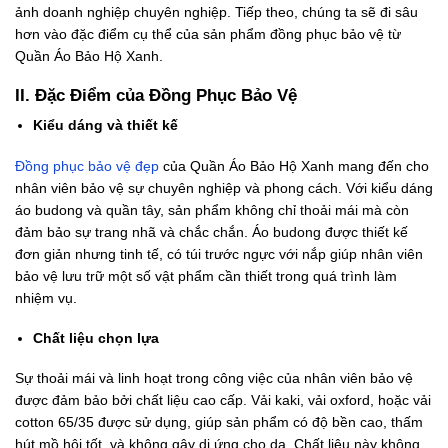
ảnh doanh nghiệp chuyên nghiệp. Tiếp theo, chúng ta sẽ đi sâu
hơn vào đặc điểm cụ thể của sản phẩm đồng phục bảo vệ từ
Quần Áo Bảo Hộ Xanh.
II. Đặc Điểm của Đồng Phục Bảo Vệ
Kiểu dáng và thiết kế
Đồng phục bảo vệ đẹp
của Quần Áo Bảo Hộ Xanh mang đến cho
nhân viên bảo vệ sự chuyên nghiệp và phong cách. Với kiểu dáng
áo budong và quần tây, sản phẩm không chỉ thoải mái mà còn
đảm bảo sự trang nhã và chắc chắn. Áo budong được thiết kế
đơn giản nhưng tinh tế, có túi trước ngực với nắp giúp nhân viên
bảo vệ lưu trữ một số vật phẩm cần thiết trong quá trình làm
nhiệm vụ.
Chất liệu chọn lựa
Sự thoải mái và linh hoạt trong công việc của nhân viên bảo vệ
được đảm bảo bởi chất liệu cao cấp. Vải kaki, vải oxford, hoặc vải
cotton 65/35 được sử dụng, giúp sản phẩm có độ bền cao, thấm
hút mồ hôi tốt, và không gây dị ứng cho da. Chất liệu này không