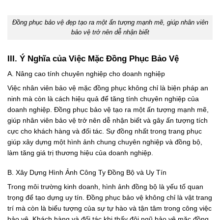
Đồng phục bảo vệ đẹp tạo ra một ấn tượng mạnh mẽ, giúp nhân viên
bảo vệ trở nên dễ nhận biết
III. Ý Nghĩa của Việc Mặc Đồng Phục Bảo Vệ
A. Nâng cao tính chuyên nghiệp cho doanh nghiệp
Việc nhân viên bảo vệ mặc đồng phục không chỉ là biện pháp an
ninh mà còn là cách hiệu quả để tăng tính chuyên nghiệp của
doanh nghiệp. Đồng phục bảo vệ tạo ra một ấn tượng mạnh mẽ,
giúp nhân viên bảo vệ trở nên dễ nhận biết và gây ấn tượng tích
cực cho khách hàng và đối tác. Sự đồng nhất trong trang phục
giúp xây dựng một hình ảnh chung chuyên nghiệp và đồng bộ,
làm tăng giá trị thương hiệu của doanh nghiệp.
B. Xây Dựng Hình Ảnh Công Ty Đồng Bộ và Uy Tín
Trong môi trường kinh doanh, hình ảnh đồng bộ là yếu tố quan
trọng để tạo dựng uy tín. Đồng phục bảo vệ không chỉ là vật trang
trí mà còn là biểu tượng của sự tự hào và tận tâm trong công việc
bảo vệ. Khách hàng và đối tác khi thấy đội ngũ bảo vệ mặc đồng