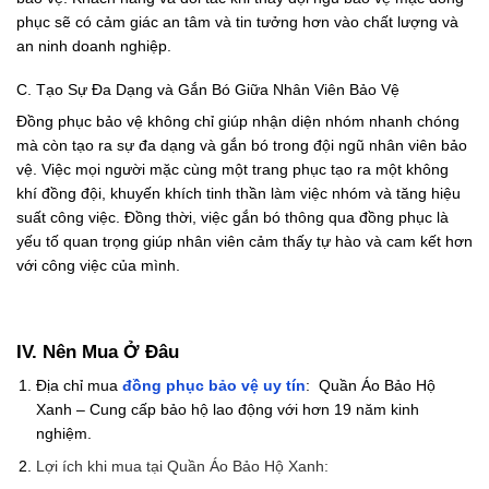
phục sẽ có cảm giác an tâm và tin tưởng hơn vào chất lượng và
an ninh doanh nghiệp.
C. Tạo Sự Đa Dạng và Gắn Bó Giữa Nhân Viên Bảo Vệ
Đồng phục bảo vệ không chỉ giúp nhận diện nhóm nhanh chóng
mà còn tạo ra sự đa dạng và gắn bó trong đội ngũ nhân viên bảo
vệ. Việc mọi người mặc cùng một trang phục tạo ra một không
khí đồng đội, khuyến khích tinh thần làm việc nhóm và tăng hiệu
suất công việc. Đồng thời, việc gắn bó thông qua đồng phục là
yếu tố quan trọng giúp nhân viên cảm thấy tự hào và cam kết hơn
với công việc của mình.
IV. Nên Mua Ở Đâu
Địa chỉ mua
đồng phục bảo vệ uy tín
: Quần Áo Bảo Hộ
Xanh – Cung cấp bảo hộ lao động với hơn 19 năm kinh
nghiệm.
Lợi ích khi mua tại Quần Áo Bảo Hộ Xanh: