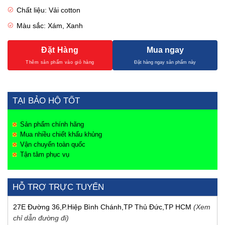
Chất liệu: Vải cotton
Màu sắc: Xám, Xanh
Đặt Hàng
Mua ngay
TẠI BẢO HỘ TỐT
Sản phẩm chính hãng
Mua nhiều chiết khấu khủng
Vận chuyển toàn quốc
Tận tâm phục vụ
HỖ TRỢ TRỰC TUYẾN
27E Đường 36,P.Hiệp Bình Chánh,TP Thủ Đức,TP HCM
(Xem
chỉ dẫn đường đi)