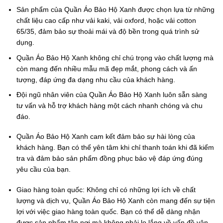
Sản phẩm của Quần Áo Bảo Hộ Xanh được chọn lựa từ những
chất liệu cao cấp như vải kaki, vải oxford, hoặc vải cotton
65/35, đảm bảo sự thoải mái và độ bền trong quá trình sử
dụng.
Quần Áo Bảo Hộ Xanh không chỉ chú trọng vào chất lượng mà
còn mang đến nhiều mẫu mã đẹp mắt, phong cách và ấn
tượng, đáp ứng đa dạng nhu cầu của khách hàng.
Đội ngũ nhân viên của Quần Áo Bảo Hộ Xanh luôn sẵn sàng
tư vấn và hỗ trợ khách hàng một cách nhanh chóng và chu
đáo.
Quần Áo Bảo Hộ Xanh cam kết đảm bảo sự hài lòng của
khách hàng. Bạn có thể yên tâm khi chỉ thanh toán khi đã kiểm
tra và đảm bảo sản phẩm đồng phục bảo vệ đáp ứng đúng
yêu cầu của bạn.
Giao hàng toàn quốc:
Không chỉ có những lợi ích về chất
lượng và dịch vụ, Quần Áo Bảo Hộ Xanh còn mang đến sự tiện
lợi với việc giao hàng toàn quốc. Bạn có thể dễ dàng nhận
được sản phẩm tận nơi mà không phải lo lắng về vấn đề vận