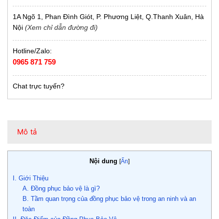
1A Ngõ 1, Phan Đình Giót, P. Phương Liệt, Q.Thanh Xuân, Hà
Nội
(Xem chỉ dẫn đường đi)
Hotline/Zalo:
0965 871 759
Chat trực tuyến?
Mô tả
Nội dung
[
Ẩn
]
I. Giới Thiệu
A. Đồng phục bảo vệ là gì?
B. Tầm quan trọng của đồng phục bảo vệ trong an ninh và an
toàn