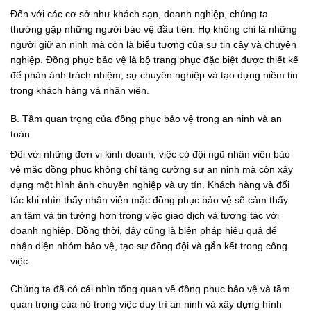
Đến với các cơ sở như khách sạn, doanh nghiệp, chúng ta
thường gặp những người bảo vệ đầu tiên. Họ không chỉ là những
người giữ an ninh mà còn là biểu tượng của sự tin cậy và chuyên
nghiệp. Đồng phục bảo vệ là bộ trang phục đặc biệt được thiết kế
để phản ánh trách nhiệm, sự chuyên nghiệp và tạo dựng niềm tin
trong khách hàng và nhân viên.
B. Tầm quan trọng của đồng phục bảo vệ trong an ninh và an
toàn
Đối với những đơn vị kinh doanh, việc có đội ngũ nhân viên bảo
vệ mặc đồng phục không chỉ tăng cường sự an ninh mà còn xây
dựng một hình ảnh chuyên nghiệp và uy tín. Khách hàng và đối
tác khi nhìn thấy nhân viên mặc đồng phục bảo vệ sẽ cảm thấy
an tâm và tin tưởng hơn trong việc giao dịch và tương tác với
doanh nghiệp. Đồng thời, đây cũng là biện pháp hiệu quả để
nhận diện nhóm bảo vệ, tạo sự đồng đội và gắn kết trong công
việc.
Chúng ta đã có cái nhìn tổng quan về đồng phục bảo vệ và tầm
quan trọng của nó trong việc duy trì an ninh và xây dựng hình