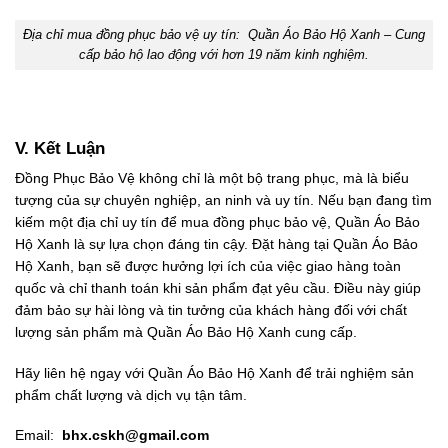
Địa chỉ mua đồng phục bảo vệ uy tín: Quần Áo Bảo Hộ Xanh – Cung
cấp bảo hộ lao động với hơn 19 năm kinh nghiệm.
V. Kết Luận
Đồng Phục Bảo Vệ không chỉ là một bộ trang phục, mà là biểu
tượng của sự chuyên nghiệp, an ninh và uy tín. Nếu bạn đang tìm
kiếm một địa chỉ uy tín để mua đồng phục bảo vệ, Quần Áo Bảo
Hộ Xanh là sự lựa chọn đáng tin cậy. Đặt hàng tại Quần Áo Bảo
Hộ Xanh, bạn sẽ được hưởng lợi ích của việc giao hàng toàn
quốc và chỉ thanh toán khi sản phẩm đạt yêu cầu. Điều này giúp
đảm bảo sự hài lòng và tin tưởng của khách hàng đối với chất
lượng sản phẩm mà Quần Áo Bảo Hộ Xanh cung cấp.
Hãy liên hệ ngay với Quần Áo Bảo Hộ Xanh để trải nghiệm sản
phẩm chất lượng và dịch vụ tận tâm.
Email:
bhx.cskh@gmail.com