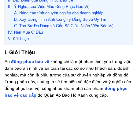
II. Đặc Điểm của Đồng Phục Bảo Vệ
III. Ý Nghĩa của Việc Mặc Đồng Phục Bảo Vệ
A. Nâng cao tính chuyên nghiệp cho doanh nghiệp
B. Xây Dựng Hình Ảnh Công Ty Đồng Bộ và Uy Tín
C. Tạo Sự Đa Dạng và Gắn Bó Giữa Nhân Viên Bảo Vệ
IV. Nên Mua Ở Đâu
V. Kết Luận
I. Giới Thiệu
Áo
đồng phục bảo vệ
không chỉ là một phần thiết yếu trong việc
đảm bảo an ninh và an toàn tại các cơ sở như khách sạn, doanh
nghiệp, mà còn là biểu tượng của sự chuyên nghiệp và đồng đội.
Trong phần này, chúng ta sẽ tìm hiểu về đặc điểm và ý nghĩa của
đồng phục bảo vệ, cùng nhau khám phá sản phẩm
đồng phục
bảo vệ cao cấp
do Quần Áo Bảo Hộ Xanh cung cấp.