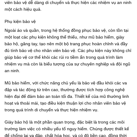
viên bảo vệ dễ dàng di chuyển và thực hiện các nhiệm vụ an ninh
một cách hiệu quả.
Phụ kiện bảo vệ
Ngoài áo và quần, trong hệ thống đồng phục bảo vệ, còn tồn tại
một loạt các phụ kiện không thể thiếu, như mũ bảo hiểm, giày
bảo hộ, găng tay, tạo nên một bộ trang phục hoàn chỉnh và đầy
đủ tính bảo vệ cho nhân viên bảo vệ. Các phụ kiện này không chỉ
giúp bảo vệ cơ thể khỏi các rủi ro tiềm ẩn trong quá trình làm
nhiệm vụ mà còn là biểu tượng của sự chuyên nghiệp và đội ngũ
an ninh.
Mũ bảo hiểm, với chức năng chủ yếu là bảo vệ đầu khỏi các va
đập và tác động từ trên cao, thường được tích hợp công nghệ
hiện đại để đảm bảo an toàn tối đa. Thiết kế của mũ thường linh
hoạt và thoải mái, tạo điều kiện thuận lợi cho nhân viên bảo vệ
trong quá trình di chuyển và thực hiện nhiệm vụ.
Giày bảo hộ là một phần quan trọng, đặc biệt là trong các môi
trường làm việc có nhiều yếu tố nguy hiểm. Chúng được thiết kế
để chống lại va đập, chất hóa học, và có độ bền cao, đồng thời