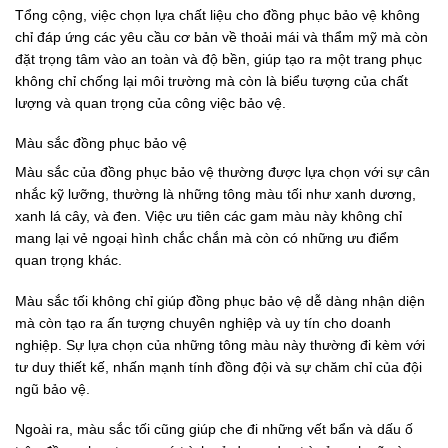
Tổng cộng, việc chọn lựa chất liệu cho đồng phục bảo vệ không
chỉ đáp ứng các yêu cầu cơ bản về thoải mái và thẩm mỹ mà còn
đặt trọng tâm vào an toàn và độ bền, giúp tạo ra một trang phục
không chỉ chống lại môi trường mà còn là biểu tượng của chất
lượng và quan trọng của công việc bảo vệ.
Màu sắc đồng phục bảo vệ
Màu sắc của đồng phục bảo vệ thường được lựa chọn với sự cân
nhắc kỹ lưỡng, thường là những tông màu tối như xanh dương,
xanh lá cây, và đen. Việc ưu tiên các gam màu này không chỉ
mang lại vẻ ngoại hình chắc chắn mà còn có những ưu điểm
quan trọng khác.
Màu sắc tối không chỉ giúp đồng phục bảo vệ dễ dàng nhận diện
mà còn tạo ra ấn tượng chuyên nghiệp và uy tín cho doanh
nghiệp. Sự lựa chọn của những tông màu này thường đi kèm với
tư duy thiết kế, nhấn mạnh tính đồng đội và sự chăm chỉ của đội
ngũ bảo vệ.
Ngoài ra, màu sắc tối cũng giúp che đi những vết bẩn và dấu ố