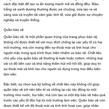
cách đặc biệt để tạo ra ấn tượng mạnh mẽ và đồng đều. Màu
trắng và xanh dương thường được ưa chuộng, vừa tạo ra vẻ
sáng sủa và truyền tải cảm giác tinh tế, vừa giữ được sự chuyên
nghiệp và truyền thống.
Quần bảo vệ
Quần bảo vệ, là một phần quan trọng của trang phục bảo vệ,
không chỉ được thiết kế với mục đích chống lại các yếu tố có hại
môi trường, mà còn mang đến sự thoải mái và linh hoạt cho
người mặc trong quá trình thực hiện nhiệm vụ bảo vệ. Chất liệu
chủ yếu của quần bảo vệ thường là kaki hoặc cotton, những loại
vải có độ bền cao và khả năng thấm hút mồ hôi tốt, giúp duy trì
sự thoải mái và khô ráo cho người sử dụng trong mọi điều kiện
làm việc.
Đặc biệt, sự chọn lựa kỹ lưỡng về chất liệu này không chỉ giúp
quần bảo vệ trở nên bền bỉ và chống lại các tác động từ môi
trường như nước, bụi bẩn, mà còn tạo ra một lớp bảo vệ hiệu quả
trước các yếu tố độc hại từ môi trường làm việc. Quần bảo vệ còn
được thiết kế với độ thoải mái và tính linh hoạt cao, giúp nhân