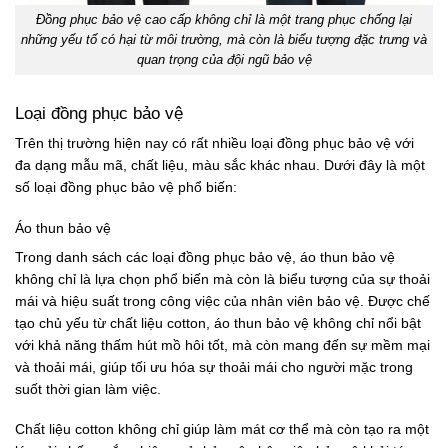
Đồng phục bảo vệ cao cấp không chỉ là một trang phục chống lại
những yếu tố có hại từ môi trường, mà còn là biểu tượng đặc trưng và
quan trọng của đội ngũ bảo vệ
Loại đồng phục bảo vệ
Trên thị trường hiện nay có rất nhiều loại đồng phục bảo vệ với
đa dạng mẫu mã, chất liệu, màu sắc khác nhau. Dưới đây là một
số loại đồng phục bảo vệ phổ biến:
Áo thun bảo vệ
Trong danh sách các loại đồng phục bảo vệ, áo thun bảo vệ
không chỉ là lựa chọn phổ biến mà còn là biểu tượng của sự thoải
mái và hiệu suất trong công việc của nhân viên bảo vệ. Được chế
tạo chủ yếu từ chất liệu cotton, áo thun bảo vệ không chỉ nổi bật
với khả năng thấm hút mồ hôi tốt, mà còn mang đến sự mềm mại
và thoải mái, giúp tối ưu hóa sự thoải mái cho người mặc trong
suốt thời gian làm việc.
Chất liệu cotton không chỉ giúp làm mát cơ thể mà còn tạo ra một