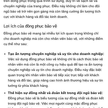
trên đồng phục trong quá trình sử dụng, duy trì vẻ sạch sẽ và
chuyên nghiệp của trang phục. Điều này không chỉ làm cho đội
ngũ bảo vệ trở nên gọn gàng mà còn tăng cường ấn tượng tích
cực với khách hàng và đối tác kinh doanh.
Lợi ích của đồng phục bảo vệ
Đồng phục bảo vệ mang lại nhiều lợi ích quan trọng không chỉ
cho doanh nghiệp mà còn cho nhân viên bảo vệ, với những điểm
cụ thể như sau:
Tạo ấn tượng chuyên nghiệp và uy tín cho doanh nghiệp:
Việc sử dụng đồng phục bảo vệ không chỉ là cách thức bảo vệ
nhân viên mà còn là một công cụ hiệu quả để tạo ra ấn tượng
chuyên nghiệp và uy tín cho doanh nghiệp. Điều này đặc biệt
quan trọng khi nhân viên bảo vệ tiếp xúc trực tiếp với khách
hàng và đối tác, giúp nâng cao hình ảnh thương hiệu và sự tin
tưởng từ phía khách hàng.
Thể hiện sự đồng nhất và đoàn kết trong đội ngũ bảo vệ:
Đồng phục bảo vệ là biểu tượng của sự đồng nhất và đoàn kết
trong đội ngũ bảo vệ. Việc mọi người cùng mặc đồng phục