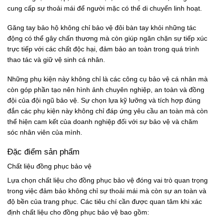
cung cấp sự thoải mái để người mặc có thể di chuyển linh hoạt.
Găng tay bảo hộ không chỉ bảo vệ đôi bàn tay khỏi những tác
động có thể gây chấn thương mà còn giúp ngăn chặn sự tiếp xúc
trực tiếp với các chất độc hại, đảm bảo an toàn trong quá trình
thao tác và giữ vệ sinh cá nhân.
Những phụ kiện này không chỉ là các công cụ bảo vệ cá nhân mà
còn góp phần tạo nên hình ảnh chuyên nghiệp, an toàn và đồng
đội của đội ngũ bảo vệ. Sự chọn lựa kỹ lưỡng và tích hợp đúng
đắn các phụ kiện này không chỉ đáp ứng yêu cầu an toàn mà còn
thể hiện cam kết của doanh nghiệp đối với sự bảo vệ và chăm
sóc nhân viên của mình.
Đặc điểm sản phẩm
Chất liệu đồng phục bảo vệ
Lựa chọn chất liệu cho đồng phục bảo vệ đóng vai trò quan trọng
trong việc đảm bảo không chỉ sự thoải mái mà còn sự an toàn và
độ bền của trang phục. Các tiêu chí cần được quan tâm khi xác
định chất liệu cho đồng phục bảo vệ bao gồm: