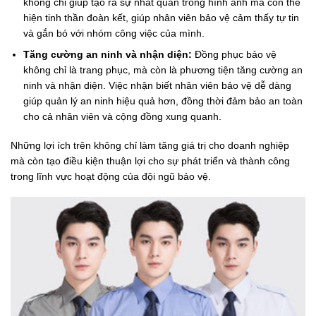
không chỉ giúp tạo ra sự nhất quán trong hình ảnh mà còn thể
hiện tinh thần đoàn kết, giúp nhân viên bảo vệ cảm thấy tự tin
và gắn bó với nhóm công việc của mình.
Tăng cường an ninh và nhận diện:
Đồng phục bảo vệ
không chỉ là trang phục, mà còn là phương tiện tăng cường an
ninh và nhận diện. Việc nhận biết nhân viên bảo vệ dễ dàng
giúp quản lý an ninh hiệu quả hơn, đồng thời đảm bảo an toàn
cho cả nhân viên và cộng đồng xung quanh.
Những lợi ích trên không chỉ làm tăng giá trị cho doanh nghiệp
mà còn tạo điều kiện thuận lợi cho sự phát triển và thành công
trong lĩnh vực hoạt động của đội ngũ bảo vệ.