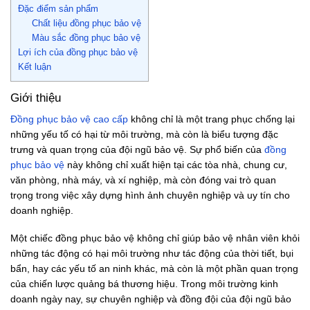
Đặc điểm sản phẩm
Chất liệu đồng phục bảo vệ
Màu sắc đồng phục bảo vệ
Lợi ích của đồng phục bảo vệ
Kết luận
Giới thiệu
Đồng phục bảo vệ cao cấp
không chỉ là một trang phục chống lại
những yếu tố có hại từ môi trường, mà còn là biểu tượng đặc
trưng và quan trọng của đội ngũ bảo vệ. Sự phổ biến của
đồng
phục bảo vệ
này không chỉ xuất hiện tại các tòa nhà, chung cư,
văn phòng, nhà máy, và xí nghiệp, mà còn đóng vai trò quan
trọng trong việc xây dựng hình ảnh chuyên nghiệp và uy tín cho
doanh nghiệp.
Một chiếc đồng phục bảo vệ không chỉ giúp bảo vệ nhân viên khỏi
những tác động có hại môi trường như tác động của thời tiết, bụi
bẩn, hay các yếu tố an ninh khác, mà còn là một phần quan trọng
của chiến lược quảng bá thương hiệu. Trong môi trường kinh
doanh ngày nay, sự chuyên nghiệp và đồng đội của đội ngũ bảo