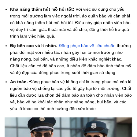
Khả năng thấm hút mồ hôi tốt:
Với việc sử dụng chủ yếu
trong môi trường làm việc ngoài trời, áo quần bảo vệ cần phải
có khả năng thấm hút mồ hôi tốt. Điều này giúp nhân viên bảo
vệ duy trì cảm giác thoải mái và dễ chịu, đồng thời hỗ trợ quá
trình làm việc hiệu quả.
Độ bền cao và ít nhăn:
Đồng phục bảo vệ tiêu chuẩn
thường
phải đối mặt với nhiều tác nhân gây hại từ môi trường như
nắng nóng, bụi bẩn, và những điều kiện khắc nghiệt khác.
Chất liệu cần có độ bền cao, ít nhăn để đảm bảo tính thẩm mỹ
và độ đẹp của đồng phục trong suốt thời gian sử dụng.
An toàn:
Đồng phục bảo vệ không chỉ là trang phục mà còn là
nguồn bảo vệ chống lại các yếu tố gây hại từ môi trường. Chất
liệu cần được lựa chọn để đảm bảo an toàn cho nhân viên bảo
vệ, bảo vệ họ khỏi tác nhân như nắng nóng, bụi bẩn, và các
yếu tố khác có thể ảnh hưởng đến sức khỏe.