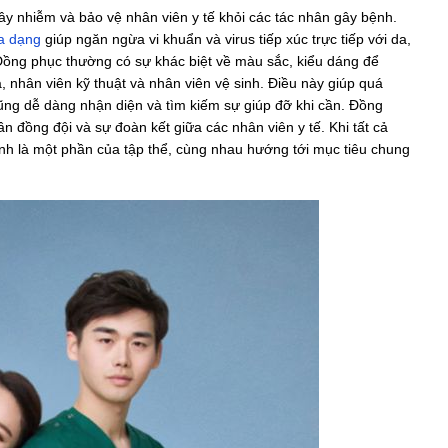
ây nhiễm và bảo vệ nhân viên y tế khỏi các tác nhân gây bệnh.
a dạng
giúp ngăn ngừa vi khuẩn và virus tiếp xúc trực tiếp với da,
 Đồng phục thường có sự khác biệt về màu sắc, kiểu dáng để
tá, nhân viên kỹ thuật và nhân viên vệ sinh. Điều này giúp quá
 cũng dễ dàng nhận diện và tìm kiếm sự giúp đỡ khi cần. Đồng
ần đồng đội và sự đoàn kết giữa các nhân viên y tế. Khi tất cả
h là một phần của tập thể, cùng nhau hướng tới mục tiêu chung