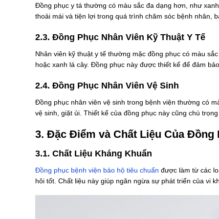
Đồng phục y tá thường có màu sắc đa dạng hơn, như xanh, 
thoải mái và tiện lợi trong quá trình chăm sóc bệnh nhân,
2.3. Đồng Phục Nhân Viên Kỹ Thuật Y Tế
Nhân viên kỹ thuật y tế thường mặc đồng phục có màu sắ
hoặc xanh lá cây. Đồng phục này được thiết kế để đảm bảo sự 
2.4. Đồng Phục Nhân Viên Vệ Sinh
Đồng phục nhân viên vệ sinh trong bệnh viện thường có màu
vệ sinh, giặt ủi. Thiết kế của đồng phục này cũng chú trọng
3. Đặc Điểm và Chất Liệu Của Đồng
3.1. Chất Liệu Kháng Khuẩn
Đồng phục bệnh viện bảo hộ tiêu chuẩn
được làm từ các lo
hôi tốt. Chất liệu này giúp ngăn ngừa sự phát triển của vi 