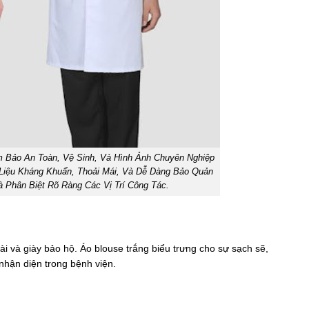
 Bảo An Toàn, Vệ Sinh, Và Hình Ảnh Chuyên Nghiệp
t Liệu Kháng Khuẩn, Thoải Mái, Và Dễ Dàng Bảo Quản
 Phân Biệt Rõ Ràng Các Vị Trí Công Tác.
 và giày bảo hộ. Áo blouse trắng biểu trưng cho sự sạch sẽ,
 nhận diện trong bệnh viện.