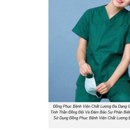
Đồng Phục Bệnh Viện Chất Lượng Đa Dạng G
Tinh Thần Đồng Đội Và Đảm Bảo Sự Phân Biệt 
Sử Dụng Đồng Phục Bệnh Viện Chất Lượng Đ