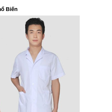
hổ Biến