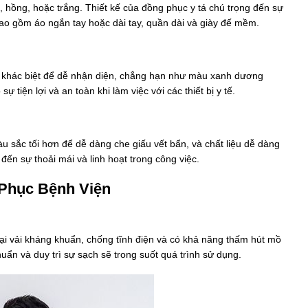
hồng, hoặc trắng. Thiết kế của đồng phục y tá chú trọng đến sự
 bao gồm áo ngắn tay hoặc dài tay, quần dài và giày đế mềm.
c khác biệt để dễ nhận diện, chẳng hạn như màu xanh dương
tiện lợi và an toàn khi làm việc với các thiết bị y tế.
 sắc tối hơn để dễ dàng che giấu vết bẩn, và chất liệu dễ dàng
 đến sự thoải mái và linh hoạt trong công việc.
 Phục Bệnh Viện
ại vải kháng khuẩn, chống tĩnh điện và có khả năng thấm hút mồ
khuẩn và duy trì sự sạch sẽ trong suốt quá trình sử dụng.