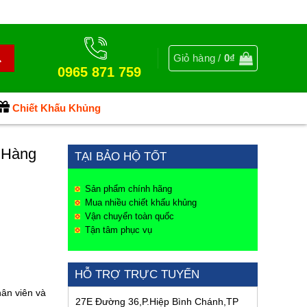
Giỏ hàng /
0
₫
0965 871 759
Chiết Khấu Khủng
 Hàng
TẠI BẢO HỘ TỐT
Sản phẩm chính hãng
Mua nhiều chiết khấu khủng
Vận chuyển toàn quốc
Tận tâm phục vụ
HỖ TRỢ TRỰC TUYẾN
ân viên và
27E Đường 36,P.Hiệp Bình Chánh,TP