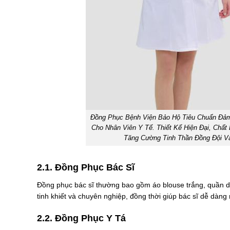
Đồng Phục Bệnh Viện Bảo Hộ Tiêu Chuẩn Đảm
Cho Nhân Viên Y Tế. Thiết Kế Hiện Đại, Chấ
Tăng Cường Tinh Thần Đồng Đội Và
2.1. Đồng Phục Bác Sĩ
Đồng phục bác sĩ thường bao gồm áo blouse trắng, quần dài
tinh khiết và chuyên nghiệp, đồng thời giúp bác sĩ dễ dàng
2.2. Đồng Phục Y Tá