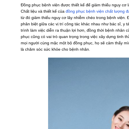
Đồng phục bệnh viện được thiết kế để giảm thiểu nguy cơ l
Chất liệu và thiết kế của
đồng phục bệnh viện chất lượng đ
từ đó giảm thiểu nguy cơ lây nhiễm chéo trong bệnh viện.
phân biệt giữa các vị trí công tác khác nhau như bác sĩ, y 
trình làm việc diễn ra thuận lợi hơn, đồng thời bệnh nhân
phục cũng có vai trò quan trọng trong việc xây dựng tinh th
mọi người cùng mặc một bộ đồng phục, họ sẽ cảm thấy mìn
là chăm sóc sức khỏe cho bệnh nhân.