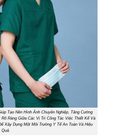
iúp Tạo Nên Hình Ảnh Chuyên Nghiệp, Tăng Cường
Rõ Ràng Giữa Các Vị Trí Công Tác Việc Thiết Kế Và
ể Xây Dựng Một Môi Trường Y Tế An Toàn Và Hiệu
Quả.