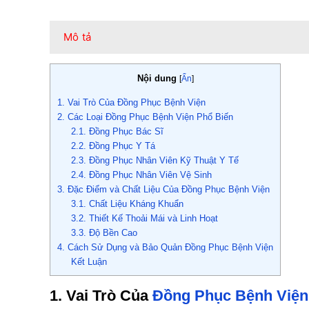
Mô tả
Nội dung
[
Ẩn
]
1. Vai Trò Của Đồng Phục Bệnh Viện
2. Các Loại Đồng Phục Bệnh Viện Phổ Biến
2.1. Đồng Phục Bác Sĩ
2.2. Đồng Phục Y Tá
2.3. Đồng Phục Nhân Viên Kỹ Thuật Y Tế
2.4. Đồng Phục Nhân Viên Vệ Sinh
3. Đặc Điểm và Chất Liệu Của Đồng Phục Bệnh Viện
3.1. Chất Liệu Kháng Khuẩn
3.2. Thiết Kế Thoải Mái và Linh Hoạt
3.3. Độ Bền Cao
4. Cách Sử Dụng và Bảo Quản Đồng Phục Bệnh Viện
Kết Luận
1. Vai Trò Của
Đồng Phục Bệnh Viện