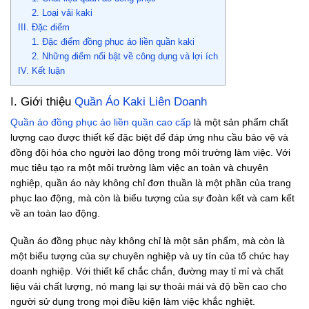
2. Loại vải kaki
III. Đặc điểm
1. Đặc điểm đồng phục áo liền quần kaki
2. Những điểm nổi bật về công dụng và lợi ích
IV. Kết luận
I. Giới thiệu
Quần Áo Kaki Liên Doanh
Quần áo đồng phục áo liền quần cao cấp
là một sản phẩm chất
lượng cao được thiết kế đặc biệt để đáp ứng nhu cầu bảo vệ và
đồng đội hóa cho người lao động trong môi trường làm việc. Với
mục tiêu tạo ra một môi trường làm việc an toàn và chuyên
nghiệp, quần áo này không chỉ đơn thuần là một phần của trang
phục lao động, mà còn là biểu tượng của sự đoàn kết và cam kết
về an toàn lao động.
Quần áo đồng phục này không chỉ là một sản phẩm, mà còn là
một biểu tượng của sự chuyên nghiệp và uy tín của tổ chức hay
doanh nghiệp. Với thiết kế chắc chắn, đường may tỉ mỉ và chất
liệu vải chất lượng, nó mang lại sự thoải mái và độ bền cao cho
người sử dụng trong mọi điều kiện làm việc khắc nghiệt.