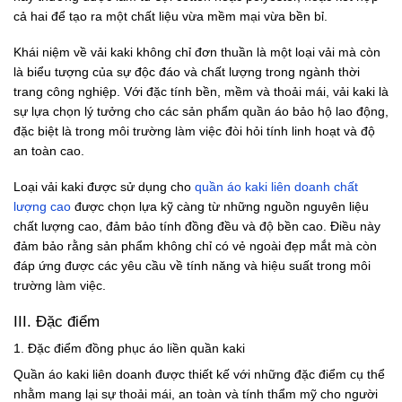
cả hai để tạo ra một chất liệu vừa mềm mại vừa bền bỉ.
Khái niệm về vải kaki không chỉ đơn thuần là một loại vải mà còn
là biểu tượng của sự độc đáo và chất lượng trong ngành thời
trang công nghiệp. Với đặc tính bền, mềm và thoải mái, vải kaki là
sự lựa chọn lý tưởng cho các sản phẩm quần áo bảo hộ lao động,
đặc biệt là trong môi trường làm việc đòi hỏi tính linh hoạt và độ
an toàn cao.
Loại vải kaki được sử dụng cho
quần áo kaki liên doanh chất
lượng cao
được chọn lựa kỹ càng từ những nguồn nguyên liệu
chất lượng cao, đảm bảo tính đồng đều và độ bền cao. Điều này
đảm bảo rằng sản phẩm không chỉ có vẻ ngoài đẹp mắt mà còn
đáp ứng được các yêu cầu về tính năng và hiệu suất trong môi
trường làm việc.
III. Đặc điểm
1.
Đặc điểm đồng phục áo liền quần kaki
Quần áo kaki liên doanh được thiết kế với những đặc điểm cụ thể
nhằm mang lại sự thoải mái, an toàn và tính thẩm mỹ cho người