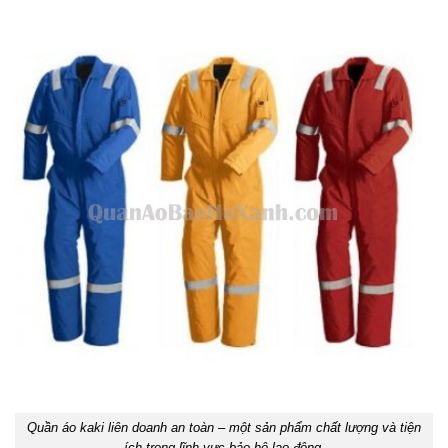
Quần áo kaki liên doanh an toàn – một sản phẩm chất lượng và tiện