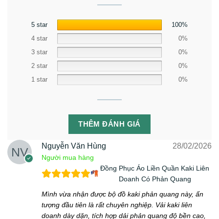
5 star
100%
4 star
0%
3 star
0%
2 star
0%
1 star
0%
THÊM ĐÁNH GIÁ
Nguyễn Văn Hùng
28/02/2026
Người mua hàng
Đồng Phục Áo Liền Quần Kaki Liên
Doanh Có Phản Quang
Mình vừa nhận được bộ đồ kaki phản quang này, ấn
tượng đầu tiên là rất chuyên nghiệp. Vải kaki liên
doanh dày dặn, tích hợp dải phản quang độ bền cao,