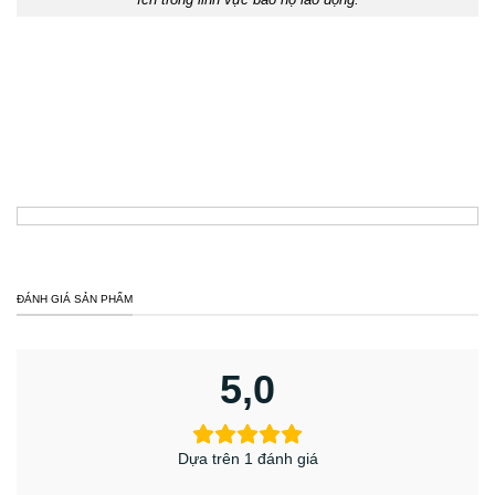
ích trong lĩnh vực bảo hộ lao động.
ĐÁNH GIÁ SẢN PHẨM
5,0
Dựa trên 1 đánh giá