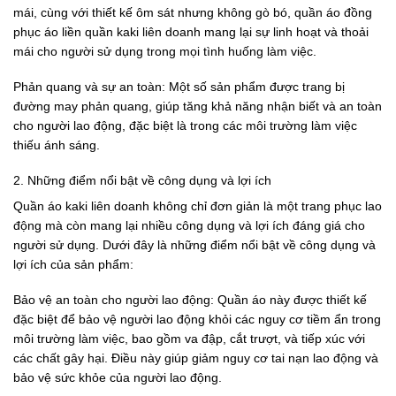
mái, cùng với thiết kế ôm sát nhưng không gò bó, quần áo đồng
phục áo liền quần kaki liên doanh mang lại sự linh hoạt và thoải
mái cho người sử dụng trong mọi tình huống làm việc.
Phản quang và sự an toàn: Một số sản phẩm được trang bị
đường may phản quang, giúp tăng khả năng nhận biết và an toàn
cho người lao động, đặc biệt là trong các môi trường làm việc
thiếu ánh sáng.
2.
Những điểm nổi bật về công dụng và lợi ích
Quần áo kaki liên doanh không chỉ đơn giản là một trang phục lao
động mà còn mang lại nhiều công dụng và lợi ích đáng giá cho
người sử dụng. Dưới đây là những điểm nổi bật về công dụng và
lợi ích của sản phẩm:
Bảo vệ an toàn cho người lao động: Quần áo này được thiết kế
đặc biệt để bảo vệ người lao động khỏi các nguy cơ tiềm ẩn trong
môi trường làm việc, bao gồm va đập, cắt trượt, và tiếp xúc với
các chất gây hại. Điều này giúp giảm nguy cơ tai nạn lao động và
bảo vệ sức khỏe của người lao động.