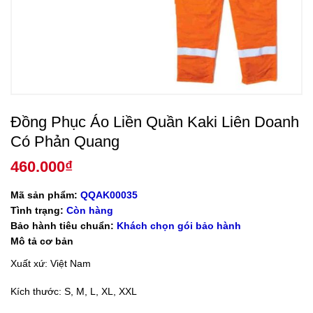
Đồng Phục Áo Liền Quần Kaki Liên Doanh
Có Phản Quang
460.000
₫
Mã sản phẩm:
QQAK00035
Tình trạng:
Còn hàng
Bảo hành tiêu chuẩn:
Khách chọn gói bảo hành
Mô tả cơ bản
Xuất xứ: Việt Nam
Kích thước: S, M, L, XL, XXL