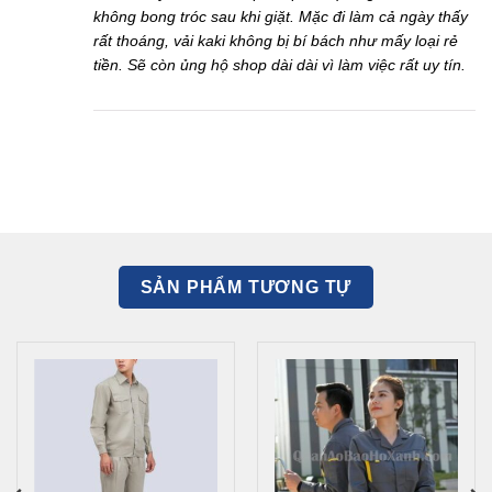
không bong tróc sau khi giặt. Mặc đi làm cả ngày thấy
rất thoáng, vải kaki không bị bí bách như mấy loại rẻ
tiền. Sẽ còn ủng hộ shop dài dài vì làm việc rất uy tín.
SẢN PHẨM TƯƠNG TỰ