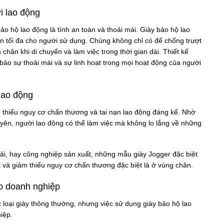
i lao động
ảo hộ lao động là tính an toàn và thoải mái. Giày bảo hộ lao
n tối đa cho người sử dụng. Chúng không chỉ có đế chống trượt
hân khi di chuyển và làm việc trong thời gian dài. Thiết kế
ảo sự thoải mái và sự linh hoạt trong mọi hoạt động của người
lao động
m thiểu nguy cơ chấn thương và tai nạn lao động đáng kể. Nhờ
yên, người lao động có thể làm việc mà không lo lắng về những
ải, hay công nghiệp sản xuất, những mẫu giày Jogger đặc biệt
t và giảm thiểu nguy cơ chấn thương đặc biệt là ở vùng chân.
ho doanh nghiệp
 loại giày thông thường, nhưng việc sử dụng giày bảo hộ lao
iệp.