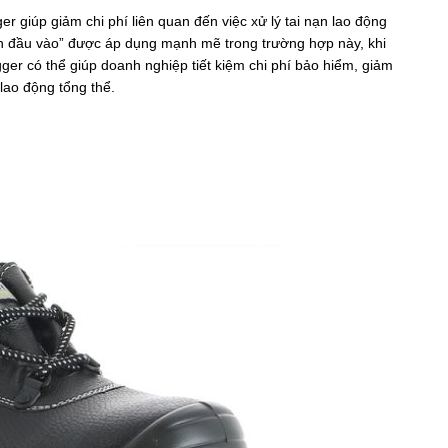
er giúp giảm chi phí liên quan đến việc xử lý tai nạn lao động
ơn đầu vào” được áp dụng mạnh mẽ trong trường hợp này, khi
er có thể giúp doanh nghiệp tiết kiệm chi phí bảo hiểm, giảm
 lao động tổng thể.