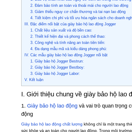
2. Đảm bảo tính an toàn và thoải mái cho người lao động
3. Giảm thiểu nguy cơ chấn thương và tai nạn lao động
4. Tiết kiệm chi phí và tối ưu hóa ngân sách cho doanh ng
III. Đặc điểm nổi bật của giày bảo hộ lao động Jogger
1. Chất liệu sản xuất và độ bền cao:
2. Thiết kế hiện đại và phong cách thể thao:
3. Công nghệ và tính năng an toàn tiên tiến:
4. Đa dạng mẫu mã và kiểu dáng phong phú:
IV. Các mẫu giày bảo hộ lao động Jogger nổi bật
1. Giày bảo hộ Jogger Bestrun:
2. Giày bảo hộ Jogger Bestboy:
3. Giày bảo hộ Jogger Labor:
V. Kết luận
I. Giới thiệu chung về giày bảo hộ lao
1.
Giày bảo hộ lao động
và vai trò quan trọng 
động
Giày bảo hộ lao động chất lượng
không chỉ là một trang thi
sức khỏe và an toàn cho người lao động. Trong môi trường 