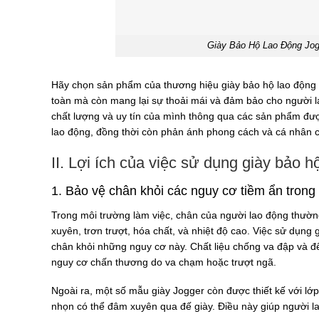
Giày Bảo Hộ Lao Động Jog
Hãy chọn sản phẩm của thương hiệu giày bảo hộ lao động 
toàn mà còn mang lại sự thoải mái và đảm bảo cho người l
chất lượng và uy tín của mình thông qua các sản phẩm đượ
lao động, đồng thời còn phản ánh phong cách và cá nhân 
II. Lợi ích của việc sử dụng giày bảo 
1. Bảo vệ chân khỏi các nguy cơ tiềm ẩn trong
Trong môi trường làm việc, chân của người lao động thườn
xuyên, trơn trượt, hóa chất, và nhiệt độ cao. Việc sử dụng
chân khỏi những nguy cơ này. Chất liệu chống va đập và đ
nguy cơ chấn thương do va chạm hoặc trượt ngã.
Ngoài ra, một số mẫu giày Jogger còn được thiết kế với lớ
nhọn có thể đâm xuyên qua đế giày. Điều này giúp người lao