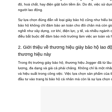
độ, hoá chất, hay điện giật luôn tiềm ẩn. Do đó, việc sử dụ
người lao động.
Sự lựa chọn đúng đắn về loại giày bảo hộ cũng như hiểu bi
bảo hộ không chỉ đảm bảo an toàn cho đôi chân mà còn giú
nghề như xây dựng, cơ khí, điện lực, y tế, và nhiều ngành 
điều bắt buộc để đảm bảo môi trường làm việc an toàn và 
2. Giới thiệu về thương hiệu giày bảo hộ lao 
thương hiệu này
Trong thị trường giày bảo hộ, thương hiệu Jogger đã từ lâ
lượng, đa dạng và giá cả phải chăng. Không chỉ là một nhã
và hiệu suất trong công việc. Việc lựa chọn sản phẩm của 
đầu tư vào trang bị bảo hộ cá nhân mà còn là sự lựa chọn c