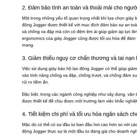
2. Đảm bảo tính an toàn và thoải mái cho ngườ
Một trong những yếu tố quan trọng nhất khi lựa chọn giày b
động Jogger được thiết kế với mục đích đảm bảo sự an toà
và chống va đập mà còn có đệm êm ái giúp giảm áp lực lên c
ergonomics của giày Jogger cũng được tối ưu hóa để đảm b
mang.
3. Giảm thiểu nguy cơ chấn thương và tai nạn 
Việc sử dụng giày bảo hộ lao động Jogger có thể giúp giả
vào tính năng chống va đập, chống trượt, và chống đâm xu
rủi ro tiềm ẩn.
Đặc biệt, trong các ngành công nghiệp như xây dựng, vận t
được thiết kế để chịu được môi trường làm việc khắc nghiệ
4. Tiết kiệm chi phí và tối ưu hóa ngân sách c
Mặc dù có thể có sự đầu tư ban đầu hơi cao hơn so với các
động Jogger thực sự là một đầu tư đáng giá cho doanh ngh