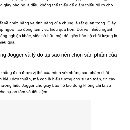
ng giày bảo hộ là điều không thể thiếu để giảm thiểu rủi ro cho
ết về chức năng và tính năng của chúng là rất quan trọng. Giày
p người lao động làm việc hiệu quả hơn. Đối với nhiều ngành
công nghiệp khác, việc sở hữu một đôi giày bảo hộ chất lượng là
hiệu quả.
động Jogger và lý do tại sao nên chọn sản phẩm của
u khẳng định được vị thế của mình với những sản phẩm chất
n hiệu đơn thuần, mà còn là biểu tượng cho sự an toàn, tin cậy
thương hiệu Jogger cho giày bảo hộ lao động không chỉ là sự
ho sự an tâm và tiết kiệm.