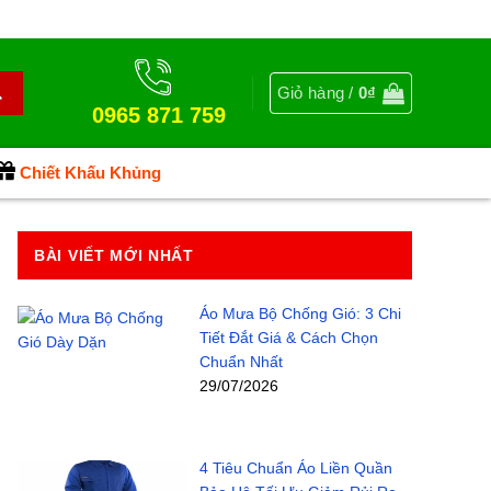
Giỏ hàng /
0
₫
0965 871 759
Chiết Khấu Khủng
BÀI VIẾT MỚI NHẤT
Áo Mưa Bộ Chống Gió: 3 Chi
Tiết Đắt Giá & Cách Chọn
Chuẩn Nhất
29/07/2026
4 Tiêu Chuẩn Áo Liền Quần