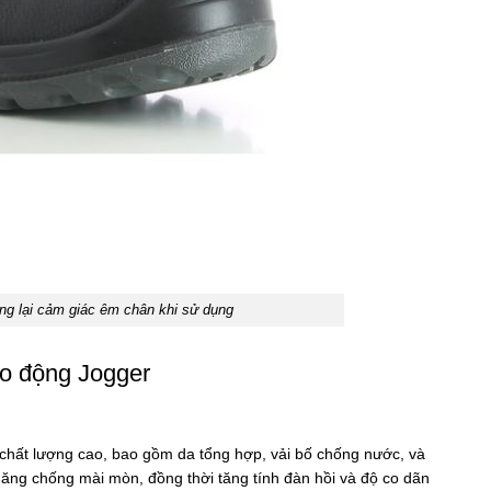
ng lại cảm giác êm chân khi sử dụng
lao động Jogger
 chất lượng cao, bao gồm da tổng hợp, vải bố chống nước, và
ăng chống mài mòn, đồng thời tăng tính đàn hồi và độ co dãn