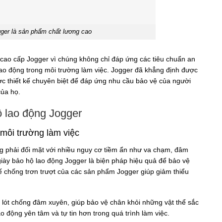
ger là sản phẩm chất lương cao
cao cấp Jogger vì chúng không chỉ đáp ứng các tiêu chuẩn an
ao động trong môi trường làm việc. Jogger đã khẳng định được
c thiết kế chuyên biệt để đáp ứng nhu cầu bảo vệ của người
của họ.
hộ lao động Jogger
 môi trường làm việc
g phải đối mặt với nhiều nguy cơ tiềm ẩn như va chạm, đâm
 giày bảo hộ lao động Jogger là biện pháp hiệu quả để bảo vệ
ế chống trơn trượt của các sản phẩm Jogger giúp giảm thiểu
p lót chống đâm xuyên, giúp bảo vệ chân khỏi những vật thể sắc
 động yên tâm và tự tin hơn trong quá trình làm việc.