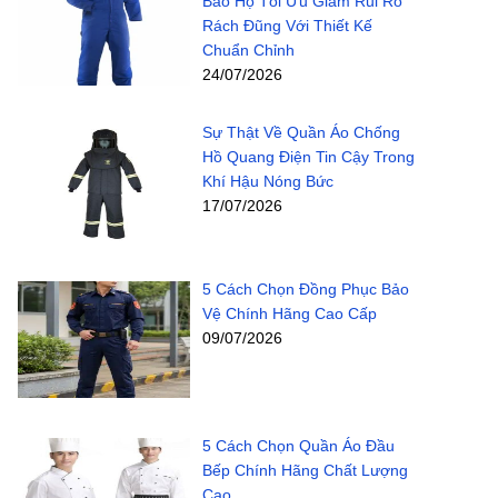
Bảo Hộ Tối Ưu Giảm Rủi Ro
Rách Đũng Với Thiết Kế
Chuẩn Chỉnh
24/07/2026
Sự Thật Về Quần Áo Chống
Hồ Quang Điện Tin Cậy Trong
Khí Hậu Nóng Bức
17/07/2026
5 Cách Chọn Đồng Phục Bảo
Vệ Chính Hãng Cao Cấp
09/07/2026
5 Cách Chọn Quần Áo Đầu
Bếp Chính Hãng Chất Lượng
Cao