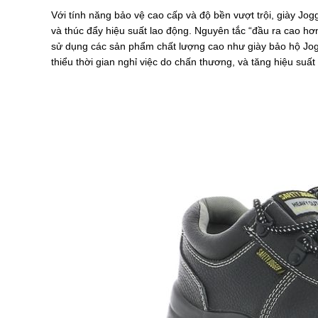
Với tính năng bảo vệ cao cấp và độ bền vượt trội, giày Jogg
và thúc đẩy hiệu suất lao động. Nguyên tắc “đầu ra cao h
sử dụng các sản phẩm chất lượng cao như giày bảo hộ Jogg
thiểu thời gian nghỉ việc do chấn thương, và tăng hiệu suất