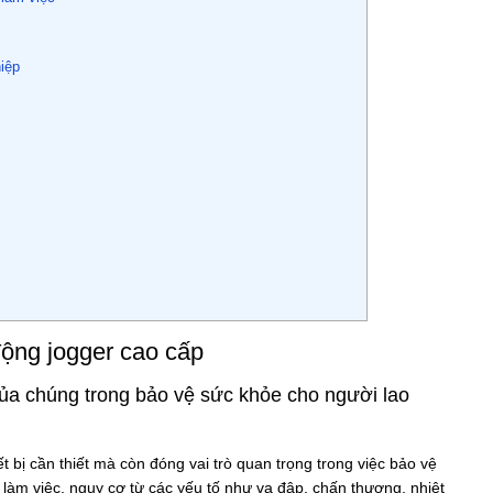
hiệp
 động jogger cao cấp
của chúng trong bảo vệ sức khỏe cho người lao
ết bị cần thiết mà còn đóng vai trò quan trọng trong việc bảo vệ
làm việc, nguy cơ từ các yếu tố như va đập, chấn thương, nhiệt