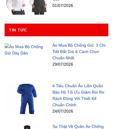
01/07/2026
TIN TỨC
Áo Mưa Bộ Chống Gió: 3 Chi
Tiết Đắt Giá & Cách Chọn
Chuẩn Nhất
29/07/2026
4 Tiêu Chuẩn Áo Liền Quần
Bảo Hộ Tối Ưu Giảm Rủi Ro
Rách Đũng Với Thiết Kế
Chuẩn Chỉnh
24/07/2026
Sự Thật Về Quần Áo Chống