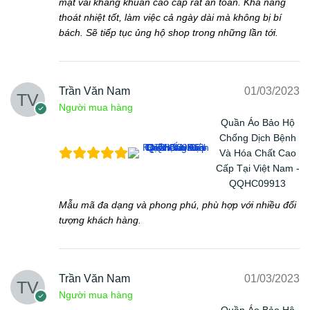
mặt vải kháng khuẩn cao cấp rất an toàn. Khả năng
thoát nhiệt tốt, làm việc cả ngày dài mà không bị bí
bách. Sẽ tiếp tục ủng hộ shop trong những lần tới.
Trần Văn Nam
01/03/2023
Người mua hàng
Quần Áo Bảo Hộ
Chống Dịch Bệnh
Và Hóa Chất Cao
Cấp Tại Việt Nam -
QQHC09913
Mẫu mã đa dạng và phong phú, phù hợp với nhiều đối
tượng khách hàng.
Trần Văn Nam
01/03/2023
Người mua hàng