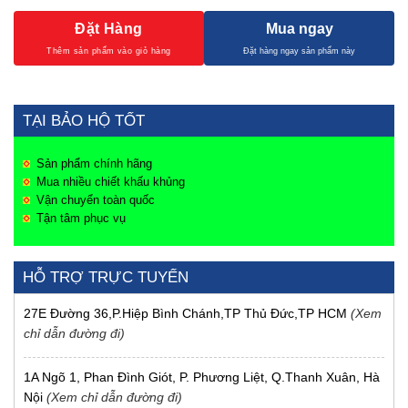
Đặt Hàng
Mua ngay
TẠI BẢO HỘ TỐT
Sản phẩm chính hãng
Mua nhiều chiết khấu khủng
Vận chuyển toàn quốc
Tận tâm phục vụ
HỖ TRỢ TRỰC TUYẾN
27E Đường 36,P.Hiệp Bình Chánh,TP Thủ Đức,TP HCM
(Xem
chỉ dẫn đường đi)
1A Ngõ 1, Phan Đình Giót, P. Phương Liệt, Q.Thanh Xuân, Hà
Nội
(Xem chỉ dẫn đường đi)