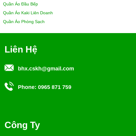
Quần Áo Đầu Bếp
Quần Áo Kaki Liên Doanh
Quần Áo Phòng Sạch
Liên Hệ
bhx.cskh@gmail.com
Phone:
0965 871 759
Công Ty