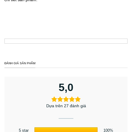
ĐÁNH GIÁ SẢN PHẨM
5,0
Dựa trên 27 đánh giá
5 star
100%