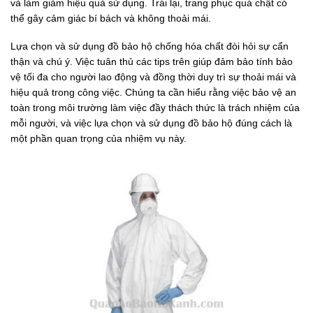
và làm giảm hiệu quả sử dụng. Trái lại, trang phục quá chật có
thể gây cảm giác bí bách và không thoải mái.
Lựa chọn và sử dụng đồ bảo hộ chống hóa chất đòi hỏi sự cẩn
thận và chú ý. Việc tuân thủ các tips trên giúp đảm bảo tính bảo
vệ tối đa cho người lao động và đồng thời duy trì sự thoải mái và
hiệu quả trong công việc. Chúng ta cần hiểu rằng việc bảo vệ an
toàn trong môi trường làm việc đầy thách thức là trách nhiệm của
mỗi người, và việc lựa chọn và sử dụng đồ bảo hộ đúng cách là
một phần quan trọng của nhiệm vụ này.