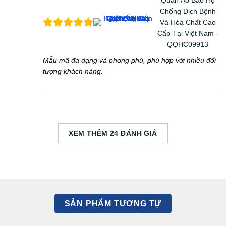
Quần Áo Bảo Hộ
Chống Dịch Bệnh
Và Hóa Chất Cao
Cấp Tại Việt Nam -
QQHC09913
Mẫu mã đa dạng và phong phú, phù hợp với nhiều đối
tượng khách hàng.
XEM THÊM 24 ĐÁNH GIÁ
SẢN PHẨM TƯƠNG TỰ