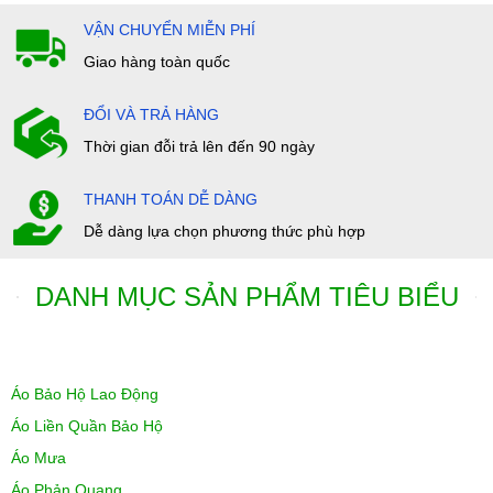
VẬN CHUYỂN MIỄN PHÍ
Giao hàng toàn quốc
ĐỔI VÀ TRẢ HÀNG
Thời gian đỗi trả lên đến 90 ngày
THANH TOÁN DỄ DÀNG
Dễ dàng lựa chọn phương thức phù hợp
DANH MỤC SẢN PHẨM TIÊU BIỂU
Áo Bảo Hộ Lao Động
Áo Liền Quần Bảo Hộ
Áo Mưa
Áo Phản Quang