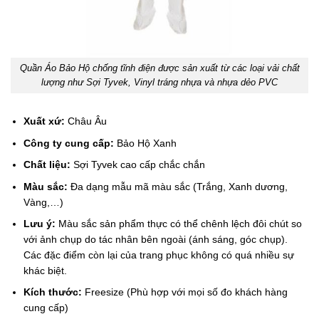
Quần Áo Bảo Hộ chống tĩnh điện được sản xuất từ các loại vải chất
lượng như Sợi Tyvek, Vinyl tráng nhựa và nhựa dẻo PVC
Xuất xứ:
Châu Âu
Công ty cung cấp:
Bảo Hộ Xanh
Chất liệu:
Sợi Tyvek cao cấp chắc chắn
Màu sắc:
Đa dạng mẫu mã màu sắc (Trắng, Xanh dương,
Vàng,…)
Lưu ý:
Màu sắc sản phẩm thực có thể chênh lệch đôi chút so
với ảnh chụp do tác nhân bên ngoài (ánh sáng, góc chụp).
Các đặc điểm còn lại của trang phục không có quá nhiều sự
khác biệt.
Kích thước:
Freesize (Phù hợp với mọi số đo khách hàng
cung cấp)