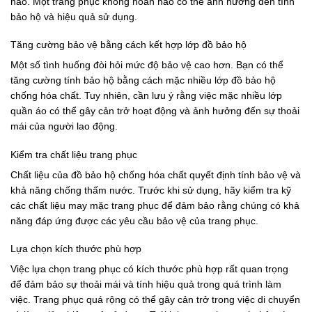
nào. Một trang phục không hoàn hảo có thể ảnh hưởng đến tính
bảo hộ và hiệu quả sử dụng.
Tăng cường bảo vệ bằng cách kết hợp lớp đồ bảo hộ
Một số tình huống đòi hỏi mức độ bảo vệ cao hơn. Bạn có thể
tăng cường tính bảo hộ bằng cách mặc nhiều lớp đồ bảo hộ
chống hóa chất. Tuy nhiên, cần lưu ý rằng việc mặc nhiều lớp
quần áo có thể gây cản trở hoạt động và ảnh hưởng đến sự thoải
mái của người lao động.
Kiểm tra chất liệu trang phục
Chất liệu của đồ bảo hộ chống hóa chất quyết định tính bảo vệ và
khả năng chống thấm nước. Trước khi sử dụng, hãy kiểm tra kỹ
các chất liệu may mặc trang phục để đảm bảo rằng chúng có khả
năng đáp ứng được các yêu cầu bảo vệ của trang phục.
Lựa chọn kích thước phù hợp
Việc lựa chọn trang phục có kích thước phù hợp rất quan trọng
để đảm bảo sự thoải mái và tính hiệu quả trong quá trình làm
việc. Trang phục quá rộng có thể gây cản trở trong việc di chuyển