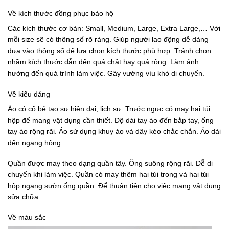
Về kích thước đồng phục bảo hộ
Các kích thước cơ bản: Small, Medium, Large, Extra Large,… Với
mỗi size sẽ có thông số rõ ràng. Giúp người lao động dễ dàng
dựa vào thông số để lựa chọn kích thước phù hợp. Tránh chọn
nhầm kích thước dẫn đến quá chật hay quá rộng. Làm ảnh
hưởng đến quá trình làm việc. Gây vướng víu khó di chuyển.
Về kiểu dáng
Áo có cổ bẻ tạo sự hiện đại, lịch sự. Trước ngực có may hai túi
hộp để mang vật dụng cần thiết. Độ dài tay áo đến bắp tay, ống
tay áo rộng rãi. Áo sử dụng khuy áo và dây kéo chắc chắn. Áo dài
đến ngang hông.
Quần được may theo dạng quần tây. Ống suông rộng rãi. Dễ di
chuyển khi làm việc. Quần có may thêm hai túi trong và hai túi
hộp ngang sườn ống quần. Để thuận tiện cho việc mang vật dụng
sửa chữa.
Về màu sắc