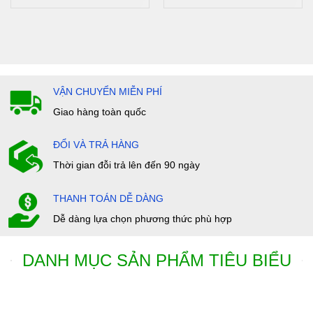
VẬN CHUYỂN MIỄN PHÍ
Giao hàng toàn quốc
ĐỔI VÀ TRẢ HÀNG
Thời gian đỗi trả lên đến 90 ngày
THANH TOÁN DỄ DÀNG
Dễ dàng lựa chọn phương thức phù hợp
DANH MỤC SẢN PHẨM TIÊU BIỂU