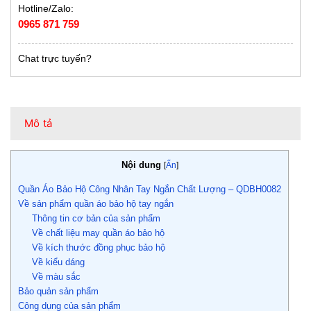
Hotline/Zalo:
0965 871 759
Chat trực tuyến?
Mô tả
Nội dung
[
Ẩn
]
Quần Áo Bảo Hộ Công Nhân Tay Ngắn Chất Lượng – QDBH0082
Về sản phẩm quần áo bảo hộ tay ngắn
Thông tin cơ bản của sản phẩm
Về chất liệu may quần áo bảo hộ
Về kích thước đồng phục bảo hộ
Về kiểu dáng
Về màu sắc
Bảo quản sản phẩm
Công dụng của sản phẩm