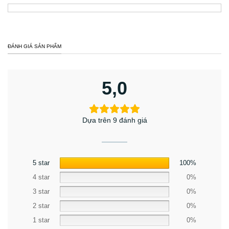
ĐÁNH GIÁ SẢN PHẨM
5,0
Dựa trên 9 đánh giá
5 star
100%
4 star
0%
3 star
0%
2 star
0%
1 star
0%