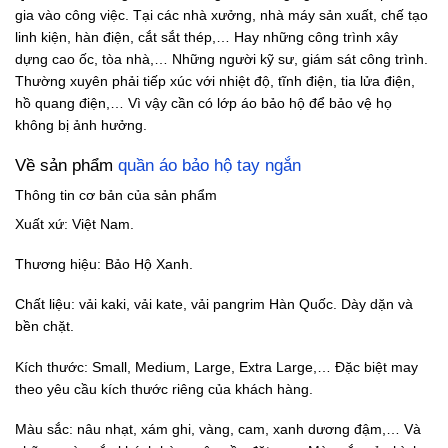
gia vào công việc. Tại các nhà xưởng, nhà máy sản xuất, chế tạo
linh kiện, hàn điện, cắt sắt thép,… Hay những công trình xây
dựng cao ốc, tòa nhà,… Những người kỹ sư, giám sát công trình.
Thường xuyên phải tiếp xúc với nhiệt độ, tĩnh điện, tia lửa điện,
hồ quang điện,… Vì vậy cần có lớp áo bảo hộ để bảo vệ họ
không bị ảnh hưởng.
Về sản phẩm
quần áo bảo hộ tay ngắn
Thông tin cơ bản của sản phẩm
Xuất xứ: Việt Nam.
Thương hiệu: Bảo Hộ Xanh.
Chất liệu: vải kaki, vải kate, vải pangrim Hàn Quốc. Dày dặn và
bền chặt.
Kích thước: Small, Medium, Large, Extra Large,… Đặc biệt may
theo yêu cầu kích thước riêng của khách hàng.
Màu sắc: nâu nhạt, xám ghi, vàng, cam, xanh dương đậm,… Và