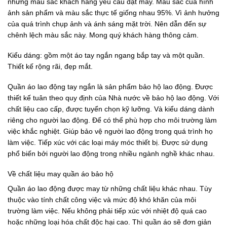
những màu sắc khách hàng yêu cầu đặt may. Màu sắc của hình
ảnh sản phẩm và màu sắc thực tế giống nhau 95%. Vì ảnh hưởng
của quá trình chụp ảnh và ánh sáng mặt trời. Nên dẫn đến sự
chênh lệch màu sắc này. Mong quý khách hàng thông cảm.
Kiểu dáng: gồm một áo tay ngắn ngang bắp tay và một quần.
Thiết kế rộng rãi, đẹp mắt.
Quần áo lao động tay ngắn là sản phẩm bảo hộ lao động. Được
thiết kế tuân theo quy định của Nhà nước về bảo hộ lao động. Với
chất liệu cao cấp, được tuyển chọn kỹ lưỡng. Và kiểu dáng dành
riêng cho người lao động. Để có thể phù hợp cho môi trường làm
việc khắc nghiệt. Giúp bảo vệ người lao động trong quá trình họ
làm việc. Tiếp xúc với các loại máy móc thiết bị. Được sử dụng
phổ biến bởi người lao động trong nhiều ngành nghề khác nhau.
Về chất liệu may quần áo bảo hộ
Quần áo lao động được may từ những chất liệu khác nhau. Tùy
thuộc vào tính chất công việc và mức độ khó khăn của môi
trường làm việc. Nếu không phải tiếp xúc với nhiệt độ quá cao
hoặc những loại hóa chất độc hại cao. Thì quần áo sẽ đơn giản