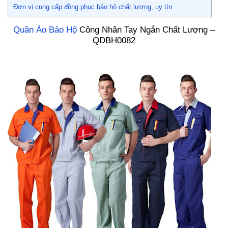
Đơn vị cung cấp đồng phục bảo hộ chất lượng, uy tín
Quần Áo Bảo Hộ
Công Nhân Tay Ngắn Chất Lượng –
QDBH0082