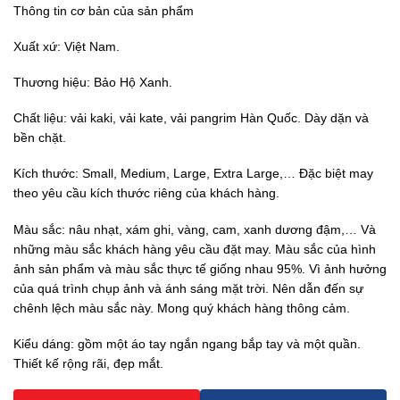
Thông tin cơ bản của sản phẩm
Xuất xứ: Việt Nam.
Thương hiệu: Bảo Hộ Xanh.
Chất liệu: vải kaki, vải kate, vải pangrim Hàn Quốc. Dày dặn và
bền chặt.
Kích thước: Small, Medium, Large, Extra Large,… Đặc biệt may
theo yêu cầu kích thước riêng của khách hàng.
Màu sắc: nâu nhạt, xám ghi, vàng, cam, xanh dương đậm,… Và
những màu sắc khách hàng yêu cầu đặt may. Màu sắc của hình
ảnh sản phẩm và màu sắc thực tế giống nhau 95%. Vì ảnh hưởng
của quá trình chụp ảnh và ánh sáng mặt trời. Nên dẫn đến sự
chênh lệch màu sắc này. Mong quý khách hàng thông cảm.
Kiểu dáng: gồm một áo tay ngắn ngang bắp tay và một quần.
Thiết kế rộng rãi, đẹp mắt.