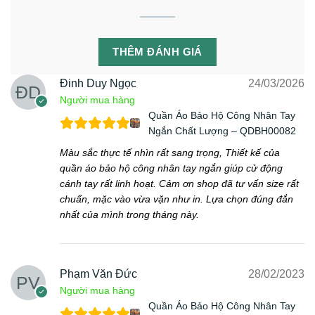
THÊM ĐÁNH GIÁ
Đinh Duy Ngọc
24/03/2026
Người mua hàng
Quần Áo Bảo Hộ Công Nhân Tay
Ngắn Chất Lượng – QDBH00082
Màu sắc thực tế nhìn rất sang trọng, Thiết kế của
quần áo bảo hộ công nhân tay ngắn giúp cử động
cánh tay rất linh hoạt. Cảm ơn shop đã tư vấn size rất
chuẩn, mặc vào vừa vặn như in. Lựa chọn đúng đắn
nhất của mình trong tháng này.
Phạm Văn Đức
28/02/2023
Người mua hàng
Quần Áo Bảo Hộ Công Nhân Tay