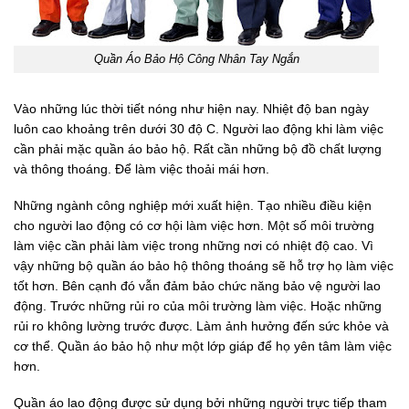
Quần Áo Bảo Hộ Công Nhân Tay Ngắn
Vào những lúc thời tiết nóng như hiện nay. Nhiệt độ ban ngày
luôn cao khoảng trên dưới 30 độ C. Người lao động khi làm việc
cần phải mặc quần áo bảo hộ. Rất cần những bộ đồ chất lượng
và thông thoáng. Để làm việc thoải mái hơn.
Những ngành công nghiệp mới xuất hiện. Tạo nhiều điều kiện
cho người lao động có cơ hội làm việc hơn. Một số môi trường
làm việc cần phải làm việc trong những nơi có nhiệt độ cao. Vì
vậy những bộ quần áo bảo hộ thông thoáng sẽ hỗ trợ họ làm việc
tốt hơn. Bên cạnh đó vẫn đảm bảo chức năng bảo vệ người lao
động. Trước những rủi ro của môi trường làm việc. Hoặc những
rủi ro không lường trước được. Làm ảnh hưởng đến sức khỏe và
cơ thể. Quần áo bảo hộ như một lớp giáp để họ yên tâm làm việc
hơn.
Quần áo lao động được sử dụng bởi những người trực tiếp tham