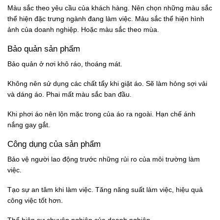
Màu sắc theo yêu cầu của khách hàng. Nên chọn những màu sắc
thể hiện đặc trưng ngành đang làm việc. Màu sắc thể hiện hình
ảnh của doanh nghiệp. Hoặc màu sắc theo mùa.
Bảo quản sản phẩm
Bảo quản ở nơi khô ráo, thoáng mát.
Không nên sử dụng các chất tẩy khi giặt áo. Sẽ làm hỏng sợi vải
và dáng áo. Phai mất màu sắc ban đầu.
Khi phơi áo nên lộn mặc trong của áo ra ngoài. Hạn chế ánh
nắng gay gắt.
Công dụng của sản phẩm
Bảo vệ người lao động trước những rủi ro của môi trường làm
việc.
Tạo sự an tâm khi làm việc. Tăng năng suất làm việc, hiệu quả
công việc tốt hơn.
Thể hiện sự chuyên nghiệp của doanh nghiệp