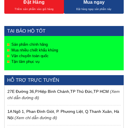
Đặt Hàng
Mua ngay
TẠI BẢO HỘ TỐT
Sản phẩm chính hãng
Mua nhiều chiết khấu khủng
Vận chuyển toàn quốc
Tận tâm phục vụ
HỖ TRỢ TRỰC TUYẾN
27E Đường 36,P.Hiệp Bình Chánh,TP Thủ Đức,TP HCM
(Xem
chỉ dẫn đường đi)
1A Ngõ 1, Phan Đình Giót, P. Phương Liệt, Q.Thanh Xuân, Hà
Nội
(Xem chỉ dẫn đường đi)