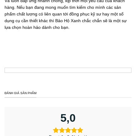
Và luôn đáp ứng nhanh chóng, kịp thời mọi yêu cầu của khách
hàng. Nếu bạn đang mong muốn tìm kiếm cho mình các sản
phẩm chất lượng có liên quan tới đồng phục kỹ sư hay một số
dụng cụ cần thiết khác thì Bảo Hộ Xanh chắc chắn sẽ là một sự
lựa chọn hoàn hảo dành cho bạn.
ĐÁNH GIÁ SẢN PHẨM
5,0