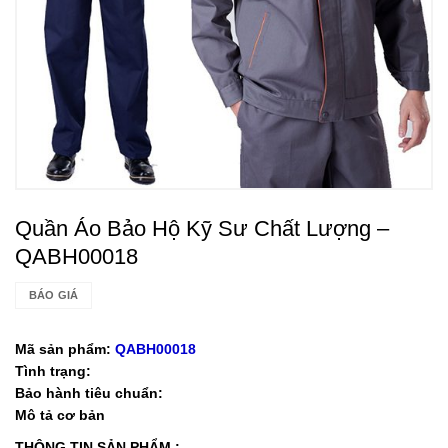
Quần Áo Bảo Hộ Kỹ Sư Chất Lượng –
QABH00018
BÁO GIÁ
Mã sản phẩm:
QABH00018
Tình trạng:
Bảo hành tiêu chuẩn:
Mô tả cơ bản
THÔNG TIN SẢN PHẨM :