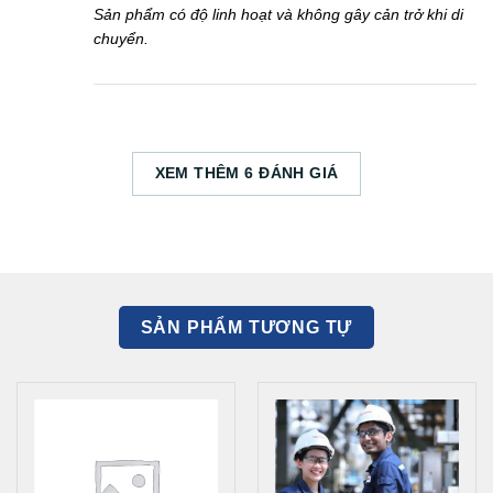
Sản phẩm có độ linh hoạt và không gây cản trở khi di
chuyển.
XEM THÊM 6 ĐÁNH GIÁ
SẢN PHẨM TƯƠNG TỰ