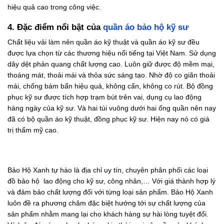
hiệu quả cao trong công việc.
4. Đặc điểm nổi bật của
quần áo bảo hộ kỹ sư
Chất liệu vải làm nên quần áo kỹ thuật và quần áo kỹ sư đều
được lựa chọn từ các thương hiệu nổi tiếng tại Việt Nam. Sử dụng
dây dệt phản quang chất lượng cao. Luôn giữ được độ mềm mại,
thoáng mát, thoải mái và thỏa sức sáng tạo. Nhờ độ co giãn thoải
mái, chống bám bẩn hiệu quả, không cấn, không co rút. Bộ đồng
phục kỹ sư được tích hợp trạm bút trên vai, dụng cụ lao động
hàng ngày của kỹ sư. Và hai túi vuông dưới hai ống quần nên nay
đã có bộ quần áo kỹ thuật, đồng phục kỹ sư. Hiện nay nó có giá
trị thẩm mỹ cao.
Bảo Hộ Xanh tự hào là địa chỉ uy tín, chuyên phân phối các loại
đồ bảo hộ lao động cho kỹ sư, công nhân,… Với giá thành hợp lý
và đảm bảo chất lượng đối với từng loại sản phẩm. Bảo Hộ Xanh
luôn đề ra phương châm đặc biệt hướng tới sự chất lượng của
sản phẩm nhằm mang lại cho khách hàng sự hài lòng tuyệt đối.