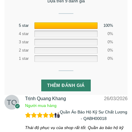
Dựa trên 9 đánh giá
5 star
100%
4 star
0%
3 star
0%
2 star
0%
1 star
0%
THÊM ĐÁNH GIÁ
Trịnh Quang Khang
26/03/2026
Người mua hàng
Quần Áo Bảo Hộ Kỹ Sư Chất Lượng
- QABH00018
Thái độ phục vụ của shop rất tốt. Quần áo bảo hộ kỹ