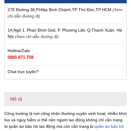
27E Đường 36,P.Hiệp Bình Chánh,TP Thủ Đức,TP HCM
(Xem
chỉ dẫn đường đi)
1A Ngõ 1, Phan Đình Giót, P. Phương Liệt, Q.Thanh Xuân, Hà
Nội
(Xem chỉ dẫn đường đi)
Hotline/Zalo:
0965 871 759
Chat trực tuyến?
Mô tả
Công trường là nơi công nhân thường xuyên sinh hoạt, nhiều khói
bụi và nguy hiểm vì thế nên người lao động không chỉ cần trang
bị quần áo bảo hộ lao động mà còn cần trang bị
quần áo bảo hộ