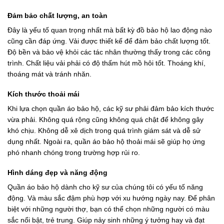
Đảm bảo chất lượng, an toàn
Đây là yếu tố quan trọng nhất mà bất kỳ đồ bảo hộ lao động nào
cũng cần đáp ứng. Vải được thiết kế để đảm bảo chất lượng tốt.
Độ bền và bảo vệ khỏi các tác nhân thường thấy trong các công
trình. Chất liệu vải phải có độ thấm hút mồ hôi tốt. Thoáng khí,
thoáng mát và tránh nhăn.
Kích thước thoải mái
Khi lựa chọn quần áo bảo hộ, các kỹ sư phải đảm bảo kích thước
vừa phải. Không quá rộng cũng không quá chật để không gây
khó chịu. Không dễ xê dịch trong quá trình giám sát và dễ sử
dụng nhất. Ngoài ra, quần áo bảo hộ thoải mái sẽ giúp họ ứng
phó nhanh chóng trong trường hợp rủi ro.
Hình dáng đẹp và năng động
Quần áo bảo hộ dành cho kỹ sư của chúng tôi có yếu tố năng
động. Và màu sắc đậm phù hợp với xu hướng ngày nay. Để phân
biệt với những người thợ, bạn có thể chọn những người có màu
sắc nổi bật, trẻ trung. Giúp nảy sinh những ý tưởng hay và đạt