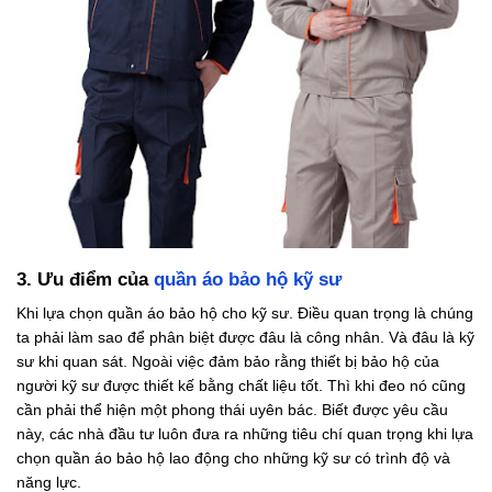
3. Ưu điểm của
quần áo bảo hộ kỹ sư
Khi lựa chọn quần áo bảo hộ cho kỹ sư. Điều quan trọng là chúng
ta phải làm sao để phân biệt được đâu là công nhân. Và đâu là kỹ
sư khi quan sát. Ngoài việc đảm bảo rằng thiết bị bảo hộ của
người kỹ sư được thiết kế bằng chất liệu tốt. Thì khi đeo nó cũng
cần phải thể hiện một phong thái uyên bác. Biết được yêu cầu
này, các nhà đầu tư luôn đưa ra những tiêu chí quan trọng khi lựa
chọn quần áo bảo hộ lao động cho những kỹ sư có trình độ và
năng lực.