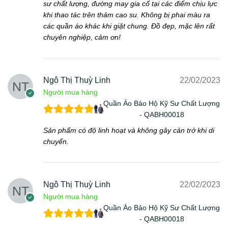
sư chất lượng, đường may gia cố tại các điểm chịu lực
khi thao tác trên thảm cao su. Không bị phai màu ra
các quần áo khác khi giặt chung. Đồ đẹp, mặc lên rất
chuyên nghiệp, cảm ơn!
Ngô Thị Thuỳ Linh
22/02/2023
Người mua hàng
Quần Áo Bảo Hộ Kỹ Sư Chất Lượng
- QABH00018
Sản phẩm có độ linh hoạt và không gây cản trở khi di
chuyển.
Ngô Thị Thuỳ Linh
22/02/2023
Người mua hàng
Quần Áo Bảo Hộ Kỹ Sư Chất Lượng
- QABH00018