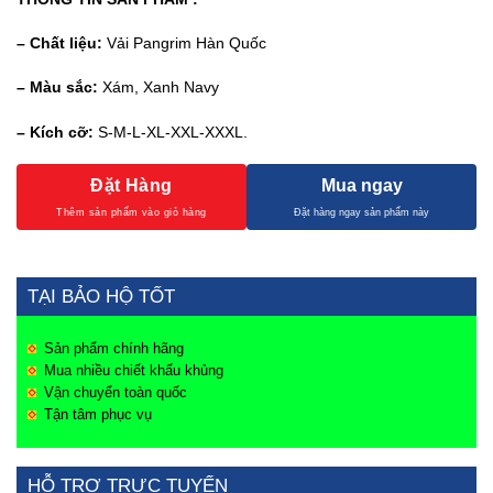
– Chất liệu:
Vải Pangrim Hàn Quốc
– Màu sắc:
Xám, Xanh Navy
– Kích cỡ:
S-M-L-XL-XXL-XXXL.
Đặt Hàng
Mua ngay
TẠI BẢO HỘ TỐT
Sản phẩm chính hãng
Mua nhiều chiết khấu khủng
Vận chuyển toàn quốc
Tận tâm phục vụ
HỖ TRỢ TRỰC TUYẾN