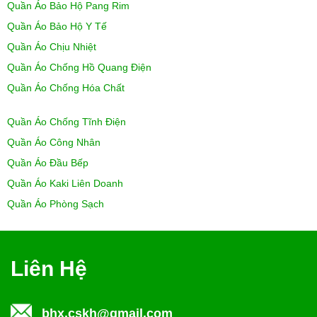
Quần Áo Bảo Hộ Pang Rim
Quần Áo Bảo Hộ Y Tế
Quần Áo Chịu Nhiệt
Quần Áo Chống Hồ Quang Điện
Quần Áo Chống Hóa Chất
Quần Áo Chống Tĩnh Điện
Quần Áo Công Nhân
Quần Áo Đầu Bếp
Quần Áo Kaki Liên Doanh
Quần Áo Phòng Sạch
Liên Hệ
bhx.cskh@gmail.com