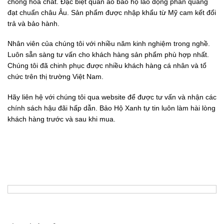
chống hoá chất. Đặc biệt quần áo bảo hộ lao động phản quang
đạt chuẩn châu Âu. Sản phẩm được nhập khẩu từ Mỹ cam kết đổi
trả và bảo hành.
Nhân viên của chúng tôi với nhiều năm kinh nghiệm trong nghề.
Luôn sẵn sàng tư vấn cho khách hàng sản phẩm phù hợp nhất.
Chúng tôi đã chinh phục được nhiều khách hàng cá nhân và tổ
chức trên thị trường Việt Nam.
Hãy liên hệ với chúng tôi qua website để được tư vấn và nhận các
chính sách hậu đãi hấp dẫn. Bảo Hộ Xanh tự tin luôn làm hài lòng
khách hàng trước và sau khi mua.