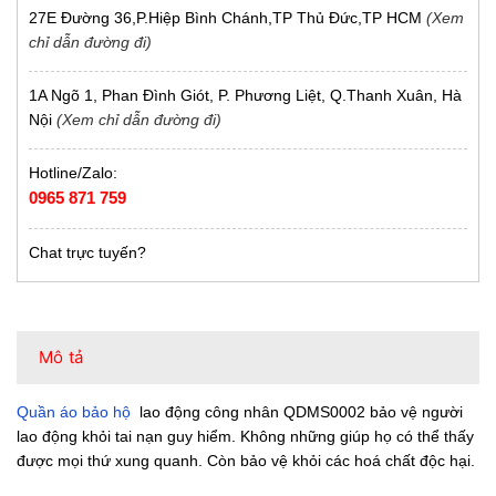
27E Đường 36,P.Hiệp Bình Chánh,TP Thủ Đức,TP HCM
(Xem
chỉ dẫn đường đi)
1A Ngõ 1, Phan Đình Giót, P. Phương Liệt, Q.Thanh Xuân, Hà
Nội
(Xem chỉ dẫn đường đi)
Hotline/Zalo:
0965 871 759
Chat trực tuyến?
Mô tả
Quần áo bảo hộ
lao động công nhân QDMS0002 bảo vệ người
lao động khỏi tai nạn guy hiểm. Không những giúp họ có thể thấy
được mọi thứ xung quanh. Còn bảo vệ khỏi các hoá chất độc hại.