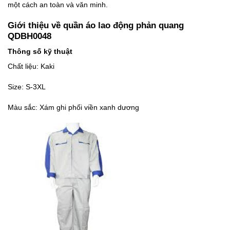
một cách an toàn và văn minh.
Giới thiệu về
quần áo lao động
phản quang
QDBH0048
Thông số kỹ thuật
Chất liệu: Kaki
Size: S-3XL
Màu sắc: Xám ghi phối viền xanh dương