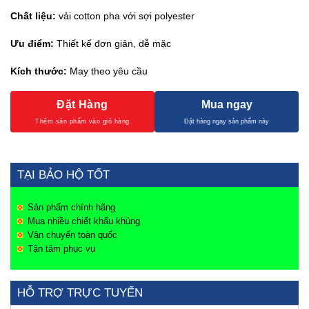
Chất liệu:
vải cotton pha với sợi polyester
Ưu điểm:
Thiết kế đơn giản, dễ mặc
Kích thước:
May theo yêu cầu
Đặt Hàng
Mua ngay
TẠI BẢO HỘ TỐT
Sản phẩm chính hãng
Mua nhiều chiết khấu khủng
Vận chuyển toàn quốc
Tận tâm phục vụ
HỖ TRỢ TRỰC TUYẾN