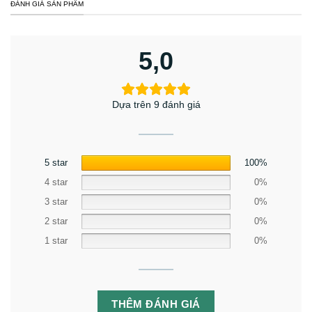
ĐÁNH GIÁ SẢN PHẨM
5,0
Dựa trên 9 đánh giá
5 star
100%
4 star
0%
3 star
0%
2 star
0%
1 star
0%
THÊM ĐÁNH GIÁ