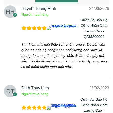
Huỳnh Hoàng Minh
24/03/2026
Người mua hàng
Quần Áo Bảo Hộ
Công Nhân Chất
Lượng Cao -
QDMS00002
Tìm kiếm mãi mới thấy sản phẩm ưng ý, Độ bền của
quần áo bảo hộ công nhân chất lượng cao vượt xa
mong đợi trong tầm giá này. Mặc đi làm cả ngày mà
vẫn thấy thoải mái, không hề bị bí bách. Hy vọng shop
sẽ có thêm nhiều mẫu mới nữa.
Đinh Thùy Linh
23/02/2023
Người mua hàng
Quần Áo Bảo Hộ
Công Nhân Chất
Lượng Cao -