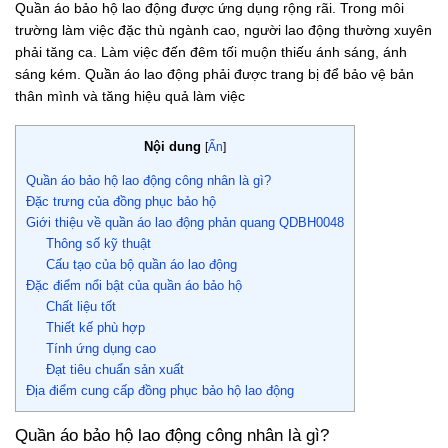
Quần áo bảo hộ lao động được ứng dụng rộng rãi. Trong môi
trường làm việc đặc thù ngành cao, người lao động thường xuyên
phải tăng ca. Làm việc đến đêm tối muộn thiếu ánh sáng, ánh
sáng kém. Quần áo lao động phải được trang bị để bảo vệ bản
thân mình và tăng hiệu quả làm việc
Nội dung
[
Ẩn
]
Quần áo bảo hộ lao động công nhân là gì?
Đặc trưng của đồng phục bảo hộ
Giới thiệu về quần áo lao động phản quang QDBH0048
Thông số kỹ thuật
Cấu tạo của bộ quần áo lao động
Đặc điểm nổi bật của quần áo bảo hộ
Chất liệu tốt
Thiết kế phù hợp
Tính ứng dụng cao
Đạt tiêu chuẩn sản xuất
Địa điểm cung cấp đồng phục bảo hộ lao động
Quần áo bảo hộ lao động công nhân là gì?