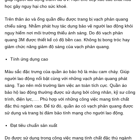
học gây nguy hại cho sức khoẻ.
Trên thân áo và ống quần đều được trang bị vạch phản quang
chiếu sáng. Nhằm phát huy tác dụng bảo vệ người lao động khỏi
nguy hiểm nơi môi trường thiếu ánh sáng. Do đó vạch phản
quang 3M được thiết kế có độ bền cao. Không bị bong tróc hay
giảm chức năng giảm độ sáng của vạch phản quang.
Tính ứng dụng cao
Màu sắc đặc trưng của quần áo bảo hộ là màu cam cháy. Giúp
người lao động nổi bật cùng với những vạch phản quang phát
sáng. Tạo nên môi trường làm việc an toàn tích cực. Quần áo
bảo hộ lao động thường được sử dụng bởi công nhân, kỹ sư công
trình, điện lực,…. Phù hợp với những công việc mang tính chất
đặc thù ngành cao. Để từ đó, quần áo có vạch phản quang được
sử dụng và trang bị đảm bảo tính mạng cho người lao động.
Đạt tiêu chuẩn sản xuất
Do được sử dụng trong công việc mang tính chất đặc thù ngành