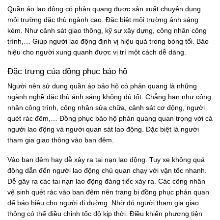
Quần áo lao động có phản quang được sản xuất chuyên dụng
môi trường đặc thù ngành cao. Đặc biệt môi trường ánh sáng
kém. Như cảnh sát giao thông, kỹ sư xây dựng, công nhân công
trình,… Giúp người lao động định vị hiệu quả trong bóng tối. Báo
hiệu cho người xung quanh được vị trí một cách dễ dàng.
Đặc trưng của
đồng phục bảo hộ
Người nên sử dụng quần áo bảo hộ có phản quang là những
ngành nghề đặc thù ánh sáng không đủ tốt. Chẳng hạn như công
nhân công trình, công nhân sửa chữa, cảnh sát cơ động, người
quét rác đêm,… Đồng phục bảo hộ phản quang quan trọng với cả
người lao động và người quan sát lao động. Đặc biệt là người
tham gia giao thông vào ban đêm.
Vào ban đêm hay dễ xảy ra tai nạn lao động. Tuy xe không quá
đông dẫn đến người lao động chủ quan chạy với vận tốc nhanh.
Dễ gây ra các tai nạn lao động đáng tiếc xảy ra. Các công nhân
vệ sinh quét rác vào ban đêm nên trang bị đồng phục phản quan
để báo hiệu cho người đi đường. Nhờ đó người tham gia giao
thông có thể điều chỉnh tốc độ kịp thời. Điều khiển phương tiện