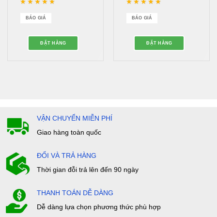
Được xếp hạng
5
5
Được xếp hạng
5
5
sao
sao
BÁO GIÁ
BÁO GIÁ
ĐẶT HÀNG
ĐẶT HÀNG
VẬN CHUYỂN MIỄN PHÍ
Giao hàng toàn quốc
ĐỔI VÀ TRẢ HÀNG
Thời gian đỗi trả lên đến 90 ngày
THANH TOÁN DỄ DÀNG
Dễ dàng lựa chọn phương thức phù hợp