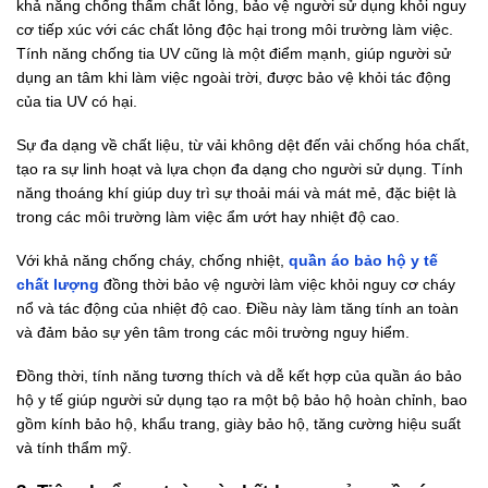
khả năng chống thấm chất lỏng, bảo vệ người sử dụng khỏi nguy
cơ tiếp xúc với các chất lỏng độc hại trong môi trường làm việc.
Tính năng chống tia UV cũng là một điểm mạnh, giúp người sử
dụng an tâm khi làm việc ngoài trời, được bảo vệ khỏi tác động
của tia UV có hại.
Sự đa dạng về chất liệu, từ vải không dệt đến vải chống hóa chất,
tạo ra sự linh hoạt và lựa chọn đa dạng cho người sử dụng. Tính
năng thoáng khí giúp duy trì sự thoải mái và mát mẻ, đặc biệt là
trong các môi trường làm việc ẩm ướt hay nhiệt độ cao.
Với khả năng chống cháy, chống nhiệt,
quần áo bảo hộ y tế
chất lượng
đồng thời bảo vệ người làm việc khỏi nguy cơ cháy
nổ và tác động của nhiệt độ cao. Điều này làm tăng tính an toàn
và đảm bảo sự yên tâm trong các môi trường nguy hiểm.
Đồng thời, tính năng tương thích và dễ kết hợp của quần áo bảo
hộ y tế giúp người sử dụng tạo ra một bộ bảo hộ hoàn chỉnh, bao
gồm kính bảo hộ, khẩu trang, giày bảo hộ, tăng cường hiệu suất
và tính thẩm mỹ.