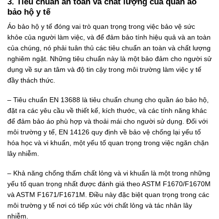
3. Tiêu chuẩn an toàn và chất lượng của quần áo
bảo hộ y tế
Áo bảo hộ y tế đóng vai trò quan trọng trong việc bảo vệ sức
khỏe của người làm việc, và để đảm bảo tính hiệu quả và an toàn
của chúng, nó phải tuân thủ các tiêu chuẩn an toàn và chất lượng
nghiêm ngặt. Những tiêu chuẩn này là một bảo đảm cho người sử
dụng về sự an tâm và độ tin cậy trong môi trường làm việc y tế
đầy thách thức.
– Tiêu chuẩn EN 13688 là tiêu chuẩn chung cho quần áo bảo hộ,
đặt ra các yêu cầu về thiết kế, kích thước, và các tính năng khác
để đảm bảo áo phù hợp và thoải mái cho người sử dụng. Đối với
môi trường y tế, EN 14126 quy định về bảo vệ chống lại yếu tố
hóa học và vi khuẩn, một yếu tố quan trọng trong việc ngăn chặn
lây nhiễm.
– Khả năng chống thấm chất lỏng và vi khuẩn là một trong những
yếu tố quan trọng nhất được đánh giá theo ASTM F1670/F1670M
và ASTM F1671/F1671M. Điều này đặc biệt quan trọng trong các
môi trường y tế nơi có tiếp xúc với chất lỏng và tác nhân lây
nhiễm.