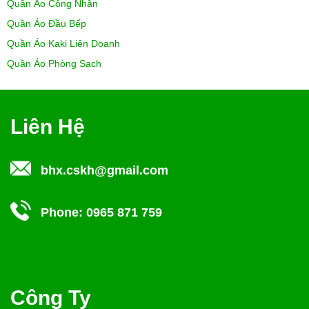
Quần Áo Công Nhân
Quần Áo Đầu Bếp
Quần Áo Kaki Liên Doanh
Quần Áo Phòng Sạch
Liên Hệ
bhx.cskh@gmail.com
Phone:
0965 871 759
Công Ty