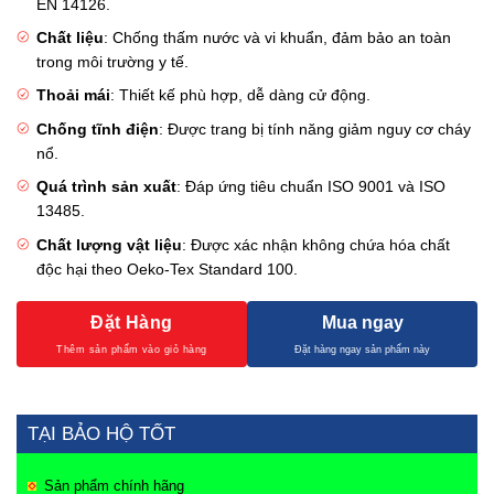
EN 14126.
Chất liệu
: Chống thấm nước và vi khuẩn, đảm bảo an toàn
trong môi trường y tế.
Thoải mái
: Thiết kế phù hợp, dễ dàng cử động.
Chống tĩnh điện
: Được trang bị tính năng giảm nguy cơ cháy
nổ.
Quá trình sản xuất
: Đáp ứng tiêu chuẩn ISO 9001 và ISO
13485.
Chất lượng vật liệu
: Được xác nhận không chứa hóa chất
độc hại theo Oeko-Tex Standard 100.
Đặt Hàng
Mua ngay
TẠI BẢO HỘ TỐT
Sản phẩm chính hãng