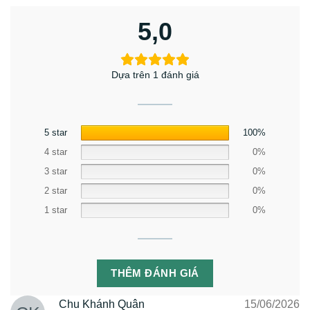
5,0
Dựa trên 1 đánh giá
5 star
100%
4 star
0%
3 star
0%
2 star
0%
1 star
0%
THÊM ĐÁNH GIÁ
Chu Khánh Quân
15/06/2026