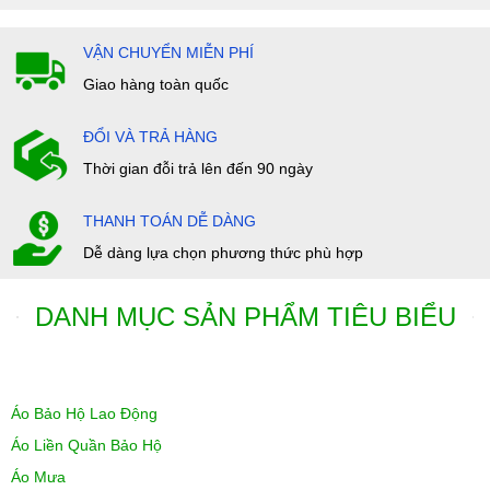
VẬN CHUYỂN MIỄN PHÍ
Giao hàng toàn quốc
ĐỔI VÀ TRẢ HÀNG
Thời gian đỗi trả lên đến 90 ngày
THANH TOÁN DỄ DÀNG
Dễ dàng lựa chọn phương thức phù hợp
DANH MỤC SẢN PHẨM TIÊU BIỂU
Áo Bảo Hộ Lao Động
Áo Liền Quần Bảo Hộ
Áo Mưa