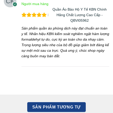
Người mua hàng
Quần Áo Bảo Hộ Y Tế KBN Chính
Hãng Chất Lượng Cao Cấp -
QBVI05962
Sản phẩm quần áo phòng dịch này đạt chuẩn an toàn
y tế. Nhãn hiệu KBN kiểm soát nghiêm ngặt hàm lượng
formaldehyt tự do, cực kỳ an toàn cho da nhạy cảm.
Trọng lượng siêu nhẹ của bộ đồ giúp giảm bớt đáng kể
sự mệt mỏi sau ca trực. Quá ưng ý, chúc shop ngày
càng buôn may bán đắt.
SẢN PHẨM TƯƠNG TỰ