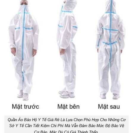
Quần Áo Bảo Hộ Y Tế Giá Rẻ Là Lựa Chọn Phù Hợp Cho Những Cơ
Sở Y Tế Cần Tiết Kiệm Chi Phí Mà Vẫn Đảm Bảo Mức Độ Bảo Vệ
Cơ Bản. Mặc Dù Có Giá Thành Thấp