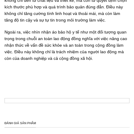
không chỉ đến từ chất liệu và thiết kế, mà còn từ quyết định chọn
kích thước phù hợp và quá trình bảo quản đúng đắn. Điều này
không chỉ tăng cường tính linh hoạt và thoải mái, mà còn làm
tăng độ tin cậy và sự tự tin trong môi trường làm việc.
Ngoài ra, việc nhìn nhận áo bảo hộ y tế như một đối tượng quan
trọng trong chuỗi an toàn lao động đồng nghĩa với việc nâng cao
nhận thức về vấn đề sức khỏe và an toàn trong cộng đồng làm
việc. Điều này không chỉ là trách nhiệm của người lao động mà
còn của doanh nghiệp và cả cộng đồng xã hội.
ĐÁNH GIÁ SẢN PHẨM