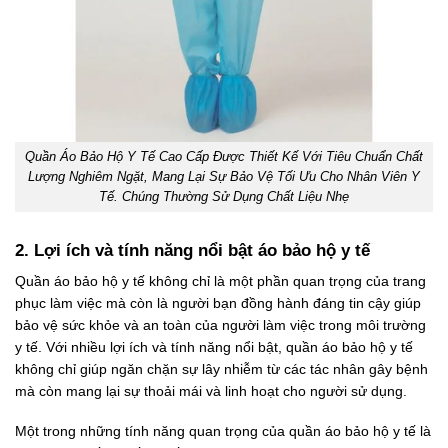
Quần Áo Bảo Hộ Y Tế Cao Cấp Được Thiết Kế Với Tiêu Chuẩn Chất
Lượng Nghiêm Ngặt, Mang Lại Sự Bảo Vệ Tối Ưu Cho Nhân Viên Y
Tế. Chúng Thường Sử Dụng Chất Liệu Nhẹ
2. Lợi ích và tính năng nổi bật áo bảo hộ y tế
Quần áo bảo hộ y tế không chỉ là một phần quan trọng của trang
phục làm việc mà còn là người bạn đồng hành đáng tin cậy giúp
bảo vệ sức khỏe và an toàn của người làm việc trong môi trường
y tế. Với nhiều lợi ích và tính năng nổi bật, quần áo bảo hộ y tế
không chỉ giúp ngăn chặn sự lây nhiễm từ các tác nhân gây bệnh
mà còn mang lại sự thoải mái và linh hoạt cho người sử dụng.
Một trong những tính năng quan trọng của quần áo bảo hộ y tế là