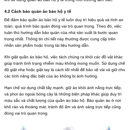
4.2 Cách bảo quản áo bảo hộ y tế
Để đảm bảo quần áo bảo hộ y tế luôn duy trì hiệu quả và tính an
toàn, quá trình bảo quản đóng vai trò quan trọng. Theo đó, việc
tuân thủ hướng dẫn bảo quản của nhà sản xuất là bước quan
trọng nhất. Thông tin chi tiết này thường được cung cấp trên
nhãn sản phẩm hoặc trong tài liệu hướng dẫn.
Khi giặt quần áo bảo hộ, việc tách chúng ra khỏi các đồ vật khác
giúp tránh tình trạng nhiễm màu không mong muốn. Sử dụng chế
độ giặt nhẹ hoặc giặt tay là cách tốt nhất để bảo vệ vải và giữ cho
các tính năng đặc biệt của áo không bị ảnh hưởng.
Hạn chế sử dụng chất tẩy mạnh, giữ áo khỏi ánh nắng trực tiếp,
và phơi áo ngoài bóng cây là những biện pháp khác giúp duy trì
màu sắc và chất lượng của quần áo bảo hộ. Bảo quản áo ở nơi
khô ráo và thoáng mát, tránh độ ẩm và ánh sáng trực tiếp cũng
đóng vai trò quan trọng.