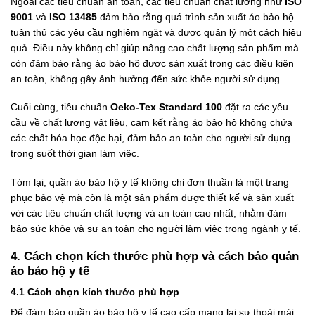
Ngoài các tiêu chuẩn an toàn, các tiêu chuẩn chất lượng như
ISO
9001
và
ISO 13485
đảm bảo rằng quá trình sản xuất áo bảo hộ
tuân thủ các yêu cầu nghiêm ngặt và được quản lý một cách hiệu
quả. Điều này không chỉ giúp nâng cao chất lượng sản phẩm mà
còn đảm bảo rằng áo bảo hộ được sản xuất trong các điều kiện
an toàn, không gây ảnh hưởng đến sức khỏe người sử dụng.
Cuối cùng, tiêu chuẩn
Oeko-Tex Standard 100
đặt ra các yêu
cầu về chất lượng vật liệu, cam kết rằng áo bảo hộ không chứa
các chất hóa học độc hại, đảm bảo an toàn cho người sử dụng
trong suốt thời gian làm việc.
Tóm lại, quần áo bảo hộ y tế không chỉ đơn thuần là một trang
phục bảo vệ mà còn là một sản phẩm được thiết kế và sản xuất
với các tiêu chuẩn chất lượng và an toàn cao nhất, nhằm đảm
bảo sức khỏe và sự an toàn cho người làm việc trong ngành y tế.
4. Cách chọn kích thước phù hợp và cách bảo quản
áo bảo hộ y tế
4.1 Cách chọn kích thước phù hợp
Để đảm bảo quần áo bảo hộ y tế cao cấp mang lại sự thoải mái