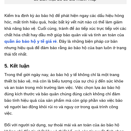
Kiểm tra định kỳ áo bảo hộ để phát hiện ngay các dấu hiệu hỏng
hóc, mất tính hiệu quả, hoặc bất kỳ vết nứt nào có thể làm giảm
khả năng bảo vệ. Cuối cùng, tránh để áo tiếp xúc trực tiếp với các
chất hóa chất hay dầu mỡ giúp bảo quản vải và tính an toàn của
quần áo bảo hộ y tế giá rẻ
. Đây là những biện pháp cơ bản
nhưng hiệu quả để đảm bảo rằng áo bảo hộ của bạn luôn ở trạng
thái tốt nhất.
5. Kết luận
Trong thế giới ngày nay, áo bảo hộ y tế không chỉ là một trang
thiết bị bảo vệ, mà còn là biểu tượng của sự chú ý đến sức khỏe
và an toàn trong môi trường làm việc. Việc chọn lựa áo bảo hộ
đúng kích thước và bảo quản chúng đúng cách không chỉ đảm
bảo tính hiệu quả của sản phẩm mà còn góp phần vào việc bảo
vệ người lao động khỏi rủi ro và nguy cơ trong quá trình công
việc.
Đối với người sử dụng, sự thoải mái và an toàn của áo bảo hộ