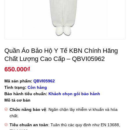
Quần Áo Bảo Hộ Y Tế KBN Chính Hãng
Chất Lượng Cao Cấp – QBVI05962
650.000
₫
Mã sản phẩm:
QBVI05962
Tình trạng:
Còn hàng
Bảo hành tiêu chuẩn:
Khách chọn gói bảo hành
Mô tả cơ bản
Chức năng bảo vệ
: Ngăn chặn lây nhiễm vi khuẩn và hóa
chất.
Tiêu chuẩn an toàn
: Tuân thủ các quy định như EN 13688,