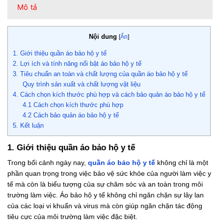
Mô tả
Nội dung
[
Ẩn
]
1. Giới thiệu quần áo bảo hộ y tế
2. Lợi ích và tính năng nổi bật áo bảo hộ y tế
3. Tiêu chuẩn an toàn và chất lượng của quần áo bảo hộ y tế
Quy trình sản xuất và chất lượng vật liệu
4. Cách chọn kích thước phù hợp và cách bảo quản áo bảo hộ y tế
4.1 Cách chọn kích thước phù hợp
4.2 Cách bảo quản áo bảo hộ y tế
5. Kết luận
1. Giới thiệu quần áo bảo hộ y tế
Trong bối cảnh ngày nay,
quần áo bảo hộ y tế
không chỉ là một
phần quan trọng trong việc bảo vệ sức khỏe của người làm việc y
tế mà còn là biểu tượng của sự chăm sóc và an toàn trong môi
trường làm việc. Áo bảo hộ y tế không chỉ ngăn chặn sự lây lan
của các loại vi khuẩn và virus mà còn giúp ngăn chặn tác động
tiêu cực của môi trường làm việc đặc biệt.