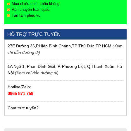
Mua nhiều chiết khấu khủng
Vận chuyển toàn quốc
Tận tâm phục vụ
HỖ TRỢ TRỰC TUYẾN
27E Đường 36,P.Hiệp Bình Chánh,TP Thủ Đức,TP HCM
(Xem
chỉ dẫn đường đi)
1A Ngõ 1, Phan Đình Giót, P. Phương Liệt, Q.Thanh Xuân, Hà
Nội
(Xem chỉ dẫn đường đi)
Hotline/Zalo:
0965 871 759
Chat trực tuyến?