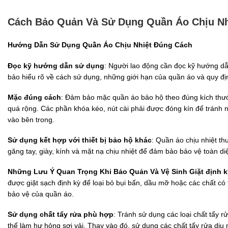
Cách Bảo Quản Và Sử Dụng Quần Áo Chịu Nh
Hướng Dẫn Sử Dụng Quần Áo Chịu Nhiệt Đúng Cách
Đọc kỹ hướng dẫn sử dụng
: Người lao động cần đọc kỹ hướng d
bảo hiểu rõ về cách sử dụng, những giới hạn của quần áo và quy đị
Mặc đúng cách
: Đảm bảo mặc quần áo bảo hộ theo đúng kích thư
quá rộng. Các phần khóa kéo, nút cài phải được đóng kín để tránh 
vào bên trong.
Sử dụng kết hợp với thiết bị bảo hộ khác
: Quần áo chịu nhiệt t
găng tay, giày, kính và mặt nạ chịu nhiệt để đảm bảo bảo vệ toàn di
Những Lưu Ý Quan Trọng Khi Bảo Quản Và Vệ Sinh
Giặt định 
được giặt sạch định kỳ để loại bỏ bụi bẩn, dầu mỡ hoặc các chất có
bảo vệ của quần áo.
Sử dụng chất tẩy rửa phù hợp
: Tránh sử dụng các loại chất tẩy 
thể làm hư hỏng sợi vải. Thay vào đó, sử dụng các chất tẩy rửa dịu