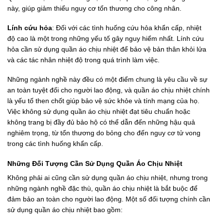
này, giúp giảm thiểu nguy cơ tổn thương cho công nhân.
Lính cứu hỏa
: Đối với các tình huống cứu hỏa khẩn cấp, nhiệt
độ cao là một trong những yếu tố gây nguy hiểm nhất. Lính cứu
hỏa cần sử dụng quần áo chịu nhiệt để bảo vệ bản thân khỏi lửa
và các tác nhân nhiệt độ trong quá trình làm việc.
Những ngành nghề này đều có một điểm chung là yêu cầu về sự
an toàn tuyệt đối cho người lao động, và quần áo chịu nhiệt chính
là yếu tố then chốt giúp bảo vệ sức khỏe và tính mạng của họ.
Việc không sử dụng quần áo chịu nhiệt đạt tiêu chuẩn hoặc
không trang bị đầy đủ bảo hộ có thể dẫn đến những hậu quả
nghiêm trọng, từ tổn thương do bỏng cho đến nguy cơ tử vong
trong các tình huống khẩn cấp.
Những Đối Tượng Cần Sử Dụng Quần Áo Chịu Nhiệt
Không phải ai cũng cần sử dụng quần áo chịu nhiệt, nhưng trong
những ngành nghề đặc thù, quần áo chịu nhiệt là bắt buộc để
đảm bảo an toàn cho người lao động. Một số đối tượng chính cần
sử dụng quần áo chịu nhiệt bao gồm: