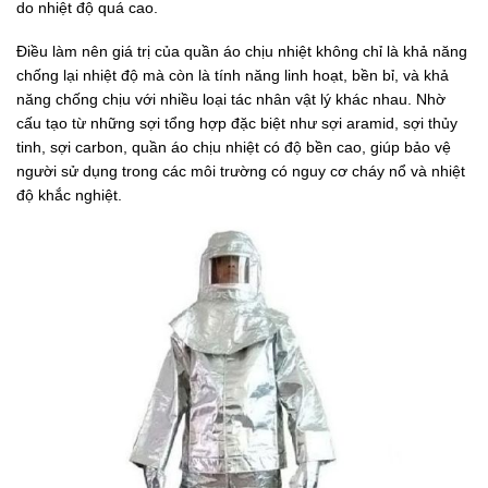
do nhiệt độ quá cao.
Điều làm nên giá trị của quần áo chịu nhiệt không chỉ là khả năng
chống lại nhiệt độ mà còn là tính năng linh hoạt, bền bỉ, và khả
năng chống chịu với nhiều loại tác nhân vật lý khác nhau. Nhờ
cấu tạo từ những sợi tổng hợp đặc biệt như sợi aramid, sợi thủy
tinh, sợi carbon, quần áo chịu nhiệt có độ bền cao, giúp bảo vệ
người sử dụng trong các môi trường có nguy cơ cháy nổ và nhiệt
độ khắc nghiệt.