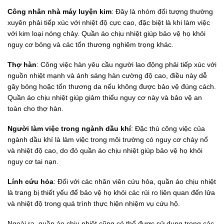
Công nhân nhà máy luyện kim
: Đây là nhóm đối tượng thường
xuyên phải tiếp xúc với nhiệt độ cực cao, đặc biệt là khi làm việc
với kim loại nóng chảy. Quần áo chịu nhiệt giúp bảo vệ họ khỏi
nguy cơ bỏng và các tổn thương nghiêm trọng khác.
Thợ hàn
: Công việc hàn yêu cầu người lao động phải tiếp xúc với
nguồn nhiệt mạnh và ánh sáng hàn cường độ cao, điều này dễ
gây bỏng hoặc tổn thương da nếu không được bảo vệ đúng cách.
Quần áo chịu nhiệt giúp giảm thiểu nguy cơ này và bảo vệ an
toàn cho thợ hàn.
Người làm việc trong ngành dầu khí
: Đặc thù công việc của
ngành dầu khí là làm việc trong môi trường có nguy cơ cháy nổ
và nhiệt độ cao, do đó quần áo chịu nhiệt giúp bảo vệ họ khỏi
nguy cơ tai nạn.
Lính cứu hỏa
: Đối với các nhân viên cứu hỏa, quần áo chịu nhiệt
là trang bị thiết yếu để bảo vệ họ khỏi các rủi ro liên quan đến lửa
và nhiệt độ trong quá trình thực hiện nhiệm vụ cứu hộ.
Ngoài ra, quần áo chịu nhiệt cũng có thể được sử dụng trong các