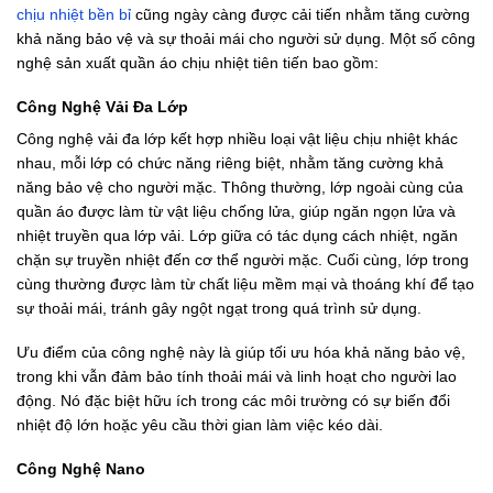
chịu nhiệt bền bỉ
cũng ngày càng được cải tiến nhằm tăng cường
khả năng bảo vệ và sự thoải mái cho người sử dụng. Một số công
nghệ sản xuất quần áo chịu nhiệt tiên tiến bao gồm:
Công Nghệ Vải Đa Lớp
Công nghệ vải đa lớp kết hợp nhiều loại vật liệu chịu nhiệt khác
nhau, mỗi lớp có chức năng riêng biệt, nhằm tăng cường khả
năng bảo vệ cho người mặc. Thông thường, lớp ngoài cùng của
quần áo được làm từ vật liệu chống lửa, giúp ngăn ngọn lửa và
nhiệt truyền qua lớp vải. Lớp giữa có tác dụng cách nhiệt, ngăn
chặn sự truyền nhiệt đến cơ thể người mặc. Cuối cùng, lớp trong
cùng thường được làm từ chất liệu mềm mại và thoáng khí để tạo
sự thoải mái, tránh gây ngột ngạt trong quá trình sử dụng.
Ưu điểm của công nghệ này là giúp tối ưu hóa khả năng bảo vệ,
trong khi vẫn đảm bảo tính thoải mái và linh hoạt cho người lao
động. Nó đặc biệt hữu ích trong các môi trường có sự biến đổi
nhiệt độ lớn hoặc yêu cầu thời gian làm việc kéo dài.
Công Nghệ Nano