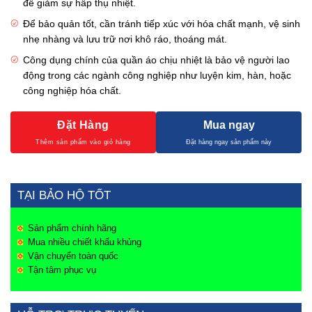
để giảm sự hấp thụ nhiệt.
Để bảo quản tốt, cần tránh tiếp xúc với hóa chất mạnh, vệ sinh
nhẹ nhàng và lưu trữ nơi khô ráo, thoáng mát.
Công dụng chính của quần áo chịu nhiệt là bảo vệ người lao
động trong các ngành công nghiệp như luyện kim, hàn, hoặc
công nghiệp hóa chất.
Đặt Hàng
Mua ngay
TẠI BẢO HỘ TỐT
Sản phẩm chính hãng
Mua nhiều chiết khấu khủng
Vận chuyển toàn quốc
Tận tâm phục vụ