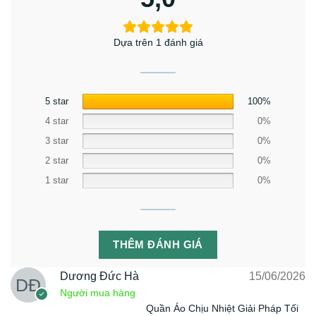
Dựa trên 1 đánh giá
5 star
100%
4 star
0%
3 star
0%
2 star
0%
1 star
0%
THÊM ĐÁNH GIÁ
Dương Đức Hà
15/06/2026
Người mua hàng
Quần Áo Chịu Nhiệt Giải Pháp Tối