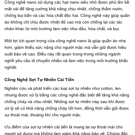
Công nghệ nano sử dụng các hạt nano siêu nhỏ được phủ lên bề
mặt vải để tăng cường khả năng chịu nhiệt, chống thấm nước,
chống bụi bẩn và các hóa chất độc hại. Công nghệ này giúp quần
áo không chỉ chịu được nhiệt độ cao mà còn chống lại các tác
nhân khác từ môi trường làm việc như dầu, hóa chất, và bụi.
Một lợi ích quan trọng của công nghệ nano là giúp quần áo nhẹ
hơn, giảm thiểu sức nặng cho người mặc mà vẫn giữ được hiệu
suất bảo vệ cao. Điều này rất quan trọng trong những ngành
nghề yêu cầu di chuyển nhiều và làm việc trong môi trường khắc
nghiệt.
Công Nghệ Sợi Tự Nhiên Cải Tiến
Nghiên cứu và phát triển các loại sợi tự nhiên như cotton, len
nhưng được xử lý bằng các công nghệ đặc biệt để tăng khả năng
chống cháy và chịu nhiệt. Những sợi tự nhiên này sau khi được
xử lý sẽ có khả năng chống cháy tốt hơn, đồng thời vẫn giữ được
sự thoải mái, thoáng khí cho người mặc.
Ưu điểm của sợi tự nhiên cải tiến là mang lại sự thoải mái cho
người sử dụng mà không làm giảm khả năng bảo vệ. Chúng đặc