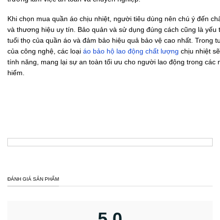
Khi chọn mua quần áo chịu nhiệt, người tiêu dùng nên chú ý đến chất
và thương hiệu uy tín. Bảo quản và sử dụng đúng cách cũng là yếu 
tuổi thọ của quần áo và đảm bảo hiệu quả bảo vệ cao nhất. Trong tươ
của công nghệ, các loại
áo bảo hộ lao động chất lượng
chịu nhiệt sẽ
tính năng, mang lại sự an toàn tối ưu cho người lao động trong cá
hiểm.
ĐÁNH GIÁ SẢN PHẨM
5,0