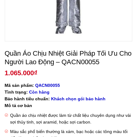
Quần Áo Chịu Nhiệt Giải Pháp Tối Ưu Cho
Người Lao Động – QACN00055
1.065.000
₫
Mã sản phẩm:
QACN00055
Tình trạng:
Còn hàng
Bảo hành tiêu chuẩn:
Khách chọn gói bảo hành
Mô tả cơ bản
Quần áo chịu nhiệt được làm từ chất liệu chuyên dụng như vải
sợi thủy tinh, sợi aramid, hoặc sợi carbon.
Màu sắc phổ biến thường là xám, bạc hoặc các tông màu tối