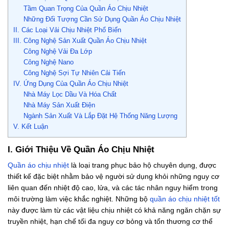
Tầm Quan Trọng Của Quần Áo Chịu Nhiệt
Những Đối Tượng Cần Sử Dụng Quần Áo Chịu Nhiệt
II. Các Loại Vải Chịu Nhiệt Phổ Biến
III. Công Nghệ Sản Xuất Quần Áo Chịu Nhiệt
Công Nghệ Vải Đa Lớp
Công Nghệ Nano
Công Nghệ Sợi Tự Nhiên Cải Tiến
IV. Ứng Dụng Của Quần Áo Chịu Nhiệt
Nhà Máy Lọc Dầu Và Hóa Chất
Nhà Máy Sản Xuất Điện
Ngành Sản Xuất Và Lắp Đặt Hệ Thống Năng Lượng
V. Kết Luận
I. Giới Thiệu Về Quần Áo Chịu Nhiệt
Quần áo chịu nhiệt
là loại trang phục bảo hộ chuyên dụng, được
thiết kế đặc biệt nhằm bảo vệ người sử dụng khỏi những nguy cơ
liên quan đến nhiệt độ cao, lửa, và các tác nhân nguy hiểm trong
môi trường làm việc khắc nghiệt. Những bộ
quần áo chịu nhiệt tốt
này được làm từ các vật liệu chịu nhiệt có khả năng ngăn chặn sự
truyền nhiệt, hạn chế tối đa nguy cơ bỏng và tổn thương cơ thể