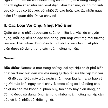
ngành nghề khác như sản xuất điện, khai thác mỏ, và những lĩnh
vực có nguy cơ tiếp xúc với nhiệt độ cao hoặc các tác nhân nguy
hiểm liên quan đến lửa và cháy nổ.
II. Các Loại Vải Chịu Nhiệt Phổ Biến
Quần áo chịu nhiệt được sản xuất từ nhiều loại vật liệu chuyên
dụng, mỗi loại đều có đặc tính riêng, phù hợp với từng môi trường
làm việc khác nhau. Dưới đây là một số loại vải chịu nhiệt phổ
biến được sử dụng trong các ngành công nghiệp:
Nomex
:
Đặc điểm
: Nomex là một trong những loại sợi chịu nhiệt phổ biến
nhất và được biết đến với khả năng tự dập tắt lửa khi tiếp xúc với
nhiệt độ cao. Điều này giúp ngăn chặn ngọn lửa lan ra và bảo vệ
người mặc khỏi nguy cơ bị cháy. Nomex cũng có khả năng chịu
nhiệt độ cao mà không bị phân hủy, tan chảy hay biến dạng, do
đó, nó được sử dụng rộng rãi trong nhiều ngành công nghiệp cần
bảo vệ khỏi nhiệt độ khắc nghiệt.