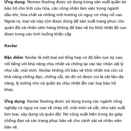
Ứng dụng
: Nomex thường được sử dụng trong sản xuất quần áo
bảo hộ cho lính cứu hỏa, các công nhân làm việc trong ngành
dầu khí, hóa chất và những môi trường có nguy cơ cháy nổ cao.
Ngoài ra, loại vải này còn được dùng để sản xuất trang phục cho
quân đội và nhân viên hàng không để bảo vệ họ khỏi nhiệt độ cực
đoan trong các tình huống khẩn cấp
Kevlar
:
Đặc điểm
: Kevlar là một loại sợi tổng hợp có độ bền cực kỳ cao,
nổi tiếng với khả năng chịu nhiệt và chống lại các tác nhân vật lý
như cắt, mài mòn. Kevlar không chỉ bảo vệ khỏi nhiệt mà còn có
khả năng chống đạn, chống cắt, do đó nó được coi là vật liệu đa
năng, lý tưởng cho cả quần áo chịu nhiệt lẫn các loại bảo hộ
khác.
Ứng dụng
: Kevlar thường được sử dụng trong các ngành công
nghiệp có nguy cơ cao về cháy nổ, mài mòn và cắt, như sản xuất
kim loại, xây dựng và quân đội. Nó cũng xuất hiện trong áo giáp
chống đạn và các trang phục bảo vệ cho cảnh sát và nhân viên
bảo vệ.