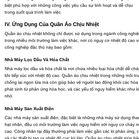
biệt phù hợp với những công việc yêu cầu sự linh hoạt và dễ chịu
trong suốt quá trình làm việc.
IV. Ứng Dụng Của Quần Áo Chịu Nhiệt
Quần áo chịu nhiệt không chỉ được sử dụng trong ngành công nghi
trong nhiều môi trường làm việc khác, nơi có nguy cơ nhiệt độ cao 
công nghiệp đặc thù này bao gồm:
Nhà Máy Lọc Dầu Và Hóa Chất
Nhà máy lọc dầu và hóa chất là nơi chứa nhiều loại hóa chất dễ ch
khi tiếp xúc với nhiệt độ cao. Quần áo chịu nhiệt trong những môi t
chống lại ngọn lửa mà còn giúp bảo vệ người lao động khỏi các hóa 
phát sinh từ phản ứng hóa học, và các yếu tố nguy hiểm khác như k
nhỏ.
Nhà Máy Sản Xuất Điện
Các nhà máy sản xuất điện, đặc biệt là những nhà máy sử dụng than
hạt nhân, đều có môi trường làm việc nguy hiểm với nguy cơ cháy nổ
cao. Công nhân tại đây thường phải làm việc gần các lò phản ứng, c
và các thiết bị tạo ra nhiệt độ cực kỳ lớn. Quần áo chịu nhiệt giúp 