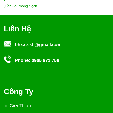
Quần Áo Phòng Sạch
Liên Hệ
bhx.cskh@gmail.com
Phone:
0965 871 759
Công Ty
Giới Thiệu