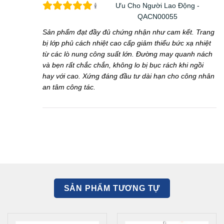
Ưu Cho Người Lao Động -
QACN00055
Sản phẩm đạt đầy đủ chứng nhận như cam kết. Trang
bị lớp phủ cách nhiệt cao cấp giảm thiểu bức xạ nhiệt
từ các lò nung công suất lớn. Đường may quanh nách
và bẹn rất chắc chắn, không lo bị bục rách khi ngồi
hay với cao. Xứng đáng đầu tư dài hạn cho công nhân
an tâm công tác.
SẢN PHẨM TƯƠNG TỰ