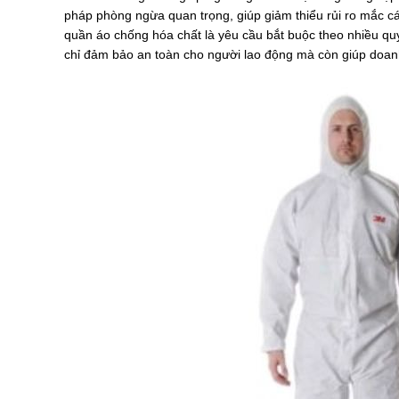
pháp phòng ngừa quan trọng, giúp giảm thiểu rủi ro mắc c
quần áo chống hóa chất là yêu cầu bắt buộc theo nhiều quy
chỉ đảm bảo an toàn cho người lao động mà còn giúp doanh 