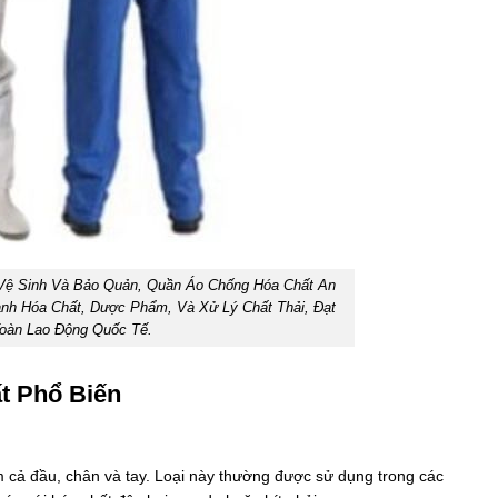
Vệ Sinh Và Bảo Quản, Quần Áo Chống Hóa Chất An
nh Hóa Chất, Dược Phẩm, Và Xử Lý Chất Thải, Đạt
oàn Lao Động Quốc Tế.
t Phổ Biến
m cả đầu, chân và tay. Loại này thường được sử dụng trong các