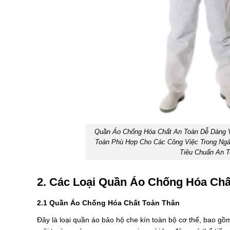
Quần Áo Chống Hóa Chất An Toàn Dễ Dàng 
Toàn Phù Hợp Cho Các Công Việc Trong Ngà
Tiêu Chuẩn An T
2. Các Loại Quần Áo Chống Hóa Chấ
2.1 Quần Áo Chống Hóa Chất Toàn Thân
Đây là loại quần áo bảo hộ che kín toàn bộ cơ thể, bao gồ