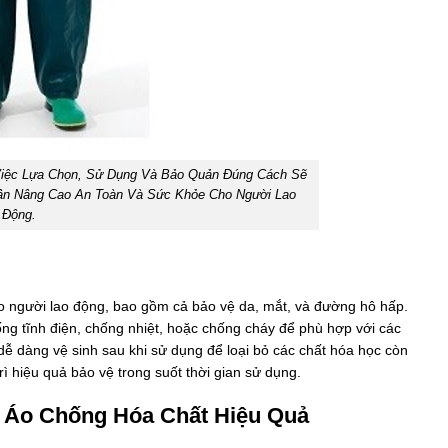
iệc Lựa Chọn, Sử Dụng Và Bảo Quản Đúng Cách Sẽ
ần Nâng Cao An Toàn Và Sức Khỏe Cho Người Lao
Động.
 người lao động, bao gồm cả bảo vệ da, mắt, và đường hô hấp.
ống tĩnh điện, chống nhiệt, hoặc chống cháy để phù hợp với các
ễ dàng vệ sinh sau khi sử dụng để loại bỏ các chất hóa học còn
ì hiệu quả bảo vệ trong suốt thời gian sử dụng.
 Áo Chống Hóa Chất Hiệu Quả