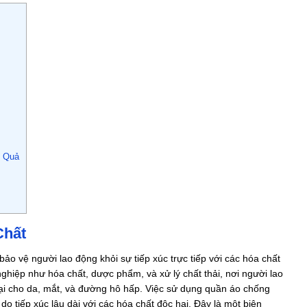
u Quả
Chất
bảo vệ người lao động khỏi sự tiếp xúc trực tiếp với các hóa chất
ghiệp như hóa chất, dược phẩm, và xử lý chất thải, nơi người lao
hại cho da, mắt, và đường hô hấp. Việc sử dụng quần áo chống
 tiếp xúc lâu dài với các hóa chất độc hại. Đây là một biện