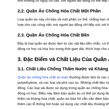
môi trường có nguy cơ cao, nơi người lao động có thể tiếp 
2.2. Quần Áo Chống Hóa Chất Một Phần
Loại quần áo này chỉ bảo vệ một phần cơ thể, chẳng hạn n
hợp cho các công việc mà người lao động chỉ tiếp xúc với 
2.3. Quần Áo Chống Hóa Chất Bền
Đây là loại quần áo được làm từ các vật liệu bền chắc, có 
động cơ học và hóa học trong thời gian dài, thích hợp cho 
3. Đặc Điểm và Chất Liệu Của Quần
3.1. Chất Liệu Chống Thấm Nước và Kháng
Quần áo chống hóa chất an toàn
thường được làm từ các c
polyethylene, và các loại vải phủ cao su. Những chất liệu 
động. Các loại vải được sử dụng trong quần áo chống hóa 
động cơ học. Điều này đảm bảo quần áo có thể sử dụng lâu 
thấm và kháng hóa chất, quần áo bảo hộ vẫn cần đảm bảo s
thêm các lỗ thông hơi hoặc sử dụng các chất liệu thoáng kh