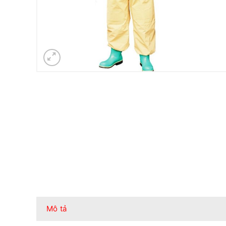
Mô tả