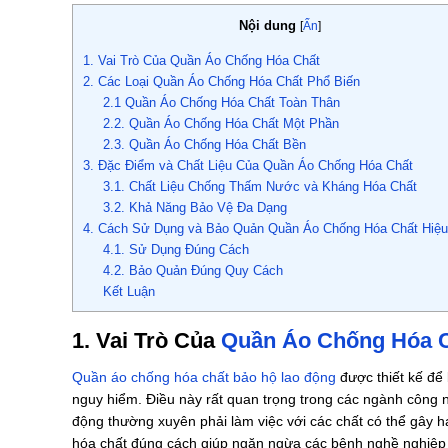
Nội dung
[
Ẩn
]
1. Vai Trò Của Quần Áo Chống Hóa Chất
2. Các Loại Quần Áo Chống Hóa Chất Phổ Biến
2.1 Quần Áo Chống Hóa Chất Toàn Thân
2.2. Quần Áo Chống Hóa Chất Một Phần
2.3. Quần Áo Chống Hóa Chất Bền
3. Đặc Điểm và Chất Liệu Của Quần Áo Chống Hóa Chất
3.1. Chất Liệu Chống Thấm Nước và Kháng Hóa Chất
3.2. Khả Năng Bảo Vệ Đa Dạng
4. Cách Sử Dụng và Bảo Quản Quần Áo Chống Hóa Chất Hiệ
4.1. Sử Dụng Đúng Cách
4.2. Bảo Quản Đúng Quy Cách
Kết Luận
1. Vai Trò Của
Quần Áo Chống Hóa 
Quần áo chống hóa chất bảo hộ lao động
được thiết kế để 
nguy hiểm. Điều này rất quan trọng trong các ngành công n
động thường xuyên phải làm việc với các chất có thể gây 
hóa chất đúng cách giúp ngăn ngừa các bệnh nghề nghiệp do