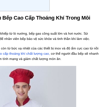
u Bếp Cao Cấp Thoáng Khí Trong Môi
khiếp từ lò nướng, bếp gas công suất lớn và hơi nước. Sử
 để nhân viên bếp bảo vệ sức khỏe và tinh thần khi làm việc.
còn từ bức xạ nhiệt của các thiết bị inox và độ ẩm cực cao từ nồi
o cấp thoáng khí chất lượng cao,
cơ thể người đầu bếp sẽ nhanh
đến tính mạng và giảm chất lượng món ăn.