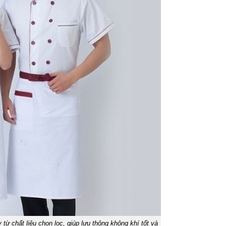
ừ chất liệu chọn lọc, giúp lưu thông không khí tốt và