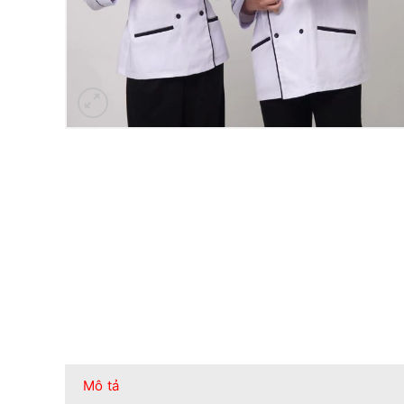
Mô tả