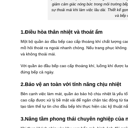
giảm cảm giác nóng bức trong môi trường bếp
sự thoải mái khi làm việc lâu dài. Thiết kế 
và bếp 
1.Điều hòa thân nhiệt và thoát ẩm
Một bộ quần áo đầu bếp cao cấp thoáng khí chất lượng cao 
mồ hôi thoát ra ngoài nhanh chóng. Nếu trang phục không c
và không thoải mái.
Với quần áo đầu bếp cao cấp thoáng khí, luồng khí được lư
đứng bếp cả ngày.
2.Bảo vệ an toàn với tính năng chịu nhiệt
Bên cạnh việc làm mát, quần áo bảo hộ chịu nhiệt là yếu 
cao cấp được xử lý bề mặt vải để ngăn chặn tác động từ tia
tạo tâm thế tự tin cho đầu bếp khi thực hiện các kỹ thuật 
3.Nâng tầm phong thái chuyên nghiệp của 