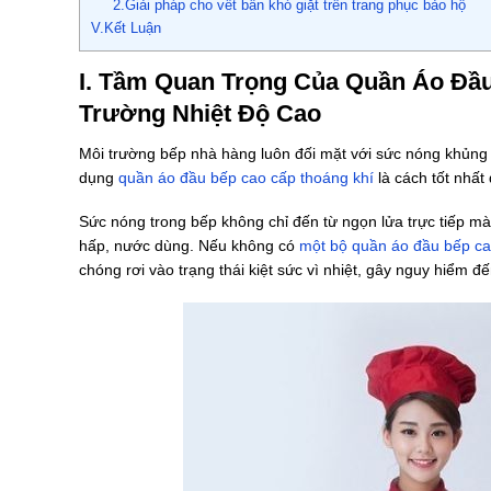
2.Giải pháp cho vết bẩn khó giặt trên trang phục bảo hộ
V.Kết Luận
I. Tầm Quan Trọng Của Quần Áo Đầ
Trường Nhiệt Độ Cao
Môi trường bếp nhà hàng luôn đối mặt với sức nóng khủng 
dụng
quần áo đầu bếp cao cấp thoáng khí
là cách tốt nhất
Sức nóng trong bếp không chỉ đến từ ngọn lửa trực tiếp mà 
hấp, nước dùng. Nếu không có
một bộ quần áo đầu bếp ca
chóng rơi vào trạng thái kiệt sức vì nhiệt, gây nguy hiểm 