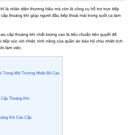
 là nhận diện thương hiệu mà còn là công cụ hỗ trợ trực tiếp
 cấp thoáng khí giúp người đầu bếp thoải mái trong suốt ca làm
ao cấp thoáng khí chất lượng cao là tiêu chuẩn tiên quyết để
iếp xúc với nhiệt, tính năng của quần áo bảo hộ chịu nhiệt tích
hi làm việc.
í Trong Môi Trường Nhiệt Độ Cao
o Cấp Thoáng Khí
hoáng Khí Cao Cấp