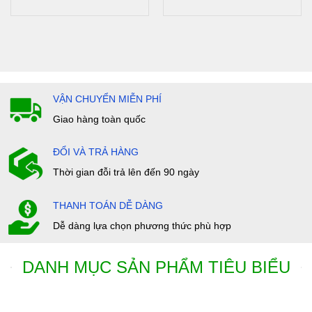
VẬN CHUYỂN MIỄN PHÍ
Giao hàng toàn quốc
ĐỔI VÀ TRẢ HÀNG
Thời gian đỗi trả lên đến 90 ngày
THANH TOÁN DỄ DÀNG
Dễ dàng lựa chọn phương thức phù hợp
DANH MỤC SẢN PHẨM TIÊU BIỂU