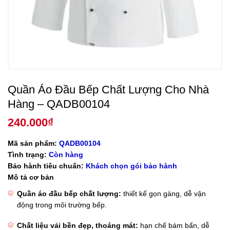
Quần Áo Đầu Bếp Chất Lượng Cho Nhà
Hàng – QADB00104
240.000
₫
Mã sản phẩm:
QADB00104
Tình trạng:
Còn hàng
Bảo hành tiêu chuẩn:
Khách chọn gói bảo hành
Mô tả cơ bản
Quần áo đầu bếp chất lượng:
thiết kế gọn gàng, dễ vận
động trong môi trường bếp.
Chất liệu vải bền đẹp, thoáng mát:
hạn chế bám bẩn, dễ