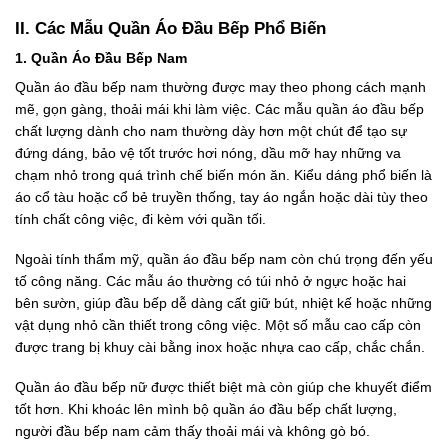
II. Các Mẫu Quần Áo Đầu Bếp Phổ Biến
1. Quần Áo Đầu Bếp Nam
Quần áo đầu bếp nam thường được may theo phong cách mạnh
mẽ, gọn gàng, thoải mái khi làm việc. Các mẫu quần áo đầu bếp
chất lượng dành cho nam thường dày hơn một chút để tạo sự
đứng dáng, bảo vệ tốt trước hơi nóng, dầu mỡ hay những va
chạm nhỏ trong quá trình chế biến món ăn. Kiểu dáng phổ biến là
áo cổ tàu hoặc cổ bẻ truyền thống, tay áo ngắn hoặc dài tùy theo
tính chất công việc, đi kèm với quần tối.
Ngoài tính thẩm mỹ, quần áo đầu bếp nam còn chú trọng đến yếu
tố công năng. Các mẫu áo thường có túi nhỏ ở ngực hoặc hai
bên sườn, giúp đầu bếp dễ dàng cất giữ bút, nhiệt kế hoặc những
vật dụng nhỏ cần thiết trong công việc. Một số mẫu cao cấp còn
được trang bị khuy cài bằng inox hoặc nhựa cao cấp, chắc chắn.
Quần áo đầu bếp nữ được thiết biệt mà còn giúp che khuyết điểm
tốt hơn. Khi khoác lên mình bộ quần áo đầu bếp chất lượng,
người đầu bếp nam cảm thấy thoải mái và không gò bó.