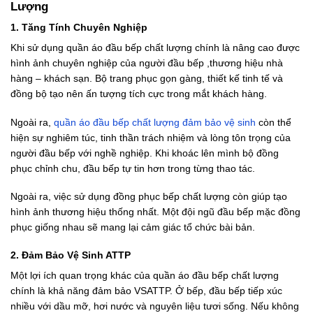
Lượng
1. Tăng Tính Chuyên Nghiệp
Khi sử dụng quần áo đầu bếp chất lượng chính là nâng cao được
hình ảnh chuyên nghiệp của người đầu bếp ,thương hiệu nhà
hàng – khách sạn. Bộ trang phục gọn gàng, thiết kế tinh tế và
đồng bộ tạo nên ấn tượng tích cực trong mắt khách hàng.
Ngoài ra,
quần áo đầu bếp chất lượng đảm bảo vệ sinh
còn thể
hiện sự nghiêm túc, tinh thần trách nhiệm và lòng tôn trọng của
người đầu bếp với nghề nghiệp. Khi khoác lên mình bộ đồng
phục chỉnh chu, đầu bếp tự tin hơn trong từng thao tác.
Ngoài ra, việc sử dụng đồng phục bếp chất lượng còn giúp tạo
hình ảnh thương hiệu thống nhất. Một đội ngũ đầu bếp mặc đồng
phục giống nhau sẽ mang lại cảm giác tổ chức bài bản.
2. Đảm Bảo Vệ Sinh ATTP
Một lợi ích quan trọng khác của quần áo đầu bếp chất lượng
chính là khả năng đảm bảo VSATTP. Ở bếp, đầu bếp tiếp xúc
nhiều với dầu mỡ, hơi nước và nguyên liệu tươi sống. Nếu không