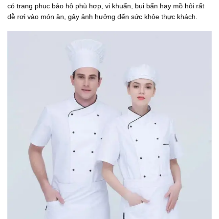
có trang phục bảo hộ phù hợp, vi khuẩn, bụi bẩn hay mồ hôi rất
dễ rơi vào món ăn, gây ảnh hưởng đến sức khỏe thực khách.