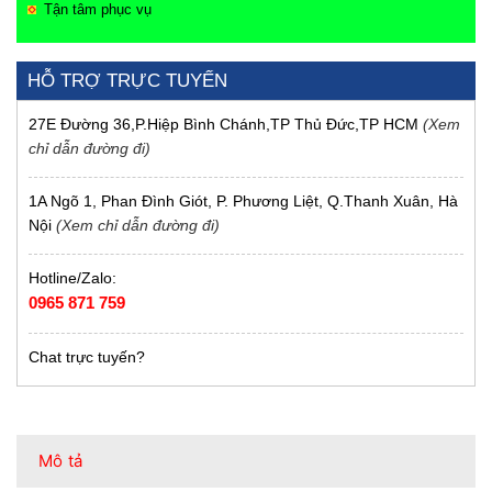
Tận tâm phục vụ
HỖ TRỢ TRỰC TUYẾN
27E Đường 36,P.Hiệp Bình Chánh,TP Thủ Đức,TP HCM
(Xem
chỉ dẫn đường đi)
1A Ngõ 1, Phan Đình Giót, P. Phương Liệt, Q.Thanh Xuân, Hà
Nội
(Xem chỉ dẫn đường đi)
Hotline/Zalo:
0965 871 759
Chat trực tuyến?
Mô tả