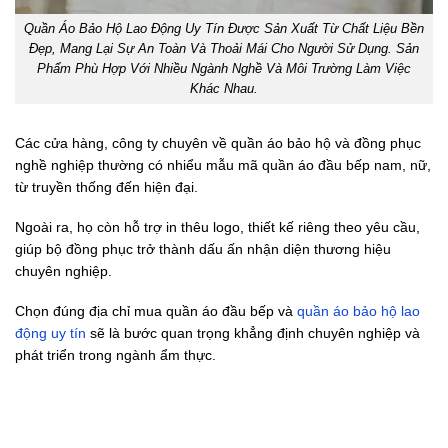
Quần Áo Bảo Hộ Lao Động Uy Tín Được Sản Xuất Từ Chất Liệu Bền
Đẹp, Mang Lại Sự An Toàn Và Thoải Mái Cho Người Sử Dụng. Sản
Phẩm Phù Hợp Với Nhiều Ngành Nghề Và Môi Trường Làm Việc
Khác Nhau.
Các cửa hàng, công ty chuyên về quần áo bảo hộ và đồng phục
nghề nghiệp thường có nhiểu mẫu mã quần áo đầu bếp nam, nữ,
từ truyền thống đến hiện đại.
Ngoài ra, họ còn hỗ trợ in thêu logo, thiết kế riêng theo yêu cầu,
giúp bộ đồng phục trở thành dấu ấn nhận diện thương hiệu
chuyên nghiệp.
Chọn đúng địa chỉ mua quần áo đầu bếp và
quần áo bảo hộ lao
động uy tín
sẽ là bước quan trọng khẳng định chuyên nghiệp và
phát triển trong ngành ẩm thực.