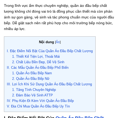
Trong lĩnh vực ẩm thực chuyên nghiệp, quần áo đầu bếp chất
lượng không chỉ đóng vai trò là đồng phục cần thiết mà còn phản
ánh sự gọn gàng, vệ sinh và tác phong chuẩn mực của người đầu
bếp. Dễ giặt sạch nên rất phù hợp cho môi trường bếp nóng bức,
nhiều áp lực.
Nội dung
[
Ẩn
]
I. Đặc Điểm Nổi Bật Của Quần Áo Đầu Bếp Chất Lượng
1. Thiết Kế Tiện Lợi, Thoải Mái
2. Chất Liệu Bền Đẹp, Dễ Vệ Sinh
II. Các Mẫu Quần Áo Đầu Bếp Phổ Biến
1. Quần Áo Đầu Bếp Nam
2. Quần Áo Đầu Bếp Nữ
III. Lợi Ích Khi Sử Dụng Quần Áo Đầu Bếp Chất Lượng
1. Tăng Tính Chuyên Nghiệp
2. Đảm Bảo Vệ Sinh ATTP
IV. Phụ Kiện Đi Kèm Với Quần Áo Đầu Bếp
V. Địa Chỉ Mua Quần Áo Đầu Bếp Uy Tín