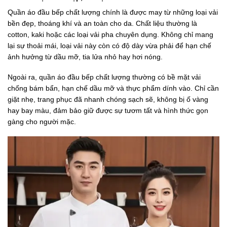
Quần áo đầu bếp chất lượng chính là được may từ những loại vải
bền đẹp, thoáng khí và an toàn cho da. Chất liệu thường là
cotton, kaki hoặc các loại vải pha chuyên dụng. Không chỉ mang
lại sự thoải mái, loại vải này còn có độ dày vừa phải để hạn chế
ảnh hưởng từ dầu mỡ, tia lửa nhỏ hay hơi nóng.
Ngoài ra, quần áo đầu bếp chất lượng thường có bề mặt vải
chống bám bẩn, hạn chế dầu mỡ và thực phẩm dính vào. Chỉ cần
giặt nhẹ, trang phục đã nhanh chóng sạch sẽ, không bị ố vàng
hay bay màu, đảm bảo giữ được sự tươm tất và hình thức gọn
gàng cho người mặc.