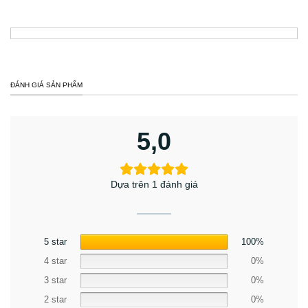
ĐÁNH GIÁ SẢN PHẨM
5,0
Dựa trên 1 đánh giá
5 star
100%
4 star
0%
3 star
0%
2 star
0%