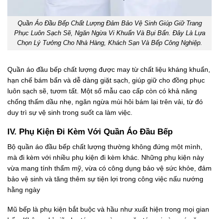
Quần Áo Đầu Bếp Chất Lượng Đảm Bảo Vệ Sinh Giúp Giữ Trang
Phục Luôn Sạch Sẽ, Ngăn Ngừa Vi Khuẩn Và Bụi Bẩn. Đây Là Lựa
Chọn Lý Tưởng Cho Nhà Hàng, Khách Sạn Và Bếp Công Nghiệp.
Quần áo đầu bếp chất lượng được may từ chất liệu kháng khuẩn,
hạn chế bám bẩn và dễ dàng giặt sạch, giúp giữ cho đồng phục
luôn sạch sẽ, tươm tất. Một số mẫu cao cấp còn có khả năng
chống thấm dầu nhẹ, ngăn ngừa mùi hôi bám lại trên vải, từ đó
duy trì sự vệ sinh trong suốt ca làm việc.
IV. Phụ Kiện Đi Kèm Với Quần Áo Đầu Bếp
Bộ quần áo đầu bếp chất lượng thường không đứng một mình,
mà đi kèm với nhiều phụ kiện đi kèm khác. Những phụ kiện này
vừa mang tính thẩm mỹ, vừa có công dụng bảo vệ sức khỏe, đảm
bảo vệ sinh và tăng thêm sự tiện lợi trong công việc nấu nướng
hằng ngày
Mũ bếp là phụ kiện bắt buộc và hầu như xuất hiện trong mọi gian