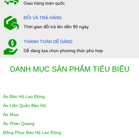
Giao hàng toàn quốc
ĐỔI VÀ TRẢ HÀNG
Thời gian đỗi trả lên đến 90 ngày
THANH TOÁN DỄ DÀNG
Dễ dàng lựa chọn phương thức phù hợp
DANH MỤC SẢN PHẨM TIÊU BIỂU
Áo Bảo Hộ Lao Động
Áo Liền Quần Bảo Hộ
Áo Mưa
Áo Phản Quang
Đồng Phục Bảo Hộ Lao Động