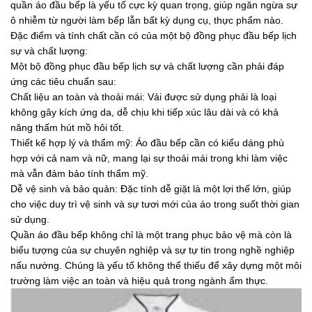
quần áo đầu bếp là yếu tố cực kỳ quan trọng, giúp ngăn ngừa sự
ô nhiễm từ người làm bếp lẫn bất kỳ dụng cụ, thực phẩm nào.
Đặc điểm và tính chất cần có của một bộ đồng phục đầu bếp lịch
sự và chất lượng:
Một bộ đồng phục đầu bếp lịch sự và chất lượng cần phải đáp
ứng các tiêu chuẩn sau:
Chất liệu an toàn và thoải mái: Vải được sử dụng phải là loại
không gây kích ứng da, dễ chịu khi tiếp xúc lâu dài và có khả
năng thấm hút mồ hôi tốt.
Thiết kế hợp lý và thẩm mỹ: Áo đầu bếp cần có kiểu dáng phù
hợp với cả nam và nữ, mang lại sự thoải mái trong khi làm việc
mà vẫn đảm bảo tính thẩm mỹ.
Dễ vệ sinh và bảo quản: Đặc tính dễ giặt là một lợi thế lớn, giúp
cho việc duy trì vệ sinh và sự tươi mới của áo trong suốt thời gian
sử dụng.
Quần áo đầu bếp không chỉ là một trang phục bảo vệ mà còn là
biểu tượng của sự chuyên nghiệp và sự tự tin trong nghề nghiệp
nấu nướng. Chúng là yếu tố không thể thiếu để xây dựng một môi
trường làm việc an toàn và hiệu quả trong ngành ẩm thực.