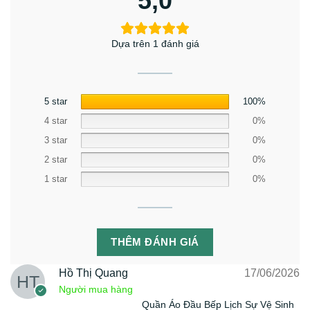
5,0
Dựa trên 1 đánh giá
5 star
100%
4 star
0%
3 star
0%
2 star
0%
1 star
0%
THÊM ĐÁNH GIÁ
Hồ Thị Quang
17/06/2026
Người mua hàng
Quần Áo Đầu Bếp Lịch Sự Vệ Sinh