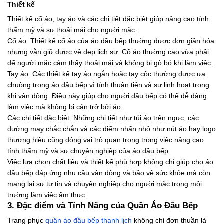
Thiết kế
Thiết kế cổ áo, tay áo và các chi tiết đặc biệt giúp nâng cao tính
thẩm mỹ và sự thoải mái cho người mặc:
Cổ áo: Thiết kế cổ áo của áo đầu bếp thường được đơn giản hóa
nhưng vẫn giữ được vẻ đẹp lịch sự. Cổ áo thường cao vừa phải
để người mặc cảm thấy thoải mái và không bị gò bó khi làm việc.
Tay áo: Các thiết kế tay áo ngắn hoặc tay cộc thường được ưa
chuộng trong áo đầu bếp vì tính thuận tiện và sự linh hoạt trong
khi vận động. Điều này giúp cho người đầu bếp có thể dễ dàng
làm việc mà không bị cản trở bởi áo.
Các chi tiết đặc biệt: Những chi tiết như túi áo trên ngực, các
đường may chắc chắn và các điểm nhấn nhỏ như nút áo hay logo
thương hiệu cũng đóng vai trò quan trọng trong việc nâng cao
tính thẩm mỹ và sự chuyên nghiệp của áo đầu bếp.
Việc lựa chọn chất liệu và thiết kế phù hợp không chỉ giúp cho áo
đầu bếp đáp ứng nhu cầu vận động và bảo vệ sức khỏe mà còn
mang lại sự tự tin và chuyên nghiệp cho người mặc trong môi
trường làm việc ẩm thực.
3. Đặc điểm và Tính Năng của Quần Áo Đầu Bếp
Trang phục
quần áo đầu bếp thanh lịch
không chỉ đơn thuần là