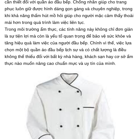
cần thiết đối với quần áo đầu bếp. Chống nhăn giúp cho trang
phục luôn giữ được hình dáng gọn gàng và chuyên nghiệp, trong
khi khả năng thấm hút mồ hôi giúp cho người mặc cảm thấy thoải
mái hơn trong quá trình làm việc liên tục.
Trong môi trường ẩm thực, các tính năng này không chỉ đơn giản
là sự tiện lợi mà còn là yếu tố quan trọng để bảo vệ sức khỏe và
tăng hiệu quả làm việc của người đầu bếp. Chính vì thế, việc lựa
chọn một bộ quần áo đầu bếp lịch sự và có chất lượng là điều
không thể thiếu đối với bất kỳ nhà hàng, khách sạn hay cơ sở ẩm
thực nào muốn nâng cao chuẩn mực và uy tín của mình.