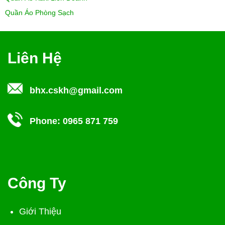
Quần Áo Phòng Sạch
Liên Hệ
bhx.cskh@gmail.com
Phone:
0965 871 759
Công Ty
Giới Thiệu