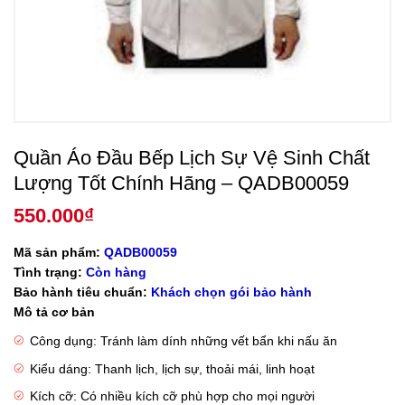
Quần Áo Đầu Bếp Lịch Sự Vệ Sinh Chất
Lượng Tốt Chính Hãng – QADB00059
550.000
₫
Mã sản phẩm:
QADB00059
Tình trạng:
Còn hàng
Bảo hành tiêu chuẩn:
Khách chọn gói bảo hành
Mô tả cơ bản
Công dụng: Tránh làm dính những vết bẩn khi nấu ăn
Kiểu dáng: Thanh lịch, lịch sự, thoải mái, linh hoạt
Kích cỡ: Có nhiều kích cỡ phù hợp cho mọi người