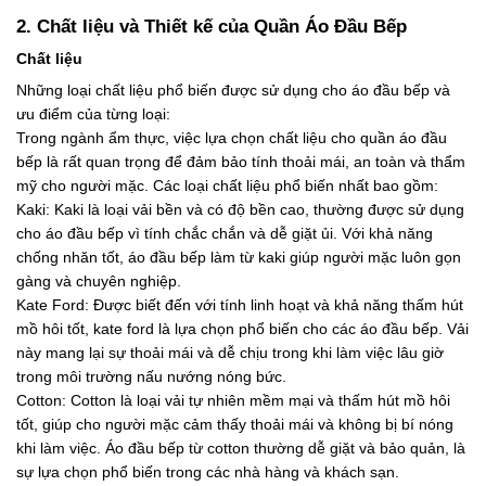
2. Chất liệu và Thiết kế của Quần Áo Đầu Bếp
Chất liệu
Những loại chất liệu phổ biến được sử dụng cho áo đầu bếp và
ưu điểm của từng loại:
Trong ngành ẩm thực, việc lựa chọn chất liệu cho quần áo đầu
bếp là rất quan trọng để đảm bảo tính thoải mái, an toàn và thẩm
mỹ cho người mặc. Các loại chất liệu phổ biến nhất bao gồm:
Kaki: Kaki là loại vải bền và có độ bền cao, thường được sử dụng
cho áo đầu bếp vì tính chắc chắn và dễ giặt ủi. Với khả năng
chống nhăn tốt, áo đầu bếp làm từ kaki giúp người mặc luôn gọn
gàng và chuyên nghiệp.
Kate Ford: Được biết đến với tính linh hoạt và khả năng thấm hút
mồ hôi tốt, kate ford là lựa chọn phổ biến cho các áo đầu bếp. Vải
này mang lại sự thoải mái và dễ chịu trong khi làm việc lâu giờ
trong môi trường nấu nướng nóng bức.
Cotton: Cotton là loại vải tự nhiên mềm mại và thấm hút mồ hôi
tốt, giúp cho người mặc cảm thấy thoải mái và không bị bí nóng
khi làm việc. Áo đầu bếp từ cotton thường dễ giặt và bảo quản, là
sự lựa chọn phổ biến trong các nhà hàng và khách sạn.