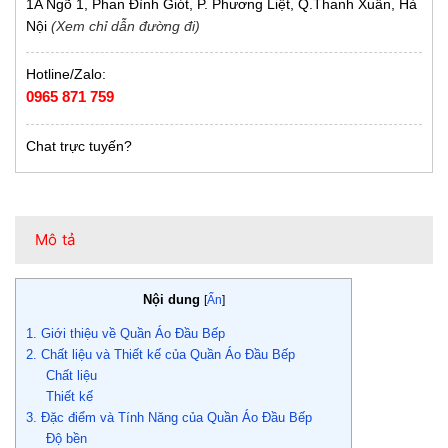
1A Ngõ 1, Phan Đình Giót, P. Phương Liệt, Q.Thanh Xuân, Hà
Nội
(Xem chỉ dẫn đường đi)
Hotline/Zalo:
0965 871 759
Chat trực tuyến?
Mô tả
Nội dung
[
Ẩn
]
1. Giới thiệu về Quần Áo Đầu Bếp
2. Chất liệu và Thiết kế của Quần Áo Đầu Bếp
Chất liệu
Thiết kế
3. Đặc điểm và Tính Năng của Quần Áo Đầu Bếp
Độ bền