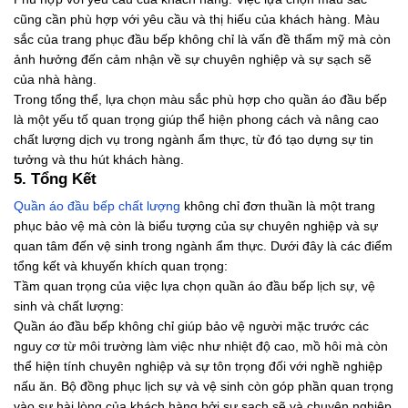
cũng cần phù hợp với yêu cầu và thị hiếu của khách hàng. Màu
sắc của trang phục đầu bếp không chỉ là vấn đề thẩm mỹ mà còn
ảnh hưởng đến cảm nhận về sự chuyên nghiệp và sự sạch sẽ
của nhà hàng.
Trong tổng thể, lựa chọn màu sắc phù hợp cho quần áo đầu bếp
là một yếu tố quan trọng giúp thể hiện phong cách và nâng cao
chất lượng dịch vụ trong ngành ẩm thực, từ đó tạo dựng sự tin
tưởng và thu hút khách hàng.
5. Tổng Kết
Quần áo đầu bếp chất lượng
không chỉ đơn thuần là một trang
phục bảo vệ mà còn là biểu tượng của sự chuyên nghiệp và sự
quan tâm đến vệ sinh trong ngành ẩm thực. Dưới đây là các điểm
tổng kết và khuyến khích quan trọng:
Tầm quan trọng của việc lựa chọn quần áo đầu bếp lịch sự, vệ
sinh và chất lượng:
Quần áo đầu bếp không chỉ giúp bảo vệ người mặc trước các
nguy cơ từ môi trường làm việc như nhiệt độ cao, mồ hôi mà còn
thể hiện tính chuyên nghiệp và sự tôn trọng đối với nghề nghiệp
nấu ăn. Bộ đồng phục lịch sự và vệ sinh còn góp phần quan trọng
vào sự hài lòng của khách hàng bởi sự sạch sẽ và chuyên nghiệp