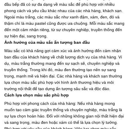
đầu bếp đã có sự đa dạng về màu sắc để phù hợp với nhiều
phong cách và yêu cầu khác nhau của các nhà hàng, khách sạn.
Ngoài màu trắng, các màu sắc như xanh đậm, xám, đen, đỏ và
thậm chí là màu pastel cũng được ưa chuộng. Mỗi màu sắc mang
đến một cảm nhận riêng, từ sự chuyên nghiệp, truyền thống đến
sự hiện đại, sang trọng.
Ảnh hưởng của màu sắc ấn tượng ban đầu
Màu sắc có khả năng gợi cảm xúc và ảnh hưởng đến cảm nhận
ban đầu của khách hàng về chất lượng dịch vụ của nhà hàng. Ví
dụ, màu trắng thường mang đến sự sạch sẽ, chuyên nghiệp và
truyền thống. Trong khi đó, màu đen thường tạo nên sự sang
trọng, mạnh mẽ và hiện đại. Các nhà hàng và khách sạn thường
lựa chọn màu sắc phù hợp với hình ảnh thương hiệu và môi
trường nội thất để tạo dựng ấn tượng sâu sắc và độc đáo.
Cách lựa chọn màu sắc phù hợp
Phù hợp với phong cách của nhà hàng: Nếu nhà hàng mong
muốn tạo cảm giác truyền thống và chuyên nghiệp, màu trắng là
sự lựa chọn hoàn hảo. Đối với những không gian nội thất hiện đại
và sang trọng, màu đen hoặc xám có thể là lựa chọn lý tưởng.
Phù hợp với yêu cầu của khách hàng: Việc lựa chọn màu sắc