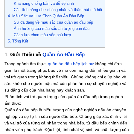
Khả năng chống bẩn và dễ vệ sinh
Các tính năng như chống nhăn và thấm hút mồ hôi
4. Màu Sắc và Lựa Chọn Quần Áo Đầu Bếp
Sự đa dạng về màu sắc của quần áo đầu bếp
Ảnh hưởng của màu sắc ấn tượng ban đầu
Cách lựa chọn màu sắc phù hợp
5. Tổng Kết
1. Giới thiệu về
Quần Áo Đầu Bếp
Trong ngành ẩm thực,
quần áo đầu bếp lịch sự
không chỉ đơn
giản là một trang phục bảo vệ mà còn mang đến nhiều giá trị và
vai trò quan trọng không thể thiếu. Chúng không chỉ giúp bảo vệ
sức khỏe cho người mặc mà còn phản ánh sự chuyên nghiệp và
sự đẳng cấp của nhà hàng hay khách sạn.
Phân tích vai trò quan trọng của quần áo đầu bếp trong ngành
ẩm thực:
Quần áo đầu bếp là biểu tượng của nghề nghiệp nấu ăn chuyên
nghiệp và sự tự tin của người đầu bếp. Chúng giúp xác định vị trí
và vai trò của từng cá nhân trong nhà bếp, từ đầu bếp chính đến
nhân viên phụ trách. Đặc biệt, tính chất vệ sinh và chất lượng của