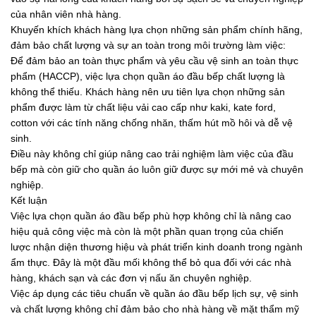
của nhân viên nhà hàng.
Khuyến khích khách hàng lựa chọn những sản phẩm chính hãng,
đảm bảo chất lượng và sự an toàn trong môi trường làm việc:
Để đảm bảo an toàn thực phẩm và yêu cầu vệ sinh an toàn thực
phẩm (HACCP), việc lựa chọn quần áo đầu bếp chất lượng là
không thể thiếu. Khách hàng nên ưu tiên lựa chọn những sản
phẩm được làm từ chất liệu vải cao cấp như kaki, kate ford,
cotton với các tính năng chống nhăn, thấm hút mồ hôi và dễ vệ
sinh.
Điều này không chỉ giúp nâng cao trải nghiệm làm việc của đầu
bếp mà còn giữ cho quần áo luôn giữ được sự mới mẻ và chuyên
nghiệp.
Kết luận
Việc lựa chọn quần áo đầu bếp phù hợp không chỉ là nâng cao
hiệu quả công việc mà còn là một phần quan trọng của chiến
lược nhận diện thương hiệu và phát triển kinh doanh trong ngành
ẩm thực. Đây là một đầu mối không thể bỏ qua đối với các nhà
hàng, khách sạn và các đơn vị nấu ăn chuyên nghiệp.
Việc áp dụng các tiêu chuẩn về quần áo đầu bếp lịch sự, vệ sinh
và chất lượng không chỉ đảm bảo cho nhà hàng về mặt thẩm mỹ