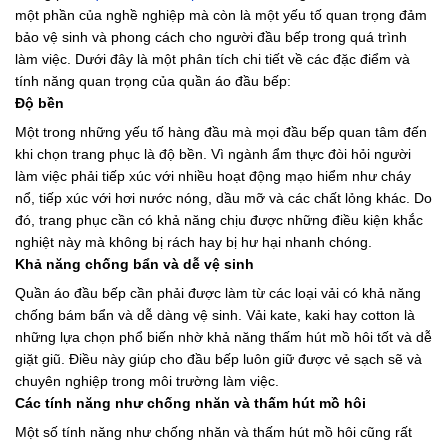
một phần của nghề nghiệp mà còn là một yếu tố quan trọng đảm
bảo vệ sinh và phong cách cho người đầu bếp trong quá trình
làm việc. Dưới đây là một phân tích chi tiết về các đặc điểm và
tính năng quan trọng của quần áo đầu bếp:
Độ bền
Một trong những yếu tố hàng đầu mà mọi đầu bếp quan tâm đến
khi chọn trang phục là độ bền. Vì ngành ẩm thực đòi hỏi người
làm việc phải tiếp xúc với nhiều hoạt động mạo hiểm như cháy
nổ, tiếp xúc với hơi nước nóng, dầu mỡ và các chất lỏng khác. Do
đó, trang phục cần có khả năng chịu được những điều kiện khắc
nghiệt này mà không bị rách hay bị hư hại nhanh chóng.
Khả năng chống bẩn và dễ vệ sinh
Quần áo đầu bếp cần phải được làm từ các loại vải có khả năng
chống bám bẩn và dễ dàng vệ sinh. Vải kate, kaki hay cotton là
những lựa chọn phổ biến nhờ khả năng thấm hút mồ hôi tốt và dễ
giặt giũ. Điều này giúp cho đầu bếp luôn giữ được vẻ sạch sẽ và
chuyên nghiệp trong môi trường làm việc.
Các tính năng như chống nhăn và thấm hút mồ hôi
Một số tính năng như chống nhăn và thấm hút mồ hôi cũng rất