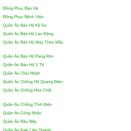
Đồng Phục Bảo Vệ
Đồng Phục Bệnh Viện
Quần Áo Bảo Hộ Kỹ Sư
Quần Áo Bảo Hộ Lao Động
Quần Áo Bảo Hộ May Theo Mẫu
Quần Áo Bảo Hộ Pang Rim
Quần Áo Bảo Hộ Y Tế
Quần Áo Chịu Nhiệt
Quần Áo Chống Hồ Quang Điện
Quần Áo Chống Hóa Chất
Quần Áo Chống Tĩnh Điện
Quần Áo Công Nhân
Quần Áo Đầu Bếp
Quần Áo Kaki Liên Doanh