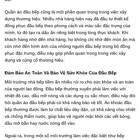
Quần áo đầu bếp cũng là một phần quan trọng trong việc xây
dựng thương hiệu. Nhiều nhà hàng hiện nay đã đầu tư thiết kế
đồng phục đầu bếp theo phong cách và màu sắc đặc trưng của
mình, từ đó tạo ra dấu ấn riêng biệt trong lòng thực khách. Khi
khách hàng nhớ đến nhà hàng, họ không chỉ nhớ đến món ăn mà
còn nhớ đến hình ảnh của những người đầu bếp trong bộ đồng
phục đặc trưng, điều này góp phần quan trọng trong việc xây
dựng và củng cố thương hiệu.
Đảm Bảo An Toàn Và Bảo Vệ Sức Khỏe Của Đầu Bếp
Môi trường nhà bếp tiềm ẩn nhiều rủi ro cho sức khỏe và an toàn
của người lao động. Đầu bếp thường xuyên phải làm việc với
nhiệt độ cao, dầu mỡ nóng và các dụng cụ sắc nhọn, điều này đòi
hỏi quần áo đầu bếp phải có khả năng bảo vệ tốt. Áo khoác đầu
bếp thường được làm từ chất liệu dày dặn, có khả năng chịu nhiệt
và chống thấm nước, giúp bảo vệ người mặc khỏi các vết bỏng,
dầu mỡ bắn hay nước nóng đổ vào.
Ngoài ra, trong một số môi trường làm việc đặc biệt như bếp