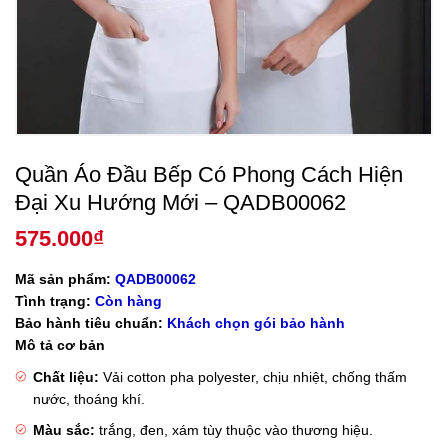
Quần Áo Đầu Bếp Có Phong Cách Hiện
Đại Xu Hướng Mới – QADB00062
575.000
₫
Mã sản phẩm:
QADB00062
Tình trạng:
Còn hàng
Bảo hành tiêu chuẩn:
Khách chọn gói bảo hành
Mô tả cơ bản
Chất liệu:
Vải cotton pha polyester, chịu nhiệt, chống thấm
nước, thoáng khí.
Màu sắc:
trắng, đen, xám tùy thuộc vào thương hiệu.