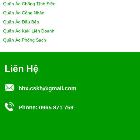
Quần Áo Chống Tĩnh Điện
Quần Áo Công Nhân
Quần Áo Đầu Bếp
Quần Áo Kaki Liên Doanh
Quần Áo Phòng Sạch
Liên Hệ
bhx.cskh@gmail.com
Phone:
0965 871 759