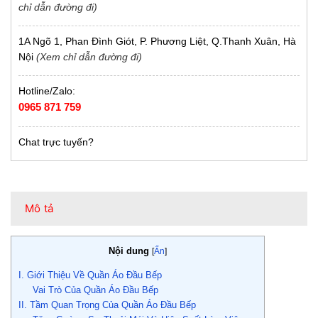
chỉ dẫn đường đi)
1A Ngõ 1, Phan Đình Giót, P. Phương Liệt, Q.Thanh Xuân, Hà
Nội
(Xem chỉ dẫn đường đi)
Hotline/Zalo:
0965 871 759
Chat trực tuyến?
Mô tả
Nội dung
[
Ẩn
]
I. Giới Thiệu Về Quần Áo Đầu Bếp
Vai Trò Của Quần Áo Đầu Bếp
II. Tầm Quan Trọng Của Quần Áo Đầu Bếp