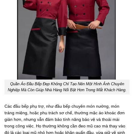
Quần Áo Đầu Bếp Đẹp Không Chỉ Tạo Nên Một Hình Ảnh Chuyên
Nghiệp Mà Còn Giúp Nhà Hàng Nổi Bật Hơn Trong Mắt Khách Hàng.
Các đầu bếp phụ trợ, như đầu bếp chuyên món nướng, món
tráng miệng, hoặc phụ trách sơ chế, thường mặc áo khoác đơn
giản hơn, nhưng vẫn đảm bảo tính năng bảo vệ và thoải mái
trong công việc. Họ thường không cần đeo mũ cao mà thay vào
đó là các loại mũ nhỏ hơn hoặc khăn quấn đầu, vừa giữ vệ sinh