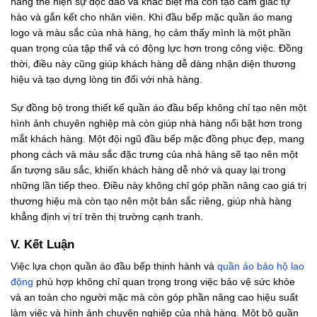
hàng thể hiện sự độc đáo và khác biệt mà còn tạo cảm giác tự
hào và gắn kết cho nhân viên. Khi đầu bếp mặc quần áo mang
logo và màu sắc của nhà hàng, họ cảm thấy mình là một phần
quan trọng của tập thể và có động lực hơn trong công việc. Đồng
thời, điều này cũng giúp khách hàng dễ dàng nhận diện thương
hiệu và tạo dựng lòng tin đối với nhà hàng.
Sự đồng bộ trong thiết kế quần áo đầu bếp không chỉ tạo nên một
hình ảnh chuyên nghiệp mà còn giúp nhà hàng nổi bật hơn trong
mắt khách hàng. Một đội ngũ đầu bếp mặc đồng phục đẹp, mang
phong cách và màu sắc đặc trưng của nhà hàng sẽ tạo nên một
ấn tượng sâu sắc, khiến khách hàng dễ nhớ và quay lại trong
những lần tiếp theo. Điều này không chỉ góp phần nâng cao giá trị
thương hiệu mà còn tạo nên một bản sắc riêng, giúp nhà hàng
khẳng định vị trí trên thị trường cạnh tranh.
V. Kết Luận
Việc lựa chọn quần áo đầu bếp thịnh hành và
quần áo bảo hộ lao
động
phù hợp không chỉ quan trọng trong việc bảo vệ sức khỏe
và an toàn cho người mặc mà còn góp phần nâng cao hiệu suất
làm việc và hình ảnh chuyên nghiệp của nhà hàng. Một bộ quần