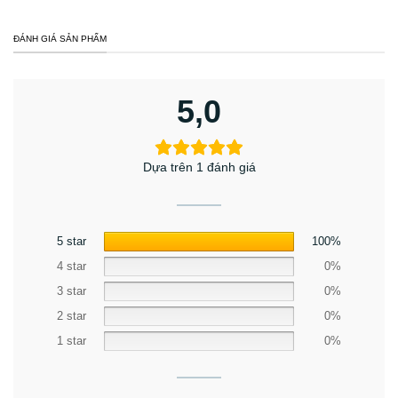
ĐÁNH GIÁ SẢN PHẨM
5,0
Dựa trên 1 đánh giá
5 star
100%
4 star
0%
3 star
0%
2 star
0%
1 star
0%