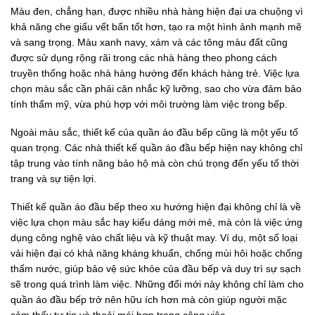
Màu đen, chẳng hạn, được nhiều nhà hàng hiện đại ưa chuộng vì
khả năng che giấu vết bẩn tốt hơn, tạo ra một hình ảnh mạnh mẽ
và sang trọng. Màu xanh navy, xám và các tông màu đất cũng
được sử dụng rộng rãi trong các nhà hàng theo phong cách
truyền thống hoặc nhà hàng hướng đến khách hàng trẻ. Việc lựa
chọn màu sắc cần phải cân nhắc kỹ lưỡng, sao cho vừa đảm bảo
tính thẩm mỹ, vừa phù hợp với môi trường làm việc trong bếp.
Ngoài màu sắc, thiết kế của quần áo đầu bếp cũng là một yếu tố
quan trọng. Các nhà thiết kế quần áo đầu bếp hiện nay không chỉ
tập trung vào tính năng bảo hộ mà còn chú trọng đến yếu tố thời
trang và sự tiện lợi.
Thiết kế quần áo đầu bếp theo xu hướng hiện đại không chỉ là về
việc lựa chọn màu sắc hay kiểu dáng mới mẻ, mà còn là việc ứng
dụng công nghệ vào chất liệu và kỹ thuật may. Ví dụ, một số loại
vải hiện đại có khả năng kháng khuẩn, chống mùi hôi hoặc chống
thấm nước, giúp bảo vệ sức khỏe của đầu bếp và duy trì sự sạch
sẽ trong quá trình làm việc. Những đổi mới này không chỉ làm cho
quần áo đầu bếp trở nên hữu ích hơn mà còn giúp người mặc