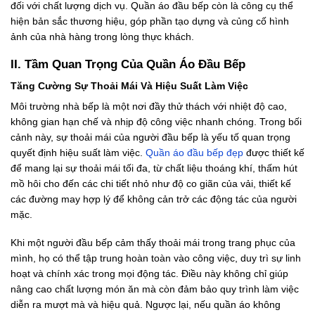
đối với chất lượng dịch vụ. Quần áo đầu bếp còn là công cụ thể
hiện bản sắc thương hiệu, góp phần tạo dựng và củng cố hình
ảnh của nhà hàng trong lòng thực khách.
II. Tầm Quan Trọng Của Quần Áo Đầu Bếp
Tăng Cường Sự Thoải Mái Và Hiệu Suất Làm Việc
Môi trường nhà bếp là một nơi đầy thử thách với nhiệt độ cao,
không gian hạn chế và nhịp độ công việc nhanh chóng. Trong bối
cảnh này, sự thoải mái của người đầu bếp là yếu tố quan trọng
quyết định hiệu suất làm việc.
Quần áo đầu bếp đẹp
được thiết kế
để mang lại sự thoải mái tối đa, từ chất liệu thoáng khí, thấm hút
mồ hôi cho đến các chi tiết nhỏ như độ co giãn của vải, thiết kế
các đường may hợp lý để không cản trở các động tác của người
mặc.
Khi một người đầu bếp cảm thấy thoải mái trong trang phục của
mình, họ có thể tập trung hoàn toàn vào công việc, duy trì sự linh
hoạt và chính xác trong mọi động tác. Điều này không chỉ giúp
nâng cao chất lượng món ăn mà còn đảm bảo quy trình làm việc
diễn ra mượt mà và hiệu quả. Ngược lại, nếu quần áo không