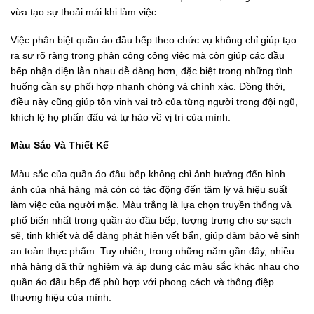
vừa tạo sự thoải mái khi làm việc.
Việc phân biệt quần áo đầu bếp theo chức vụ không chỉ giúp tạo
ra sự rõ ràng trong phân công công việc mà còn giúp các đầu
bếp nhận diện lẫn nhau dễ dàng hơn, đặc biệt trong những tình
huống cần sự phối hợp nhanh chóng và chính xác. Đồng thời,
điều này cũng giúp tôn vinh vai trò của từng người trong đội ngũ,
khích lệ họ phấn đấu và tự hào về vị trí của mình.
Màu Sắc Và Thiết Kế
Màu sắc của quần áo đầu bếp không chỉ ảnh hưởng đến hình
ảnh của nhà hàng mà còn có tác động đến tâm lý và hiệu suất
làm việc của người mặc. Màu trắng là lựa chọn truyền thống và
phổ biến nhất trong quần áo đầu bếp, tượng trưng cho sự sạch
sẽ, tinh khiết và dễ dàng phát hiện vết bẩn, giúp đảm bảo vệ sinh
an toàn thực phẩm. Tuy nhiên, trong những năm gần đây, nhiều
nhà hàng đã thử nghiệm và áp dụng các màu sắc khác nhau cho
quần áo đầu bếp để phù hợp với phong cách và thông điệp
thương hiệu của mình.