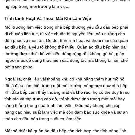
nghiệp trong môi trường làm việc.
Tính Linh Hoạt Và Thoải Mái Khi Làm Việc
Môi trường làm việc trong nhà bếp thường yêu cầu đầu bếp phải
di chuyển liên tục, từ việc chuẩn bị nguyên liệu, nấu nướng cho
đến phục vụ món ăn. Do đó, tính linh hoạt và thoải mái của quần
áo đầu bếp là yếu tố không thể thiếu. Quần áo đầu bếp hiện đại
thường được thiết kế với kiểu dáng rộng rãi, không gò bó, giúp
người mặc dễ dàng thực hiện các động tác mà không bị hạn chế
bởi trang phục.
Ngoài ra, chất liệu vải thoáng khí, có khả năng thấm hút mồ hôi
tốt là điều cần thiết trong một môi trường nóng nực như nhà bếp.
Khi đầu bếp cảm thấy thoáng mát và khô ráo, họ có thể duy trì sự
tỉnh táo và tập trung cao độ, tránh được tình trạng mệt mỏi hay
căng thẳng trong quá trình làm việc. Điều này không chỉ giúp
nâng cao hiệu suất làm việc mà còn đảm bảo sức khỏe và sự an
toàn cho đầu bếp trong suốt ca làm việc.
Một số thiết kế quần áo đầu bếp còn tích hợp các tính năng linh