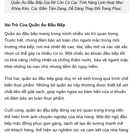
Quần Áo Đầu Bếp Giá Rẻ Còn Có Các Tính Năng Linh Hoạt Như
Khóa Kéo, Cúc Bấm Tiện Dụng, Dễ Dàng Thay Đổi Trang Phục.
Vai Trò Của Quần Áo Đầu Bếp
Quần áo đầu bếp mang trong mình nhiều vai trò quan trọng.
Trước hết, chúng đảm bảo an toàn cho người mặc trong môi
trường nhà bếp, nơi mà nhiệt độ cao, lửa, dầu mỡ và các vật sắc
nhọn có thể gây ra nhiều rủi ro. Một chiếc áo khoác đầu bếp tốt
có khả năng chống nhiệt và chống thấm nước, bảo vệ người mặc
khỏi những tai nạn nhỏ nhưng tiềm ẩn nguy hiểm.
Thứ hai, quần áo đầu bếp giúp duy trì vệ sinh trong quá trình chế
biến thực phẩm. Những bộ quần áo này thường được thiết kế với
chất liệu dễ giặt sạch, giúp ngăn ngừa sự bám bẩn của vi khuẩn
và đảm bảo an toàn thực phẩm.
Cuối cùng, quần áo đầu bếp đóng vai trò quan trọng trong việc
thể hiện hình ảnh chuyên nghiệp của nhà hàng. Một đội ngũ đầu
bếp mặc đồng phục gọn gàng, sạch sẽ tạo ấn tượng mạnh mẽ
với khách hàng, thể hiện sự nghiêm túc và cam kết của nhà hàng