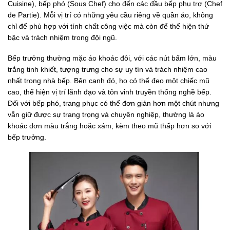
Cuisine), bếp phó (Sous Chef) cho đến các đầu bếp phụ trợ (Chef
de Partie). Mỗi vị trí có những yêu cầu riêng về quần áo, không
chỉ để phù hợp với tính chất công việc mà còn để thể hiện thứ
bậc và trách nhiệm trong đội ngũ.
Bếp trưởng thường mặc áo khoác đôi, với các nút bấm lớn, màu
trắng tinh khiết, tượng trưng cho sự uy tín và trách nhiệm cao
nhất trong nhà bếp. Bên cạnh đó, họ có thể đeo một chiếc mũ
cao, thể hiện vị trí lãnh đạo và tôn vinh truyền thống nghề bếp.
Đối với bếp phó, trang phục có thể đơn giản hơn một chút nhưng
vẫn giữ được sự trang trọng và chuyên nghiệp, thường là áo
khoác đơn màu trắng hoặc xám, kèm theo mũ thấp hơn so với
bếp trưởng.