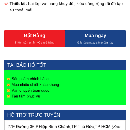
Thiết kế:
hai lớp với hàng khuy đôi, kiểu dáng rộng rãi để tạo
sự thoải mái.
Đặt Hàng
Mua ngay
TẠI BẢO HỘ TỐT
Sản phẩm chính hãng
Mua nhiều chiết khấu khủng
Vận chuyển toàn quốc
Tận tâm phục vụ
HỖ TRỢ TRỰC TUYẾN
27E Đường 36,P.Hiệp Bình Chánh,TP Thủ Đức,TP HCM
(Xem