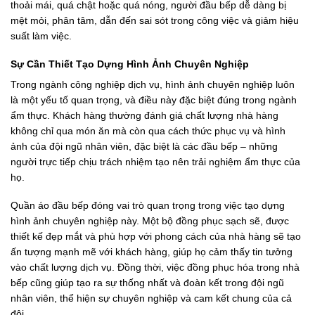
thoải mái, quá chật hoặc quá nóng, người đầu bếp dễ dàng bị
mệt mỏi, phân tâm, dẫn đến sai sót trong công việc và giảm hiệu
suất làm việc.
Sự Cần Thiết Tạo Dựng Hình Ảnh Chuyên Nghiệp
Trong ngành công nghiệp dịch vụ, hình ảnh chuyên nghiệp luôn
là một yếu tố quan trọng, và điều này đặc biệt đúng trong ngành
ẩm thực. Khách hàng thường đánh giá chất lượng nhà hàng
không chỉ qua món ăn mà còn qua cách thức phục vụ và hình
ảnh của đội ngũ nhân viên, đặc biệt là các đầu bếp – những
người trực tiếp chịu trách nhiệm tạo nên trải nghiệm ẩm thực của
họ.
Quần áo đầu bếp đóng vai trò quan trọng trong việc tạo dựng
hình ảnh chuyên nghiệp này. Một bộ đồng phục sạch sẽ, được
thiết kế đẹp mắt và phù hợp với phong cách của nhà hàng sẽ tạo
ấn tượng mạnh mẽ với khách hàng, giúp họ cảm thấy tin tưởng
vào chất lượng dịch vụ. Đồng thời, việc đồng phục hóa trong nhà
bếp cũng giúp tạo ra sự thống nhất và đoàn kết trong đội ngũ
nhân viên, thể hiện sự chuyên nghiệp và cam kết chung của cả
đội.