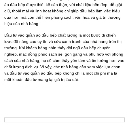
áo đầu bếp được thiết kế cẩn thận, với chất liệu bền đẹp, dễ giặt
giũ, thoải mái và linh hoạt không chỉ giúp đầu bếp làm việc hiệu
quả hơn mà còn thể hiện phong cách, văn hóa và giá trị thương
hiệu của nhà hàng.
Đầu tư vào quần áo đầu bếp chất lượng là một bước đi chiến
lược để nâng cao uy tín và sức cạnh tranh của nhà hàng trên thị
trường. Khi khách hàng nhìn thấy đội ngũ đầu bếp chuyên
nghiệp, mặc đồng phục sạch sẽ, gọn gàng và phù hợp với phong
cách của nhà hàng, họ sẽ cảm thấy yên tâm và tin tưởng hơn vào
chất lượng dịch vụ. Vì vậy, các nhà hàng cần xem việc lựa chọn
và đầu tư vào quần áo đầu bếp không chỉ là một chi phí mà là
một khoản đầu tư mang lại giá trị lâu dài.