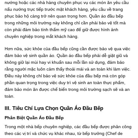
nướng hoặc các nhà hàng chuyên phục vụ các món ăn yêu cầu
nấu nướng trực tiếp trước mặt khách hàng, yêu cầu về trang
phục bảo hộ càng trở nên quan trọng hơn. Quần áo đầu bếp
trong những môi trường này không chỉ cần phải bảo vệ tốt mà
còn phải đảm bảo tính thẩm mỹ cao để giữ được hình ảnh
chuyên nghiệp trong mắt khách hàng.
Hơn nữa, sức khỏe của đầu bếp cũng cần được bảo vệ qua việc
đảm bảo vệ sinh quần áo. Quần áo đầu bếp phải dễ giặt giũ và
không giữ lại mùi hay vi khuẩn sau mỗi lần sử dụng, đảm bảo
rằng người mặc luôn cảm thấy thoải mái và an toàn khi làm việc.
Điều này không chỉ bảo vệ sức khỏe của đầu bếp mà còn góp
phần quan trọng trong việc duy trì vệ sinh an toàn thực phẩm,
đảm bảo món ăn được chế biến trong môi trường sạch sẽ và an
toàn.
III. Tiêu Chí Lựa Chọn Quần Áo Đầu Bếp
Phân Biệt Quần Áo Đầu Bếp
Trong một nhà bếp chuyên nghiệp, các đầu bếp được phân công
theo các vị trí và chức vụ khác nhau, từ bếp trưởng (Chef de