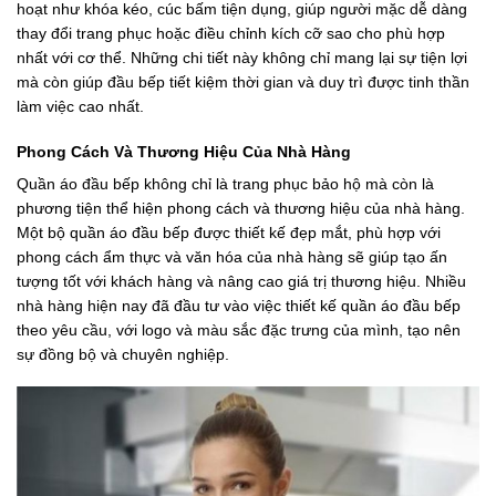
hoạt như khóa kéo, cúc bấm tiện dụng, giúp người mặc dễ dàng
thay đổi trang phục hoặc điều chỉnh kích cỡ sao cho phù hợp
nhất với cơ thể. Những chi tiết này không chỉ mang lại sự tiện lợi
mà còn giúp đầu bếp tiết kiệm thời gian và duy trì được tinh thần
làm việc cao nhất.
Phong Cách Và Thương Hiệu Của Nhà Hàng
Quần áo đầu bếp không chỉ là trang phục bảo hộ mà còn là
phương tiện thể hiện phong cách và thương hiệu của nhà hàng.
Một bộ quần áo đầu bếp được thiết kế đẹp mắt, phù hợp với
phong cách ẩm thực và văn hóa của nhà hàng sẽ giúp tạo ấn
tượng tốt với khách hàng và nâng cao giá trị thương hiệu. Nhiều
nhà hàng hiện nay đã đầu tư vào việc thiết kế quần áo đầu bếp
theo yêu cầu, với logo và màu sắc đặc trưng của mình, tạo nên
sự đồng bộ và chuyên nghiệp.