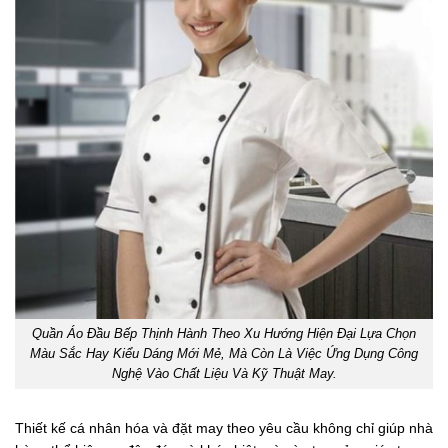
Quần Áo Đầu Bếp Thịnh Hành Theo Xu Hướng Hiện Đại Lựa Chọn
Màu Sắc Hay Kiểu Dáng Mới Mẻ, Mà Còn Là Việc Ứng Dụng Công
Nghệ Vào Chất Liệu Và Kỹ Thuật May.
Thiết kế cá nhân hóa và đặt may theo yêu cầu không chỉ giúp nhà