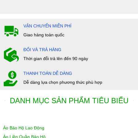
VẬN CHUYỂN MIỄN PHÍ
Giao hàng toàn quốc
ĐỔI VÀ TRẢ HÀNG
Thời gian đỗi trả lên đến 90 ngày
THANH TOÁN DỄ DÀNG
Dễ dàng lựa chọn phương thức phù hợp
DANH MỤC SẢN PHẨM TIÊU BIỂU
Áo Bảo Hộ Lao Động
Áo Liền Quần Bảo Hộ