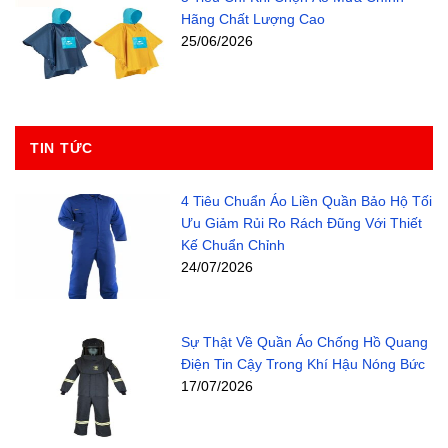
Hãng Chất Lượng Cao
25/06/2026
TIN TỨC
4 Tiêu Chuẩn Áo Liền Quần Bảo Hộ Tối
Ưu Giảm Rủi Ro Rách Đũng Với Thiết
Kế Chuẩn Chỉnh
24/07/2026
Sự Thật Về Quần Áo Chống Hồ Quang
Điện Tin Cậy Trong Khí Hậu Nóng Bức
17/07/2026