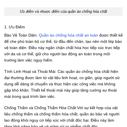
Ưu điểm và nhược điểm của quần áo chống hóa chất
1. Ưu Điểm
Bảo Vệ Toàn Diện:
Quần áo chống hóa chất an toàn
được thiết kế
để che phủ toàn bộ cơ thể, từ đầu đến chân, tạo nên một lớp bảo
vệ toàn diện. Điều này ngăn chặn chất hóa học tiếp xúc trực tiếp
với da và cơ thể, giữ cho người lao động an toàn trong môi
trường làm việc nguy hiểm.
Tính Linh Hoạt và Thoải Mái: Các quần áo chống hóa chất hiện
đại thường được làm từ vật liệu linh hoạt, co giãn, giúp người sử
dụng dễ dàng di chuyển và thực hiện các công việc mà không
gặp khó khăn. Thiết kế thoải mái này giúp tăng cường sự thoải
mái trong quá trình làm việc.
Chống Thấm và Chống Thấm Hóa Chất:Với sự kết hợp của vật
liệu chống thấm và chống thấm hóa chất, quần áo bảo vệ người
lao động khỏi nguy cơ tiếp xúc với chất độc hại. Điều này làm
tăng khả năng bảo vệ và giảm rủi ro nhiễm chất độc.