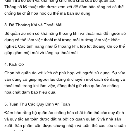
Kiểm tra độ bền và khả năng chịu hóa chất của bộ quần áo.
Thông số kỹ thuật cần được xem xét để đảm bảo rằng nó có thể
chống lại chất hoá học cụ thể mà bạn sử dụng.
3. Độ Thoáng Khí và Thoải Mái
Bộ quần áo nên có khả năng thoáng khí và thoải mái để người sử
dụng có thể làm việc thoải mái trong môi trường làm việc khắc
nghiệt. Các tính năng như lỗ thoáng khí, lớp lót thoáng khí có thể
giúp giảm mệt mỏi và tăng sự thoải mái.
4. Kích Cỡ
Chọn bộ quần áo với kích cỡ phù hợp với người sử dụng. Sự vừa
vặn đúng cỡ giúp người lao động di chuyển một cách dễ dàng và
thoải mái trong khi làm việc, đồng thời giữ cho quần áo chống
hóa chất đảm bảo hiệu quả.
5. Tuân Thủ Các Quy Định An Toàn
Đảm bảo rằng bộ quần áo chống hóa chất tuân thủ các quy định
và quy tắc an toàn được đặt ra bởi cơ quan quản lý và nhà sản
xuất. Sản phẩm cần được chứng nhận và tuân thủ các tiêu chuẩn