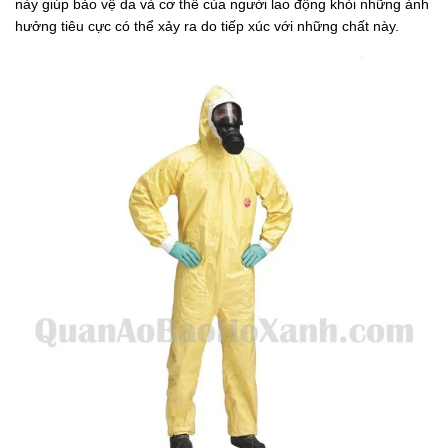
này giúp bảo vệ da và cơ thể của người lao động khỏi những ảnh
hưởng tiêu cực có thể xảy ra do tiếp xúc với những chất này.