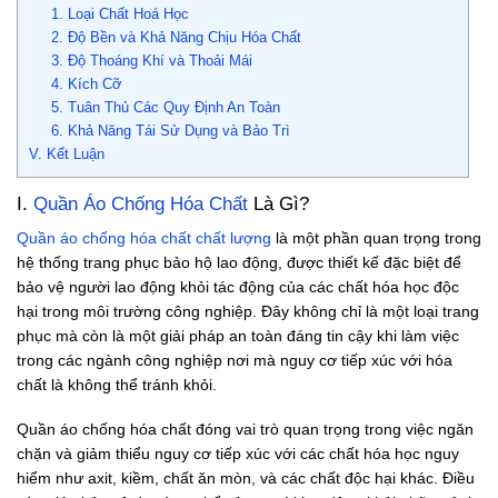
1. Loại Chất Hoá Học
2. Độ Bền và Khả Năng Chịu Hóa Chất
3. Độ Thoáng Khí và Thoải Mái
4. Kích Cỡ
5. Tuân Thủ Các Quy Định An Toàn
6. Khả Năng Tái Sử Dụng và Bảo Trì
V. Kết Luận
I.
Quần Áo Chống Hóa Chất
Là Gì?
Quần áo chống hóa chất chất lượng
là một phần quan trọng trong
hệ thống trang phục bảo hộ lao động, được thiết kế đặc biệt để
bảo vệ người lao động khỏi tác động của các chất hóa học độc
hại trong môi trường công nghiệp. Đây không chỉ là một loại trang
phục mà còn là một giải pháp an toàn đáng tin cậy khi làm việc
trong các ngành công nghiệp nơi mà nguy cơ tiếp xúc với hóa
chất là không thể tránh khỏi.
Quần áo chống hóa chất đóng vai trò quan trọng trong việc ngăn
chặn và giảm thiểu nguy cơ tiếp xúc với các chất hóa học nguy
hiểm như axit, kiềm, chất ăn mòn, và các chất độc hại khác. Điều