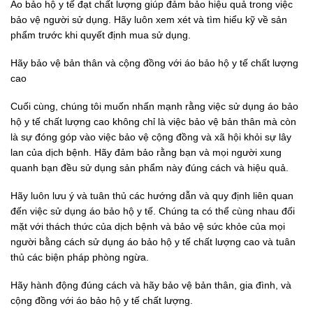
Áo bảo hộ y tế đạt chất lượng giúp đảm bảo hiệu quả trong việc
bảo vệ người sử dụng. Hãy luôn xem xét và tìm hiểu kỹ về sản
phẩm trước khi quyết định mua sử dụng.
Hãy bảo vệ bản thân và cộng đồng với áo bảo hộ y tế chất lượng
cao
Cuối cùng, chúng tôi muốn nhấn mạnh rằng việc sử dụng áo bảo
hộ y tế chất lượng cao không chỉ là việc bảo vệ bản thân mà còn
là sự đóng góp vào việc bảo vệ cộng đồng và xã hội khỏi sự lây
lan của dịch bệnh. Hãy đảm bảo rằng bạn và mọi người xung
quanh bạn đều sử dụng sản phẩm này đúng cách và hiệu quả.
Hãy luôn lưu ý và tuân thủ các hướng dẫn và quy định liên quan
đến việc sử dụng áo bảo hộ y tế. Chúng ta có thể cùng nhau đối
mặt với thách thức của dịch bệnh và bảo vệ sức khỏe của mọi
người bằng cách sử dụng áo bảo hộ y tế chất lượng cao và tuân
thủ các biện pháp phòng ngừa.
Hãy hành động đúng cách và hãy bảo vệ bản thân, gia đình, và
cộng đồng với áo bảo hộ y tế chất lượng.