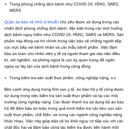
Trong phòng chống dịch bệnh như COVID-19, H5N1, SARS,
MERS
Quần áo bảo vệ khỏi vi khuẩn
chủ yếu được sử dụng trong các
chiến dịch phòng chống dịch bệnh, đặc biệt trong các tình huống
dịch bệnh nguy hiểm như COVID-19, H5N1, SARS và MERS. Sản
phẩm này đóng vai trò chính trong việc bảo vệ những người tiếp
xúc trực tiếp với bệnh nhân và các mẫu bệnh phẩm. Việc đảm
bảo an toàn cho nhân viên y tế và người tham gia vào việc điều
trị, xét nghiệm, và phòng ngừa là cực kỳ quan trọng để ngăn
ngừa sự lây lan của dịch bệnh trong cộng đồng.
Trong kiểm tra sản xuất thực phẩm, công nghiệp nặng, v.v.
Bên cạnh ứng dụng trong lĩnh vực y tế, áo bảo hộ y tế cũng được
sử dụng trong việc kiểm tra sản xuất thực phẩm và tại các môi
trường công nghiệp nặng. Các đoàn thanh tra sử dụng bộ áo bảo
hộ để đảm bảo an toàn trong quá trình kiểm tra các khu vực sản
xuất thực phẩm, chế biến, và trong các ngành công nghiệp nặng
khác nhau. Việc này giúp bảo vệ họ khỏi nguy cơ tiếp xúc với các
chất độc hại và đảm bảo công tác kiểm tra được tiến hành một