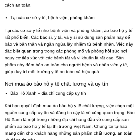
cách an toàn.
Tại các cơ sở y tế, bệnh viện, phòng khám
Tại các cơ sở y tế như bệnh viện và phòng khám, áo bảo hộ y tế
rất phổ biến. Các bác sĩ, y tá, và y sĩ sử dụng sản phẩm này để
bảo vệ bản thân và ngăn ngừa lây nhiễm từ bệnh nhân. Việc này
đặc biệt quan trọng trong các phòng mổ và phòng hồi sức nơi
nguy cơ tiếp xúc với các bệnh tật và vi khuẩn là rất cao. Sản
phẩm này đảm bảo an toàn cho người bệnh và nhân viên y tế,
giúp duy trì môi trường y tế an toàn và hiệu quả.
Nơi mua áo bảo hộ y tế chất lượng và uy tín
Bảo Hộ Xanh – địa chỉ cung cấp uy tín
Khi bạn quyết định mua áo bảo hộ y tế chất lượng, việc chọn một
nguồn cung cấp uy tín và đáng tin cậy là vô cùng quan trọng. Bảo
Hộ Xanh là một trong những địa chỉ hàng đầu về cung cấp sản
phẩm áo bảo hộ y tế tại thị trường Việt Nam. Chúng tôi tự hào
mang đến cho khách hàng những sản phẩm chất lượng, an toàn