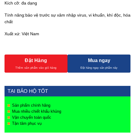
Kích cỡ: đa dạng
Tính năng:
bảo vệ trước sự xâm nhập virus, vi khuẩn, khí độc, hóa
chất
Xuất xứ: Việt Nam
Đặt Hàng
Mua ngay
TẠI BẢO HỘ TỐT
Sản phẩm chính hãng
Mua nhiều chiết khấu khủng
Vận chuyển toàn quốc
Tận tâm phục vụ