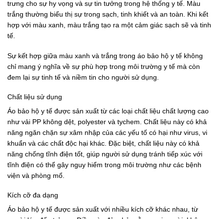
trưng cho sự hy vọng và sự tin tưởng trong hệ thống y tế. Màu
trắng thường biểu thị sự trong sạch, tinh khiết và an toàn. Khi kết
hợp với màu xanh, màu trắng tạo ra một cảm giác sạch sẽ và tinh
tế.
Sự kết hợp giữa màu xanh và trắng trong áo bảo hộ y tế không
chỉ mang ý nghĩa về sự phù hợp trong môi trường y tế mà còn
đem lại sự tinh tế và niềm tin cho người sử dụng.
Chất liệu sử dụng
Áo bảo hộ y tế được sản xuất từ các loại chất liệu chất lượng cao
như vải PP không dệt, polyester và tychem. Chất liệu này có khả
năng ngăn chặn sự xâm nhập của các yếu tố có hại như virus, vi
khuẩn và các chất độc hại khác. Đặc biệt, chất liệu này có khả
năng chống tĩnh điện tốt, giúp người sử dụng tránh tiếp xúc với
tĩnh điện có thể gây nguy hiểm trong môi trường như các bệnh
viện và phòng mổ.
Kích cỡ đa dạng
Áo bảo hộ y tế được sản xuất với nhiều kích cỡ khác nhau, từ