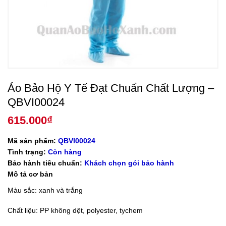
Áo Bảo Hộ Y Tế Đạt Chuẩn Chất Lượng –
QBVI00024
615.000
₫
Mã sản phẩm:
QBVI00024
Tình trạng:
Còn hàng
Bảo hành tiêu chuẩn:
Khách chọn gói bảo hành
Mô tả cơ bản
Màu sắc: xanh và trắng
Chất liệu: PP không dệt, polyester, tychem