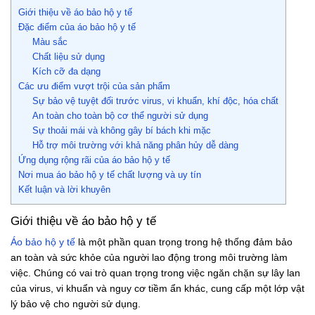
Giới thiệu về áo bảo hộ y tế
Đặc điểm của áo bảo hộ y tế
Màu sắc
Chất liệu sử dụng
Kích cỡ đa dạng
Các ưu điểm vượt trội của sản phẩm
Sự bảo vệ tuyệt đối trước virus, vi khuẩn, khí độc, hóa chất
An toàn cho toàn bộ cơ thể người sử dụng
Sự thoải mái và không gây bí bách khi mặc
Hỗ trợ môi trường với khả năng phân hủy dễ dàng
Ứng dụng rộng rãi của áo bảo hộ y tế
Nơi mua áo bảo hộ y tế chất lượng và uy tín
Kết luận và lời khuyên
Giới thiệu về áo bảo hộ y tế
Áo bảo hộ y tế
là một phần quan trọng trong hệ thống đảm bảo
an toàn và sức khỏe của người lao động trong môi trường làm
việc. Chúng có vai trò quan trọng trong việc ngăn chặn sự lây lan
của virus, vi khuẩn và nguy cơ tiềm ẩn khác, cung cấp một lớp vật
lý bảo vệ cho người sử dụng.