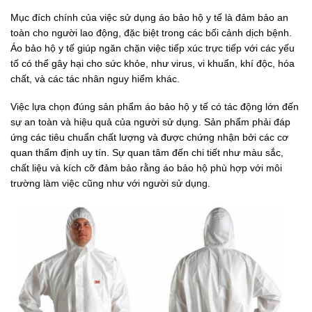
Mục đích chính của việc sử dụng áo bảo hộ y tế là đảm bảo an
toàn cho người lao động, đặc biệt trong các bối cảnh dịch bệnh.
Áo bảo hộ y tế giúp ngăn chặn việc tiếp xúc trực tiếp với các yếu
tố có thể gây hại cho sức khỏe, như virus, vi khuẩn, khí độc, hóa
chất, và các tác nhân nguy hiểm khác.
Việc lựa chọn đúng sản phẩm áo bảo hộ y tế có tác động lớn đến
sự an toàn và hiệu quả của người sử dụng. Sản phẩm phải đáp
ứng các tiêu chuẩn chất lượng và được chứng nhận bởi các cơ
quan thẩm định uy tín. Sự quan tâm đến chi tiết như màu sắc,
chất liệu và kích cỡ đảm bảo rằng áo bảo hộ phù hợp với môi
trường làm việc cũng như với người sử dụng.