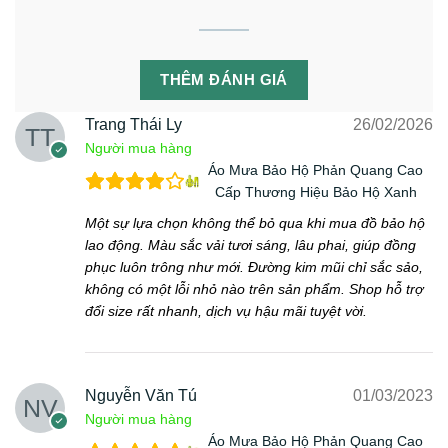
THÊM ĐÁNH GIÁ
Trang Thái Ly
26/02/2026
Người mua hàng
Áo Mưa Bảo Hộ Phản Quang Cao
Cấp Thương Hiệu Bảo Hộ Xanh
Một sự lựa chọn không thể bỏ qua khi mua đồ bảo hộ
lao động. Màu sắc vải tươi sáng, lâu phai, giúp đồng
phục luôn trông như mới. Đường kim mũi chỉ sắc sảo,
không có một lỗi nhỏ nào trên sản phẩm. Shop hỗ trợ
đổi size rất nhanh, dịch vụ hậu mãi tuyệt vời.
Nguyễn Văn Tú
01/03/2023
Người mua hàng
Áo Mưa Bảo Hộ Phản Quang Cao