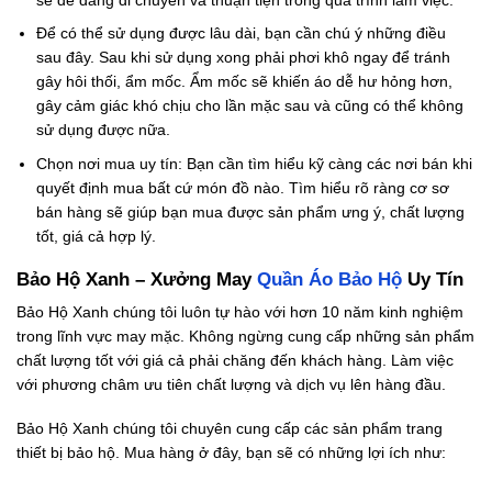
Để có thể sử dụng được lâu dài, bạn cần chú ý những điều
sau đây. Sau khi sử dụng xong phải phơi khô ngay để tránh
gây hôi thối, ẩm mốc. Ẩm mốc sẽ khiến áo dễ hư hỏng hơn,
gây cảm giác khó chịu cho lần mặc sau và cũng có thể không
sử dụng được nữa.
Chọn nơi mua uy tín: Bạn cần tìm hiểu kỹ càng các nơi bán khi
quyết định mua bất cứ món đồ nào. Tìm hiểu rõ ràng cơ sơ
bán hàng sẽ giúp bạn mua được sản phẩm ưng ý, chất lượng
tốt, giá cả hợp lý.
Bảo Hộ Xanh – Xưởng May
Quần Áo Bảo Hộ
Uy Tín
Bảo Hộ Xanh chúng tôi luôn tự hào với hơn 10 năm kinh nghiệm
trong lĩnh vực may mặc. Không ngừng cung cấp những sản phẩm
chất lượng tốt với giá cả phải chăng đến khách hàng. Làm việc
với phương châm ưu tiên chất lượng và dịch vụ lên hàng đầu.
Bảo Hộ Xanh chúng tôi chuyên cung cấp các sản phẩm trang
thiết bị bảo hộ. Mua hàng ở đây, bạn sẽ có những lợi ích như: