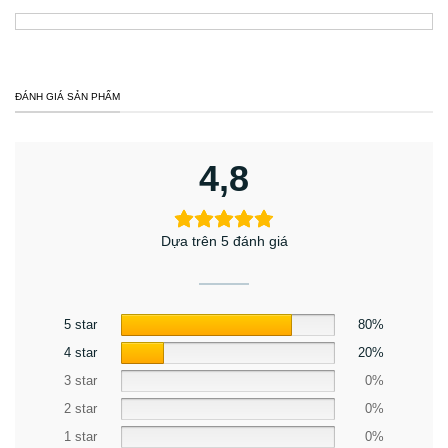
ĐÁNH GIÁ SẢN PHẨM
4,8
Dựa trên 5 đánh giá
5 star
80%
4 star
20%
3 star
0%
2 star
0%
1 star
0%