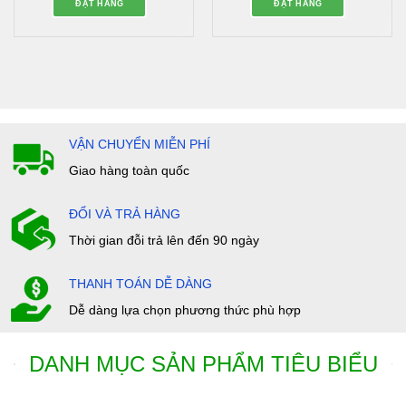
ĐẶT HÀNG
ĐẶT HÀNG
VẬN CHUYỂN MIỄN PHÍ
Giao hàng toàn quốc
ĐỔI VÀ TRẢ HÀNG
Thời gian đỗi trả lên đến 90 ngày
THANH TOÁN DỄ DÀNG
Dễ dàng lựa chọn phương thức phù hợp
DANH MỤC SẢN PHẨM TIÊU BIỂU