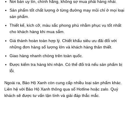
Nơi bán uy tín, chính hãng, không sợ mua phải hàng nhái.
Sản phẩm tốt chất lượng ở từng đường may mũi chỉ ở mọi loại
sản phẩm.
Thiết kế, kích cỡ, màu sắc phong phú nhằm phục vụ tốt nhất
cho khách hàng khi mua sắm.
Giá thành hoàn toàn hợp lý. Chiết khấu siêu ưu đãi đối với
những đơn hàng số lượng lớn và khách hàng thân thiết.
Giao hàng nhanh chóng trên toàn quốc.
Được kiểm tra hàng khi nhận. Có thể đổi trả nếu sản phẩm bị
lỗi.
Ngoài ra, Bảo Hộ Xanh còn cung cấp nhiều loại sản phẩm khác.
Liên hệ với Bảo Hộ Xanh thông qua số Hotline hoặc zalo. Quý
khách sẽ được tư vấn tận tình và giải đáp thắc mắc.