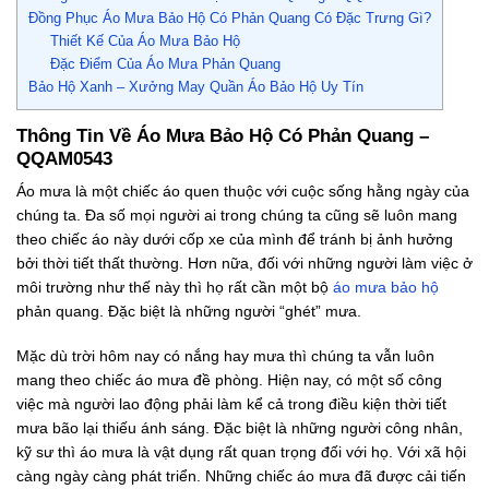
Đồng Phục Áo Mưa Bảo Hộ Có Phản Quang Có Đặc Trưng Gì?
Thiết Kế Của Áo Mưa Bảo Hộ
Đặc Điểm Của Áo Mưa Phản Quang
Bảo Hộ Xanh – Xưởng May Quần Áo Bảo Hộ Uy Tín
Thông Tin Về Áo Mưa Bảo Hộ Có Phản Quang –
QQAM0543
Áo mưa là một chiếc áo quen thuộc với cuộc sống hằng ngày của
chúng ta. Đa số mọi người ai trong chúng ta cũng sẽ luôn mang
theo chiếc áo này dưới cốp xe của mình để tránh bị ảnh hưởng
bởi thời tiết thất thường. Hơn nữa, đối với những người làm việc ở
môi trường như thế này thì họ rất cần một bộ
áo mưa bảo hộ
phản quang. Đặc biệt là những người “ghét” mưa.
Mặc dù trời hôm nay có nắng hay mưa thì chúng ta vẫn luôn
mang theo chiếc áo mưa đề phòng. Hiện nay, có một số công
việc mà người lao động phải làm kể cả trong điều kiện thời tiết
mưa bão lại thiếu ánh sáng. Đặc biệt là những người công nhân,
kỹ sư thì áo mưa là vật dụng rất quan trọng đối với họ. Với xã hội
càng ngày càng phát triển. Những chiếc áo mưa đã được cải tiến