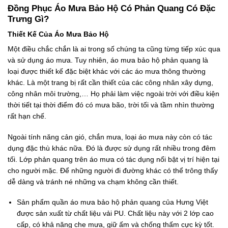
Đồng Phục Áo Mưa Bảo Hộ Có Phản Quang Có Đặc
Trưng Gì?
Thiết Kế Của Áo Mưa Bảo Hộ
Một điều chắc chắn là ai trong số chúng ta cũng từng tiếp xúc qua
và sử dụng áo mưa. Tuy nhiên, áo mưa bảo hộ phản quang là
loại được thiết kế đặc biệt khác với các áo mưa thông thường
khác. Là một trang bị rất cần thiết của các công nhân xây dựng,
công nhân môi trường,… Họ phải làm việc ngoài trời với điều kiện
thời tiết tại thời điểm đó có mưa bão, trời tối và tầm nhìn thường
rất hạn chế.
Ngoài tính năng cản gió, chắn mưa, loại áo mưa này còn có tác
dụng đặc thù khác nữa. Đó là được sử dụng rất nhiều trong đêm
tối. Lớp phản quang trên áo mưa có tác dụng nổi bật vị trí hiện tại
cho người mặc. Để những người đi đường khác có thể trông thấy
dễ dàng và tránh né những va chạm không cần thiết.
Sản phẩm quần áo mưa bảo hộ phản quang của Hưng Việt
được sản xuất từ chất liệu vải PU. Chất liệu này với 2 lớp cao
cấp, có khả năng che mưa, giữ ấm và chống thấm cực kỳ tốt.