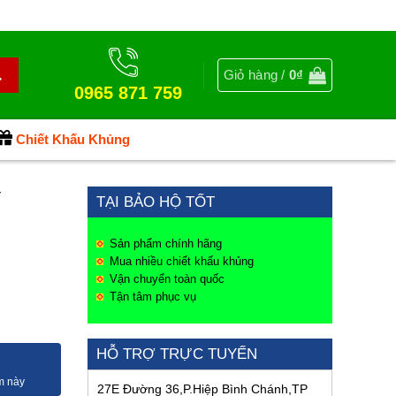
Giỏ hàng /
0
₫
0965 871 759
Chiết Khấu Khủng
Y
TẠI BẢO HỘ TỐT
Sản phẩm chính hãng
Mua nhiều chiết khấu khủng
Vận chuyển toàn quốc
Tận tâm phục vụ
HỖ TRỢ TRỰC TUYẾN
27E Đường 36,P.Hiệp Bình Chánh,TP