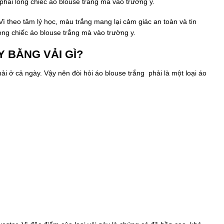
 phải lòng chiếc áo blouse trắng mà vào trường y.
ì theo tâm lý học, màu trắng mang lại cảm giác an toàn và tin
lòng chiếc áo blouse trắng mà vào trường y.
 BẰNG VẢI GÌ?
ải ở cả ngày. Vậy nên đòi hỏi áo blouse trắng phải là một loại áo