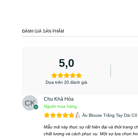
ĐÁNH GIÁ SẢN PHẨM
5,0
Dựa trên 20 đánh giá
Chu Khả Hòa
Người mua hàng
Áo Blouse Trắng Tay Dài Cổ
Mẫu mã này thực sự rất hiện đại và thời trang 
chất lượng và cách phục vụ. Một sự lựa chọn h