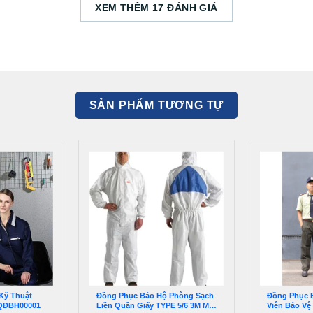
XEM THÊM 17 ĐÁNH GIÁ
SẢN PHẨM TƯƠNG TỰ
Kỹ Thuật
Đồng Phục Bảo Hộ Phòng Sạch
Đồng Phục 
 QĐBH00001
Liền Quần Giấy TYPE 5/6 3M Mỹ
Viên Bảo Vệ