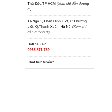
Thủ Đức,TP HCM
(Xem chỉ dẫn đường
đi)
1A Ngõ 1, Phan Đình Giót, P. Phương
Liệt, Q.Thanh Xuân, Hà Nội
(Xem chỉ
dẫn đường đi)
Hotline/Zalo:
0965 871 759
Chat trực tuyến?