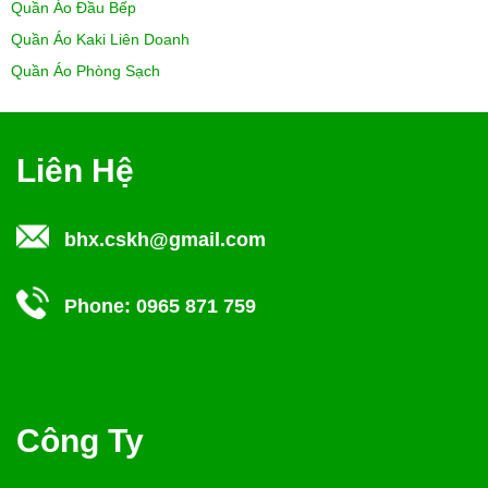
Quần Áo Đầu Bếp
Quần Áo Kaki Liên Doanh
Quần Áo Phòng Sạch
Liên Hệ
bhx.cskh@gmail.com
Phone:
0965 871 759
Công Ty