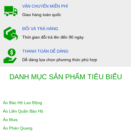
VẬN CHUYỂN MIỄN PHÍ
Giao hàng toàn quốc
ĐỔI VÀ TRẢ HÀNG
Thời gian đỗi trả lên đến 90 ngày
THANH TOÁN DỄ DÀNG
Dễ dàng lựa chọn phương thức phù hợp
DANH MỤC SẢN PHẨM TIÊU BIỂU
Áo Bảo Hộ Lao Động
Áo Liền Quần Bảo Hộ
Áo Mưa
Áo Phản Quang