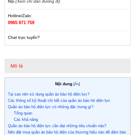
Nội
(Xem chỉ dẫn đường đi)
Hotline/Zalo:
0965 871 759
Chat trực tuyến?
Mô tả
Nội dung
[
Ẩn
]
Tại sao nên sử dụng quần áo bảo hộ điện lực?
Các thông số kỹ thuật chi tiết của quần áo bảo hộ điện lực
Quần áo bảo hộ điện lực có những đặc trưng gì?
Tổng quan
Các khả năng
Quần áo bảo hộ điện lực cần đạt những tiêu chuẩn nào?
Nên đặt mua quần áo bảo hộ điện của thương hiệu nào để đảm bảo