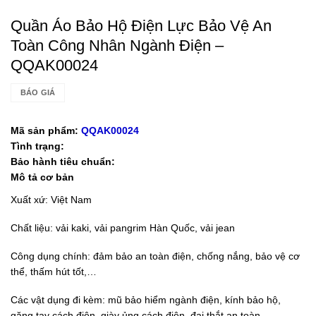
Quần Áo Bảo Hộ Điện Lực Bảo Vệ An
Toàn Công Nhân Ngành Điện –
QQAK00024
BÁO GIÁ
Mã sản phẩm:
QQAK00024
Tình trạng:
Bảo hành tiêu chuẩn:
Mô tả cơ bản
Xuất xứ: Việt Nam
Chất liệu: vải kaki, vải pangrim Hàn Quốc, vải jean
Công dụng chính: đảm bảo an toàn điện, chống nắng, bảo vệ cơ
thể, thấm hút tốt,…
Các vật dụng đi kèm: mũ bảo hiểm ngành điện, kính bảo hộ,
găng tay cách điện, giày ủng cách điện, đai thắt an toàn,…