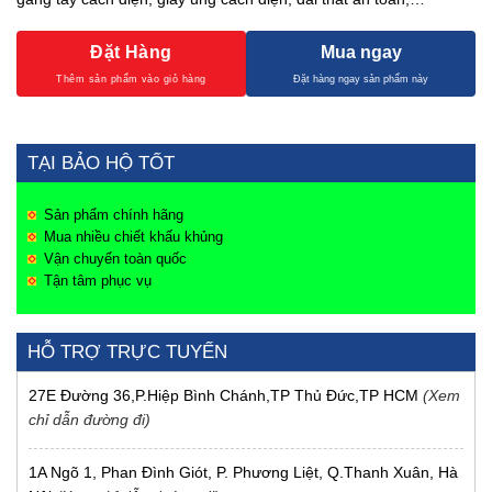
Đặt Hàng
Mua ngay
TẠI BẢO HỘ TỐT
Sản phẩm chính hãng
Mua nhiều chiết khấu khủng
Vận chuyển toàn quốc
Tận tâm phục vụ
HỖ TRỢ TRỰC TUYẾN
27E Đường 36,P.Hiệp Bình Chánh,TP Thủ Đức,TP HCM
(Xem
chỉ dẫn đường đi)
1A Ngõ 1, Phan Đình Giót, P. Phương Liệt, Q.Thanh Xuân, Hà