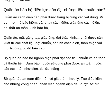
ứng dụng lâu dài.
Quần áo bảo hộ điện lực cần đạt những tiêu chuẩn nào?
Quần áo cách điện cần phải được trang bị cùng các vật dụng. Ví
dụ như: mũ bảo hiểm, găng tay cách điện, giày-ủng cách điện,
đai thắt an toàn, kính bảo hộ,…
Quần áo, mũ, găng tay, giày-ủng, đai thắt, kính,…phải được sản
xuất từ các chất liệu đạt chuẩn, có tính cách điện, thân thiện với
môi trường, có độ bền cao.
Bộ quần áo bảo hộ ngành điện phải đạt các tiêu chuẩn về an toàn
và thuận tiện. Đảm bảo người sử dụng phải được an toàn trước
các tác nhân như điện, tia lửa, nắng…
Bộ quần áo an toàn điện nên có giá thành hợp lý. Tạo điều kiện
cho những công nhân, nhân viên ngành điện đều được sở hữu.