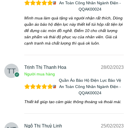
An Toàn Công Nhân Ngành Điện -
QQAK00024
Mình mua làm quà tặng và người nhận rất thích, Dòng
quần áo bảo hộ điện lực này thiết kế túi hộp rất tiện lợi
để đựng các món đồ nghề. Điểm 10 cho chất lượng
sản phẩm và thái độ phục vụ của nhân viên. Giá cả
cạnh tranh mà chất lượng thì quá ok luôn.
Trịnh Thị Thanh Hoa
28/02/2023
Người mua hàng
Quần Áo Bảo Hộ Điện Lực Bảo Vệ
An Toàn Công Nhân Ngành Điện -
QQAK00024
Thiết kế giúp tạo cảm giác thông thoáng và thoải mái.
Ngô Thị Thuỳ Linh
25/02/2023