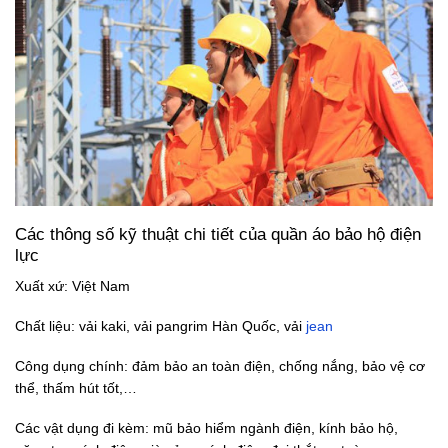
Các thông số kỹ thuật chi tiết của quần áo bảo hộ điện
lực
Xuất xứ: Việt Nam
Chất liệu: vải kaki, vải pangrim Hàn Quốc, vải
jean
Công dụng chính: đảm bảo an toàn điện, chống nắng, bảo vệ cơ
thể, thấm hút tốt,…
Các vật dụng đi kèm: mũ bảo hiểm ngành điện, kính bảo hộ,