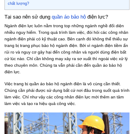
chất lượng?
Tại sao nên sử dụng
quần áo bảo hộ
điện lực?
Ngành điện lực luôn nằm trong top những ngành nghề đối diện
nhiều nguy hiểm. Trong quá trình làm việc, đòi hỏi các công nhân
ngành điện phải có kỹ thuật cao. Bên cạnh đó không thể thiếu sự
trang bị trang phục bảo hộ ngành điện. Bởi vì ngành điện tiềm ẩn
rủi ro và nguy cơ gây hại đến công nhân và người dùng điện bất
cứ lúc nào. Chỉ cần không may xảy ra sơ xuất thì ngoài việc xử lý
theo chuyên môn. Chúng ta vẫn phải cần đến quần áo bảo hộ
điện lực.
Việc trang bị quần áo bảo hộ ngành điện là vô cùng cần thiết.
Chúng cần phải được sử dụng bất cứ nơi đâu trong suốt quá trình
làm việc. Chỉ như vậy các công nhân điện lực mới thêm an tâm
làm việc và tạo ra hiệu quả công việc.