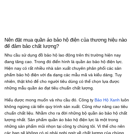
Nên đặt mua quần áo bảo hộ điện của thương hiệu nào
để đảm bảo chất lượng?
Nhu cầu sử dụng đồ bảo hộ lao động trên thị trường hiện nay
đang tăng cao. Trong đó điển hình là quần áo bảo hộ điện lực.
Hiện nay có rất nhiều nhà sản xuất chuyên phân phối các sản
phẩm bảo hộ điện với đa dạng các mẫu mã và kiểu dáng. Tuy
nhiên, thật khó để cho người tiêu dùng có thể chọn lựa được
những mẫu quần áo đạt tiêu chuẩn chất lượng.
Hiểu được mong muốn và nhu cầu đó. Công ty
Bảo Hộ Xanh
luôn
không ngừng cải tiến quy trình sản xuất. Cũng như nâng cao tiêu
chuẩn chất liệu. Nhằm cho ra đời những bộ quần áo bảo hộ chất
lượng nhất. Sản phẩm quần áo bảo hộ điện lực là một trong
những sản phẩm mũi nhọn tại công ty chúng tôi. Vì thế cho nên
các bạn sẽ không có gì phải nghi ngờ về chất lượng của chúng.