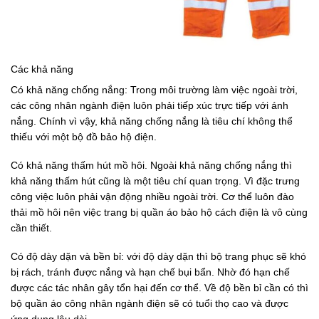
Các khả năng
Có khả năng chống nắng: Trong môi trường làm việc ngoài trời,
các công nhân ngành điện luôn phải tiếp xúc trực tiếp với ánh
nắng. Chính vì vậy, khả năng chống nắng là tiêu chí không thể
thiếu với một bộ đồ bảo hộ điện.
Có khả năng thấm hút mồ hôi. Ngoài khả năng chống nắng thì
khả năng thấm hút cũng là một tiêu chí quan trọng. Vì đặc trưng
công việc luôn phải vận động nhiều ngoài trời. Cơ thể luôn đào
thải mồ hôi nên việc trang bị quần áo bảo hộ cách điện là vô cùng
cần thiết.
Có độ dày dặn và bền bỉ: với độ dày dặn thì bộ trang phục sẽ khó
bị rách, tránh được nắng và hạn chế bụi bẩn. Nhờ đó hạn chế
được các tác nhân gây tổn hại đến cơ thể. Về độ bền bỉ cần có thì
bộ quần áo công nhân ngành điện sẽ có tuổi thọ cao và được