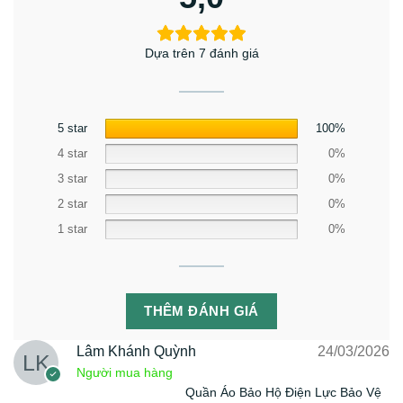
Dựa trên 7 đánh giá
5 star
100%
4 star
0%
3 star
0%
2 star
0%
1 star
0%
THÊM ĐÁNH GIÁ
Lâm Khánh Quỳnh
24/03/2026
Người mua hàng
Quần Áo Bảo Hộ Điện Lực Bảo Vệ