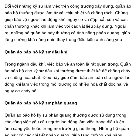
Đối với những kỹ sư làm việc trên công trường xây dựng, quần áo
bảo hộ thường được làm từ vải chịu nhiệt và chống rách. Chúng
giúp bảo vệ người lao động khỏi nguy cơ va đập, cắt xén và các
chấn thương khác khi làm việc với các vật liệu xây dựng. Ngoài
ra, những bộ quần áo này thường có tính năng phản quang, giúp
tăng cường khả năng nhìn thấy trong điều kiện ánh sáng yếu.
Quần áo bảo hộ kỹ sư dầu khí
Trong ngành dầu khí, việc bảo vệ an toàn là rất quan trọng. Quần
áo bảo hộ cho kỹ sư dầu khí thường được thiết kế để chống cháy
và chống hóa chất. Điều này giúp đảm bảo an toàn cho người lao
động khi làm việc trong môi trường có nhiều hóa chất độc hại và
nguy cơ cháy nổ.
Quần áo bảo hộ kỹ sư phản quang
Quần áo bảo hộ kỹ sư phản quang thường được sử dụng trong
các công việc yêu cầu người lao động làm việc trong điều kiện
ánh sáng yếu hoặc trong môi trường giao thông. Những bộ quần
áo này có các chi tiết phản quang, giúp tăng cường khả năng