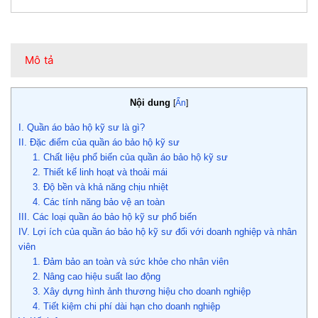
Mô tả
Nội dung
[
Ẩn
]
I. Quần áo bảo hộ kỹ sư là gì?
II. Đặc điểm của quần áo bảo hộ kỹ sư
1. Chất liệu phổ biến của quần áo bảo hộ kỹ sư
2. Thiết kế linh hoạt và thoải mái
3. Độ bền và khả năng chịu nhiệt
4. Các tính năng bảo vệ an toàn
III. Các loại quần áo bảo hộ kỹ sư phổ biến
IV. Lợi ích của quần áo bảo hộ kỹ sư đối với doanh nghiệp và nhân
viên
1. Đảm bảo an toàn và sức khỏe cho nhân viên
2. Nâng cao hiệu suất lao động
3. Xây dựng hình ảnh thương hiệu cho doanh nghiệp
4. Tiết kiệm chi phí dài hạn cho doanh nghiệp