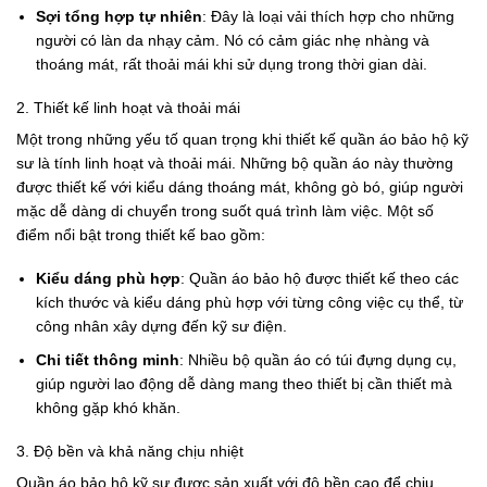
Sợi tổng hợp tự nhiên
: Đây là loại vải thích hợp cho những
người có làn da nhạy cảm. Nó có cảm giác nhẹ nhàng và
thoáng mát, rất thoải mái khi sử dụng trong thời gian dài.
2. Thiết kế linh hoạt và thoải mái
Một trong những yếu tố quan trọng khi thiết kế quần áo bảo hộ kỹ
sư là tính linh hoạt và thoải mái. Những bộ quần áo này thường
được thiết kế với kiểu dáng thoáng mát, không gò bó, giúp người
mặc dễ dàng di chuyển trong suốt quá trình làm việc. Một số
điểm nổi bật trong thiết kế bao gồm:
Kiểu dáng phù hợp
: Quần áo bảo hộ được thiết kế theo các
kích thước và kiểu dáng phù hợp với từng công việc cụ thể, từ
công nhân xây dựng đến kỹ sư điện.
Chi tiết thông minh
: Nhiều bộ quần áo có túi đựng dụng cụ,
giúp người lao động dễ dàng mang theo thiết bị cần thiết mà
không gặp khó khăn.
3. Độ bền và khả năng chịu nhiệt
Quần áo bảo hộ kỹ sư được sản xuất với độ bền cao để chịu