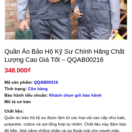
Quần Áo Bảo Hộ Kỹ Sư Chính Hãng Chất
Lượng Cao Giá Tốt – QQAB00216
348.000
₫
Mã sản phẩm:
QQAB00216
Tình trạng:
Còn hàng
Bảo hành tiêu chuẩn:
Khách chọn gói bảo hành
Mô tả cơ bản
Chất liệu:
Quần áo bảo hộ kỹ sư được làm từ các loại vải cao cấp như kaki,
polyester, cotton và sợi tổng hợp tự nhiên. Chất liệu này đảm bảo
độ bền, khả năng chống nhăn và sự thoải mái cho người mặc.