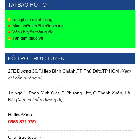
TẠI BẢO HỘ TỐT
Sản phẩm chính hãng
Mua nhiều chiết khấu khủng
Vận chuyển toàn quốc
Tận tâm phục vụ
HỖ TRỢ TRỰC TUYẾN
27E Đường 36,P.Hiệp Bình Chánh,TP Thủ Đức,TP HCM
(Xem
chỉ dẫn đường đi)
1A Ngõ 1, Phan Đình Giót, P. Phương Liệt, Q.Thanh Xuân, Hà
Nội
(Xem chỉ dẫn đường đi)
Hotline/Zalo:
0965 871 759
Chat trực tuyến?