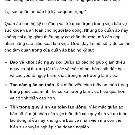
Tại sao quần áo bảo hộ kỹ sư quan trọng?
Quần áo bảo hộ kỹ sư đóng vai trò quan trọng trong việc bảo vệ
sức khỏe và an toàn cho người lao động. Những bộ quần áo này
không chỉ giúp giảm thiểu nguy cơ chấn thương, mà còn góp
phần nâng cao hiệu suất làm việc. Dưới đây là một số lý do cụ thể
cho tầm quan trọng của quần áo bảo hộ kỹ sư:
Bảo vệ khỏi các nguy cơ
: Quần áo bảo hộ giúp giảm thiểu
nguy cơ bị thương tật từ các vật sắc nhọn, hóa chất độc hại,
và các yếu tố nguy hiểm khác trong môi trường làm việc.
Tạo cảm giác an toàn
: Khi nhân viên cảm thấy an toàn trong
trang phục của mình, họ có xu hướng làm việc hiệu quả hơn
và có tinh thần cao hơn.
Tôn trọng quy định an toàn lao động
: Việc mặc quần áo
bảo hộ là một phần của việc tuân thủ các quy định về an toàn
lao động, điều này không chỉ bảo vệ nhân viên mà còn thể
hiện sự chuyên nghiệp của doanh nghiệp.