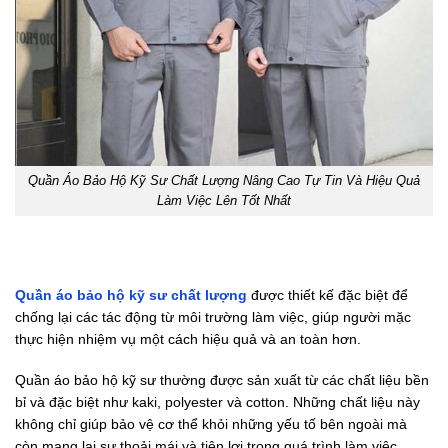
Quần Áo Bảo Hộ Kỹ Sư Chất Lượng Nâng Cao Tự Tin Và Hiệu Quả
Làm Việc Lên Tốt Nhất
Quần áo bảo hộ kỹ sư
chất lượng
được thiết kế đặc biệt để
chống lại các tác động từ môi trường làm việc, giúp người mặc
thực hiện nhiệm vụ một cách hiệu quả và an toàn hơn.
Quần áo bảo hộ kỹ sư thường được sản xuất từ các chất liệu bền
bỉ và đặc biệt như kaki, polyester và cotton. Những chất liệu này
không chỉ giúp bảo vệ cơ thể khỏi những yếu tố bên ngoài mà
còn mang lại sự thoải mái và tiện lợi trong quá trình làm việc.