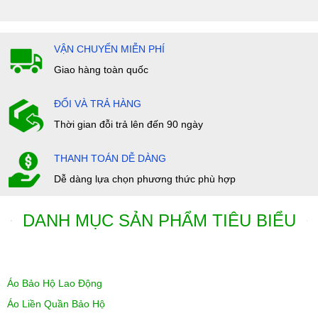
VẬN CHUYỂN MIỄN PHÍ
Giao hàng toàn quốc
ĐỔI VÀ TRẢ HÀNG
Thời gian đỗi trả lên đến 90 ngày
THANH TOÁN DỄ DÀNG
Dễ dàng lựa chọn phương thức phù hợp
DANH MỤC SẢN PHẨM TIÊU BIỂU
Áo Bảo Hộ Lao Động
Áo Liền Quần Bảo Hộ