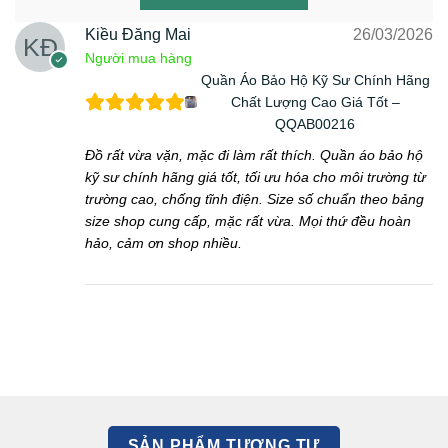
Kiều Đăng Mai
26/03/2026
Người mua hàng
Quần Áo Bảo Hộ Kỹ Sư Chính Hãng
Chất Lượng Cao Giá Tốt –
QQAB00216
Đồ rất vừa vặn, mặc đi làm rất thích. Quần áo bảo hộ
kỹ sư chính hãng giá tốt, tối ưu hóa cho môi trường từ
trường cao, chống tĩnh điện. Size số chuẩn theo bảng
size shop cung cấp, mặc rất vừa. Mọi thứ đều hoàn
hảo, cảm ơn shop nhiều.
SẢN PHẨM TƯƠNG TỰ