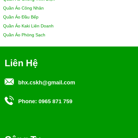
Quần Áo Công Nhân
Quần Áo Đầu Bếp
Quần Áo Kaki Liên Doanh
Quần Áo Phòng Sạch
Liên Hệ
bhx.cskh@gmail.com
Phone:
0965 871 759