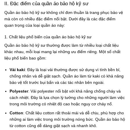
II. Đặc điểm của quần áo bảo hộ kỹ sư
Quần áo bảo hộ kỹ sư không chỉ đơn thuần là trang phục bảo vệ
mà còn có nhiều đặc điểm nổi bật. Dưới đây là các đặc điểm
quan trọng của loại quần áo này:
1. Chất liệu phổ biến của quần áo bảo hộ kỹ sư
Quần áo bảo hộ kỹ sư thường được làm từ nhiều loại chất liệu
khác nhau, mỗi loại mang lại những ưu điểm riêng. Một số chất
liệu phổ biến bao gồm:
Vải kaki
: Đây là loại vải thường được sử dụng vì tính bền bỉ,
chống nhăn và dễ giặt sạch. Quần áo làm từ kaki có khả năng
bảo vệ tốt trước bụi bẩn và các tác nhân bên ngoài.
Polyester
: Vải polyester nổi bật với khả năng chống cháy và
cách nhiệt. Đây là lựa chọn lý tưởng cho những người làm việc
trong môi trường có nhiệt độ cao hoặc nguy cơ cháy nổ.
Cotton
: Chất liệu cotton rất thoải mái và dễ chịu, phù hợp cho
những ai làm việc trong môi trường nóng bức. Quần áo bảo hộ
từ cotton cũng dễ dàng giặt sạch và nhanh khô.