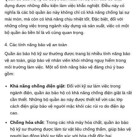
đựng được những điều kiện làm việc khắc nghiệt. Điều này có
nghĩa là các bộ quần áo này không chỉ có khả năng chống lại sự
mài mòn, mà còn có khả năng chịu nhiệt tốt. Đặc biệt, đối với
những công việc trong ngành xây dựng và sản xuất, việc có một
bộ quần áo bền bỉ là vô cùng quan trọng.
4. Các tính năng bảo vệ an toàn
Quần áo bảo hộ kỹ sư thường được trang bị nhiều tính năng bảo
vệ an toàn, giúp bảo vệ nhân viên khỏi những nguy hiểm trong
môi trường làm việc. Một số tính năng bảo vệ đáng chú ý bao
gồm:
Khả năng chống điện giật
: Đối với kỹ sư làm việc trong
ngành điện, quần áo bảo hộ có khả năng chống điện giật là rất
cần thiết. Những bộ quần áo này được thiết kế với các lớp
cách điện giúp bảo vệ người mặc khỏi các rủi ro do điện áp
cao.
Chống hóa chất
: Trong các nhà máy hóa chất, quần áo bảo
hộ kỹ sư thường được làm từ vật liệu chống thấm, giúp bảo vệ
người lao động khỏi sự tiếp xúc với hóa chất độc hại.