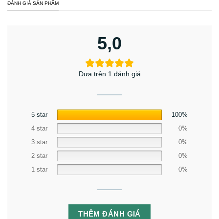
ĐÁNH GIÁ SẢN PHẨM
5,0
Dựa trên 1 đánh giá
5 star
100%
4 star
0%
3 star
0%
2 star
0%
1 star
0%
THÊM ĐÁNH GIÁ